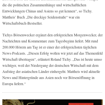
die die politischen Zusammenhänge und wirtschaftlichen
Entwicklungen Chinas und Asiens so gut kennen“, so Tichy.
Mattheis’ Buch „Die dreckige Seidenstraße“ war ein
Wirtschaftsbuch-Bestseller.
Tichys Börsenwecker ergänzt den erfolgreichen Morgenwecker, der
Nachrichten und Kommentare zum Tagesbeginn liefert. Mit rund
200.000 Hörern am Tag ist er einer der erfolgreichsten täglichen
News-Podcasts. „Diesen Erfolg wollen wir jetzt auf das Themenfeld
Wirtschaft übertragen“, erläutert Roland Tichy. „Das ist heute umso
wichtiger, weil der Niedergang der deutschen Wirtschaft mit dem
Aufstieg der asiatischen Länder einhergeht. Mattheis wird aktuelle
News und Hintergründe aus Asien noch vor Börsenöffnung in
Europa liefern.“