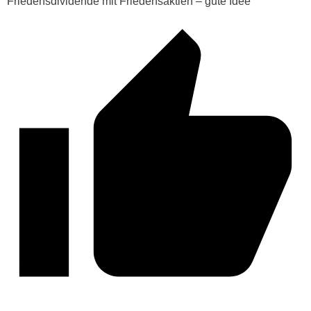
Friedensdividende mit Friedensaktien – gute Idee