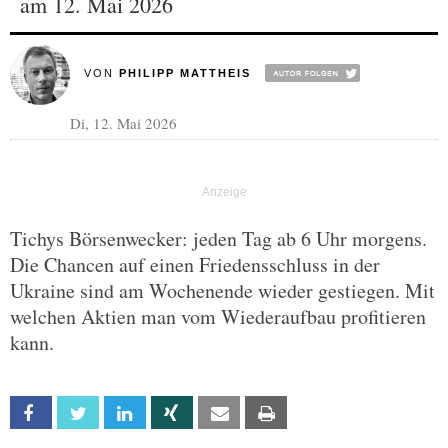
am 12. Mai 2026
VON
PHILIPP MATTHEIS
Di, 12. Mai 2026
Tichys Börsenwecker: jeden Tag ab 6 Uhr morgens.
Die Chancen auf einen Friedensschluss in der
Ukraine sind am Wochenende wieder gestiegen. Mit
welchen Aktien man vom Wiederaufbau profitieren
kann.
Facebook
Twitter
Linkedin
Xing
Email
Print