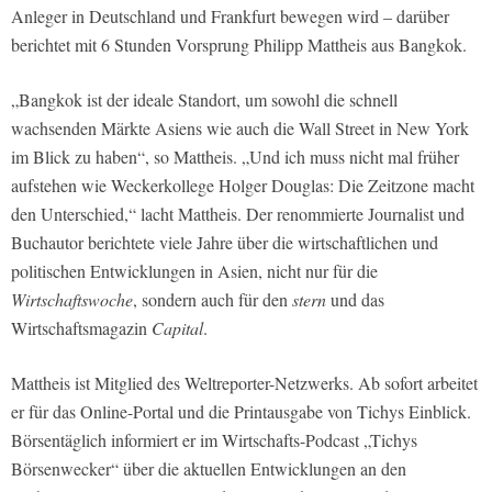
Anleger in Deutschland und Frankfurt bewegen wird – darüber
berichtet mit 6 Stunden Vorsprung Philipp Mattheis aus Bangkok.
„Bangkok ist der ideale Standort, um sowohl die schnell
wachsenden Märkte Asiens wie auch die Wall Street in New York
im Blick zu haben“, so Mattheis. „Und ich muss nicht mal früher
aufstehen wie Weckerkollege Holger Douglas: Die Zeitzone macht
den Unterschied,“ lacht Mattheis. Der renommierte Journalist und
Buchautor berichtete viele Jahre über die wirtschaftlichen und
politischen Entwicklungen in Asien, nicht nur für die
Wirtschaftswoche
, sondern auch für den
stern
und das
Wirtschaftsmagazin
Capital
.
Mattheis ist Mitglied des Weltreporter-Netzwerks. Ab sofort arbeitet
er für das Online-Portal und die Printausgabe von Tichys Einblick.
Börsentäglich informiert er im Wirtschafts-Podcast „Tichys
Börsenwecker“ über die aktuellen Entwicklungen an den