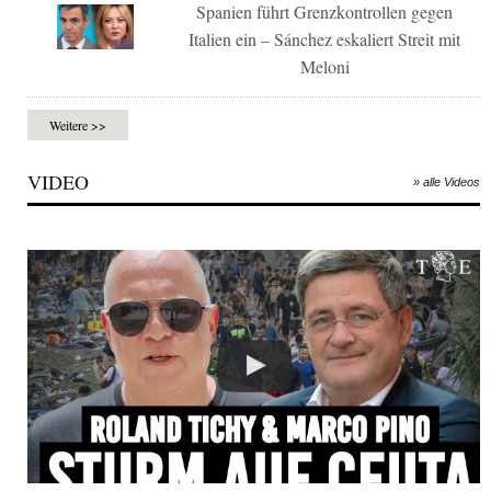
Spanien führt Grenzkontrollen gegen
Italien ein – Sánchez eskaliert Streit mit
Meloni
Weitere >>
VIDEO
» alle Videos