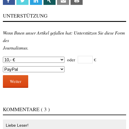
Facebook
Twitter
Linkedin
Xing
Email
Print
UNTERSTÜTZUNG
Wenn Ihnen unser Artikel gefallen hat: Unterstützen Sie diese Form
des
Journalismus.
oder
€
Weiter
KOMMENTARE
( 3 )
Liebe Leser!