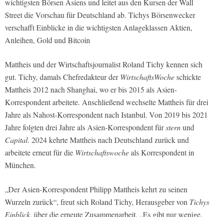
wichtigsten Börsen Asiens und leitet aus den Kursen der Wall
Street die Vorschau für Deutschland ab. Tichys Börsenwecker
verschafft Einblicke in die wichtigsten Anlageklassen Aktien,
Anleihen, Gold und Bitcoin
Mattheis und der Wirtschaftsjournalist Roland Tichy kennen sich
gut. Tichy, damals Chefredakteur der
WirtschaftsWoche
schickte
Mattheis 2012 nach Shanghai, wo er bis 2015 als Asien-
Korrespondent arbeitete. Anschließend wechselte Mattheis für drei
Jahre als Nahost-Korrespondent nach Istanbul. Von 2019 bis 2021
Jahre folgten drei Jahre als Asien-Korrespondent für
stern
und
Capital
. 2024 kehrte Mattheis nach Deutschland zurück und
arbeitete erneut für die
Wirtschaftswoche
als Korrespondent in
München.
„Der Asien-Korrespondent Philipp Mattheis kehrt zu seinen
Wurzeln zurück“, freut sich Roland Tichy, Herausgeber von
Tichys
Einblick
, über die erneute Zusammenarbeit. „Es gibt nur wenige,