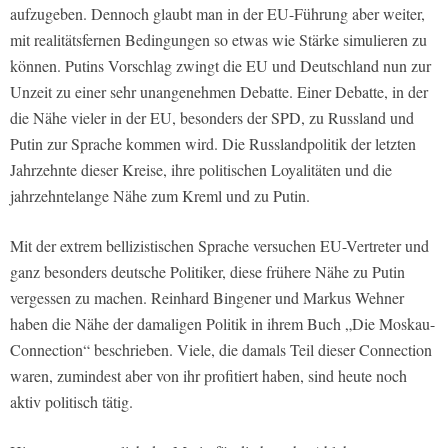
aufzugeben. Dennoch glaubt man in der EU-Führung aber weiter,
mit realitätsfernen Bedingungen so etwas wie Stärke simulieren zu
können. Putins Vorschlag zwingt die EU und Deutschland nun zur
Unzeit zu einer sehr unangenehmen Debatte. Einer Debatte, in der
die Nähe vieler in der EU, besonders der SPD, zu Russland und
Putin zur Sprache kommen wird. Die Russlandpolitik der letzten
Jahrzehnte dieser Kreise, ihre politischen Loyalitäten und die
jahrzehntelange Nähe zum Kreml und zu Putin.
Mit der extrem bellizistischen Sprache versuchen EU-Vertreter und
ganz besonders deutsche Politiker, diese frühere Nähe zu Putin
vergessen zu machen. Reinhard Bingener und Markus Wehner
haben die Nähe der damaligen Politik in ihrem Buch „Die Moskau-
Connection“ beschrieben. Viele, die damals Teil dieser Connection
waren, zumindest aber von ihr profitiert haben, sind heute noch
aktiv politisch tätig.