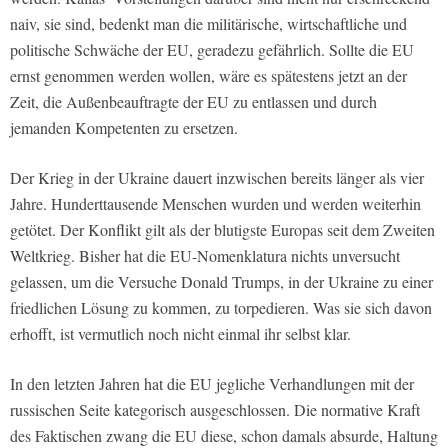
naiv, sie sind, bedenkt man die militärische, wirtschaftliche und
politische Schwäche der EU, geradezu gefährlich. Sollte die EU
ernst genommen werden wollen, wäre es spätestens jetzt an der
Zeit, die Außenbeauftragte der EU zu entlassen und durch
jemanden Kompetenten zu ersetzen.
Der Krieg in der Ukraine dauert inzwischen bereits länger als vier
Jahre. Hunderttausende Menschen wurden und werden weiterhin
getötet. Der Konflikt gilt als der blutigste Europas seit dem Zweiten
Weltkrieg. Bisher hat die EU-Nomenklatura nichts unversucht
gelassen, um die Versuche Donald Trumps, in der Ukraine zu einer
friedlichen Lösung zu kommen, zu torpedieren. Was sie sich davon
erhofft, ist vermutlich noch nicht einmal ihr selbst klar.
In den letzten Jahren hat die EU jegliche Verhandlungen mit der
russischen Seite kategorisch ausgeschlossen. Die normative Kraft
des Faktischen zwang die EU diese, schon damals absurde, Haltung