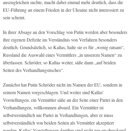
auszugleichen suchte, macht dabei einmal mehr deutlich, dass die
EU-Führung an einem Frieden in der Ukraine nicht interessiert zu
sein scheint.
In ihrer Absage an den Vorschlag von Putin werden aber besonders
ihre eigenen Defizite im Verständnis von Verfahren besonders
deutlich. Grundsätzlich, so Kallas, halte sie es für „wenig ratsam“,
Russland die Auswahl eines Vermittlers „in unserem Namen“ zu
überlassen. Schröder, so Kallas weiter, säße dann „auf beiden
Seiten des Verhandlungstisches“.
Zunächst hat Putin Schröder nicht im Namen der EU, sondern in
seinem Namen vorgeschlagen. Und weiter sind Kallas’
Vorstellungen, ein Vermittler säße an der Seite einer Partei in den
Verhandlungen, vollkommen absurd. Ein Vermittler ist
selbstverständlich nie Partei in Verhandlungen, aber er muss
selbstverständlich von beiden Seiten als Vermittler akzeptiert
werden. Kallas’ Vorstellungen darüber sind nicht nur erschreckend