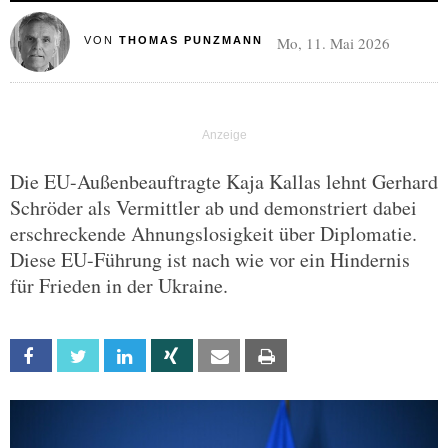
Mo, 11. Mai 2026
VON
THOMAS PUNZMANN
Die EU-Außenbeauftragte Kaja Kallas lehnt Gerhard
Schröder als Vermittler ab und demonstriert dabei
erschreckende Ahnungslosigkeit über Diplomatie.
Diese EU-Führung ist nach wie vor ein Hindernis
für Frieden in der Ukraine.
Facebook
Twitter
Linkedin
Xing
Email
Print