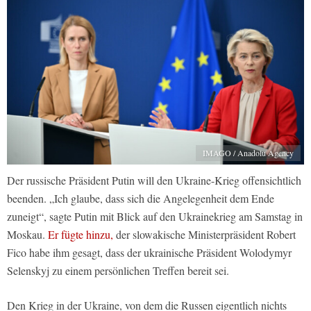
IMAGO / Anadolu Agency
Der russische Präsident Putin will den Ukraine-Krieg offensichtlich
beenden. „Ich glaube, dass sich die Angelegenheit dem Ende
zuneigt“, sagte Putin mit Blick auf den Ukrainekrieg am Samstag in
Moskau.
Er fügte hinzu,
der slowakische Ministerpräsident Robert
Fico habe ihm gesagt, dass der ukrainische Präsident Wolodymyr
Selenskyj zu einem persönlichen Treffen bereit sei.
Den Krieg in der Ukraine, von dem die Russen eigentlich nichts