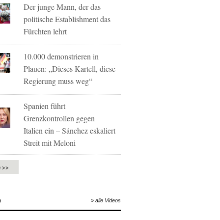
Der junge Mann, der das
politische Establishment das
Fürchten lehrt
10.000 demonstrieren in
Plauen: „Dieses Kartell, diese
Regierung muss weg“
Spanien führt
Grenzkontrollen gegen
Italien ein – Sánchez eskaliert
Streit mit Meloni
e >>
O
» alle Videos