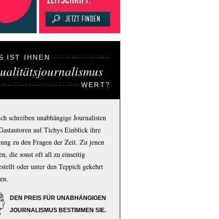
S IST IHNEN
ualitätsjournalismus
WERT?
ich schreiben unabhängige Journalisten
Gastautoren auf Tichys Einblick ihre
ung zu den Fragen der Zeit. Zu jenen
n, die sonst oft all zu einseitig
estellt oder unter den Teppich gekehrt
en.
DEN PREIS FÜR UNABHÄNGIGEN
JOURNALISMUS BESTIMMEN SIE.