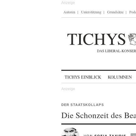
Autoren
Unterstützung
Grundsätze
Podc
Skip to content
TICHYS EINBLICK
KOLUMNEN
DER STAATSKOLLAPS
Die Schonzeit des Be