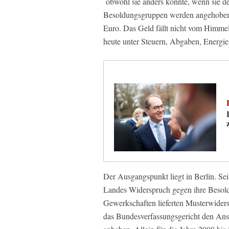
obwohl sie anders könnte, wenn sie de
Besoldungsgruppen werden angehoben. 
Euro. Das Geld fällt nicht vom Himme
heute unter Steuern, Abgaben, Energiep
Der Ausgangspunkt liegt in Berlin. Se
Landes Widerspruch gegen ihre Besoldu
Gewerkschaften lieferten Musterwiders
das Bundesverfassungsgericht den Ans