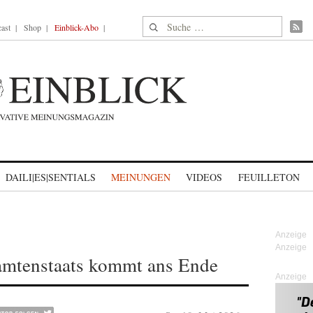
Suche nach:
ast
Shop
Einblick-Abo
DAILI|ES|SENTIALS
MEINUNGEN
VIDEOS
FEUILLETON
amtenstaats kommt ans Ende
Anzeige