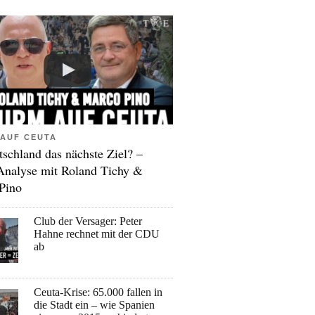
AUF CEUTA
tschland das nächste Ziel? –
Analyse mit Roland Tichy &
Pino
Club der Versager: Peter
Hahne rechnet mit der CDU
ab
Ceuta-Krise: 65.000 fallen in
die Stadt ein – wie Spanien