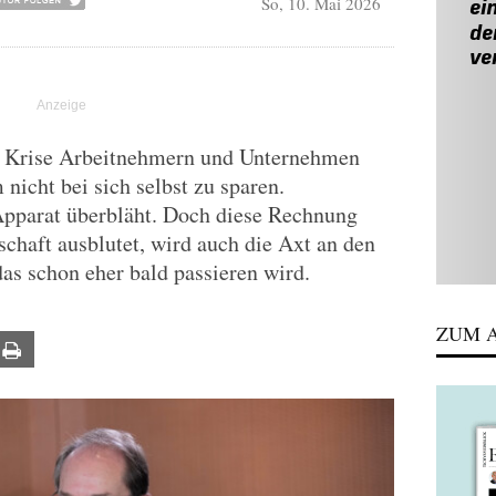
So, 10. Mai 2026
ten Krise Arbeitnehmern und Unternehmen
 nicht bei sich selbst zu sparen.
 Apparat überbläht. Doch diese Rechnung
schaft ausblutet, wird auch die Axt an den
as schon eher bald passieren wird.
ZUM A
ail
Print