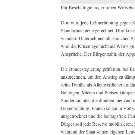
Für Beschäftigte in der freien Wirtschaft
Dort wird jede Lohnerhöhung gegen Ko
Standortnachteile gerechnet. Dort kost
wandern Unternehmen ab, streichen Stel
wird die Krisenlage nicht als Warnsig
Ansprüche. Der Bürger zahlt, der Appar
Die Bundesregierung prüft nun, bei 
anzurechnen, um den Anstieg zu dämpfe
seine Familie als Alleinverdiener ern
Beiträgen, Mieten und Preisen kämpfen,
Sondergarantie, die draußen niemand me
Gegenrichtung: Frauen sollen in Vollzei
ausgetrocknet und die beitragsfreie Fa
Bürger soll jede Reserve mobilisieren,
während der Staat seinen eigenen Leute