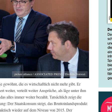
picture alliance / ASSOCIATED PRESS | Ebrahim Noroozi
e gewöhnt, die es wirtschaftlich nicht mehr gibt. Er
iert weiter, verteilt weiter Ansprüche, als läge unter ihm
 das alles immer weiter bezahlt. Tatsächlich zeigt die
ung: Der Staatskonsum steigt, das Bruttoinlandsprodukt
praktisch wieder auf dem Niveau von 2015. Der