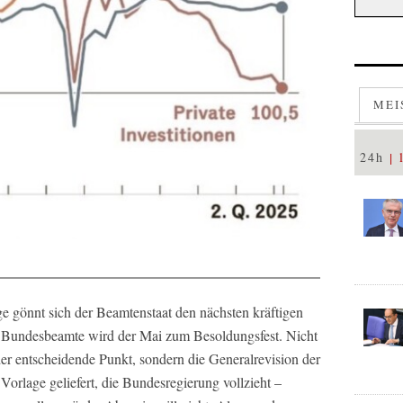
MEI
24h
e gönnt sich der Beamtenstaat den nächsten kräftigen
ür Bundesbeamte wird der Mai zum Besoldungsfest. Nicht
 der entscheidende Punkt, sondern die Generalrevision der
orlage geliefert, die Bundesregierung vollzieht –