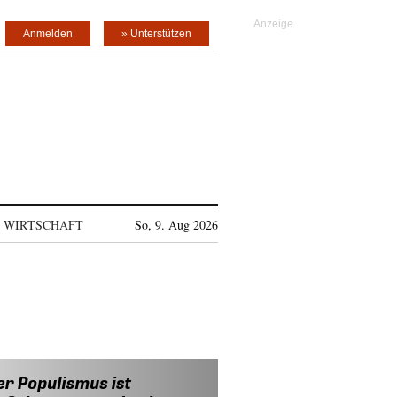
Anmelden
» Unterstützen
WIRTSCHAFT
So, 9. Aug 2026