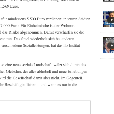
1.569 Euro.
afür mindestens 5.500 Euro verdienen; in teuren Städten
 7.000 Euro. Für Einheimische ist der Wohnort
d das Risiko abgenommen. Damit verschärfen sie die
ntren. Das Spiel wiederholt sich bei anderen
 verschiedene Sozialleistungen, hat das Ifo-Institut
 so eine neue soziale Landschaft, wälzt sich durch das
cher Gletscher, der alles abhobelt und neue Erhebungen
ird die Gesellschaft damit aber nicht. Im Gegenteil.
hr Beschäftigte fliehen – und wenn es nur in die