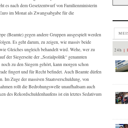
eht es nach dem Gesetzentwurf von Familienministerin
Euro im Monat als Zwangsabgabe für die
MEI
Gruppe (Beamte) gegen andere Gruppen ausgespielt werden
folgen. Es geht darum, zu zeigen, wie massiv beide
wie Gleiches ungleich behandelt wird. Wehe, wer zu
24h
auf der Siegerseite der „Sozialpolitik“ genannten
e noch zu den Siegern gehört, kann morgen schon
gerade fingert und für Recht befindet. Auch Beamte dürfen
len. Im Zuge der massiven Staatsverschuldung, von
nnahmen rollt die Bedrohungswelle unaufhaltsam auch
en des Rekordschuldenhaufens ist ein letztes Sedativum