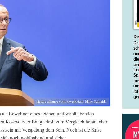
picture alliance / photowerkstatt | Mike Schmidt
h als Bewohner eines reichen und wohlhabenden
 den Kosovo oder Bangladesh zum Vergleich heran, aber
sstsein mit Verspätung dem Sein. Noch ist die Krise
 sich noch wohlhabend und sicher.