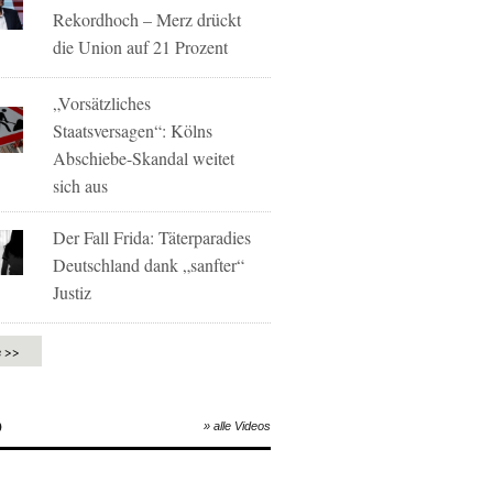
Rekordhoch – Merz drückt
die Union auf 21 Prozent
„Vorsätzliches
Staatsversagen“: Kölns
Abschiebe-Skandal weitet
sich aus
Der Fall Frida: Täterparadies
Deutschland dank „sanfter“
Justiz
e >>
O
» alle Videos