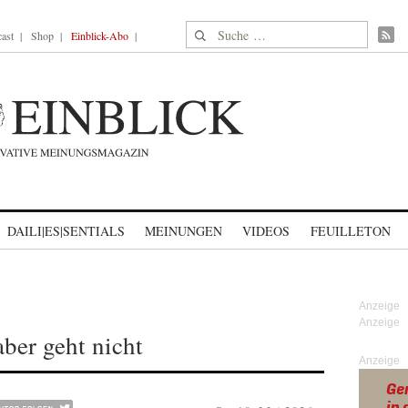
Suche nach:
ast
Shop
Einblick-Abo
DAILI|ES|SENTIALS
MEINUNGEN
VIDEOS
FEUILLETON
aber geht nicht
Anzeige