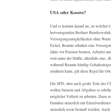
USA oder Kosovo?
Und es kommt darauf an, zu welcher Ges
hervorragenden Berliner Bundeswehrkra
Versorgungsmöglichkeiten ohne Warte
Eickel. Beamte erhalten eine Versorgun
Jahre vor Pension bemisst, Arbeiter und
weit unter der Hälfte; allenfalls eine 
während Beamte künftig Gehaltssteigeru
ernähren kann, gilt diese Regel für Ot
Die SPD, aber auch große Teile der C
wollen Steuern und Abgaben so erhöh
möglichst Vollzeit zu arbeiten. Dazu so
Familien steuerlich mit Einzelverdiener-
steuerlich sogar bestraft werden. Auch