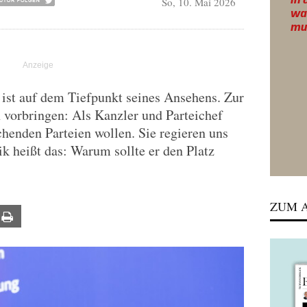
So, 10. Mai 2026
ist auf dem Tiefpunkt seines Ansehens. Zur
h vorbringen: Als Kanzler und Parteichef
schenden Parteien wollen. Sie regieren uns
ik heißt das: Warum sollte er den Platz
ZUM A
ail
Print