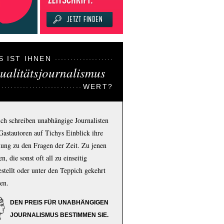
S IST IHNEN
ualitätsjournalismus
WERT?
ich schreiben unabhängige Journalisten
Gastautoren auf Tichys Einblick ihre
ung zu den Fragen der Zeit. Zu jenen
n, die sonst oft all zu einseitig
estellt oder unter den Teppich gekehrt
en.
DEN PREIS FÜR UNABHÄNGIGEN
JOURNALISMUS BESTIMMEN SIE.