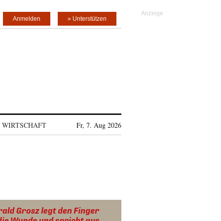
Anmelden
» Unterstützen
WIRTSCHAFT
Fr, 7. Aug 2026