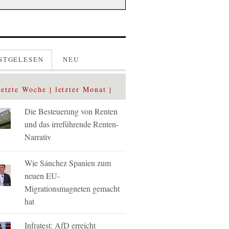
STGELESEN
NEU
letzte Woche
letzter Monat
Die Besteuerung von Renten
und das irreführende Renten-
Narrativ
Wie Sánchez Spanien zum
neuen EU-
Migrationsmagneten gemacht
hat
Infratest: AfD erreicht