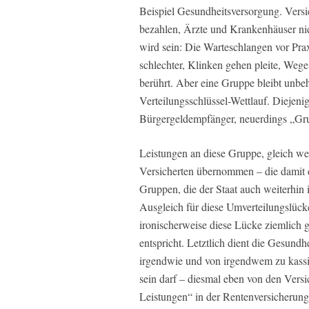
Beispiel Gesundheitsversorgung. Versic
bezahlen, Ärzte und Krankenhäuser nie
wird sein: Die Warteschlangen vor Pr
schlechter, Klinken gehen pleite, Wege
berührt. Aber eine Gruppe bleibt unbehe
Verteilungsschlüssel-Wettlauf. Diejeni
Bürgergeldempfänger, neuerdings „Gru
Leistungen an diese Gruppe, gleich 
Versicherten übernommen – die damit d
Gruppen, die der Staat auch weiterhin
Ausgleich für diese Umverteilungslücke
ironischerweise diese Lücke ziemlich
entspricht. Letztlich dient die Gesun
irgendwie und von irgendwem zu kassie
sein darf – diesmal eben von den Vers
Leistungen“ in der Rentenversicherung 