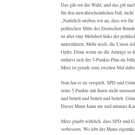
Das gilt vor der Wahl, und das gilt nac
für den unwahrscheinlichen Fall, nich
„Natürlich streben wir an, dass wir für
politischen Mitte des Deutschen Bundes
ist aber eine Mehrheit links der polit
unterstützen. Mehr noch, die Union ris
Opfer. Denn wenn sie die Anträge so f
entlarvt sich der 5-Punkte-Plan als bil
Merz ist gerade zum zweiten Mal dabei
Nun hat er sie verspielt. SPD und Grüne
seine 5 Punkte mit ihnen nicht umzuset
und bettelt und bettelt und bettelt. G
Dieser Mann kann nie und nimmer Kanzl
Merz glaubt wirklich, dass SPD und Grü
verbessern. Wo lebt der Mann eigentl