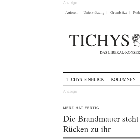
Autoren
Unterstützung
Grundsätze
Podc
Skip to content
TICHYS EINBLICK
KOLUMNEN
MERZ HAT FERTIG:
Die Brandmauer steh
Rücken zu ihr