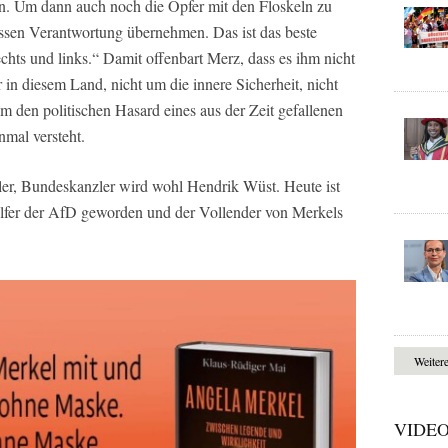
. Um dann auch noch die Opfer mit den Floskeln zu
ssen Verantwortung übernehmen. Das ist das beste
echts und links.“ Damit offenbart Merz, dass es ihm nicht
 in diesem Land, nicht um die innere Sicherheit, nicht
 den politischen Hasard eines aus der Zeit gefallenen
nmal versteht.
ler, Bundeskanzler wird wohl Hendrik Wüst. Heute ist
lfer der AfD geworden und der Vollender von Merkels
Weiter
VIDE