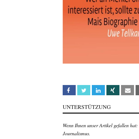
Facebook
Twitter
Linkedin
Xing
Em
UNTERSTÜTZUNG
Wenn Ihnen unser Artikel gefallen hat:
Journalismus.