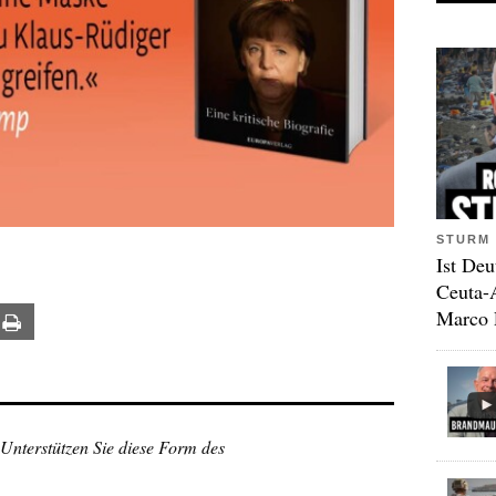
STURM 
Ist Deu
Ceuta-
Marco 
ail
Print
 Unterstützen Sie diese Form des