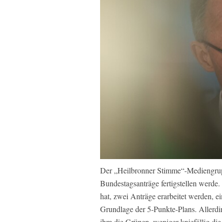
Der „Heilbronner Stimme“-Mediengrupp
Bundestagsanträge fertigstellen werde.
hat, zwei Anträge erarbeitet werden, 
Grundlage der 5-Punkte-Plans. Allerd
ihm die Grünen, weniger kniefällig die