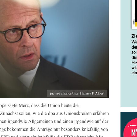
picture alliance/dpa | Hannes P Albert
e sagte Merz, dass die Union heute die
 Zunächst sollen, wie die dpa aus Unionskreisen erfahren
einen irgendwie Allgemeinen und einen irgendwie auf der
ings bekommen die Anträge nur besonders kniefällig von
 SPD und gar nicht kniefällig die FDP überreicht. Mit