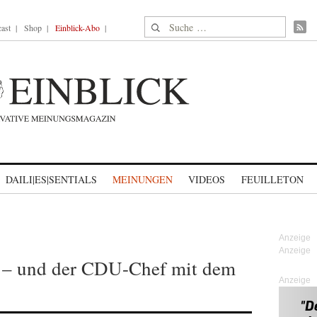
Suche nach:
ast
Shop
Einblick-Abo
DAILI|ES|SENTIALS
MEINUNGEN
VIDEOS
FEUILLETON
t – und der CDU-Chef mit dem
Anzeige