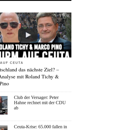
AUF CEUTA
tschland das nächste Ziel? –
Analyse mit Roland Tichy &
Pino
Club der Versager: Peter
Hahne rechnet mit der CDU
ab
Ceuta-Krise: 65.000 fallen in