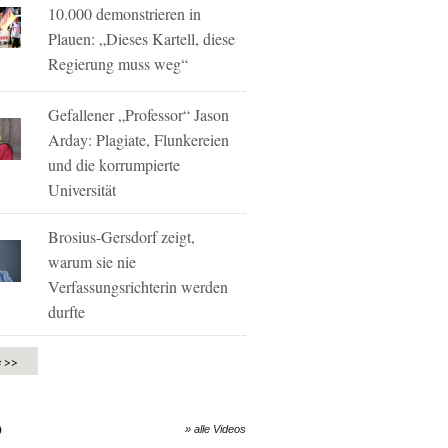
10.000 demonstrieren in
Plauen: „Dieses Kartell, diese
Regierung muss weg“
Gefallener „Professor“ Jason
Arday: Plagiate, Flunkereien
und die korrumpierte
Universität
Brosius-Gersdorf zeigt,
warum sie nie
Verfassungsrichterin werden
durfte
e >>
O
» alle Videos