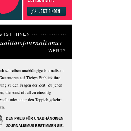
S IST IHNEN
ualitätsjournalismus
WERT?
ich schreiben unabhängige Journalisten
Gastautoren auf Tichys Einblick ihre
ung zu den Fragen der Zeit. Zu jenen
n, die sonst oft all zu einseitig
estellt oder unter den Teppich gekehrt
en.
DEN PREIS FÜR UNABHÄNGIGEN
JOURNALISMUS BESTIMMEN SIE.