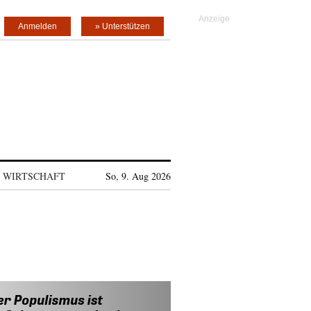
Anmelden
» Unterstützen
WIRTSCHAFT
So, 9. Aug 2026