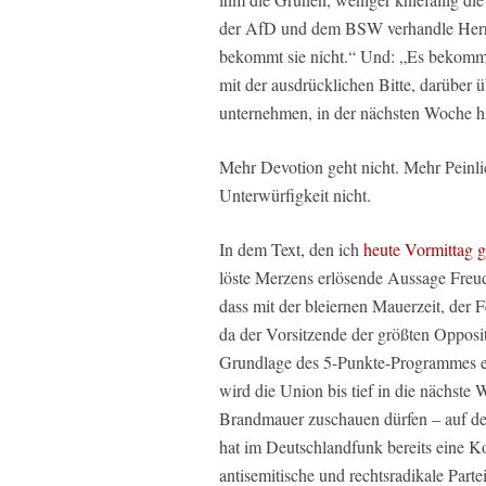
der AfD und dem BSW verhandle Herr 
bekommt sie nicht.“ Und: „Es bekomm
mit der ausdrücklichen Bitte, darüber
unternehmen, in der nächsten Woche hi
Mehr Devotion geht nicht. Mehr Peinli
Unterwürfigkeit nicht.
In dem Text, den ich
heute Vormittag 
löste Merzens erlösende Aussage Freud
dass mit der bleiernen Mauerzeit, der 
da der Vorsitzende der größten Opposi
Grundlage des 5-Punkte-Programmes e
wird die Union bis tief in die nächste
Brandmauer zuschauen dürfen – auf de
hat im Deutschlandfunk bereits eine Ko
antisemitische und rechtsradikale Part