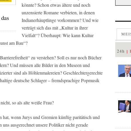
könnte? Schon etwas ältere und noch
unzensierte Romane verbieten, in denen
 das
Indianerhäuptlinge vorkommen? Und wie
verträgt sich das mit „Kultur in ihrer
MEI
Vielfalt“? Überhaupt: Wie kann Kultur
„Kunst am Bau“?
24h
arrierefreiheit“ zu verstehen? Soll es nur noch Bücher
rdern? Und müssen alle Bilder in den Museen und
zierter sind als Höhlenmalereien? Geschlechtergerechte
altige deutsche Schlager – fremdsprachige Popmusik
nicht, so als alte weiße Frau?
un hat, wenn Jurys und Gremien künftig paritätisch und
en uns ausgerechnet unsere Politiker nicht gerade