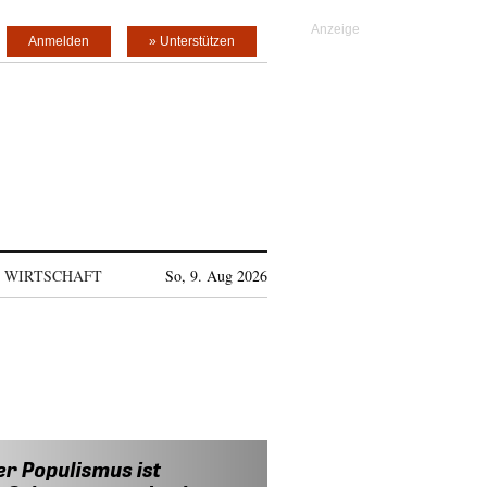
Anmelden
» Unterstützen
WIRTSCHAFT
So, 9. Aug 2026