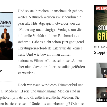
Und so staubtrocken unanschaulich geht es
weiter. Natürlich werden zwischendrin ein
paar alte Hits abgespielt, etwa der von der
„Förderung unabhängiger Verlage, um die
kulturelle Vielfalt auf dem Buchmarkt zu
sichern“. Gibt es nicht schon jetzt genügend
DIE LA
literaturpreisgeförderte Literatur, die keiner
Stoppt
liest? Und wie bewahrt man „unser
nationales Filmerbe“, das schon seit Jahren
eher nicht davon profitiert, staatlich gefördert
n:
zu werden?
Doch verlassen wir dieses Trümmerfeld und
en „Medien“. „Freie und unabhängige Medien sind in
ehören private und öffentlich-rechtliche Medien. Sie
sen barrierefrei sein.“ Stufenlos und ebenerdig? Oder frei