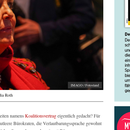
IMAGO / Fotostand
dia Roth
 Seiten namens
Koalitionsvertrag
eigentlich gedacht? Für
blutleere Bürokraten, die Verlautbarungssprache gewohnt