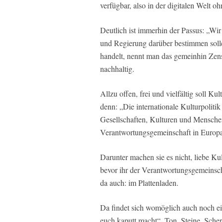
verfügbar, also in der digitalen Welt
Deutlich ist immerhin der Passus: „W
und Regierung darüber bestimmen soll
handelt, nennt man das gemeinhin Zens
nachhaltig.
Allzu offen, frei und vielfältig soll Ku
denn: „Die internationale Kulturpolitik 
Gesellschaften, Kulturen und Menschen
Verantwortungsgemeinschaft in Europa
Darunter machen sie es nicht, liebe Ku
bevor ihr der Verantwortungsgemeinschaf
da auch: im Plattenladen.
Da findet sich womöglich auch noch ei
euch kaputt macht“. Ton, Steine, Scher