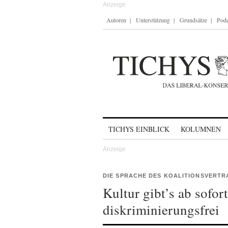
Autoren
Unterstützung
Grundsätze
Podc
Skip to content
TICHYS EINBLICK
KOLUMNEN
DIE SPRACHE DES KOALITIONSVERTR
Kultur gibt’s ab sofor
diskriminierungsfrei