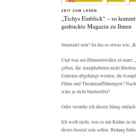
ZEIT ZUM LESEN
„Tichys Einblick“ – so kommt
gedruckte Magazin zu Ihnen
Staatsziel sein? Ist das so etwas wie 
Und was um Himmelswillen ist unter „B
geben, die Analphabeten nicht überfo
Galerien abgehängt werden, die kompli
Filme und Theateraufführungen? Nachh
wäre ja nicht barrierefrei?
Oder verstehe ich diesen Slang einfach 
Ich weiß nicht, was es mit Kultur zu t
divers besetzt sein sollen. Bislang hab