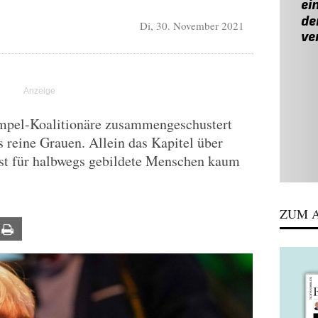
Di, 30. November 2021
Ampel-Koalitionäre zusammengeschustert
s reine Grauen. Allein das Kapitel über
ist für halbwegs gebildete Menschen kaum
ZUM A
ail
Print