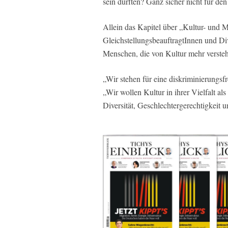
sein dürften? Ganz sicher nicht für de
Allein das Kapitel über „Kultur- und Me
GleichstellungsbeauftragtInnen und Div
Menschen, die von Kultur mehr verstehe
„Wir stehen für eine diskriminierungsfr
„Wir wollen Kultur in ihrer Vielfalt als 
Diversität, Geschlechtergerechtigkeit u