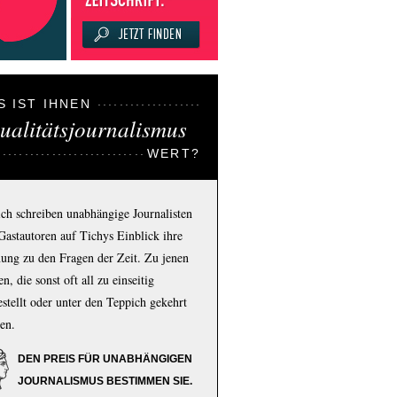
S IST IHNEN
ualitätsjournalismus
WERT?
ich schreiben unabhängige Journalisten
Gastautoren auf Tichys Einblick ihre
ung zu den Fragen der Zeit. Zu jenen
n, die sonst oft all zu einseitig
estellt oder unter den Teppich gekehrt
en.
DEN PREIS FÜR UNABHÄNGIGEN
JOURNALISMUS BESTIMMEN SIE.