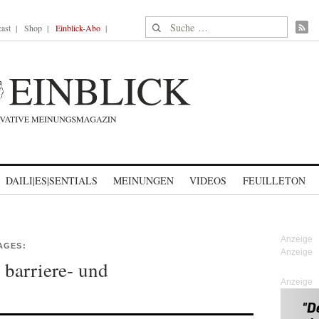
Suche nach:
ast
Shop
Einblick-Abo
DAILI|ES|SENTIALS
MEINUNGEN
VIDEOS
FEUILLETON
AGES:
t barriere- und
Anzeige