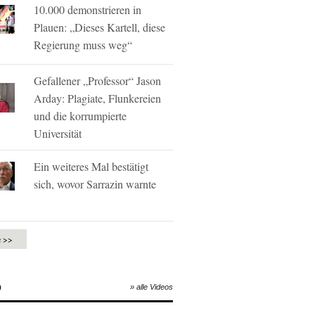
10.000 demonstrieren in
Plauen: „Dieses Kartell, diese
Regierung muss weg“
Gefallener „Professor“ Jason
Arday: Plagiate, Flunkereien
und die korrumpierte
Universität
Ein weiteres Mal bestätigt
sich, wovor Sarrazin warnte
e >>
O
» alle Videos