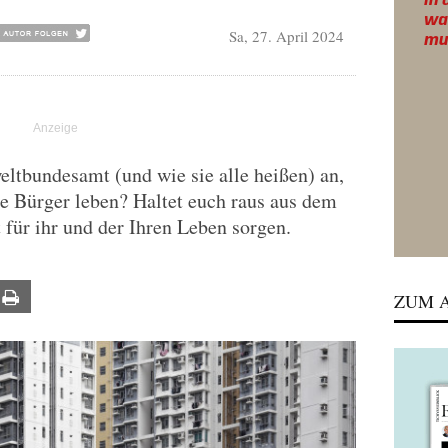
Sa, 27. April 2024
ltbundesamt (und wie sie alle heißen) an,
e Bürger leben? Haltet euch raus aus dem
t für ihr und der Ihren Leben sorgen.
ail
Print
ZUM A