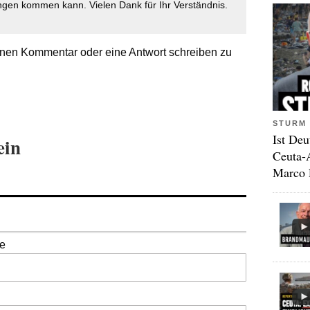
gen kommen kann. Vielen Dank für Ihr Verständnis.
nen Kommentar oder eine Antwort schreiben zu
STURM 
Ist Deu
ein
Ceuta-
Marco 
se