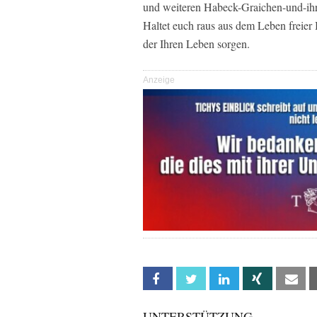
und weiteren Habeck-Graichen-und-i
Haltet euch raus aus dem Leben freier 
der Ihren Leben sorgen.
Anzeige
Facebook
Twitter
Linkedin
Xing
Em
UNTERSTÜTZUNG