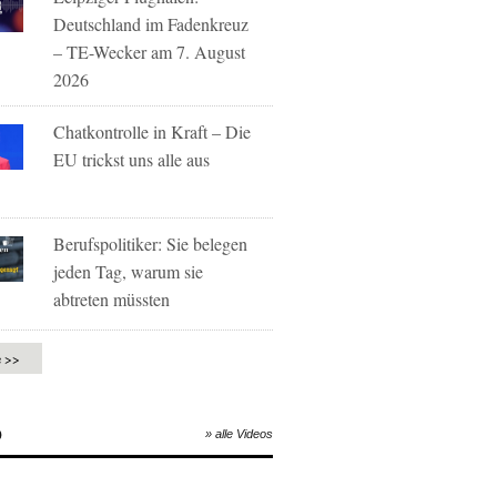
Deutschland im Fadenkreuz
– TE-Wecker am 7. August
2026
Chatkontrolle in Kraft – Die
EU trickst uns alle aus
Berufspolitiker: Sie belegen
jeden Tag, warum sie
abtreten müssten
e >>
O
» alle Videos