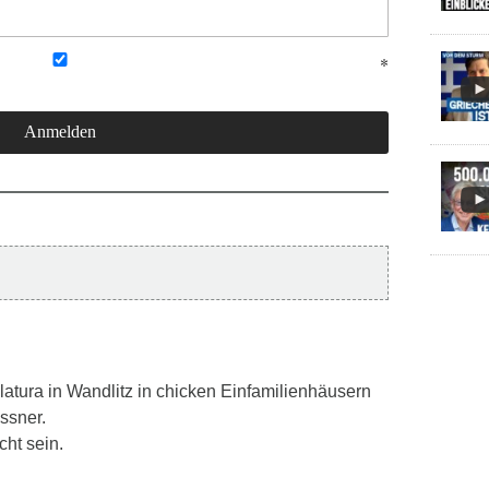
tura in Wandlitz in chicken Einfamilienhäusern
ssner.
ht sein.