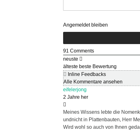
Angemeldet bleiben
91
Comments
neuste
älteste
beste Bewertung
Inline Feedbacks
Alle Kommentare ansehen
eifelerjong
2 Jahre her
Meines Wissens lebte die Nomenkla
undnicht in Plattenbauten, Herr Me
Wird wohl so auch von Ihnen gedac