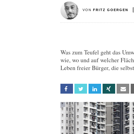
VON
FRITZ GOERGEN
Was zum Teufel geht das Umwe
wie, wo und auf welcher Fläch
Leben freier Bürger, die selbs
Facebook
Twitter
Linkedin
Xing
Em