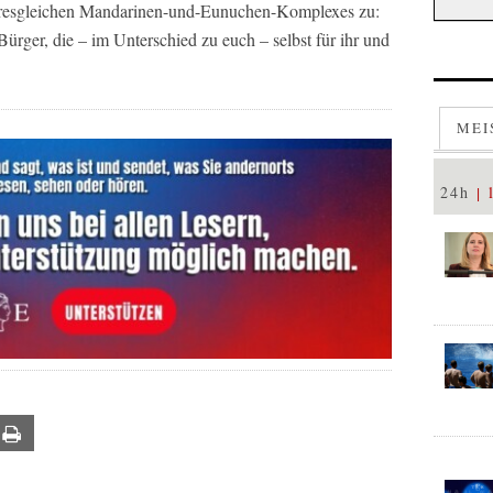
hresgleichen Mandarinen-und-Eunuchen-Komplexes zu:
Bürger, die – im Unterschied zu euch – selbst für ihr und
MEI
24h
ail
Print