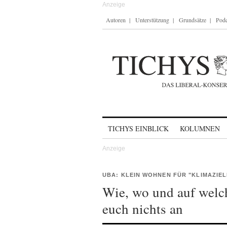
Autoren
Unterstützung
Grundsätze
Podc
Skip to content
TICHYS EINBLICK
KOLUMNEN
UBA: KLEIN WOHNEN FÜR "KLIMAZIEL
Wie, wo und auf welch
euch nichts an