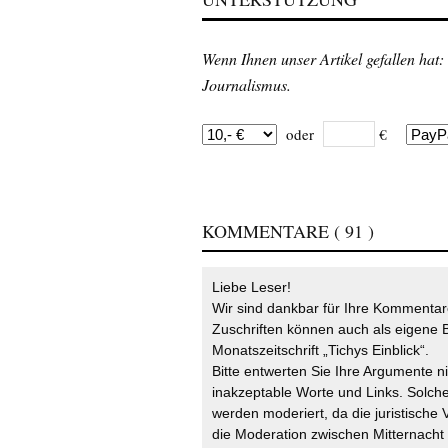
Wenn Ihnen unser Artikel gefallen hat:
Journalismus.
oder
€
KOMMENTARE
( 91 )
Liebe Leser!
Wir sind dankbar für Ihre Kommentare
Zuschriften können auch als eigene B
Monatszeitschrift „Tichys Einblick“.
Bitte entwerten Sie Ihre Argumente n
inakzeptable Worte und Links. Solche
werden moderiert, da die juristische 
die Moderation zwischen Mitternach