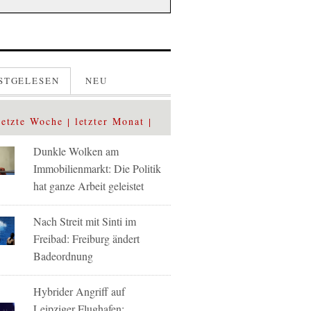
STGELESEN
NEU
letzte Woche
letzter Monat
Dunkle Wolken am
Immobilienmarkt: Die Politik
hat ganze Arbeit geleistet
Nach Streit mit Sinti im
Freibad: Freiburg ändert
Badeordnung
Hybrider Angriff auf
Leipziger Flughafen: