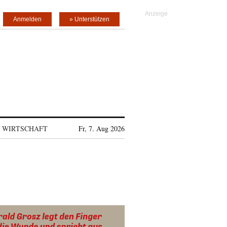
Anmelden
» Unterstützen
WIRTSCHAFT
Fr, 7. Aug 2026