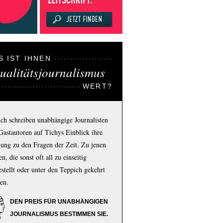
S IST IHNEN
ualitätsjournalismus
WERT?
ich schreiben unabhängige Journalisten
Gastautoren auf Tichys Einblick ihre
ung zu den Fragen der Zeit. Zu jenen
n, die sonst oft all zu einseitig
estellt oder unter den Teppich gekehrt
en.
DEN PREIS FÜR UNABHÄNGIGEN
JOURNALISMUS BESTIMMEN SIE.