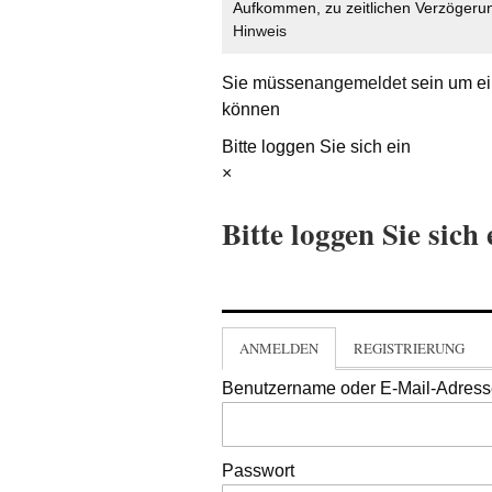
Aufkommen, zu zeitlichen Verzögerun
Hinweis
Sie müssen
angemeldet
sein um ei
können
Bitte loggen Sie sich ein
×
Bitte loggen Sie sich 
ANMELDEN
REGISTRIERUNG
Benutzername oder E-Mail-Adres
Passwort