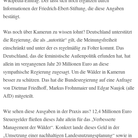
Wikipedia-Eintrag. Der lässt sich noch ergänzen durch
Informationen der Friedrich-Ebert-Stiftung, die diese Angaben
bestätigt.
Was noch über Kamerun zu wissen lohnt? Deutschland unterstützt
die Regierung, die als „autoritär“ gilt, die Meinungsfreiheit
einschränkt und unter der es regelmäßig zu Folter kommt. Das
Deutschland, das die feministische Außenpolitik erfunden hat, hat
allein im vergangenen Jahr 20 Millionen Euro an diese
sympathische Regierung zugesagt. Um die Wälder in Kamerun
besser zu schützen. Das hat die Bundesregierung auf eine Anfrage
von Dietmar Friedhoff, Markus Frohnmaier und Edgar Naujok (alle
AfD) mitgeteilt.
Wie sehen diese Ausgaben in der Praxis aus? 12,4 Millionen Euro
Steuergelder fließen dieses Jahr allein für das „Verbesserte
Management der Wälder“. Konkret lande dieses Geld in der
„Umsetzung einer nachhaltigen Landesnutzungsplanung“ sowie in