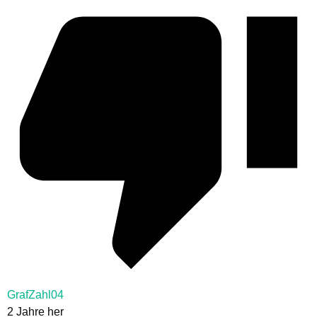
GrafZahl04
2 Jahre her