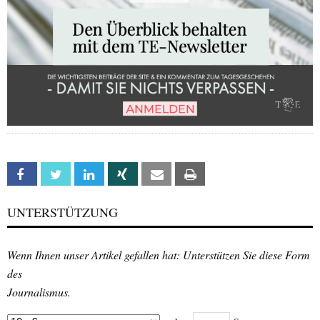
Facebook
Twitter
Linkedin
Xing
Email
Print
UNTERSTÜTZUNG
Wenn Ihnen unser Artikel gefallen hat: Unterstützen Sie diese Form
des
Journalismus.