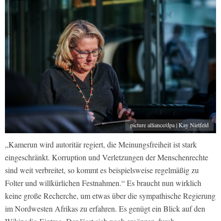
picture alliance/dpa | Kay Nietfeld
„Kamerun wird autoritär regiert, die Meinungsfreiheit ist stark
eingeschränkt. Korruption und Verletzungen der Menschenrechte
sind weit verbreitet, so kommt es beispielsweise regelmäßig zu
Folter und willkürlichen Festnahmen.“ Es braucht nun wirklich
keine große Recherche, um etwas über die sympathische Regierung
im Nordwesten Afrikas zu erfahren. Es genügt ein Blick auf den