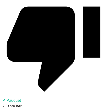
P. Pauquet
2 Jahre her