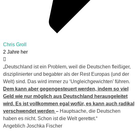
Chris Groll
2 Jahre her
„Deutschland ist ein Problem, weil die Deutschen fleißiger,
disziplinierter und begabter als der Rest Europas (und der
Welt) sind. Das wird immer zu ‘Ungleichgewichten’ führen.
Dem kann aber gegengesteuert werden, indem so viel
Geld wie nur möglich aus Deutschland herausgeleitet
wird. Es ist vollkommen egal wofür, es kann auch radikal
verschwendet werden
–
Hauptsache, die Deutschen
haben es nicht. Schon ist die Welt gerettet.“
Angeblich Joschka Fischer