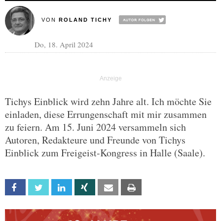
VON
ROLAND TICHY
Do, 18. April 2024
Tichys Einblick wird zehn Jahre alt. Ich möchte Sie
einladen, diese Errungenschaft mit mir zusammen
zu feiern. Am 15. Juni 2024 versammeln sich
Autoren, Redakteure und Freunde von Tichys
Einblick zum Freigeist-Kongress in Halle (Saale).
Facebook
Twitter
Linkedin
Xing
Email
Print