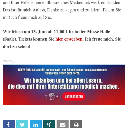
und Ihrer Hilfe ist ein einflussreiches Mediennetzwerk entstanden.
Das ist für mich Anlass, Danke zu sagen und zu feiern. Feiern Sie
mit! Ich freue mich auf Sie.
Wir feiern am 15. Juni ab 11:00 Uhr in der Messe Halle
(Saale). Tickets können Sie
hier erwerben.
Ich freue mich, Sie
dort zu sehen!
Anzeige
Facebook
Twitter
Linkedin
Xing
Email
Print