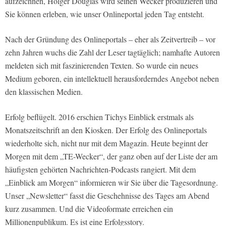
aufzeichnen, Holger Douglas wird seinen Wecker produzieren und
Sie können erleben, wie unser Onlineportal jeden Tag entsteht.
Nach der Gründung des Onlineportals – eher als Zeitvertreib – vor
zehn Jahren wuchs die Zahl der Leser tagtäglich; namhafte Autoren
meldeten sich mit faszinierenden Texten. So wurde ein neues
Medium geboren, ein intellektuell herausforderndes Angebot neben
den klassischen Medien.
Erfolg beflügelt. 2016 erschien Tichys Einblick erstmals als
Monatszeitschrift an den Kiosken. Der Erfolg des Onlineportals
wiederholte sich, nicht nur mit dem Magazin. Heute beginnt der
Morgen mit dem „TE-Wecker“, der ganz oben auf der Liste der am
häufigsten gehörten Nachrichten-Podcasts rangiert. Mit dem
„Einblick am Morgen“ informieren wir Sie über die Tagesordnung.
Unser „Newsletter“ fasst die Geschehnisse des Tages am Abend
kurz zusammen. Und die Videoformate erreichen ein
Millionenpublikum. Es ist eine Erfolgsstory.