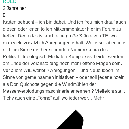
RUEDI
2 Jahre her
Karten gebucht – ich bin dabei. Und ich freu mich drauf auch
diesen oder jenen tollen Mitkommentator hier im Forum zu
treffen. Denn das ist auch eine große Stärke von TE, wo
man viele zusätzlich Anregungen erhält. Weiterso- aber bitte
nicht im Sinne der herrschenden Nomenklatura des
Politisch- Ideologisch-Medialen-Komplexes. Leider werden
am Ende der Veranstaltung noch mehr offene Fragen sein.
Vor allem WIE weiter ? Anregungen – und Neue Ideen im
Sinne von gemeinsamen Initiativen – oder soll jeder einzeln
als Don Quichotte gegen die Windmühlen der
Massenverblödungsmaschinerie anrennen ? Vielleicht stellt
Tichy auch eine „Tonne“ auf, wo jeder wer
…
Mehr