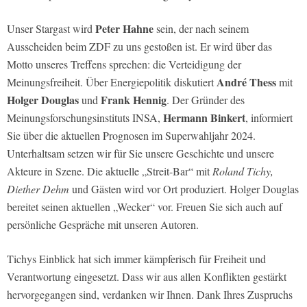
Peter Hahne
Unser Stargast wird
sein, der nach seinem
Ausscheiden beim ZDF zu uns gestoßen ist. Er wird über das
Motto unseres Treffens sprechen: die Verteidigung der
André Thess
Meinungsfreiheit. Über Energiepolitik diskutiert
mit
Holger Douglas
Frank Hennig
und
. Der Gründer des
Hermann Binkert
Meinungsforschungsinstituts INSA,
, informiert
Sie über die aktuellen Prognosen im Superwahljahr 2024.
Unterhaltsam setzen wir für Sie unsere Geschichte und unsere
Akteure in Szene. Die aktuelle „Streit-Bar“ mit
Roland Tichy,
Diether Dehm
und Gästen wird vor Ort produziert. Holger Douglas
bereitet seinen aktuellen „Wecker“ vor. Freuen Sie sich auch auf
persönliche Gespräche mit unseren Autoren.
Tichys Einblick hat sich immer kämpferisch für Freiheit und
Verantwortung eingesetzt. Dass wir aus allen Konflikten gestärkt
hervorgegangen sind, verdanken wir Ihnen. Dank Ihres Zuspruchs