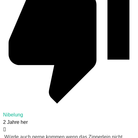
Nibelung
2 Jahre her
‚Würde auch gerne kommen wenn das Zipperlein nicht