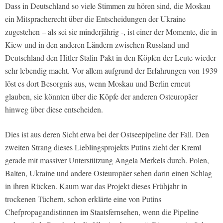
Dass in Deutschland so viele Stimmen zu hören sind, die Moskau
ein Mitspracherecht über die Entscheidungen der Ukraine
zugestehen – als sei sie minderjährig -, ist einer der Momente, die in
Kiew und in den anderen Ländern zwischen Russland und
Deutschland den Hitler-Stalin-Pakt in den Köpfen der Leute wieder
sehr lebendig macht. Vor allem aufgrund der Erfahrungen von 1939
löst es dort Besorgnis aus, wenn Moskau und Berlin erneut
glauben, sie könnten über die Köpfe der anderen Osteuropäer
hinweg über diese entscheiden.
Dies ist aus deren Sicht etwa bei der Ostseepipeline der Fall. Den
zweiten Strang dieses Lieblingsprojekts Putins zieht der Kreml
gerade mit massiver Unterstützung Angela Merkels durch. Polen,
Balten, Ukraine und andere Osteuropäer sehen darin einen Schlag
in ihren Rücken. Kaum war das Projekt dieses Frühjahr in
trockenen Tüchern, schon erklärte eine von Putins
Chefpropagandistinnen im Staatsfernsehen, wenn die Pipeline