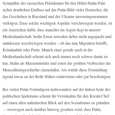
Sympathie des russischen Präsidenten für den Hitler-Stalin-Pakt
sicher deutlichen Einfluss auf das Putin-Bild vieler Deutscher, die
das Geschehen in Russland und der Ukraine unvoreingenommen
verfolgen. Dass solche wichtigen Aspekte verschwiegen werden, ist
ein Anzeichen dafür, dass manches im Argen liegt in unserer
Medienlandschaft, heiße Eisen zuweilen lieber nicht angepackt und
stattdessen verschwiegen werden – ob das nun Migration betrifft,
Kriminalität oder Putin. Manch einer gerade auch in der
Medienlandschaft scheint sich auch immer noch schwer damit zu
tun, Stalin als Massenmörder und einen der größten Verbrecher der
Menschheitsgeschichte einzustufen. Als würde diese Feststellung
irgend etwas an der Rolle Hitlers relativieren oder gar beschönigen.
Bei vielen Putin-Verteidigern insbesondere auf der linken Seite des
politischen Spektrums scheint ihr Verständnis für den Kreml-Chef
auf einen allzu unkritischen Blick auf den Sozialismus zu gründen
– weswegen auch darüber hinweg gesehen wird, dass Putin,