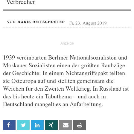
Verbrecher
Fr, 23. August 2019
VON
BORIS REITSCHUSTER
1939 vereinbarten Berliner Nationalsozialisten und
Moskauer Sozialisten einen der größten Raubzüge
der Geschichte: In einem Nichtangriffspakt teilten
sie Osteuropa auf und stellten gemeinsam die
Weichen für den Zweiten Weltkrieg. In Russland ist
das bis heute ein Tabuthema – und auch in
Deutschland mangelt es an Aufarbeitung.
Facebook
Twitter
Linkedin
Xing
Email
Print