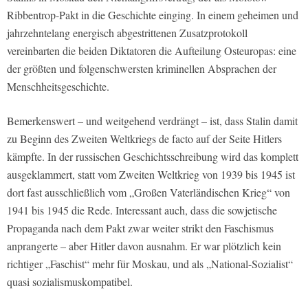
Ribbentrop-Pakt in die Geschichte einging. In einem geheimen und
jahrzehntelang energisch abgestrittenen Zusatzprotokoll
vereinbarten die beiden Diktatoren die Aufteilung Osteuropas: eine
der größten und folgenschwersten kriminellen Absprachen der
Menschheitsgeschichte.
Bemerkenswert – und weitgehend verdrängt – ist, dass Stalin damit
zu Beginn des Zweiten Weltkriegs de facto auf der Seite Hitlers
kämpfte. In der russischen Geschichtsschreibung wird das komplett
ausgeklammert, statt vom Zweiten Weltkrieg von 1939 bis 1945 ist
dort fast ausschließlich vom „Großen Vaterländischen Krieg“ von
1941 bis 1945 die Rede. Interessant auch, dass die sowjetische
Propaganda nach dem Pakt zwar weiter strikt den Faschismus
anprangerte – aber Hitler davon ausnahm. Er war plötzlich kein
richtiger „Faschist“ mehr für Moskau, und als „National-Sozialist“
quasi sozialismuskompatibel.