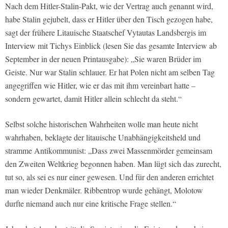
Nach dem Hitler-Stalin-Pakt, wie der Vertrag auch genannt wird,
habe Stalin gejubelt, dass er Hitler über den Tisch gezogen habe,
sagt der frühere Litauische Staatschef Vytautas Landsbergis im
Interview mit Tichys Einblick (lesen Sie das gesamte Interview ab
September in der neuen Printausgabe): „Sie waren Brüder im
Geiste. Nur war Stalin schlauer. Er hat Polen nicht am selben Tag
angegriffen wie Hitler, wie er das mit ihm vereinbart hatte –
sondern gewartet, damit Hitler allein schlecht da steht.“
Selbst solche historischen Wahrheiten wolle man heute nicht
wahrhaben, beklagte der litauische Unabhängigkeitsheld und
stramme Antikommunist: „Dass zwei Massenmörder gemeinsam
den Zweiten Weltkrieg begonnen haben. Man lügt sich das zurecht,
tut so, als sei es nur einer gewesen. Und für den anderen errichtet
man wieder Denkmäler. Ribbentrop wurde gehängt, Molotow
durfte niemand auch nur eine kritische Frage stellen.“