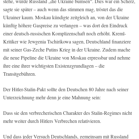
stehe, würde Russland „die Ukraine bumsen“. Dies war ein Scherz,
sagte sie später – auch wenn das stimmen mag, tröstet das die
Ukrainer kaum. Moskau kündigte zeitgleich an, von der Ukraine
künftig höhere Gaspreise zu verlangen – was dort den Eindruck
einer deutsch-russischen Komplizenschaft noch erhöht. Kreml-
Kritiker wie Jewgenia Tschirikowa sagen, Deutschland finanziere
mit seiner Gas-Zeche Putins Krieg in der Ukraine. Zudem mache
die neue Pipeline die Ukraine von Moskau erpressbar und nehme
ihre eine ihrer wichtigsten Existenzgrundlagen – die
Transitgebühren.
Der Hitler-Stalin-Pakt sollte den Deutschen 80 Jahre nach seiner
Unterzeichnung mehr denn je eine Mahnung sein:
Dass sie den verbrecherischen Charakter des Stalin-Regimes nicht
mehr weiter durch Hitlers Verbrechen relativieren.
Und dass jeder Versuch Deutschlands, gemeinsam mit Russland