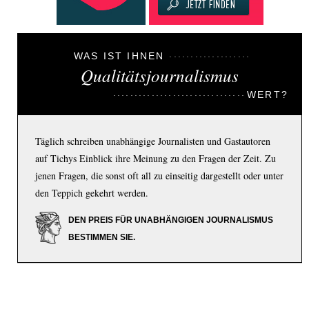
WAS IST IHNEN
Qualitätsjournalismus
WERT?
Täglich schreiben unabhängige Journalisten und Gastautoren
auf Tichys Einblick ihre Meinung zu den Fragen der Zeit. Zu
jenen Fragen, die sonst oft all zu einseitig dargestellt oder unter
den Teppich gekehrt werden.
DEN PREIS FÜR UNABHÄNGIGEN JOURNALISMUS
BESTIMMEN SIE.