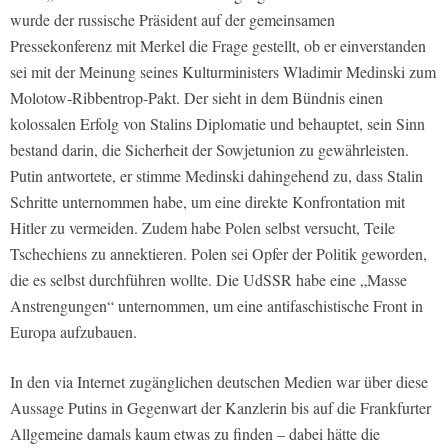
wurde der russische Präsident auf der gemeinsamen
Pressekonferenz mit Merkel die Frage gestellt, ob er einverstanden
sei mit der Meinung seines Kulturministers Wladimir Medinski zum
Molotow-Ribbentrop-Pakt. Der sieht in dem Bündnis einen
kolossalen Erfolg von Stalins Diplomatie und behauptet, sein Sinn
bestand darin, die Sicherheit der Sowjetunion zu gewährleisten.
Putin antwortete, er stimme Medinski dahingehend zu, dass Stalin
Schritte unternommen habe, um eine direkte Konfrontation mit
Hitler zu vermeiden. Zudem habe Polen selbst versucht, Teile
Tschechiens zu annektieren. Polen sei Opfer der Politik geworden,
die es selbst durchführen wollte. Die UdSSR habe eine „Masse
Anstrengungen“ unternommen, um eine antifaschistische Front in
Europa aufzubauen.
In den via Internet zugänglichen deutschen Medien war über diese
Aussage Putins in Gegenwart der Kanzlerin bis auf die Frankfurter
Allgemeine damals kaum etwas zu finden – dabei hätte die