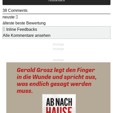
38
Comments
neuste
älteste
beste Bewertung
Inline Feedbacks
Alle Kommentare ansehen
Anzeige