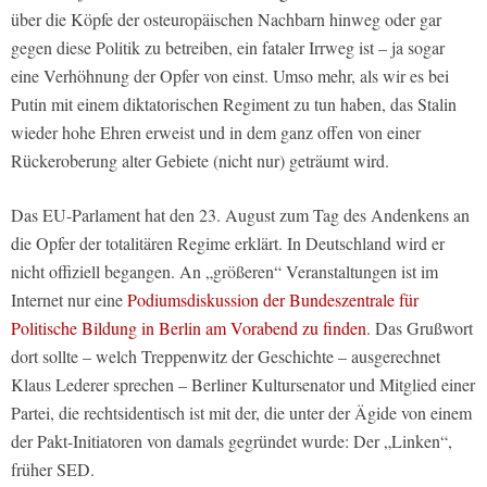
über die Köpfe der osteuropäischen Nachbarn hinweg oder gar
gegen diese Politik zu betreiben, ein fataler Irrweg ist – ja sogar
eine Verhöhnung der Opfer von einst. Umso mehr, als wir es bei
Putin mit einem diktatorischen Regiment zu tun haben, das Stalin
wieder hohe Ehren erweist und in dem ganz offen von einer
Rückeroberung alter Gebiete (nicht nur) geträumt wird.
Das EU-Parlament hat den 23. August zum Tag des Andenkens an
die Opfer der totalitären Regime erklärt. In Deutschland wird er
nicht offiziell begangen. An „größeren“ Veranstaltungen ist im
Internet nur eine
Podiumsdiskussion der Bundeszentrale für
Politische Bildung in Berlin am Vorabend zu finden
. Das Grußwort
dort sollte – welch Treppenwitz der Geschichte – ausgerechnet
Klaus Lederer sprechen – Berliner Kultursenator und Mitglied einer
Partei, die rechtsidentisch ist mit der, die unter der Ägide von einem
der Pakt-Initiatoren von damals gegründet wurde: Der „Linken“,
früher SED.