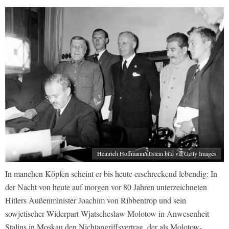
Heinrich Hoffmann/ullstein bild via Getty Images
In manchen Köpfen scheint er bis heute erschreckend lebendig: In
der Nacht von heute auf morgen vor 80 Jahren unterzeichneten
Hitlers Außenminister Joachim von Ribbentrop und sein
sowjetischer Widerpart Wjatscheslaw Molotow in Anwesenheit
Stalins in Moskau den Nichtangriffsvertrag, der als Molotow-