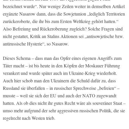
bezeichnet wurde“. Nur wenige Zeilen weiter in demselben Artikel
ergänzte Nasarow dann, dass die Sowjetunion „lediglich Territorien
zurückeroberte, die ihr bis zum Ersten Weltkrieg gehört hatten.“
Also Befreiung und Rückeroberung zugleich? Solche Fragen sind
nicht gestattet, Kritik an Stalins Aktionen sei „antisowjetische bzw.
antirussische Hysterie“, so Nasarow.
Dieses Schema – dass man das Opfer eines eigenen Angriffs zum
Täter macht – ist bis heute in den Köpfen der Moskauer Führung
verankert und wurde später auch im Ukraine-Krieg wiederholt.
Auch hier schob man den Ukrainern die Schuld dafür zu, dass
Russland sie überfallen – in russischer Sprechweise „befreien“ –
musste – weil sie sich der EU und auch der NATO zugewandt
hatten. Als ob dies nicht ihr gutes Recht wäre als souveräner Staat –
umso mehr aufgrund der sehr aggressiven russischen Politik, die sie
regelrecht nach Westen trieb.