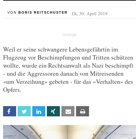
Di, 30. April 2019
VON
BORIS REITSCHUSTER
Weil er seine schwangere Lebensgefährtin im
Flugzeug vor Beschimpfungen und Tritten schützen
wollte, wurde ein Rechtsanwalt als Nazi beschimpft
- und die Aggressoren danach von Mitreisenden
«um Verzeihung» gebeten - für das «Verhalten» des
Opfers.
Facebook
Twitter
Linkedin
Xing
Email
Print