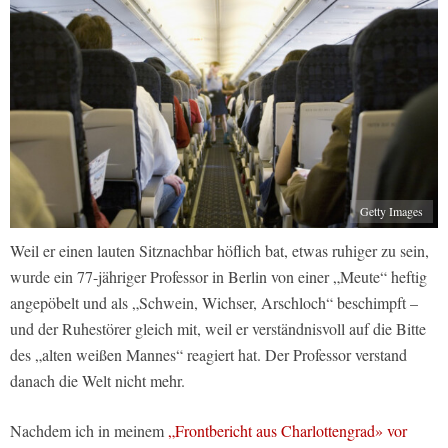
Getty Images
Weil er einen lauten Sitznachbar höflich bat, etwas ruhiger zu sein,
wurde ein 77-jähriger Professor in Berlin von einer „Meute“ heftig
angepöbelt und als „Schwein, Wichser, Arschloch“ beschimpft –
und der Ruhestörer gleich mit, weil er verständnisvoll auf die Bitte
des „alten weißen Mannes“ reagiert hat. Der Professor verstand
danach die Welt nicht mehr.
Nachdem ich in meinem
„Frontbericht aus Charlottengrad» vor