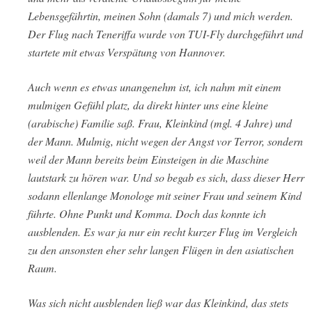
Lebensgefährtin, meinen Sohn (damals 7) und mich werden.
Der Flug nach Teneriffa wurde von TUI-Fly durchgeführt und
startete mit etwas Verspätung von Hannover.
Auch wenn es etwas unangenehm ist, ich nahm mit einem
mulmigen Gefühl platz, da direkt hinter uns eine kleine
(arabische) Familie saß. Frau, Kleinkind (mgl. 4 Jahre) und
der Mann. Mulmig, nicht wegen der Angst vor Terror, sondern
weil der Mann bereits beim Einsteigen in die Maschine
lautstark zu hören war. Und so begab es sich, dass dieser Herr
sodann ellenlange Monologe mit seiner Frau und seinem Kind
führte. Ohne Punkt und Komma. Doch das konnte ich
ausblenden. Es war ja nur ein recht kurzer Flug im Vergleich
zu den ansonsten eher sehr langen Flügen in den asiatischen
Raum.
Was sich nicht ausblenden ließ war das Kleinkind, das stets