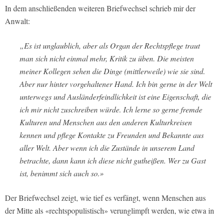
In dem anschließenden weiteren Briefwechsel schrieb mir der
Anwalt:
„Es ist unglaublich, aber als Organ der Rechtspflege traut
man sich nicht einmal mehr, Kritik zu üben. Die meisten
meiner Kollegen sehen die Dinge (mittlerweile) wie sie sind.
Aber nur hinter vorgehaltener Hand. Ich bin gerne in der Welt
unterwegs und Ausländerfeindlichkeit ist eine Eigenschaft, die
ich mir nicht zuschreiben würde. Ich lerne so gerne fremde
Kulturen und Menschen aus den anderen Kulturkreisen
kennen und pflege Kontakte zu Freunden und Bekannte aus
aller Welt. Aber wenn ich die Zustände in unserem Land
betrachte, dann kann ich diese nicht gutheißen. Wer zu Gast
ist, benimmt sich auch so.»
Der Briefwechsel zeigt, wie tief es verfängt, wenn Menschen aus
der Mitte als «rechtspopulistisch» verunglimpft werden, wie etwa in