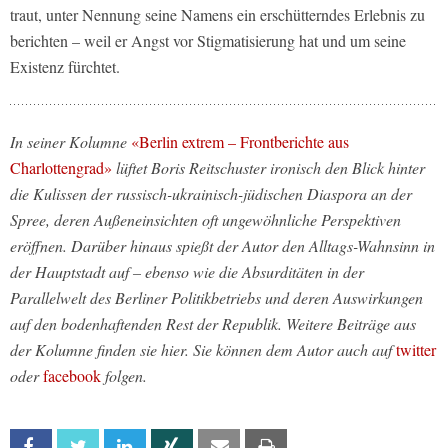
traut, unter Nennung seine Namens ein erschütterndes Erlebnis zu
berichten – weil er Angst vor Stigmatisierung hat und um seine
Existenz fürchtet.
In seiner Kolumne
«Berlin extrem – Frontberichte aus
Charlottengrad»
lüftet Boris Reitschuster ironisch den Blick hinter
die Kulissen der russisch-ukrainisch-jüdischen Diaspora an der
Spree, deren Außeneinsichten oft ungewöhnliche Perspektiven
eröffnen. Darüber hinaus spießt der Autor den Alltags-Wahnsinn in
der Hauptstadt auf – ebenso wie die Absurditäten in der
Parallelwelt des Berliner Politikbetriebs und deren Auswirkungen
auf den bodenhaftenden Rest der Republik. Weitere Beiträge aus
der Kolumne finden sie hier. Sie können dem Autor auch auf
twitter
oder
facebook
folgen.
Facebook
Twitter
Linkedin
Xing
Email
Print