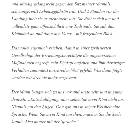
und ständig gelangweilt gegen den Sitz meiner (damals
schwangeren!) Lebensgefährtin trat. Und 2 Stunden vor der
Landung hielt sie es nicht mehr aus. Sie drehte sich um und
vollendete ganz offensichtlich eine Todsünde. Sie sah das
Kleinkind an und dann den Vater – mit fragendem Blick.
Das sollte eigentlich reichen, damit in einer zivilisierten
Gesellschaft der Erziehungsberechtigte die angemessenen
Maßnahmen ergreift, sein Kind zu erziehen und ihm derartiges
Verhalten zumindest auszureden.Weit gefehlt. Was dann folgte
werden wir drei nie mehr vergessen.
Der Mann beugte sich zu uns vor und sagte sehr laut in gutem
deutsch: „Entschuldigung, aber sehen Sie mein Kind nicht an.
Niemals mit den Augen. Gott gab uns in seiner Weisheit eine
Sprache. Wenn Sie mein Kind ansehen, machen Sie die Seele
kaputt. Also immer mit der Sprache.“