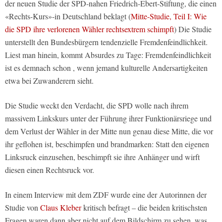
der neuen Studie der SPD-nahen Friedrich-Ebert-Stiftung, die einen
«Rechts-Kurs»-in Deutschland beklagt (
Mitte-Studie, Teil I: Wie
die SPD ihre verlorenen Wähler rechtsextrem schimpft
) Die Studie
unterstellt den Bundesbürgern tendenzielle Fremdenfeindlichkeit.
Liest man hinein, kommt Absurdes zu Tage: Fremdenfeindlichkeit
ist es demnach schon , wenn jemand kulturelle Andersartigkeiten
etwa bei Zuwanderern sieht.
Die Studie weckt den Verdacht, die SPD wolle nach ihrem
massivem Linkskurs unter der Führung ihrer Funktionärsriege und
dem Verlust der Wähler in der Mitte nun genau diese Mitte, die vor
ihr geflohen ist, beschimpfen und brandmarken: Statt den eigenen
Linksruck einzusehen, beschimpft sie ihre Anhänger und wirft
diesen einen Rechtsruck vor.
In einem Interview mit dem ZDF wurde eine der Autorinnen der
Studie von
Claus Kleber
kritisch befragt – die beiden kritischsten
Fragen waren dann aber nicht auf dem Bildschirm zu sehen, was