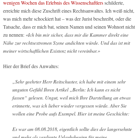
wenigen Wochen das Erlebnis des Wissenschaftlers
schilderte,
erreichte mich diese Zuschrift eines Rechtsanwaltes. Ich weiß nicht,
was mich mehr schockiert hat – was der Jurist beschreibt, oder die
Tatsache, dass er mich bat, seinen Namen und seinen Wohnort nicht
zu nennen:
«Ich bin mir sicher, dass mir die Kammer direkt eine
Nähe zur rechtsextremen Szene andichten würde. Und das ist mit
meiner wirtschaftlichen Existenz nicht vereinbar.»
Hier der Brief des Anwaltes:
„Sehr geehrter Herr Reitschuster, ich habe mit einem sehr
unguten Gefühl Ihren Artikel „Berlin: Ich kann es nicht
fassen“ gelesen. Ungut, weil mich Ihre Darstellung an etwas
erinnerte, was ich lieber wieder vergessen würde. Aber Sie
wollen eine Probe aufs Exempel. Hier ist meine Geschichte:
Es war am 08.08.2018, eigentlich sollte dies der langersehnte
und mehr als verdiente Urlaubsbeginn für meine