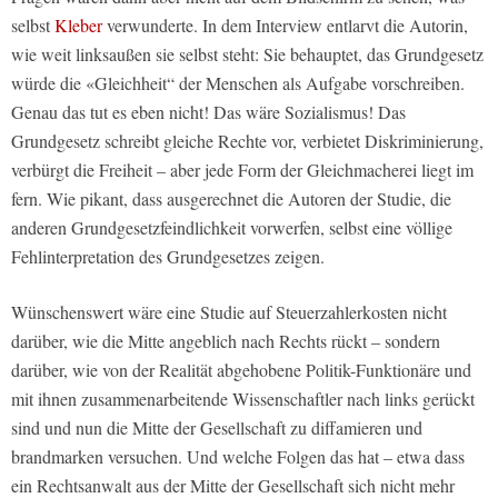
selbst
Kleber
verwunderte. In dem Interview entlarvt die Autorin,
wie weit linksaußen sie selbst steht: Sie behauptet, das Grundgesetz
würde die «Gleichheit“ der Menschen als Aufgabe vorschreiben.
Genau das tut es eben nicht! Das wäre Sozialismus! Das
Grundgesetz schreibt gleiche Rechte vor, verbietet Diskriminierung,
verbürgt die Freiheit – aber jede Form der Gleichmacherei liegt im
fern. Wie pikant, dass ausgerechnet die Autoren der Studie, die
anderen Grundgesetzfeindlichkeit vorwerfen, selbst eine völlige
Fehlinterpretation des Grundgesetzes zeigen.
Wünschenswert wäre eine Studie auf Steuerzahlerkosten nicht
darüber, wie die Mitte angeblich nach Rechts rückt – sondern
darüber, wie von der Realität abgehobene Politik-Funktionäre und
mit ihnen zusammenarbeitende Wissenschaftler nach links gerückt
sind und nun die Mitte der Gesellschaft zu diffamieren und
brandmarken versuchen. Und welche Folgen das hat – etwa dass
ein Rechtsanwalt aus der Mitte der Gesellschaft sich nicht mehr