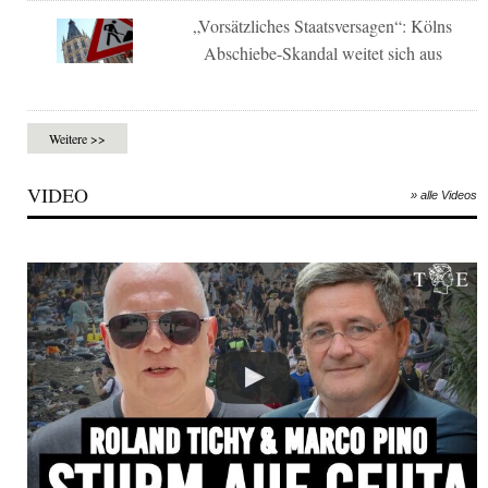
„Vorsätzliches Staatsversagen“: Kölns
Abschiebe-Skandal weitet sich aus
Weitere >>
VIDEO
» alle Videos