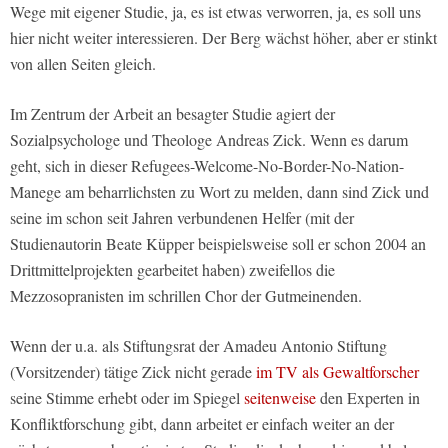
Wege mit eigener Studie, ja, es ist etwas verworren, ja, es soll uns
hier nicht weiter interessieren. Der Berg wächst höher, aber er stinkt
von allen Seiten gleich.
Im Zentrum der Arbeit an besagter Studie agiert der
Sozialpsychologe und Theologe Andreas Zick. Wenn es darum
geht, sich in dieser Refugees-Welcome-No-Border-No-Nation-
Manege am beharrlichsten zu Wort zu melden, dann sind Zick und
seine im schon seit Jahren verbundenen Helfer (mit der
Studienautorin Beate Küpper beispielsweise soll er schon 2004 an
Drittmittelprojekten gearbeitet haben) zweifellos die
Mezzosopranisten im schrillen Chor der Gutmeinenden.
Wenn der u.a. als Stiftungsrat der Amadeu Antonio Stiftung
(Vorsitzender) tätige Zick nicht gerade
im TV als Gewaltforscher
seine Stimme erhebt oder im Spiegel
seitenweise
den Experten in
Konfliktforschung gibt, dann arbeitet er einfach weiter an der