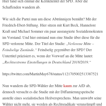
Hier fand sich einmal die Kernklientel der SPD. Aber die
Schaffenden wandern ab.
Wie sich die Partei nun um diese Abtrünnigen bemüht? Mit der
Friedrich-Ebert-Stiftung. Hier sitzen mit Kurt Beck, Hannelore
Kraft und Michael Sommer ein paar ausrangierte Sozialdemokraten
im Vorstand. Und hier entstand nun eine Studie über diese für die
SPD verlorene Mitte. Der Titel der Studie:
„Verlorene Mitte –
Feindselige Zustände.“
Feindselig gegenüber der SPD? Der
Untertitel präzisiert es, wenn der Vorwurf an die Mitte lautet:
„Rechtsextreme Einstellungen in Deutschland 2018/2019.“
https://twitter.com/MartinMay678/status/1121705002513387521
Nun wandern die SPD-Wähler der Mitte
kaum
zur AfD ab,
dennoch versucht es die Studie mit der Diffamierungspeitsche
anstelle eines sozialistischen Heilversprechens. Man umwirbt seine
Wähler nicht mehr, sie werden als Rechtsradikale verunglimpft und