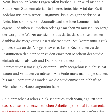
Nein, hier sollen keine Fragen offen bleiben. Hier wird nicht die
Studie zum Studienmaterial für Interessierte, hier wird das Fazit
gedehnt wie ein warmer Kaugummi, bis alles ganz verklebt ist.
Nein, hier soll bloß kein Journalist auf die Idee kommen, sich
eigene Gedanken zu machen oder gar machen zu müssen. So sorgt
der wortpralle Wälzer aus sich heraus dafür, dass die Leitmedien
dankbar die vorgekaute Lesart übernehmen: Nullkommanull Kritik
gibt es etwa an der Vorgehensweise, keine Recherchen zu den
Institutionen dahinter oder zu den einzelnen Machern der Studie,
einfach nichts als Lob und Dankbarkeit, diese mit
Interpretationssalat zugekleisterten Umfrageergebnisse nicht selbst
kauen und verdauen zu müssen. Am Ende muss man lange suchen,
bis man überhaupt da landet, wo die Studienmacher leibhaftige
Menschen zu Hause angerufen haben.
Studienmacher Andreas Zick scheint es auch völlig egal zu sein,
dass sich seine unterschiedlichen Arbeiten gerne mal fundamental
widersprechen
, wenn er in einer weiteren Studie von Anfang des