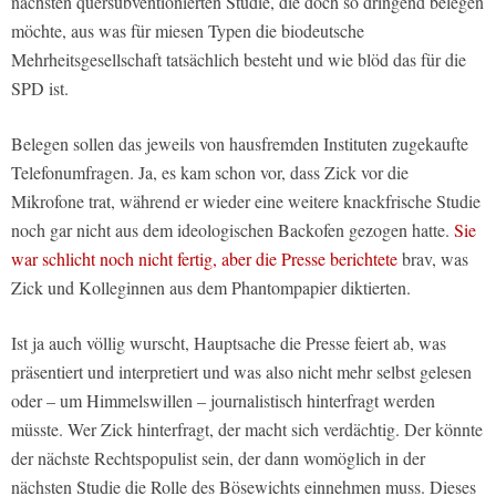
nächsten quersubventionierten Studie, die doch so dringend belegen
möchte, aus was für miesen Typen die biodeutsche
Mehrheitsgesellschaft tatsächlich besteht und wie blöd das für die
SPD ist.
Belegen sollen das jeweils von hausfremden Instituten zugekaufte
Telefonumfragen. Ja, es kam schon vor, dass Zick vor die
Mikrofone trat, während er wieder eine weitere knackfrische Studie
noch gar nicht aus dem ideologischen Backofen gezogen hatte.
Sie
war schlicht noch nicht fertig, aber die Presse berichtete
brav, was
Zick und Kolleginnen aus dem Phantompapier diktierten.
Ist ja auch völlig wurscht, Hauptsache die Presse feiert ab, was
präsentiert und interpretiert und was also nicht mehr selbst gelesen
oder – um Himmelswillen – journalistisch hinterfragt werden
müsste. Wer Zick hinterfragt, der macht sich verdächtig. Der könnte
der nächste Rechtspopulist sein, der dann womöglich in der
nächsten Studie die Rolle des Bösewichts einnehmen muss. Dieses