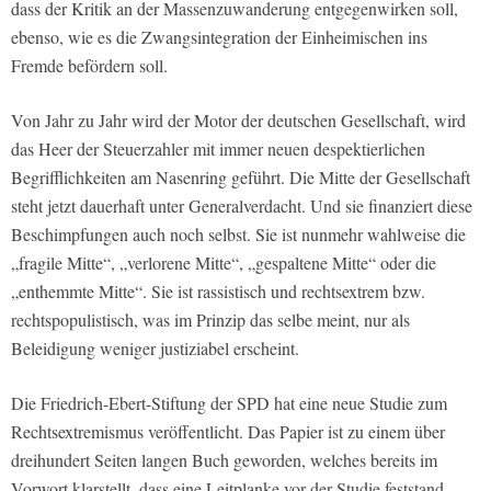
dass der Kritik an der Massenzuwanderung entgegenwirken soll,
ebenso, wie es die Zwangsintegration der Einheimischen ins
Fremde befördern soll.
Von Jahr zu Jahr wird der Motor der deutschen Gesellschaft, wird
das Heer der Steuerzahler mit immer neuen despektierlichen
Begrifflichkeiten am Nasenring geführt. Die Mitte der Gesellschaft
steht jetzt dauerhaft unter Generalverdacht. Und sie finanziert diese
Beschimpfungen auch noch selbst. Sie ist nunmehr wahlweise die
„fragile Mitte“, „verlorene Mitte“, „gespaltene Mitte“ oder die
„enthemmte Mitte“. Sie ist rassistisch und rechtsextrem bzw.
rechtspopulistisch, was im Prinzip das selbe meint, nur als
Beleidigung weniger justiziabel erscheint.
Die Friedrich-Ebert-Stiftung der SPD hat eine neue Studie zum
Rechtsextremismus veröffentlicht. Das Papier ist zu einem über
dreihundert Seiten langen Buch geworden, welches bereits im
Vorwort klarstellt, dass eine Leitplanke vor der Studie feststand,