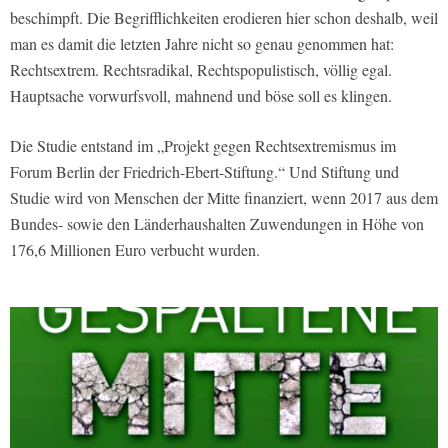
beschimpft. Die Begrifflichkeiten erodieren hier schon deshalb, weil
man es damit die letzten Jahre nicht so genau genommen hat:
Rechtsextrem. Rechtsradikal, Rechtspopulistisch, völlig egal.
Hauptsache vorwurfsvoll, mahnend und böse soll es klingen.
Die Studie entstand im „Projekt gegen Rechtsextremismus im
Forum Berlin der Friedrich-Ebert-Stiftung.“ Und Stiftung und
Studie wird von Menschen der Mitte finanziert, wenn 2017 aus dem
Bundes- sowie den Länderhaushalten Zuwendungen in Höhe von
176,6 Millionen Euro verbucht wurden.