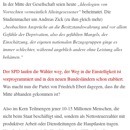
In der Mitte der Gesellschaft seien heute
„Ideologien von
Vorrechten vermeintlich Alteingesessener“
beheimatet. Die
Studienmacher um Andreas Zick (zu ihm gleich mehr)
„beobachten Ansprüche an die Besitzstandswahrung und vor allem
Gefühle der Deprivation, also des gefühlten Mangels, der
Einschätzung, der eigenen nationalen Bezugsgruppen ginge es
immer schlechter, während angeblich andere ohne Leistung alles
bekämen.“
Der SPD laufen die Wähler weg, der Weg in die Einstelligkeit ist
vorprogrammiert und in den neuen Bundesländern schon etabliert.
Was macht nun die Partei von Friedrich Ebert dagegen, dass ihr die
Mitte abhanden gekommen ist?
Also im Kern Teilmengen jener 10-15 Millionen Menschen, die
nicht beim Staat beschäftigt sind, sondern als Nettosteuerzahler mit
produktiver Arbeit oder Dienstleitungen die Hauptlasten tragen.