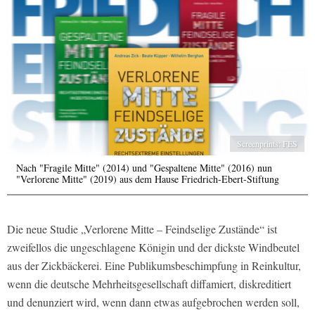
Screenprints: FES
Nach "Fragile Mitte" (2014) und "Gespaltene Mitte" (2016) nun
"Verlorene Mitte" (2019) aus dem Hause Friedrich-Ebert-Stiftung
Die neue Studie „Verlorene Mitte – Feindselige Zustände“ ist
zweifellos die ungeschlagene Königin und der dickste Windbeutel
aus der Zickbäckerei. Eine Publikumsbeschimpfung in Reinkultur,
wenn die deutsche Mehrheitsgesellschaft diffamiert, diskreditiert
und denunziert wird, wenn dann etwas aufgebrochen werden soll,