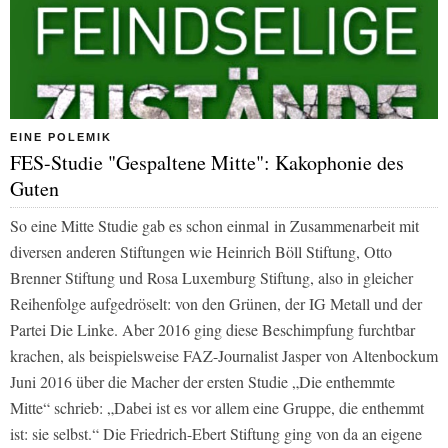
EINE POLEMIK
FES-Studie "Gespaltene Mitte": Kakophonie des
Guten
So eine Mitte Studie gab es schon einmal in Zusammenarbeit mit
diversen anderen Stiftungen wie Heinrich Böll Stiftung, Otto
Brenner Stiftung und Rosa Luxemburg Stiftung, also in gleicher
Reihenfolge aufgedröselt: von den Grünen, der IG Metall und der
Partei Die Linke. Aber 2016 ging diese Beschimpfung furchtbar
krachen, als beispielsweise FAZ-Journalist Jasper von Altenbockum
Juni 2016 über die Macher der ersten Studie „Die enthemmte
Mitte“ schrieb: „Dabei ist es vor allem eine Gruppe, die enthemmt
ist: sie selbst.“ Die Friedrich-Ebert Stiftung ging von da an eigene