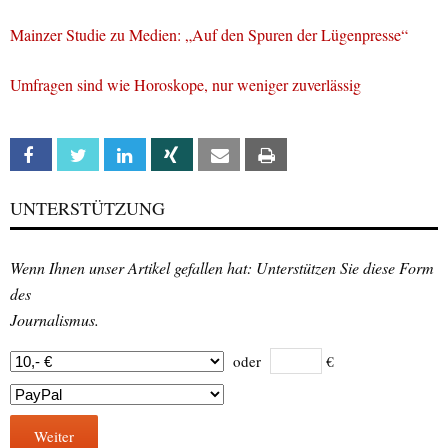
Mainzer Studie zu Medien: „Auf den Spuren der Lügenpresse“
Umfragen sind wie Horoskope, nur weniger zuverlässig
Facebook
Twitter
Linkedin
Xing
Email
Print
UNTERSTÜTZUNG
Wenn Ihnen unser Artikel gefallen hat: Unterstützen Sie diese Form
des
Journalismus.
oder
€
Weiter