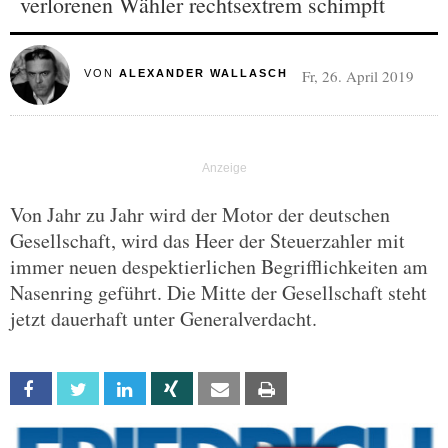
verlorenen Wähler rechtsextrem schimpft
Fr, 26. April 2019
VON
ALEXANDER WALLASCH
Von Jahr zu Jahr wird der Motor der deutschen
Gesellschaft, wird das Heer der Steuerzahler mit
immer neuen despektierlichen Begrifflichkeiten am
Nasenring geführt. Die Mitte der Gesellschaft steht
jetzt dauerhaft unter Generalverdacht.
Facebook
Twitter
Linkedin
Xing
Email
Print