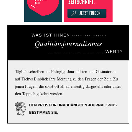
WAS IST IHNEN
Qualitätsjournalismus
WERT?
Täglich schreiben unabhängige Journalisten und Gastautoren
auf Tichys Einblick ihre Meinung zu den Fragen der Zeit. Zu
jenen Fragen, die sonst oft all zu einseitig dargestellt oder unter
den Teppich gekehrt werden.
DEN PREIS FÜR UNABHÄNGIGEN JOURNALISMUS
BESTIMMEN SIE.