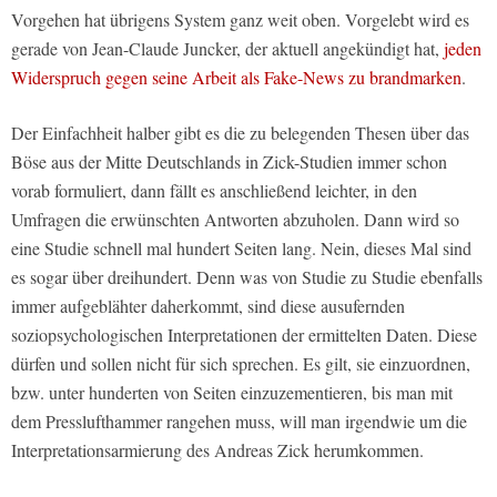
Vorgehen hat übrigens System ganz weit oben. Vorgelebt wird es
gerade von Jean-Claude Juncker, der aktuell angekündigt hat,
jeden
Widerspruch gegen seine Arbeit als Fake-News zu brandmarken
.
Der Einfachheit halber gibt es die zu belegenden Thesen über das
Böse aus der Mitte Deutschlands in Zick-Studien immer schon
vorab formuliert, dann fällt es anschließend leichter, in den
Umfragen die erwünschten Antworten abzuholen. Dann wird so
eine Studie schnell mal hundert Seiten lang. Nein, dieses Mal sind
es sogar über dreihundert. Denn was von Studie zu Studie ebenfalls
immer aufgeblähter daherkommt, sind diese ausufernden
soziopsychologischen Interpretationen der ermittelten Daten. Diese
dürfen und sollen nicht für sich sprechen. Es gilt, sie einzuordnen,
bzw. unter hunderten von Seiten einzuzementieren, bis man mit
dem Presslufthammer rangehen muss, will man irgendwie um die
Interpretationsarmierung des Andreas Zick herumkommen.