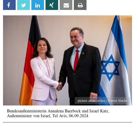
Facebook
Twitter
Linkedin
Xing
Email
Print
picture alliance/dpa | Soeren Stache
Bundesaußenministerin Annalena Baerbock und Israel Katz,
Außenminister von Israel, Tel Avis, 06.09.2024