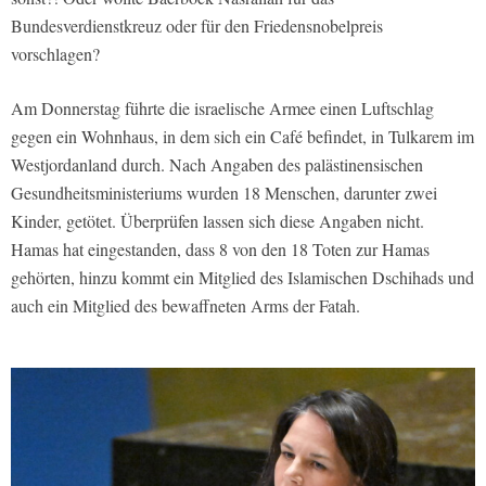
Bundesverdienstkreuz oder für den Friedensnobelpreis
vorschlagen?
Am Donnerstag führte die israelische Armee einen Luftschlag
gegen ein Wohnhaus, in dem sich ein Café befindet, in Tulkarem im
Westjordanland durch. Nach Angaben des palästinensischen
Gesundheitsministeriums wurden 18 Menschen, darunter zwei
Kinder, getötet. Überprüfen lassen sich diese Angaben nicht.
Hamas hat eingestanden, dass 8 von den 18 Toten zur Hamas
gehörten, hinzu kommt ein Mitglied des Islamischen Dschihads und
auch ein Mitglied des bewaffneten Arms der Fatah.