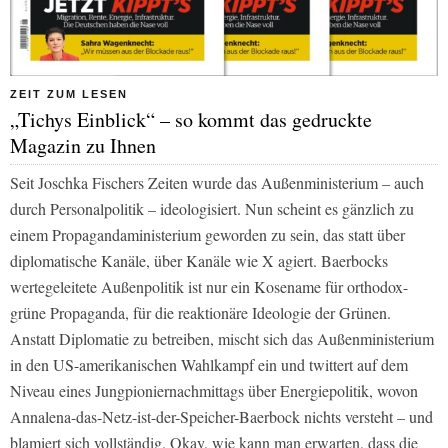
ZEIT ZUM LESEN
„Tichys Einblick“ – so kommt das gedruckte
Magazin zu Ihnen
Seit Joschka Fischers Zeiten wurde das Außenministerium – auch
durch Personalpolitik – ideologisiert. Nun scheint es gänzlich zu
einem Propagandaministerium geworden zu sein, das statt über
diplomatische Kanäle, über Kanäle wie X agiert. Baerbocks
wertegeleitete Außenpolitik ist nur ein Kosename für orthodox-
grüne Propaganda, für die reaktionäre Ideologie der Grünen.
Anstatt Diplomatie zu betreiben, mischt sich das Außenministerium
in den US-amerikanischen Wahlkampf ein und twittert auf dem
Niveau eines Jungpioniernachmittags über Energiepolitik, wovon
Annalena-das-Netz-ist-der-Speicher-Baerbock nichts versteht – und
blamiert sich vollständig. Okay, wie kann man erwarten, dass die