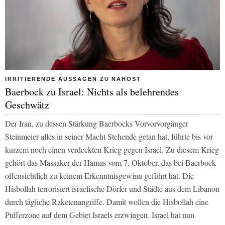
IRRITIERENDE AUSSAGEN ZU NAHOST
Baerbock zu Israel: Nichts als belehrendes
Geschwätz
Der Iran, zu dessen Stärkung Baerbocks Vorvorvorgänger
Steinmeier alles in seiner Macht Stehende getan hat, führte bis vor
kurzem noch einen verdeckten Krieg gegen Israel. Zu diesem Krieg
gehört das Massaker der Hamas vom 7. Oktober, das bei Baerbock
offensichtlich zu keinem Erkenntnisgewinn geführt hat. Die
Hisbollah terrorisiert israelische Dörfer und Städte aus dem Libanon
durch tägliche Raketenangriffe. Damit wollen die Hisbollah eine
Pufferzone auf dem Gebiet Israels erzwingen. Israel hat nun