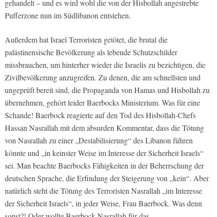
gehandelt – und es wird wohl die von der Hisbollah angestrebte
Pufferzone nun im Südlibanon entstehen.
Außerdem hat Israel Terroristen getötet, die brutal die
palästinensische Bevölkerung als lebende Schutzschilder
missbrauchen, um hinterher wieder die Israelis zu bezichtigen, die
Zivilbevölkerung anzugreifen. Zu denen, die am schnellsten und
ungeprüft bereit sind, die Propaganda von Hamas und Hisbollah zu
übernehmen, gehört leider Baerbocks Ministerium. Was für eine
Schande! Baerbock reagierte auf den Tod des Hisbollah-Chefs
Hassan Nasrallah mit dem absurden Kommentar, dass die Tötung
von Nasrallah zu einer „Destabilisierung“ des Libanon führen
könnte und „in keinster Weise im Interesse der Sicherheit Israels“
sei. Man beachte Baerbocks Fähigkeiten in der Beherrschung der
deutschen Sprache, die Erfindung der Steigerung von „kein“. Aber
natürlich steht die Tötung des Terroristen Nasrallah „im Interesse
der Sicherheit Israels“, in jeder Weise, Frau Baerbock. Was denn
sonst?! Oder wollte Baerbock Nasrallah für das