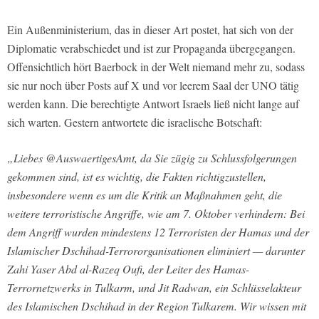
Ein Außenministerium, das in dieser Art postet, hat sich von der
Diplomatie verabschiedet und ist zur Propaganda übergegangen.
Offensichtlich hört Baerbock in der Welt niemand mehr zu, sodass
sie nur noch über Posts auf X und vor leerem Saal der UNO tätig
werden kann. Die berechtigte Antwort Israels ließ nicht lange auf
sich warten. Gestern antwortete die israelische Botschaft:
„Liebes @AuswaertigesAmt, da Sie zügig zu Schlussfolgerungen
gekommen sind, ist es wichtig, die Fakten richtigzustellen,
insbesondere wenn es um die Kritik an Maßnahmen geht, die
weitere terroristische Angriffe, wie am 7. Oktober verhindern: Bei
dem Angriff wurden mindestens 12 Terroristen der Hamas und der
Islamischer Dschihad-Terrororganisationen eliminiert — darunter
Zahi Yaser Abd al-Razeq Oufi, der Leiter des Hamas-
Terrornetzwerks in Tulkarm, und Jit Radwan, ein Schlüsselakteur
des Islamischen Dschihad in der Region Tulkarem. Wir wissen mit