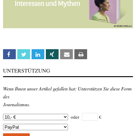
Facebook
Twitter
Linkedin
Xing
Email
Print
UNTERSTÜTZUNG
Wenn Ihnen unser Artikel gefallen hat: Unterstützen Sie diese Form
des
Journalismus.
oder
€