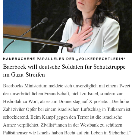
HANEBÜCHENE PARALLELEN DER „VÖLKERRECHTLERIN“
Baerbock will deutsche Soldaten für Schutztruppe
im Gaza-Streifen
Baerbocks Ministerium meldete sich unverzüglich mit einem Tweet
der unverbrüchlichen Freundschaft, nicht zu Israel, sondern zur
Hisbollah zu Wort, als es am Donnerstag auf X postete: „Die hohe
Zahl ziviler Opfer bei einem israelischen Luftschlag in Tulkarem ist
schockierend. Beim Kampf gegen den Terror ist die israelische
Armee verpflichtet, Zivilist*innen in der Westbank zu schützen.
Palästinenser wie Israelis haben Recht auf ein Leben in Sicherheit.“