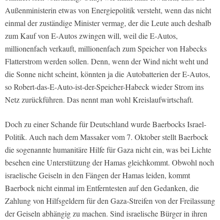
Außenministerin etwas von Energiepolitik versteht, wenn das nicht
einmal der zuständige Minister vermag, der die Leute auch deshalb
zum Kauf von E-Autos zwingen will, weil die E-Autos,
millionenfach verkauft, millionenfach zum Speicher von Habecks
Flatterstrom werden sollen. Denn, wenn der Wind nicht weht und
die Sonne nicht scheint, könnten ja die Autobatterien der E-Autos,
so Robert-das-E-Auto-ist-der-Speicher-Habeck wieder Strom ins
Netz zurückführen. Das nennt man wohl Kreislaufwirtschaft.
Doch zu einer Schande für Deutschland wurde Baerbocks Israel-
Politik. Auch nach dem Massaker vom 7. Oktober stellt Baerbock
die sogenannte humanitäre Hilfe für Gaza nicht ein, was bei Lichte
besehen eine Unterstützung der Hamas gleichkommt. Obwohl noch
israelische Geiseln in den Fängen der Hamas leiden, kommt
Baerbock nicht einmal im Entferntesten auf den Gedanken, die
Zahlung von Hilfsgeldern für den Gaza-Streifen von der Freilassung
der Geiseln abhängig zu machen. Sind israelische Bürger in ihren