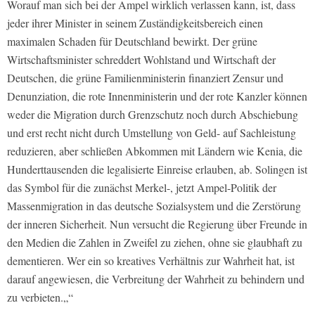
Worauf man sich bei der Ampel wirklich verlassen kann, ist, dass
jeder ihrer Minister in seinem Zuständigkeitsbereich einen
maximalen Schaden für Deutschland bewirkt. Der grüne
Wirtschaftsminister schreddert Wohlstand und Wirtschaft der
Deutschen, die grüne Familienministerin finanziert Zensur und
Denunziation, die rote Innenministerin und der rote Kanzler können
weder die Migration durch Grenzschutz noch durch Abschiebung
und erst recht nicht durch Umstellung von Geld- auf Sachleistung
reduzieren, aber schließen Abkommen mit Ländern wie Kenia, die
Hunderttausenden die legalisierte Einreise erlauben, ab. Solingen ist
das Symbol für die zunächst Merkel-, jetzt Ampel-Politik der
Massenmigration in das deutsche Sozialsystem und die Zerstörung
der inneren Sicherheit. Nun versucht die Regierung über Freunde in
den Medien die Zahlen in Zweifel zu ziehen, ohne sie glaubhaft zu
dementieren. Wer ein so kreatives Verhältnis zur Wahrheit hat, ist
darauf angewiesen, die Verbreitung der Wahrheit zu behindern und
zu verbieten.„“