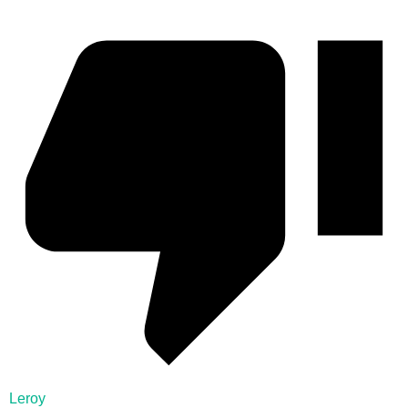
Leroy