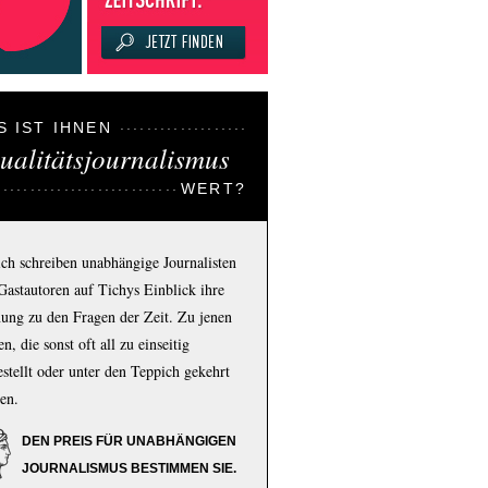
S IST IHNEN
ualitätsjournalismus
WERT?
ich schreiben unabhängige Journalisten
Gastautoren auf Tichys Einblick ihre
ung zu den Fragen der Zeit. Zu jenen
n, die sonst oft all zu einseitig
estellt oder unter den Teppich gekehrt
en.
DEN PREIS FÜR UNABHÄNGIGEN
JOURNALISMUS BESTIMMEN SIE.