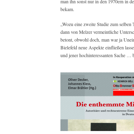
man ihn sonst nur in den 1970ern in de
bekam.
„Wozu eine zweite Studie zum selben
dann von Melzer vermeintliche Untersch
betont, obwohl doch, man war ja Unei
Bielefeld neue Aspekte einfließen lasse
und jener hochinteressanten Sache … b