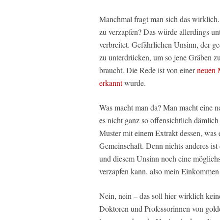
Manchmal fragt man sich das wirklich
zu verzapfen? Das würde allerdings un
verbreitet. Gefährlichen Unsinn, der ge
zu unterdrücken, um so jene Gräben zu 
braucht. Die Rede ist von einer
neuen M
erkannt
wurde.
Was macht man da? Man macht eine neue
es nicht ganz so offensichtlich dämlic
Muster mit einem Extrakt dessen, was
Gemeinschaft. Denn nichts anderes ist
und diesem Unsinn noch eine möglichst
verzapfen kann, also mein Einkommen 
Nein, nein – das soll hier wirklich ke
Doktoren und Professorinnen von golden