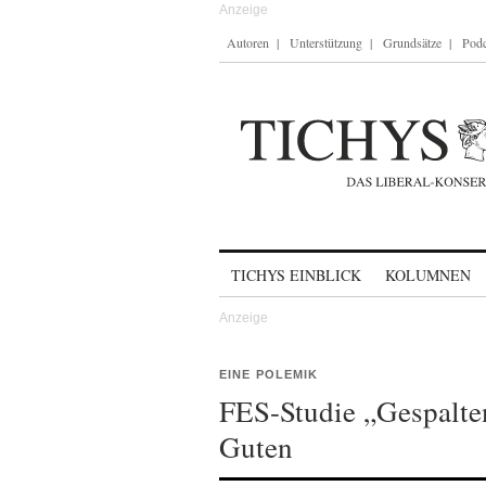
Autoren
Unterstützung
Grundsätze
Podc
Skip to content
TICHYS EINBLICK
KOLUMNEN
EINE POLEMIK
FES-Studie „Gespalte
Guten