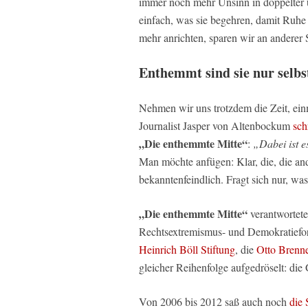
immer noch mehr Unsinn in doppelter 
einfach, was sie begehren, damit Ruhe 
mehr anrichten, sparen wir an anderer S
Enthemmt sind sie nur selbs
Nehmen wir uns trotzdem die Zeit, ei
Journalist Jasper von Altenbockum
sch
„Die enthemmte Mitte“
:
„Dabei ist e
Man möchte anfügen: Klar, die, die an
bekanntenfeindlich. Fragt sich nur, was
„Die enthemmte Mitte“
verantwortet
Rechtsextremismus- und Demokratiefors
Heinrich Böll Stiftung
, die
Otto Brenne
gleicher Reihenfolge aufgedröselt: die
Von 2006 bis 2012 saß auch noch
die 