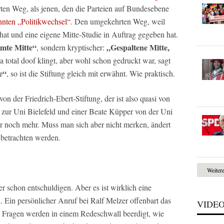
rten Weg, als jenen, den die Parteien auf Bundesebene
nten „Politikwechsel“
. Den umgekehrten Weg, weil
hat und eine eigene Mitte-Studie in Auftrag gegeben hat.
mte Mitte“
„Gespaltene Mitte,
, sondern kryptischer:
a total doof klingt, aber wohl schon gedruckt war, sagt
e“
, so ist die Stiftung gleich mit erwähnt. Wie praktisch.
von der Friedrich-Ebert-Stiftung, der ist also quasi von
 zur Uni Bielefeld und einer Beate Küpper von der Uni
ter noch mehr. Muss man sich aber nicht merken, ändert
r betrachten werden.
Weiter
r schon entschuldigen. Aber es ist wirklich eine
Ein persönlicher Anruf bei Ralf Melzer offenbart das
VIDE
e Fragen werden in einem Redeschwall beerdigt, wie