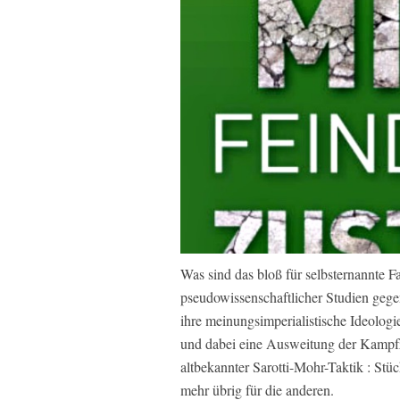
Was sind das bloß für selbsternannte F
pseudowissenschaftlicher Studien gegen
ihre meinungsimperialistische Ideologi
und dabei eine Ausweitung der Kampfz
altbekannter Sarotti-Mohr-Taktik : Stüc
mehr übrig für die anderen.