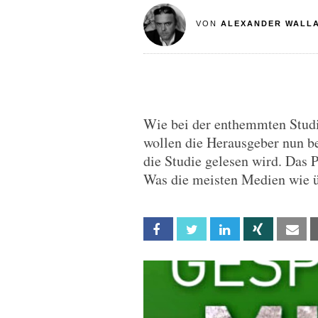
VON
ALEXANDER WALL
Wie bei der enthemmten Stud
wollen die Herausgeber nun be
die Studie gelesen wird. Das 
Was die meisten Medien wie ü
Facebook
Twitter
Linkedin
Xing
Em