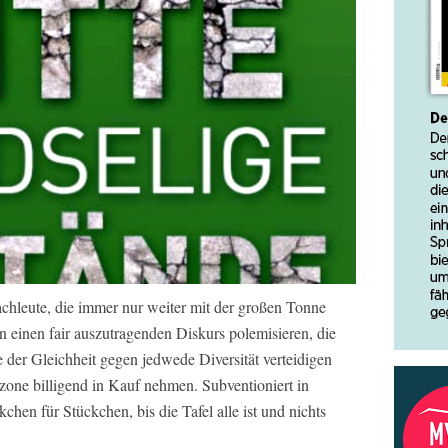
achleute, die immer nur weiter mit der großen Tonne
 einen fair auszutragenden Diskurs polemisieren, die
e der Gleichheit gegen jedwede Diversität verteidigen
one billigend in Kauf nehmen. Subventioniert in
kchen für Stückchen, bis die Tafel alle ist und nichts