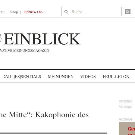
Suche nach:
ast
Shop
Einblick-Abo
DAILI|ES|SENTIALS
MEINUNGEN
VIDEOS
FEUILLETON
ne Mitte“: Kakophonie des
Anzeige