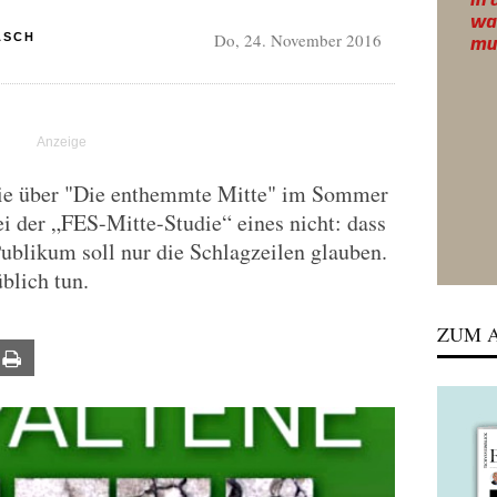
Do, 24. November 2016
ASCH
ie über "Die enthemmte Mitte" im Sommer
i der „FES-Mitte-Studie“ eines nicht: dass
Publikum soll nur die Schlagzeilen glauben.
blich tun.
ZUM A
ail
Print