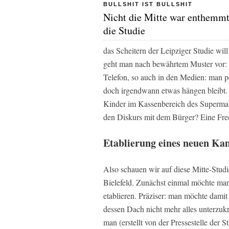
BULLSHIT IST BULLSHIT
Nicht die Mitte war enthemmt
die Studie
das Scheitern der Leipziger Studie wi
geht man nach bewährtem Muster vor: M
Telefon, so auch in den Medien: man p
doch irgendwann etwas hängen bleibt. 
Kinder im Kassenbereich des Supermar
den Diskurs mit dem Bürger? Eine Frec
Etablierung eines neuen Ka
Also schauen wir auf diese Mitte-Stud
Bielefeld. Zunächst einmal möchte ma
etablieren. Präziser: man möchte damit
dessen Dach nicht mehr alles unterzukr
man (erstellt von der Pressestelle der St