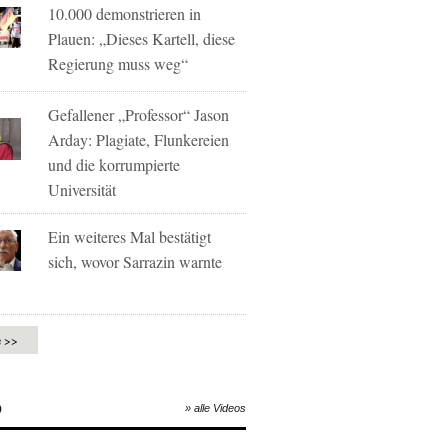
10.000 demonstrieren in
Plauen: „Dieses Kartell, diese
Regierung muss weg“
Gefallener „Professor“ Jason
Arday: Plagiate, Flunkereien
und die korrumpierte
Universität
Ein weiteres Mal bestätigt
sich, wovor Sarrazin warnte
e >>
O
» alle Videos