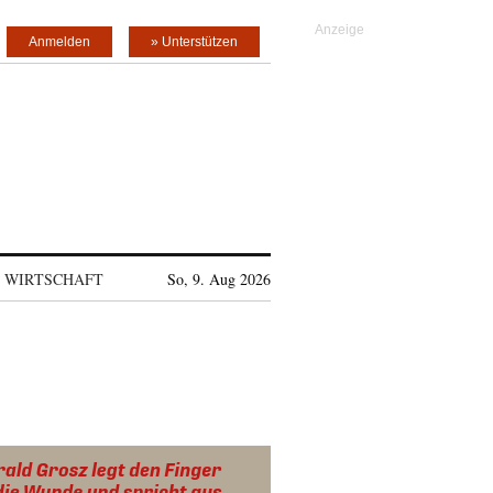
Anmelden
» Unterstützen
WIRTSCHAFT
So, 9. Aug 2026