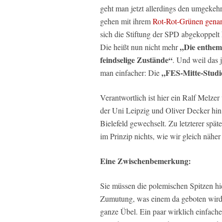
geht man jetzt allerdings den umgekeh
gehen mit ihrem
Rot-Rot-Grünen genan
sich die Stiftung der SPD abgekoppelt 
„Die enthem
Die heißt nun nicht mehr
feindselige Zustände“
. Und weil das j
„FES-Mitte-Studi
man einfacher: Die
Verantwortlich ist hier ein Ralf Melzer 
der Uni Leipzig und Oliver Decker hin
Bielefeld gewechselt. Zu letzterer spä
im Prinzip nichts, wie wir gleich nähe
Eine Zwischenbemerkung:
Sie müssen die polemischen Spitzen hie
Zumutung, was einem da geboten wird. 
ganze Übel. Ein paar wirklich einfach