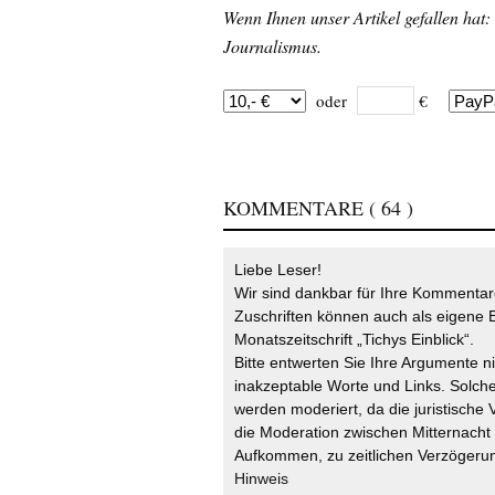
Wenn Ihnen unser Artikel gefallen hat:
Journalismus.
oder
€
KOMMENTARE
( 64 )
Liebe Leser!
Wir sind dankbar für Ihre Kommentare
Zuschriften können auch als eigene B
Monatszeitschrift „Tichys Einblick“.
Bitte entwerten Sie Ihre Argumente n
inakzeptable Worte und Links. Solche
werden moderiert, da die juristische 
die Moderation zwischen Mitternach
Aufkommen, zu zeitlichen Verzögerun
Hinweis