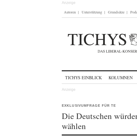
Autoren
Unterstützung
Grundsätze
Podc
Skip to content
TICHYS EINBLICK
KOLUMNEN
EXKLUSIVUMFRAGE FÜR TE
Die Deutschen würden
wählen