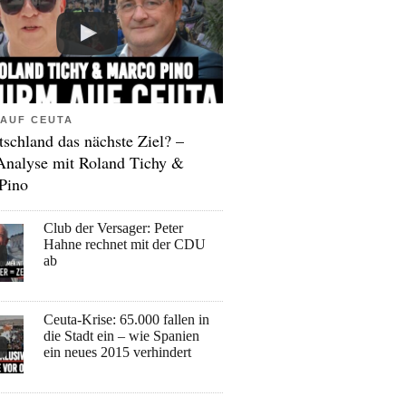
AUF CEUTA
tschland das nächste Ziel? –
Analyse mit Roland Tichy &
Pino
Club der Versager: Peter
Hahne rechnet mit der CDU
ab
Ceuta-Krise: 65.000 fallen in
die Stadt ein – wie Spanien
ein neues 2015 verhindert