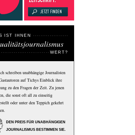
S IST IHNEN
ualitätsjournalismus
WERT?
ich schreiben unabhängige Journalisten
Gastautoren auf Tichys Einblick ihre
ung zu den Fragen der Zeit. Zu jenen
n, die sonst oft all zu einseitig
estellt oder unter den Teppich gekehrt
en.
DEN PREIS FÜR UNABHÄNGIGEN
JOURNALISMUS BESTIMMEN SIE.