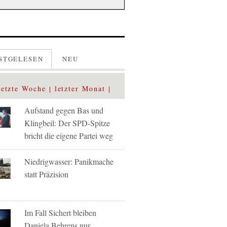
STGELESEN
NEU
letzte Woche
letzter Monat
Aufstand gegen Bas und
Klingbeil: Der SPD-Spitze
bricht die eigene Partei weg
Niedrigwasser: Panikmache
statt Präzision
Im Fall Sichert bleiben
Daniela Behrens nur