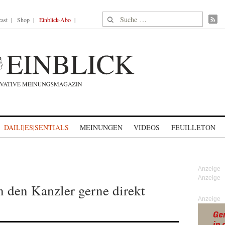
Suche nach:
ast
Shop
Einblick-Abo
DAILI|ES|SENTIALS
MEINUNGEN
VIDEOS
FEUILLETON
 den Kanzler gerne direkt
Anzeige