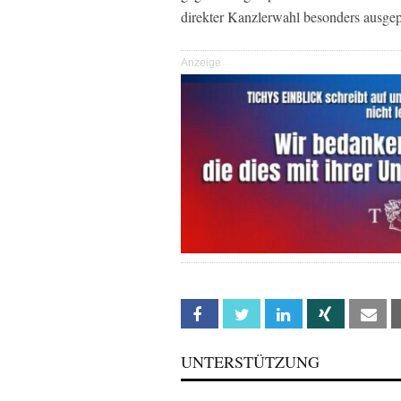
direkter Kanzlerwahl besonders ausgep
Anzeige
Facebook
Twitter
Linkedin
Xing
Em
UNTERSTÜTZUNG