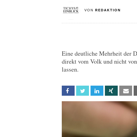
VON
REDAKTION
Eine deutliche Mehrheit der 
direkt vom Volk und nicht vo
lassen.
Facebook
Twitter
Linkedin
Xing
Em