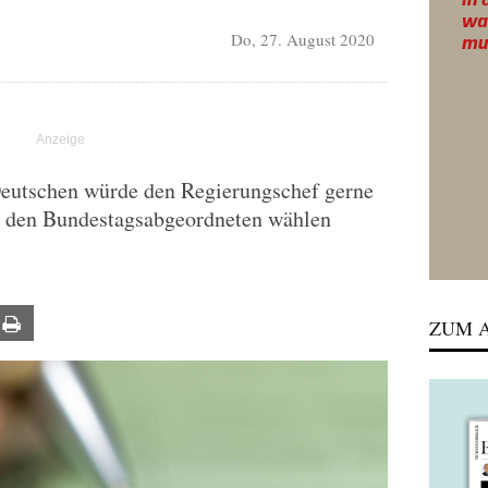
Do, 27. August 2020
Deutschen würde den Regierungschef gerne
n den Bundestagsabgeordneten wählen
ail
Print
ZUM A