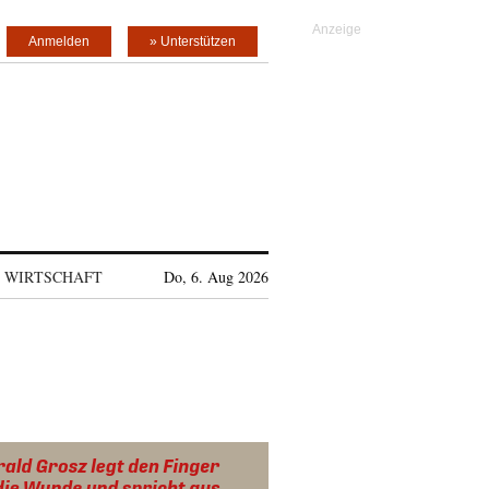
Anmelden
» Unterstützen
WIRTSCHAFT
Do, 6. Aug 2026