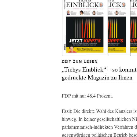
ZEIT ZUM LESEN
„Tichys Einblick“ – so kommt
gedruckte Magazin zu Ihnen
FDP mit nur 48,4 Prozent.
Fazit: Die direkte Wahl des Kanzlers i
hinweg. In keiner gesellschaftlichen N
parlamentarisch-indirekten Verfahren d
gegenwärtigen politischen Betrieb bes