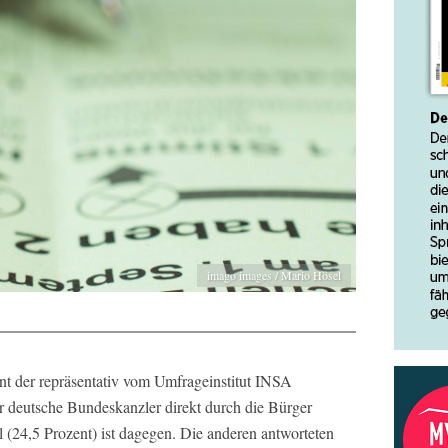
imago images / Mario Hösel
nt der repräsentativ vom Umfrageinstitut INSA
er deutsche Bundeskanzler direkt durch die Bürger
 (24,5 Prozent) ist dagegen. Die anderen antworteten