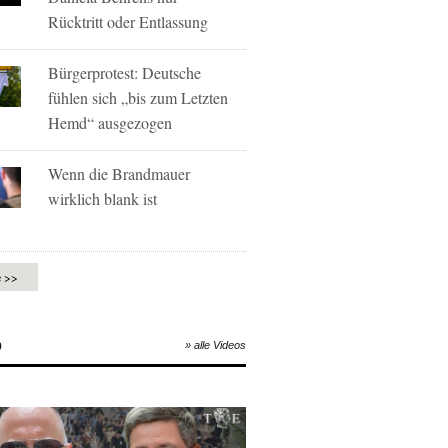
Rücktritt oder Entlassung
Bürgerprotest: Deutsche
fühlen sich „bis zum Letzten
Hemd“ ausgezogen
Wenn die Brandmauer
wirklich blank ist
e >>
O
» alle Videos