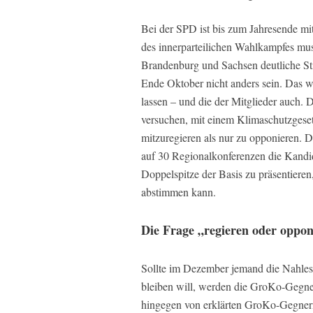
Bei der SPD ist bis zum Jahresende m
des innerparteilichen Wahlkampfes mu
Brandenburg und Sachsen deutliche S
Ende Oktober nicht anders sein. Das wi
lassen – und die der Mitglieder auch.
versuchen, mit einem Klimaschutzgesetz
mitzuregieren als nur zu opponieren. Di
auf 30 Regionalkonferenzen die Kandid
Doppelspitze der Basis zu präsentiere
abstimmen kann.
Die Frage „regieren oder oppon
Sollte im Dezember jemand die Nahles
bleiben will, werden die GroKo-Gegner
hingegen von erklärten GroKo-Gegnern 