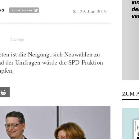
Sa, 29. Juni 2019
GG
en ist die Neigung, sich Neuwahlen zu
and der Umfragen würde die SPD-Fraktion
mpfen.
ail
Print
ZUM A