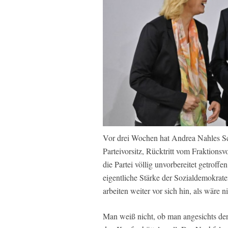
Vor drei Wochen hat Andrea Nahles Sc
Parteivorsitz, Rücktritt vom Fraktionsvo
die Partei völlig unvorbereitet getrof
eigentliche Stärke der Sozialdemokrat
arbeiten weiter vor sich hin, als wäre 
Man weiß nicht, ob man angesichts der