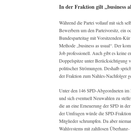
In der Fraktion gilt „business a
Während die Partei vollauf mit sich sel
Bewerbern um den Parteivorsitz, ein 
Bundesparteitag mit Vorsitzenden-Kür 
Methode „business as usual“. Der kom
Job professionell. Auch gibt es keine e
Doppelspitze unter Berücksichtigung v
politischer Strömungen. Deshalb spric
der Fraktion zum Nahles-Nachfolger g
Unter den 146 SPD-Abgeordneten im Bu
und sich eventuell Neuwahlen zu stellen
die an eine Erneuerung der SPD in de
der Umfragen würde die SPD-Fraktion 
Mitglieder schrumpfen. Da aber niema
Wahlsystems mit zahllosen Überhang- 