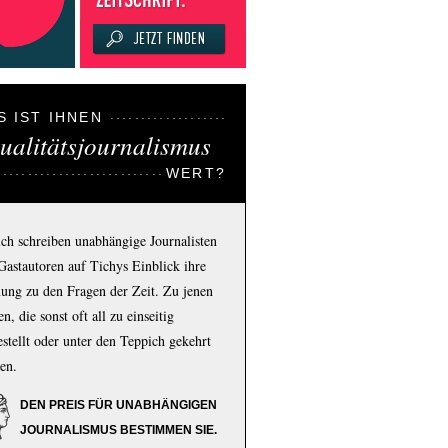
S IST IHNEN
ualitätsjournalismus
WERT?
ich schreiben unabhängige Journalisten
Gastautoren auf Tichys Einblick ihre
ung zu den Fragen der Zeit. Zu jenen
n, die sonst oft all zu einseitig
estellt oder unter den Teppich gekehrt
en.
DEN PREIS FÜR UNABHÄNGIGEN
JOURNALISMUS BESTIMMEN SIE.