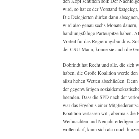
den Kopf schütteln soll: Der Nachfolg
wird, so hat es der Vorstand festgeleg
Die Delegierten dürfen dann absegnen,
wird also genau sechs Monate dauern, 
handlungsfähige Parteispitze haben. Al
Vorteil für das Regierungsbündnis. So
der CSU-Mann, könne sie auch die Gro
Dobrindt hat Recht und alle, die sich 
haben, die Große Koalition werde den J
allzu hohen Wetten abschließen. Denn 
der gegenwärtigen sozialdemokratische
beenden. Dass die SPD nach der verlor
war das Ergebnis einer Mitgliederentsch
Koalition verlassen will, abermals die
Weihnachten und Neujahr erledigen las
wollen darf, kann sich also noch hinzi