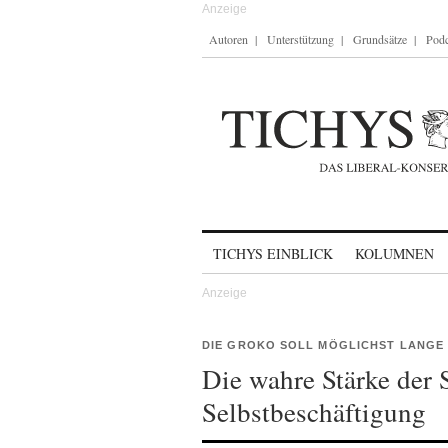
Autoren
Unterstützung
Grundsätze
Podc
Skip to content
TICHYS EINBLICK
KOLUMNEN
DIE GROKO SOLL MÖGLICHST LANGE
Die wahre Stärke der 
Selbstbeschäftigung