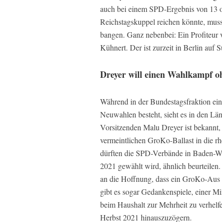
auch bei einem SPD-Ergebnis von 13 od
Reichstagskuppel reichen könnte, muss
bangen. Ganz nebenbei: Ein Profiteur
Kühnert. Der ist zurzeit in Berlin auf
Dreyer will einen Wahlkampf o
Während in der Bundestagsfraktion ein
Neuwahlen besteht, sieht es in den L
Vorsitzenden Malu Dreyer ist bekannt, 
vermeintlichen GroKo-Ballast in die r
dürften die SPD-Verbände in Baden-Wü
2021 gewählt wird, ähnlich beurteilen.
an die Hoffnung, dass ein GroKo-Aus 
gibt es sogar Gedankenspiele, einer 
beim Haushalt zur Mehrheit zu verhel
Herbst 2021 hinauszuzögern.