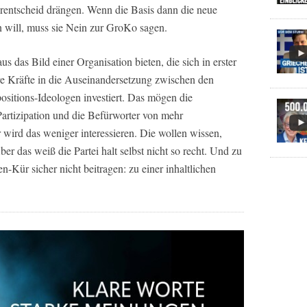
erentscheid drängen. Wenn die Basis dann die neue
n will, muss sie Nein zur GroKo sagen.
 das Bild einer Organisation bieten, die sich in erster
ihre Kräfte in die Auseinandersetzung zwischen den
sitions-Ideologen investiert. Das mögen die
 Partizipation und die Befürworter von mehr
wird das weniger interessieren. Die wollen wissen,
er das weiß die Partei halt selbst nicht so recht. Und zu
-Kür sicher nicht beitragen: zu einer inhaltlichen