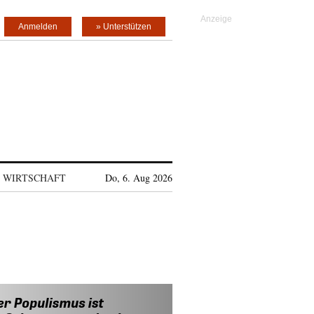
Anmelden
» Unterstützen
WIRTSCHAFT
Do, 6. Aug 2026