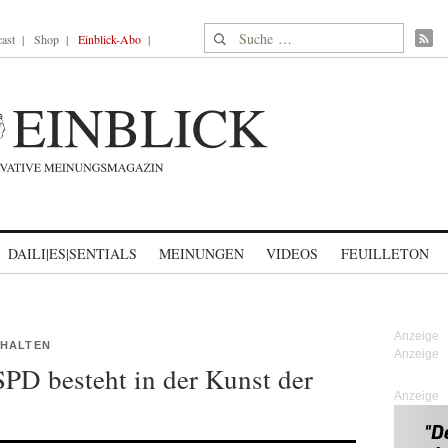
Suche nach:
ast
Shop
Einblick-Abo
DAILI|ES|SENTIALS
MEINUNGEN
VIDEOS
FEUILLETON
 HALTEN
SPD besteht in der Kunst der
Anzeige