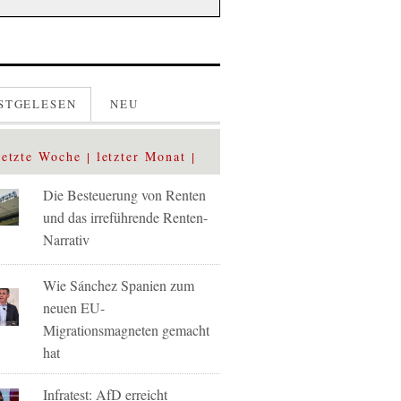
STGELESEN
NEU
letzte Woche
letzter Monat
Die Besteuerung von Renten
und das irreführende Renten-
Narrativ
Wie Sánchez Spanien zum
neuen EU-
Migrationsmagneten gemacht
hat
Infratest: AfD erreicht