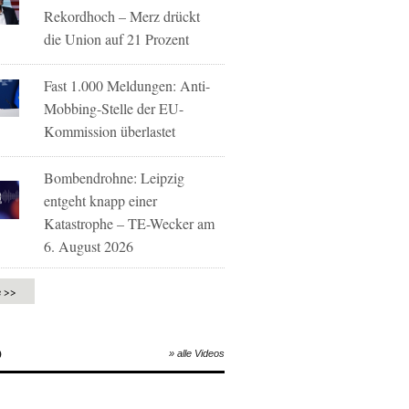
Rekordhoch – Merz drückt
die Union auf 21 Prozent
Fast 1.000 Meldungen: Anti-
Mobbing-Stelle der EU-
Kommission überlastet
Bombendrohne: Leipzig
entgeht knapp einer
Katastrophe – TE-Wecker am
6. August 2026
e >>
O
» alle Videos