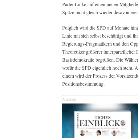
Partei-Linke auf einen neuen Mitglied
Spitze nicht gleich wieder desavouiere
Folglich wird die SPD auf Monate hinaus
Linie mit sich selbst beschäftigt und 
Regierungs-Pragmatikern und den Oppo
Theoretiker größerer innerparteilicher
Basisdemokratie begrüßen. Die Wähler 
wofür die SPD eigentlich noch steht. Ab
einem wird der Prozess der Vorsitzenden
Positionsbestimmung.
Anzeige