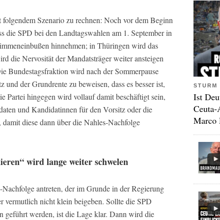
it folgendem Szenario zu rechnen: Noch vor dem Beginn
ss die SPD bei den Landtagswahlen am 1. September in
timmeneinbußen hinnehmen; in Thüringen wird das
rd die Nervosität der Mandatsträger weiter ansteigen
 Die Bundestagsfraktion wird nach der Sommerpause
 und der Grundrente zu beweisen, dass es besser ist,
STURM 
Ist Deu
e Partei hingegen wird vollauf damit beschäftigt sein,
Ceuta-
aten und Kandidatinnen für den Vorsitz oder die
Marco 
n, damit diese dann über die Nahles-Nachfolge
ieren“ wird lange weiter schwelen
-Nachfolge antreten, der im Grunde in der Regierung
 vermutlich nicht klein beigeben. Sollte die SPD
geführt werden, ist die Lage klar. Dann wird die