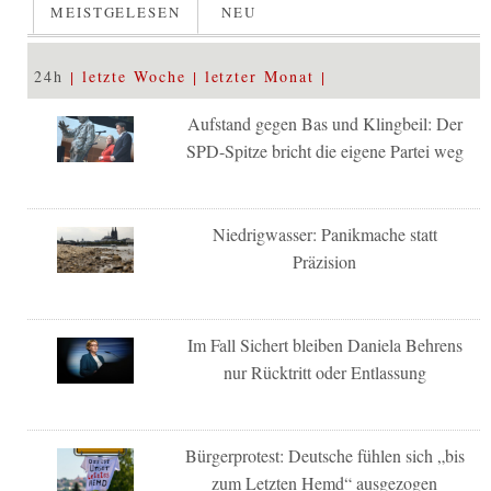
MEISTGELESEN
NEU
24h
letzte Woche
letzter Monat
Aufstand gegen Bas und Klingbeil: Der
SPD-Spitze bricht die eigene Partei weg
Niedrigwasser: Panikmache statt
Präzision
Im Fall Sichert bleiben Daniela Behrens
nur Rücktritt oder Entlassung
Bürgerprotest: Deutsche fühlen sich „bis
zum Letzten Hemd“ ausgezogen