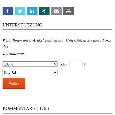
Facebook
Twitter
Linkedin
Xing
Email
Print
UNTERSTÜTZUNG
Wenn Ihnen unser Artikel gefallen hat: Unterstützen Sie diese Form
des
Journalismus.
oder
€
Weiter
KOMMENTARE
( 176 )