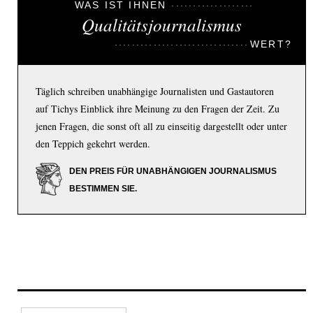
WAS IST IHNEN
Qualitätsjournalismus
WERT?
Täglich schreiben unabhängige Journalisten und Gastautoren
auf Tichys Einblick ihre Meinung zu den Fragen der Zeit. Zu
jenen Fragen, die sonst oft all zu einseitig dargestellt oder unter
den Teppich gekehrt werden.
DEN PREIS FÜR UNABHÄNGIGEN JOURNALISMUS
BESTIMMEN SIE.