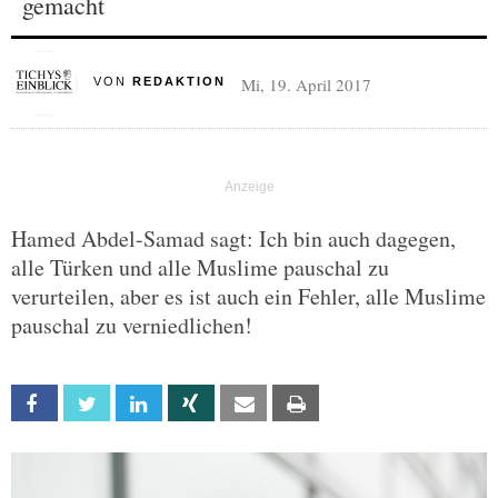
gemacht
Mi, 19. April 2017
VON
REDAKTION
Hamed Abdel-Samad sagt: Ich bin auch dagegen,
alle Türken und alle Muslime pauschal zu
verurteilen, aber es ist auch ein Fehler, alle Muslime
pauschal zu verniedlichen!
Facebook
Twitter
Linkedin
Xing
Email
Print