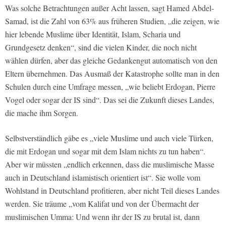
Was solche Betrachtungen außer Acht lassen, sagt Hamed Abdel-
Samad, ist die Zahl von 63% aus früheren Studien, „die zeigen, wie
hier lebende Muslime über Identität, Islam, Scharia und
Grundgesetz denken“, sind die vielen Kinder, die noch nicht
wählen dürfen, aber das gleiche Gedankengut automatisch von den
Eltern übernehmen. Das Ausmaß der Katastrophe sollte man in den
Schulen durch eine Umfrage messen, „wie beliebt Erdogan, Pierre
Vogel oder sogar der IS sind“. Das sei die Zukunft dieses Landes,
die mache ihm Sorgen.
Selbstverständlich gäbe es „viele Muslime und auch viele Türken,
die mit Erdogan und sogar mit dem Islam nichts zu tun haben“.
Aber wir müssten „endlich erkennen, dass die muslimische Masse
auch in Deutschland islamistisch orientiert ist“. Sie wolle vom
Wohlstand in Deutschland profitieren, aber nicht Teil dieses Landes
werden. Sie träume „vom Kalifat und von der Übermacht der
muslimischen Umma: Und wenn ihr der IS zu brutal ist, dann