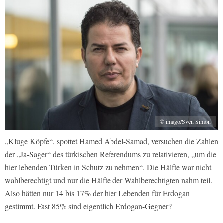
© imago/Sven Simon
„Kluge Köpfe“, spottet Hamed Abdel-Samad, versuchen die Zahlen
der „Ja-Sager“ des türkischen Referendums zu relativieren, „um die
hier lebenden Türken in Schutz zu nehmen“. Die Hälfte war nicht
wahlberechtigt und nur die Hälfte der Wahlberechtigten nahm teil.
Also hätten nur 14 bis 17% der hier Lebenden für Erdogan
gestimmt. Fast 85% sind eigentlich Erdogan-Gegner?