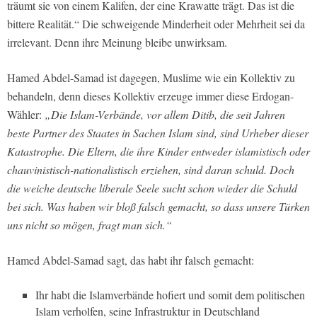
träumt sie von einem Kalifen, der eine Krawatte trägt. Das ist die
bittere Realität.“ Die schweigende Minderheit oder Mehrheit sei da
irrelevant. Denn ihre Meinung bleibe unwirksam.
Hamed Abdel-Samad ist dagegen, Muslime wie ein Kollektiv zu
behandeln, denn dieses Kollektiv erzeuge immer diese Erdogan-
Wähler:
„Die Islam-Verbände, vor allem Ditib, die seit Jahren
beste Partner des Staates in Sachen Islam sind, sind Urheber dieser
Katastrophe. Die Eltern, die ihre Kinder entweder islamistisch oder
chauvinistisch-nationalistisch erziehen, sind daran schuld. Doch
die weiche deutsche liberale Seele sucht schon wieder die Schuld
bei sich. Was haben wir bloß falsch gemacht, so dass unsere Türken
uns nicht so mögen, fragt man sich.“
Hamed Abdel-Samad sagt, das habt ihr falsch gemacht:
Ihr habt die Islamverbände hofiert und somit dem politischen
Islam verholfen, seine Infrastruktur in Deutschland