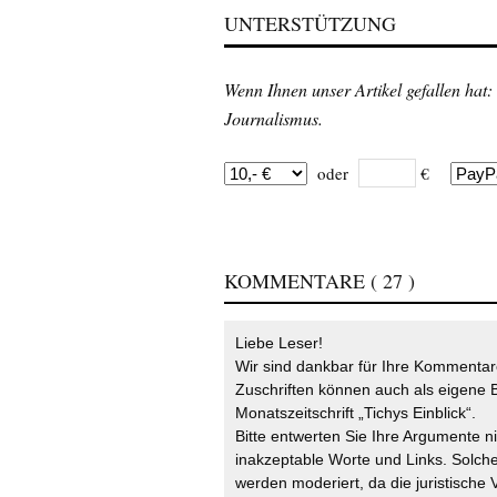
UNTERSTÜTZUNG
Wenn Ihnen unser Artikel gefallen hat:
Journalismus.
oder
€
KOMMENTARE
( 27 )
Liebe Leser!
Wir sind dankbar für Ihre Kommentare
Zuschriften können auch als eigene B
Monatszeitschrift „Tichys Einblick“.
Bitte entwerten Sie Ihre Argumente n
inakzeptable Worte und Links. Solche
werden moderiert, da die juristische 