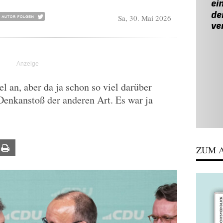
Sa, 30. Mai 2026
l an, aber da ja schon so viel darüber
 Denkanstoß der anderen Art. Es war ja
ail
Print
ZUM A