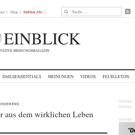
Suche nach:
ast
Shop
Einblick-Abo
DAILI|ES|SENTIALS
MEINUNGEN
VIDEOS
FEUILLETON
ONIERENS
er aus dem wirklichen Leben
Anzeige