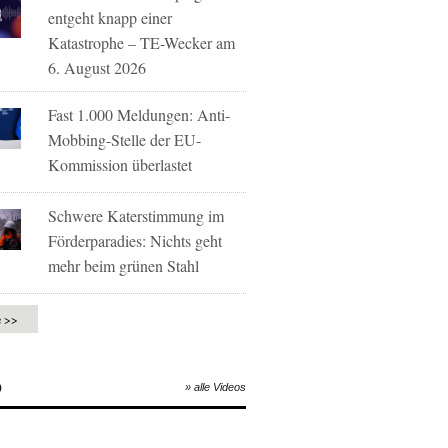
entgeht knapp einer
Katastrophe – TE-Wecker am
6. August 2026
Fast 1.000 Meldungen: Anti-
Mobbing-Stelle der EU-
Kommission überlastet
Schwere Katerstimmung im
Förderparadies: Nichts geht
mehr beim grünen Stahl
e >>
O
» alle Videos