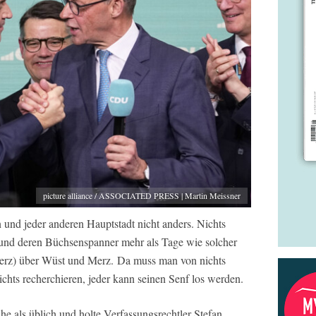
picture alliance / ASSOCIATED PRESS | Martin Meissner
n und jeder anderen Hauptstadt nicht anders. Nichts
r und deren Büchsenspanner mehr als Tage wie solcher
erz) über Wüst und Merz. Da muss man von nichts
ichts recherchieren, jeder kann seinen Senf los werden.
 als üblich und holte Verfassungsrechtler Stefan