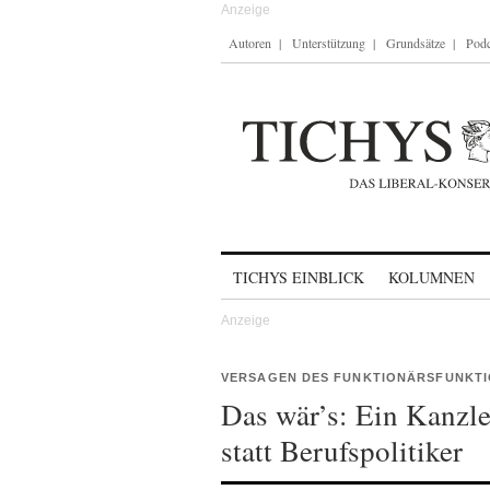
Autoren
Unterstützung
Grundsätze
Podc
Skip to content
TICHYS EINBLICK
KOLUMNEN
VERSAGEN DES FUNKTIONÄRSFUNKTI
Das wär’s: Ein Kanzl
statt Berufspolitiker