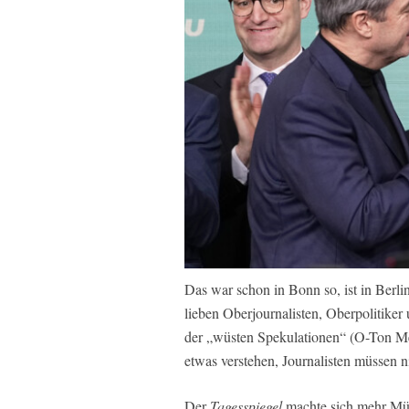
Das war schon in Bonn so, ist in Berli
lieben Oberjournalisten, Oberpolitike
der „wüsten Spekulationen“ (O-Ton M
etwas verstehen, Journalisten müssen n
Der
Tagesspiegel
machte sich mehr Mühe