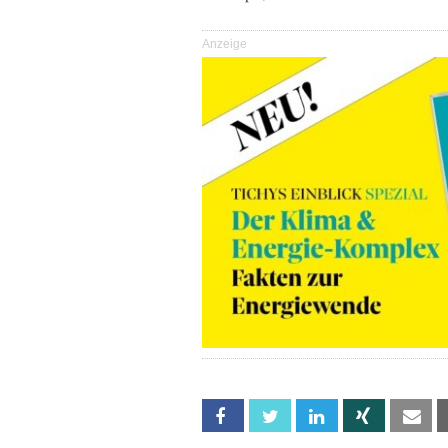
Anzeige
Facebook
Twitter
Linkedin
Xing
Em