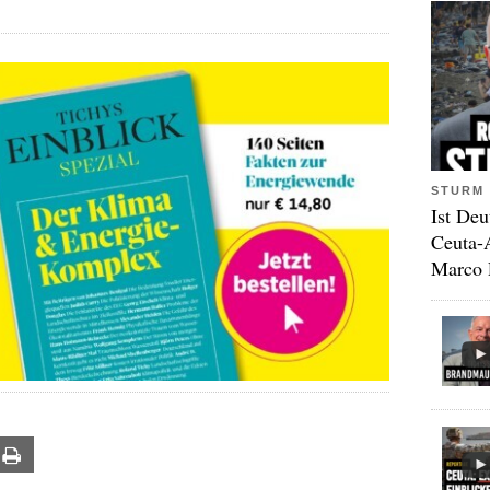
STURM 
Ist Deu
Ceuta-
Marco 
ail
Print