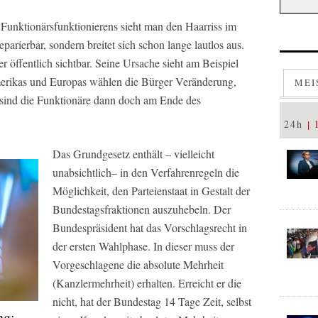
 Funktionärsfunktionierens sieht man den Haarriss im
reparierbar, sondern breitet sich schon lange lautlos aus.
öffentlich sichtbar. Seine Ursache sieht am Beispiel
erikas und Europas wählen die Bürger Veränderung,
MEI
sind die Funktionäre dann doch am Ende des
24h
Das Grundgesetz enthält – vielleicht
unabsichtlich– in den Verfahrenregeln die
Möglichkeit, den Parteienstaat in Gestalt der
Bundestagsfraktionen auszuhebeln. Der
Bundespräsident hat das Vorschlagsrecht in
der ersten Wahlphase. In dieser muss der
Vorgeschlagene die absolute Mehrheit
(Kanzlermehrheit) erhalten. Erreicht er die
nicht, hat der Bundestag 14 Tage Zeit, selbst
ng: