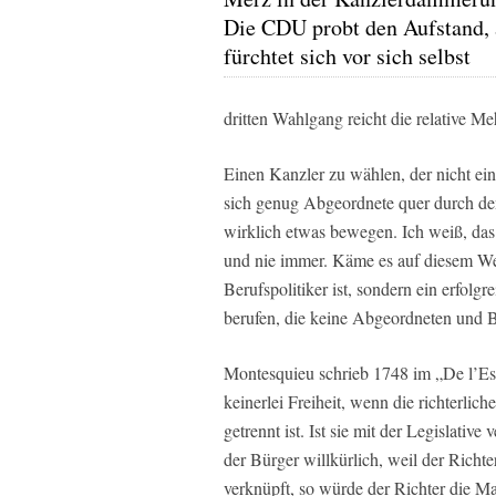
Die CDU probt den Aufstand, 
fürchtet sich vor sich selbst
dritten Wahlgang reicht die relative 
Einen Kanzler zu wählen, der nicht ei
sich genug Abgeordnete quer durch den
wirklich etwas bewegen. Ich weiß, das 
und nie immer. Käme es auf diesem We
Berufspolitiker ist, sondern ein erfolg
berufen, die keine Abgeordneten und Be
Montesquieu schrieb 1748 im „De l’Esp
keinerlei Freiheit, wenn die richterlic
getrennt ist. Ist sie mit der Legislati
der Bürger willkürlich, weil der Richt
verknüpft, so würde der Richter die M