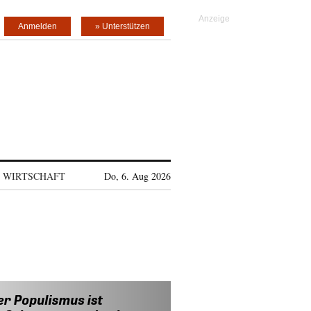
Anmelden
» Unterstützen
WIRTSCHAFT
Do, 6. Aug 2026