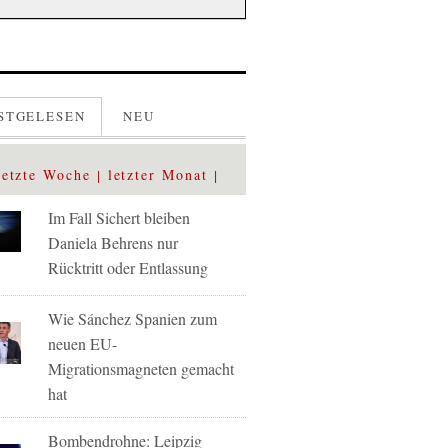
STGELESEN
NEU
letzte Woche
letzter Monat
Im Fall Sichert bleiben
Daniela Behrens nur
Rücktritt oder Entlassung
Wie Sánchez Spanien zum
neuen EU-
Migrationsmagneten gemacht
hat
Bombendrohne: Leipzig