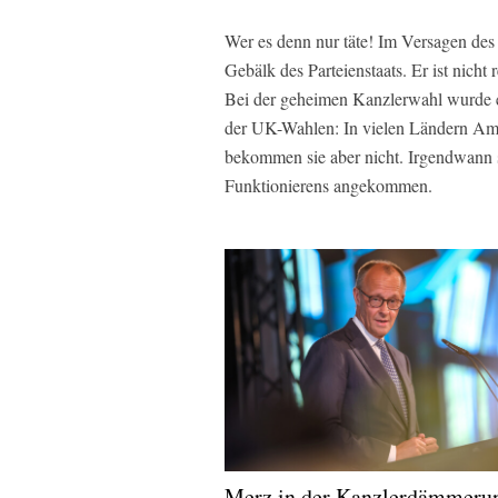
Wer es denn nur täte! Im Versagen des
Gebälk des Parteienstaats. Er ist nicht 
Bei der geheimen Kanzlerwahl wurde er 
der UK-Wahlen: In vielen Ländern Am
bekommen sie aber nicht. Irgendwann 
Funktionierens angekommen.
Merz in der Kanzlerdämmeru