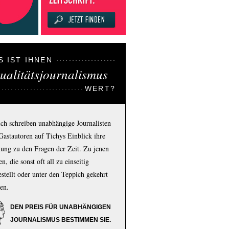
S IST IHNEN
ualitätsjournalismus
WERT?
ich schreiben unabhängige Journalisten
Gastautoren auf Tichys Einblick ihre
ung zu den Fragen der Zeit. Zu jenen
n, die sonst oft all zu einseitig
estellt oder unter den Teppich gekehrt
en.
DEN PREIS FÜR UNABHÄNGIGEN
JOURNALISMUS BESTIMMEN SIE.