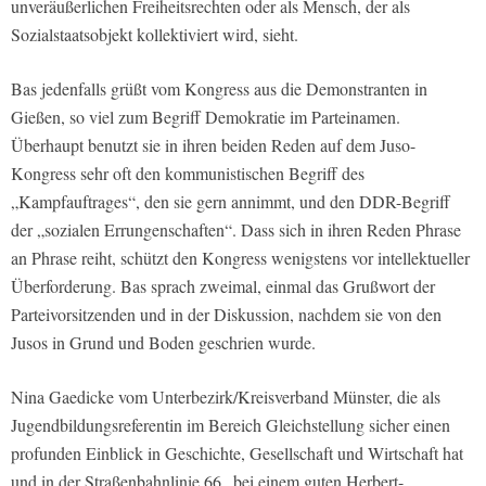
unveräußerlichen Freiheitsrechten oder als Mensch, der als
Sozialstaatsobjekt kollektiviert wird, sieht.
Bas jedenfalls grüßt vom Kongress aus die Demonstranten in
Gießen, so viel zum Begriff Demokratie im Parteinamen.
Überhaupt benutzt sie in ihren beiden Reden auf dem Juso-
Kongress sehr oft den kommunistischen Begriff des
„Kampfauftrages“, den sie gern annimmt, und den DDR-Begriff
der „sozialen Errungenschaften“. Dass sich in ihren Reden Phrase
an Phrase reiht, schützt den Kongress wenigstens vor intellektueller
Überforderung. Bas sprach zweimal, einmal das Grußwort der
Parteivorsitzenden und in der Diskussion, nachdem sie von den
Jusos in Grund und Boden geschrien wurde.
Nina Gaedicke vom Unterbezirk/Kreisverband Münster, die als
Jugendbildungsreferentin im Bereich Gleichstellung sicher einen
profunden Einblick in Geschichte, Gesellschaft und Wirtschaft hat
und in der Straßenbahnlinie 66 „bei einem guten Herbert-