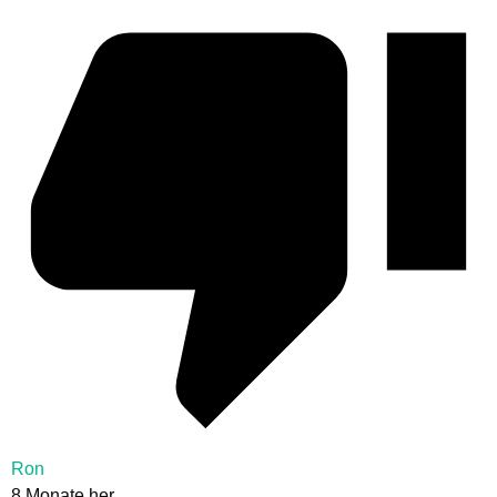
Ron
8 Monate her