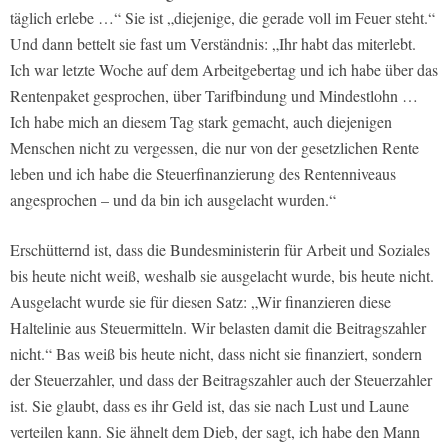
täglich erlebe …“ Sie ist „diejenige, die gerade voll im Feuer steht.“
Und dann bettelt sie fast um Verständnis: „Ihr habt das miterlebt.
Ich war letzte Woche auf dem Arbeitgebertag und ich habe über das
Rentenpaket gesprochen, über Tarifbindung und Mindestlohn …
Ich habe mich an diesem Tag stark gemacht, auch diejenigen
Menschen nicht zu vergessen, die nur von der gesetzlichen Rente
leben und ich habe die Steuerfinanzierung des Rentenniveaus
angesprochen – und da bin ich ausgelacht wurden.“
Erschütternd ist, dass die Bundesministerin für Arbeit und Soziales
bis heute nicht weiß, weshalb sie ausgelacht wurde, bis heute nicht.
Ausgelacht wurde sie für diesen Satz: „Wir finanzieren diese
Haltelinie aus Steuermitteln. Wir belasten damit die Beitragszahler
nicht.“ Bas weiß bis heute nicht, dass nicht sie finanziert, sondern
der Steuerzahler, und dass der Beitragszahler auch der Steuerzahler
ist. Sie glaubt, dass es ihr Geld ist, das sie nach Lust und Laune
verteilen kann. Sie ähnelt dem Dieb, der sagt, ich habe den Mann