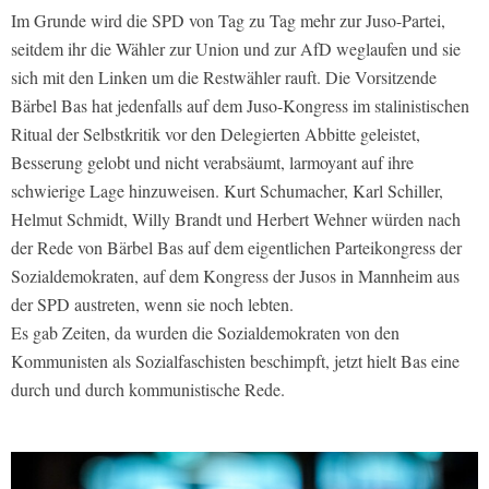
Im Grunde wird die SPD von Tag zu Tag mehr zur Juso-Partei,
seitdem ihr die Wähler zur Union und zur AfD weglaufen und sie
sich mit den Linken um die Restwähler rauft. Die Vorsitzende
Bärbel Bas hat jedenfalls auf dem Juso-Kongress im stalinistischen
Ritual der Selbstkritik vor den Delegierten Abbitte geleistet,
Besserung gelobt und nicht verabsäumt, larmoyant auf ihre
schwierige Lage hinzuweisen. Kurt Schumacher, Karl Schiller,
Helmut Schmidt, Willy Brandt und Herbert Wehner würden nach
der Rede von Bärbel Bas auf dem eigentlichen Parteikongress der
Sozialdemokraten, auf dem Kongress der Jusos in Mannheim aus
der SPD austreten, wenn sie noch lebten.
Es gab Zeiten, da wurden die Sozialdemokraten von den
Kommunisten als Sozialfaschisten beschimpft, jetzt hielt Bas eine
durch und durch kommunistische Rede.