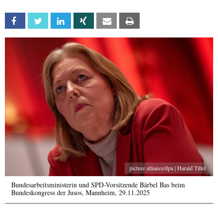
Facebook
Twitter
Linkedin
Xing
Email
Print
picture alliance/dpa | Harald Tittel
Bundesarbeitsministerin und SPD-Vorsitzende Bärbel Bas beim
Bundeskongress der Jusos, Mannheim, 29.11.2025