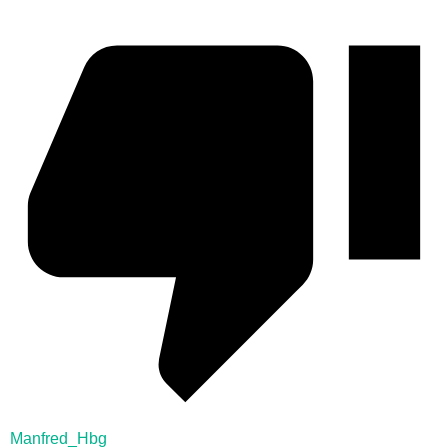
Manfred_Hbg