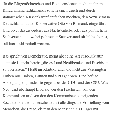
für die Bürgertöchterchen und Beamtensöhnchen, die in ihrem
Kinderzimmerradikalismus so sehr einen durch und durch
stalinistischen Klassenkampf entfachen möchten, den Sozialstaat in
Deutschland hat der Konservative Otto von Bismarck eingeführt.
Und ob er das zuvörderst aus Nächstenliebe oder aus politischem
Sachverstand tat, wobei politischer Sachverstand oft hilfreicher ist,
soll hier nicht vertieft werden.
Bas spricht von Demokratie, meint aber eine Art Juso-Diktatur,
denn sie ist nicht bereit: „dieses Land Neoliberalen und Faschisten
zu überlassen.“ Heißt im Klartext, allen die nicht zur Vereinigten
Linken aus Linken, Grünen und SPD gehören. Eine heftige
Abneigung empfindet sie gegenüber der CDU und der CSU. Was
Neo- und überhaupt Liberale von den Faschisten, von den
Kommunisten und von den den Kommunisten zuneigenden
Sozialdemokraten unterscheidet, ist allerdings die Vorstellung vom
Menschen, die Frage, ob man den Menschen als Bürger mit