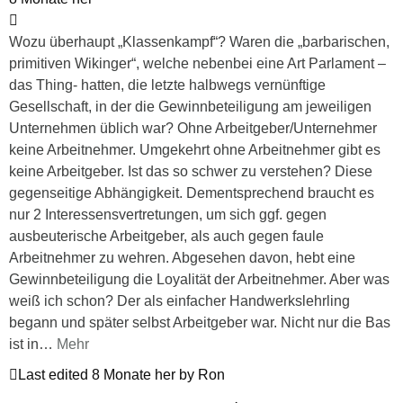
Wozu überhaupt „Klassenkampf“? Waren die „barbarischen,
primitiven Wikinger“, welche nebenbei eine Art Parlament –
das Thing- hatten, die letzte halbwegs vernünftige
Gesellschaft, in der die Gewinnbeteiligung am jeweiligen
Unternehmen üblich war? Ohne Arbeitgeber/Unternehmer
keine Arbeitnehmer. Umgekehrt ohne Arbeitnehmer gibt es
keine Arbeitgeber. Ist das so schwer zu verstehen? Diese
gegenseitige Abhängigkeit. Dementsprechend braucht es
nur 2 Interessensvertretungen, um sich ggf. gegen
ausbeuterische Arbeitgeber, als auch gegen faule
Arbeitnehmer zu wehren. Abgesehen davon, hebt eine
Gewinnbeteiligung die Loyalität der Arbeitnehmer. Aber was
weiß ich schon? Der als einfacher Handwerkslehrling
begann und später selbst Arbeitgeber war. Nicht nur die Bas
ist in
…
Mehr
Last edited 8 Monate her by Ron