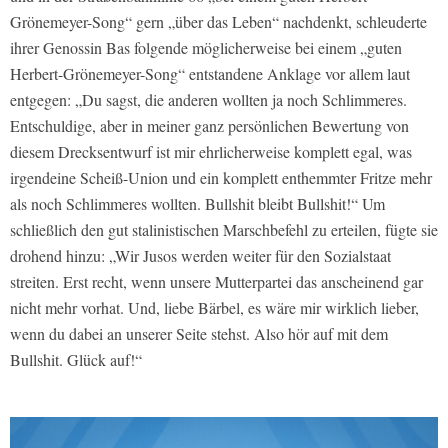
Grönemeyer-Song“ gern „über das Leben“ nachdenkt, schleuderte
ihrer Genossin Bas folgende möglicherweise bei einem „guten
Herbert-Grönemeyer-Song“ entstandene Anklage vor allem laut
entgegen: „Du sagst, die anderen wollten ja noch Schlimmeres.
Entschuldige, aber in meiner ganz persönlichen Bewertung von
diesem Drecksentwurf ist mir ehrlicherweise komplett egal, was
irgendeine Scheiß-Union und ein komplett enthemmter Fritze mehr
als noch Schlimmeres wollten. Bullshit bleibt Bullshit!“ Um
schließlich den gut stalinistischen Marschbefehl zu erteilen, fügte sie
drohend hinzu: „Wir Jusos werden weiter für den Sozialstaat
streiten. Erst recht, wenn unsere Mutterpartei das anscheinend gar
nicht mehr vorhat. Und, liebe Bärbel, es wäre mir wirklich lieber,
wenn du dabei an unserer Seite stehst. Also hör auf mit dem
Bullshit. Glück auf!“