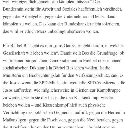
wen wir eigentlich gemeinsam kämpfen müssen.“ Die
Bundesministerin für Arbeit und Soziales hat öffentlich verkündet,
gegen die Arbeitgeber, gegen die Unternehmer in Deutschland
kämpfen zu wollen. Das kann der Bundeskanzler nicht tolerieren,
das wird Friedrich Merz unbedingt überhören wollen.
Für Bärbel Bas geht es nun „ums Ganze, es geht darum, in welcher
Gesellschaft wir leben wollen“. Damit stellt Bas die Grundfrage, ob
wir in einer bürgerlichen Demokratie und in Freiheit oder in einer
sozialistischen Diktatur à la Bärbel Bas leben wollen. Ist die
Ministerin ein Beobachtungsfall für den Verfassungsschutz, sind es
die Jusos, wenn die SPD-Ministerin, wenn die SPD-Vorsitzende die
Jusos auffordert, wie möglicherweise in Gießen zur Kampftruppe
zu werden, wenn sie die Jusos, die den Klassenkampf wieder
beleben wollen – und Klassenkampf hieß auch physische
Vernichtung des politischen Gegners –, aufruft, gegen die Herren in
Maßanzügen, gegen die Faschisten, gegen die Neoliberalen, gegen
die Blockfreunde von der Union vorzugehen: „ihr habt so eine