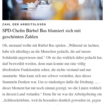
ZAHL DER ARBEITSLOSEN
SPD-Chefin Bärbel Bas blamiert sich mit
geschönten Zahlen
Oh, niemand wollte mit Bärbel Bas spielen. „Während sie lachten,
habe ich allerdings an die Menschen gedacht, die auf unsere
Solidarität angewiesen sind.“ Ob sie das wirklich dabei gedacht hat,
darf bezweifelt werden, denn man konnte nur eine völlig
überforderte Funktionärin sehen, die nichts verstand und nur
stammelte. Man kann sich nur schwer vorstellen, dass dieses
Stammeln Denken war. Um so eindeutiger dafür die Drohung: „…
dieser Moment hat mir noch einmal gezeigt, wo die Linien wirklich
in diesem Land verlaufen.“ Denn für sie war der Arbeitgebertag ein
„Schlüsselerlebnis, weil da besonders deutlich geworden ist, gegen