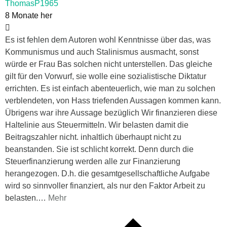
ThomasP1965
8 Monate her
Es ist fehlen dem Autoren wohl Kenntnisse über das, was
Kommunismus und auch Stalinismus ausmacht, sonst
würde er Frau Bas solchen nicht unterstellen. Das gleiche
gilt für den Vorwurf, sie wolle eine sozialistische Diktatur
errichten. Es ist einfach abenteuerlich, wie man zu solchen
verblendeten, von Hass triefenden Aussagen kommen kann.
Übrigens war ihre Aussage bezüglich Wir finanzieren diese
Haltelinie aus Steuermitteln. Wir belasten damit die
Beitragszahler nicht. inhaltlich überhaupt nicht zu
beanstanden. Sie ist schlicht korrekt. Denn durch die
Steuerfinanzierung werden alle zur Finanzierung
herangezogen. D.h. die gesamtgesellschaftliche Aufgabe
wird so sinnvoller finanziert, als nur den Faktor Arbeit zu
belasten.
…
Mehr