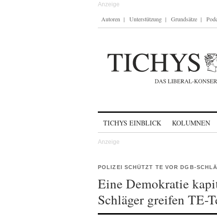
Autoren
Unterstützung
Grundsätze
Podc
Skip to content
TICHYS EINBLICK
KOLUMNEN
POLIZEI SCHÜTZT TE VOR DGB-SCHL
Eine Demokratie kapi
Schläger greifen TE-