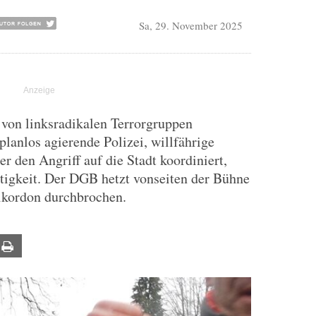
Sa, 29. November 2025
, von linksradikalen Terrorgruppen
planlos agierende Polizei, willfährige
er den Angriff auf die Stadt koordiniert,
tigkeit. Der DGB hetzt vonseiten der Bühne
ikordon durchbrochen.
ail
Print