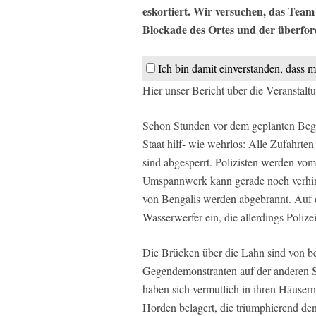
eskortiert. Wir versuchen, das Team
Blockade des Ortes und der überford
Ich bin damit einverstanden, dass m
Hier unser Bericht über die Veranstalt
Schon Stunden vor dem geplanten Begi
Staat hilf- wie wehrlos: Alle Zufahrten
sind abgesperrt. Polizisten werden vo
Umspannwerk kann gerade noch verhinde
von Bengalis werden abgebrannt. Auf d
Wasserwerfer ein, die allerdings Polize
Die Brücken über die Lahn sind von bei
Gegendemonstranten auf der anderen Se
haben sich vermutlich in ihren Häusern
Horden belagert, die triumphierend den