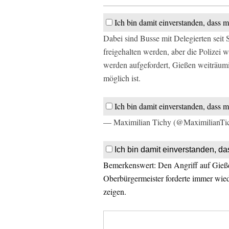
Ich bin damit einverstanden, dass m
Dabei sind Busse mit Delegierten seit 
freigehalten werden, aber die Polizei 
werden aufgefordert, Gießen weiträumi
möglich ist.
Ich bin damit einverstanden, dass m
— Maximilian Tichy (@MaximilianTi
Ich bin damit einverstanden, da
Bemerkenswert: Den Angriff auf Gießen
Oberbürgermeister forderte immer wied
zeigen.