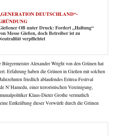
„GENERATION DEUTSCHLAND“-
GRÜNDUNG
Gießener OB unter Druck: Fordert „Haltung“
von Messe Gießen, doch Betreiber ist zu
Neutralität verpflichtet
ge Bürgermeister Alexander Wright von den Grünen hat
iert. Erfahrung haben die Grünen in Gießen mit solchen
ahrzehnten friedlich ablaufendes Eritrea-Festival
de N’Hamedu, einer terroristischen Vereinigung,
unalpolitiker Klaus-Dieter Grothe vermutlich
 keine Entkräftung dieser Vorwürfe durch die Grünen