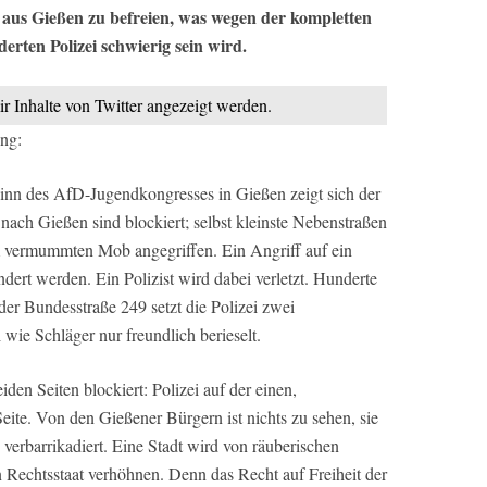
 aus Gießen zu befreien, was wegen der kompletten
erten Polizei schwierig sein wird.
ir Inhalte von Twitter angezeigt werden.
ung:
nn des AfD-Jugendkongresses in Gießen zeigt sich der
 nach Gießen sind blockiert; selbst kleinste Nebenstraßen
m vermummten Mob angegriffen. Ein Angriff auf ein
rt werden. Ein Polizist wird dabei verletzt. Hunderte
er Bundesstraße 249 setzt die Polizei zwei
i wie Schläger nur freundlich berieselt.
den Seiten blockiert: Polizei auf der einen,
ite. Von den Gießener Bürgern ist nichts zu sehen, sie
 verbarrikadiert. Eine Stadt wird von räuberischen
 Rechtsstaat verhöhnen. Denn das Recht auf Freiheit der