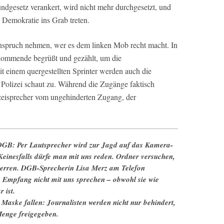
dgesetz verankert, wird nicht mehr durchgesetzt, und
e Demokratie ins Grab treten.
nspruch nehmen, wer es dem linken Mob recht macht. In
nkommende begrüßt und gezählt, um die
t einem quergestellten Sprinter werden auch die
e Polizei schaut zu. Während die Zugänge faktisch
olizeisprecher vom ungehinderten Zugang, der
 DGB: Per Lautsprecher wird zur Jagd auf das Kamera-
Keinesfalls dürfe man mit uns reden. Ordner versuchen,
 zerren. DGB-Sprecherin Lisa Merz am Telefon
 Empfang nicht mit uns sprechen – obwohl sie wie
 ist.
e Maske fallen: Journalisten werden nicht nur behindert,
Menge freigegeben.