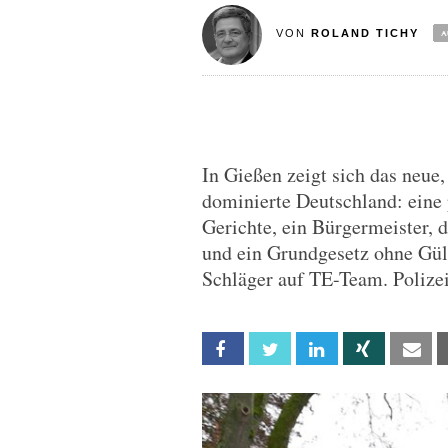
VON
ROLAND TICHY
In Gießen zeigt sich das neue
dominierte Deutschland: eine 
Gerichte, ein Bürgermeister, d
und ein Grundgesetz ohne Gül
Schläger auf TE-Team. Polize
Facebook
Twitter
Linkedin
Xing
Em