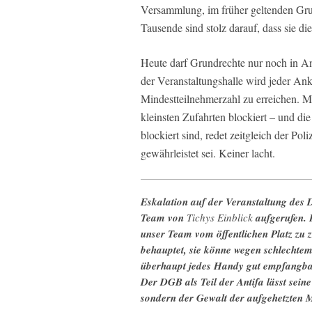
Versammlung, im früher geltenden Grun
Tausende sind stolz darauf, dass sie di
Heute darf Grundrechte nur noch in A
der Veranstaltungshalle wird jeder A
Mindestteilnehmerzahl zu erreichen. Mi
kleinsten Zufahrten blockiert – und di
blockiert sind, redet zeitgleich der P
gewährleistet sei. Keiner lacht.
Eskalation auf der Veranstaltung des
Team von
Tichys Einblick
aufgerufen. 
unser Team vom öffentlichen Platz zu
behauptet, sie könne wegen schlechtem
überhaupt jedes Handy gut empfangbar
Der DGB als Teil der Antifa lässt sein
sondern der Gewalt der aufgehetzten 