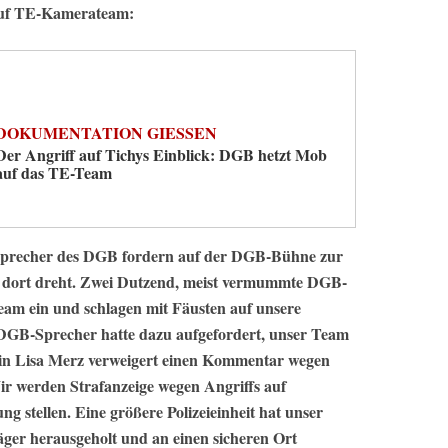
auf TE-Kamerateam:
DOKUMENTATION GIESSEN
Der Angriff auf Tichys Einblick: DGB hetzt Mob
auf das TE-Team
: Sprecher des DGB fordern auf der DGB-Bühne zur
 dort dreht. Zwei Dutzend, meist vermummte DGB-
eam ein und schlagen mit Fäusten auf unsere
 DGB-Sprecher hatte dazu aufgefordert, unser Team
in Lisa Merz verweigert einen Kommentar wegen
ir werden Strafanzeige wegen Angriffs auf
g stellen. Eine größere Polizeieinheit hat unser
er herausgeholt und an einen sicheren Ort