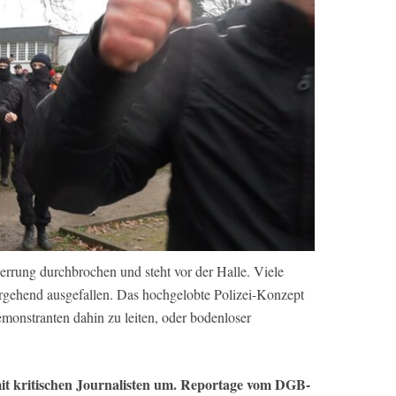
perrung durchbrochen und steht vor der Halle. Viele
ergehend ausgefallen. Das hochgelobte Polizei-Konzept
monstranten dahin zu leiten, oder bodenloser
mit kritischen Journalisten um. Reportage vom DGB-