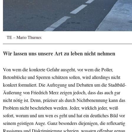
TE – Mario Thurnes
Wir lassen uns unsere Art zu leben nicht nehmen
Von wem die konkrete Gefahr ausgeht, vor wem die Poller,
Betonblöcke und Sperren schützen sollen, wird allerdings nicht
konkret formuliert. Die Aufregung und Debatten um die Stadtbild-
Äußerung von Friedrich Merz zeigen jedoch, dass das auch gar
nicht nötig ist. Denn, präziser als durch Nichtbenennung kann das
Problem nicht beschrieben werden. Jeder, wirklich jeder, weiß
sofort, worum und um wen es geht und hat ein deutliches Bild vor
seinem geistigen Auge. Ganz besonders diejenigen, die reflexartig
Rassismus und Diskriminierung schreien, wussten offenbar genau,