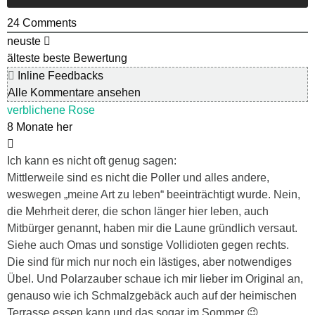
24
Comments
neuste
älteste
beste Bewertung
Inline Feedbacks
Alle Kommentare ansehen
verblichene Rose
8 Monate her
Ich kann es nicht oft genug sagen:
Mittlerweile sind es nicht die Poller und alles andere,
weswegen „meine Art zu leben“ beeinträchtigt wurde. Nein,
die Mehrheit derer, die schon länger hier leben, auch
Mitbürger genannt, haben mir die Laune gründlich versaut.
Siehe auch Omas und sonstige Vollidioten gegen rechts.
Die sind für mich nur noch ein lästiges, aber notwendiges
Übel. Und Polarzauber schaue ich mir lieber im Original an,
genauso wie ich Schmalzgebäck auch auf der heimischen
Terrasse essen kann und das sogar im Sommer 😉