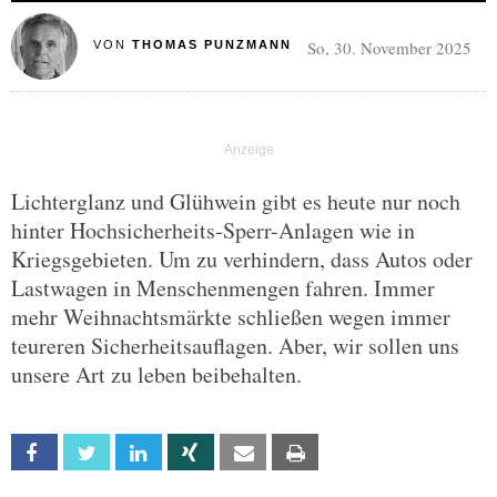
So, 30. November 2025
VON
THOMAS PUNZMANN
Lichterglanz und Glühwein gibt es heute nur noch
hinter Hochsicherheits-Sperr-Anlagen wie in
Kriegsgebieten. Um zu verhindern, dass Autos oder
Lastwagen in Menschenmengen fahren. Immer
mehr Weihnachtsmärkte schließen wegen immer
teureren Sicherheitsauflagen. Aber, wir sollen uns
unsere Art zu leben beibehalten.
Facebook
Twitter
Linkedin
Xing
Email
Print