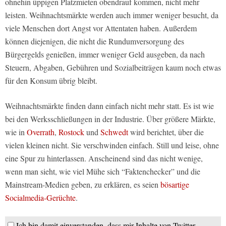
ohnehin üppigen Platzmieten obendrauf kommen, nicht mehr
leisten. Weihnachtsmärkte werden auch immer weniger besucht, da
viele Menschen dort Angst vor Attentaten haben. Außerdem
können diejenigen, die nicht die Rundumversorgung des
Bürgergelds genießen, immer weniger Geld ausgeben, da nach
Steuern, Abgaben, Gebühren und Sozialbeiträgen kaum noch etwas
für den Konsum übrig bleibt.
Weihnachtsmärkte finden dann einfach nicht mehr statt. Es ist wie
bei den Werksschließungen in der Industrie. Über größere Märkte,
wie in
Overrath
,
Rostock
und
Schwedt
wird berichtet, über die
vielen kleinen nicht. Sie verschwinden einfach. Still und leise, ohne
eine Spur zu hinterlassen. Anscheinend sind das nicht wenige,
wenn man sieht, wie viel Mühe sich “Faktenchecker” und die
Mainstream-Medien geben, zu erklären, es seien
bösartige
Socialmedia-Gerüchte
.
Ich bin damit einverstanden, dass mir Inhalte von Twitter