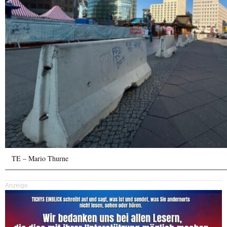
TE – Mario Thurne
Anzeige