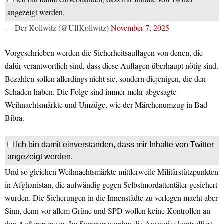
angezeigt werden.
— Der Kollwitz (@UlfKollwitz)
November 7, 2025
Vorgeschrieben werden die Sicherheitsauflagen von denen, die
dafür verantwortlich sind, dass diese Auflagen überhaupt nötig sind.
Bezahlen sollen allerdings nicht sie, sondern diejenigen, die den
Schaden haben. Die Folge sind immer mehr abgesagte
Weihnachtsmärkte und Umzüge, wie der Märchenumzug in Bad
Bibra.
Ich bin damit einverstanden, dass mir Inhalte von Twitter
angezeigt werden.
Und so gleichen Weihnachtsmärkte mittlerweile Militärstützpunkten
in Afghanistan, die aufwändig gegen Selbstmordattentäter gesichert
wurden. Die Sicherungen in die Innenstädte zu verlegen macht aber
Sinn, denn vor allem Grüne und SPD wollen keine Kontrollen an
den Außengrenzen. Im Sommer werden die Ausweise kontrolliert,