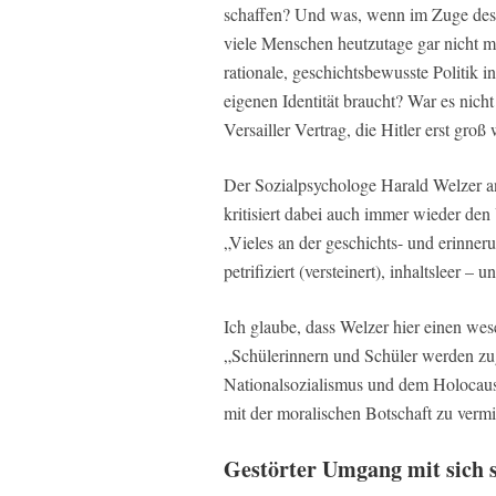
schaffen? Und was, wenn im Zuge dessen
viele Menschen heutzutage gar nicht me
rationale, geschichtsbewusste Politik
eigenen Identität braucht? War es nic
Versailler Vertrag, die Hitler erst groß
Der Sozialpsychologe Harald Welzer ana
kritisiert dabei auch immer wieder de
„Vieles an der geschichts- und erinneru
petrifiziert (versteinert), inhaltsleer 
Ich glaube, dass Welzer hier einen wese
„Schülerinnern und Schüler werden zug
Nationalsozialismus und dem Holocaust
mit der moralischen Botschaft zu vermit
Gestörter Umgang mit sich s