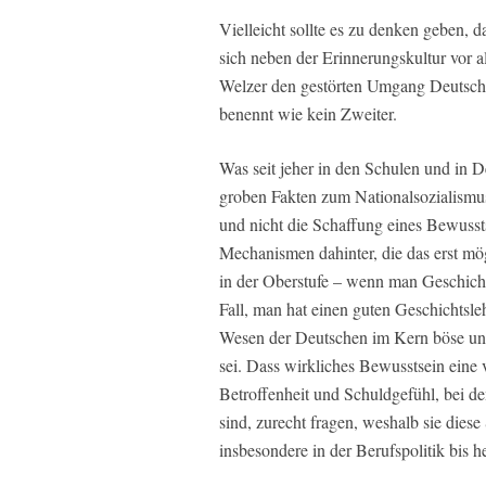
Vielleicht sollte es zu denken geben
sich neben der Erinnerungskultur vor a
Welzer den gestörten Umgang Deutschl
benennt wie kein Zweiter.
Was seit jeher in den Schulen und in De
groben Fakten zum Nationalsozialismus
und nicht die Schaffung eines Bewussts
Mechanismen dahinter, die das erst mö
in der Oberstufe – wenn man Geschicht
Fall, man hat einen guten Geschichtsleh
Wesen der Deutschen im Kern böse und
sei. Dass wirkliches Bewusstsein eine v
Betroffenheit und Schuldgefühl, bei d
sind, zurecht fragen, weshalb sie diese
insbesondere in der Berufspolitik bis