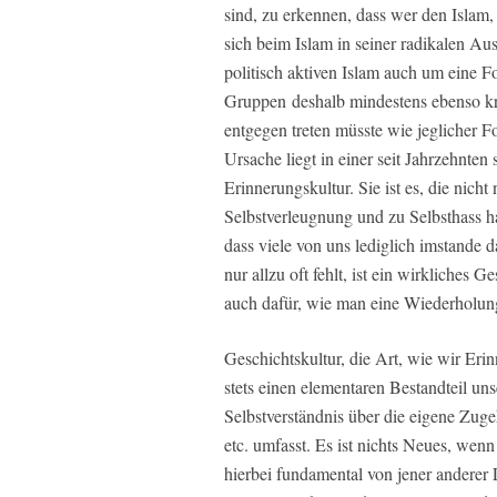
sind, zu erkennen, dass wer den Islam, d
sich beim Islam in seiner radikalen Au
politisch aktiven Islam auch um eine 
Gruppen deshalb mindestens ebenso kri
entgegen treten müsste wie jeglicher F
Ursache liegt in einer seit Jahrzehnten
Erinnerungskultur. Sie ist es, die nich
Selbstverleugnung und zu Selbsthass ha
dass viele von uns lediglich imstande 
nur allzu oft fehlt, ist ein wirkliches
auch dafür, wie man eine Wiederholung
Geschichtskultur, die Art, wie wir Erin
stets einen elementaren Bestandteil unser
Selbstverständnis über die eigene Zuge
etc. umfasst. Es ist nichts Neues, wenn
hierbei fundamental von jener anderer 