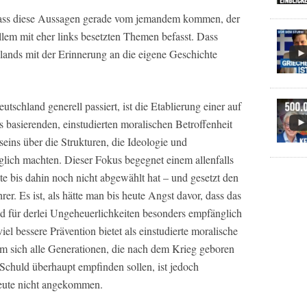
, dass diese Aussagen gerade vom jemandem kommen, der
llem mit eher links besetzten Themen befasst. Dass
ands mit der Erinnerung an die eigene Geschichte
utschland generell passiert, ist die Etablierung einer auf
 basierenden, einstudierten moralischen Betroffenheit
eins über die Strukturen, die Ideologie und
glich machten. Dieser Fokus begegnet einem allenfalls
e bis dahin noch nicht abgewählt hat – und gesetzt den
rer. Es ist, als hätte man bis heute Angst davor, dass das
 für derlei Ungeheuerlichkeiten besonders empfänglich
iel bessere Prävention bietet als einstudierte moralische
em sich alle Generationen, die nach dem Krieg geboren
 Schuld überhaupt empfinden sollen, ist jedoch
 heute nicht angekommen.