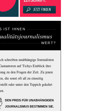
S IST IHNEN
ualitätsjournalismus
WERT?
ich schreiben unabhängige Journalisten
Gastautoren auf Tichys Einblick ihre
ung zu den Fragen der Zeit. Zu jenen
n, die sonst oft all zu einseitig
estellt oder unter den Teppich gekehrt
en.
DEN PREIS FÜR UNABHÄNGIGEN
JOURNALISMUS BESTIMMEN SIE.