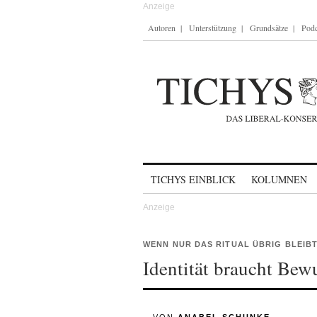
Autoren
Unterstützung
Grundsätze
Podc
Skip to content
TICHYS EINBLICK
KOLUMNEN
WENN NUR DAS RITUAL ÜBRIG BLEIB
Identität braucht Bew