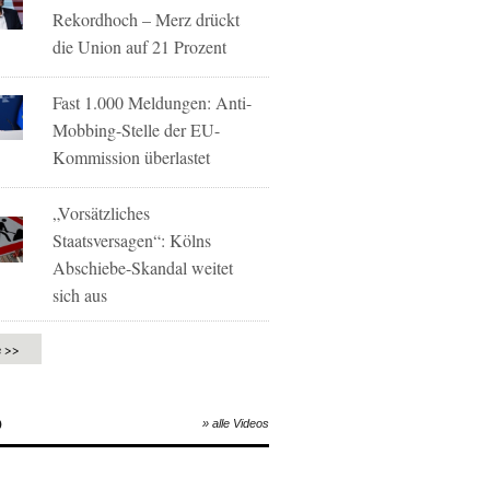
Rekordhoch – Merz drückt
die Union auf 21 Prozent
Fast 1.000 Meldungen: Anti-
Mobbing-Stelle der EU-
Kommission überlastet
„Vorsätzliches
Staatsversagen“: Kölns
Abschiebe-Skandal weitet
sich aus
e >>
O
» alle Videos