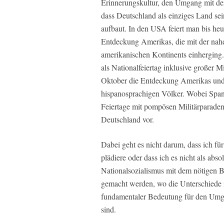
Erinnerungskultur, den Umgang mit der 
dass Deutschland als einziges Land sei
aufbaut. In den USA feiert man bis heu
Entdeckung Amerikas, die mit der nahe
amerikanischen Kontinents einherging.
als Nationalfeiertag inklusive großer M
Oktober die Entdeckung Amerikas und 
hispanosprachigen Völker. Wobei Spani
Feiertage mit pompösen Militärparaden 
Deutschland vor.
Dabei geht es nicht darum, dass ich fü
plädiere oder dass ich es nicht als abs
Nationalsozialismus mit dem nötigen 
gemacht werden, wo die Unterschiede in
fundamentaler Bedeutung für den Umg
sind.