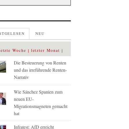
STGELESEN
NEU
letzte Woche
letzter Monat
Die Besteuerung von Renten
und das irreführende Renten-
Narrativ
Wie Sánchez Spanien zum
neuen EU-
Migrationsmagneten gemacht
hat
Infratest: AfD erreicht