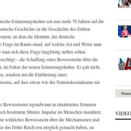
tsche Erinnerungskultur seit nun mehr 70 Jahren auf die
utsche Geschichte ist die Geschichte des Dritten
ment, an dem die Identität, das deutsche
ie Frage im Raum stand, auf welche Art und Weise man
 man sich diese Frage langfristig stellen sollen.
erechtigt – die Schaffung eines Bewusstseins über die
t, im Fokus der neuen Erinnerungskultur. Es galt nicht,
en, sondern um die Etablierung eines
seins, auf dass etwas wie der Nationalsozialismus nie
Weiter
 Bewusstseins irgendwann in ritualisiertes Erinnern
ch bestimmte Muster, Impulse im Menschen installiert,
VIDE
tt ein wirkliches Bewusstsein über die Mechanismen und
ie das Dritte Reich erst möglich gemacht haben, zu