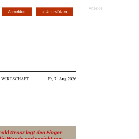
Anmelden
» Unterstützen
WIRTSCHAFT
Fr, 7. Aug 2026