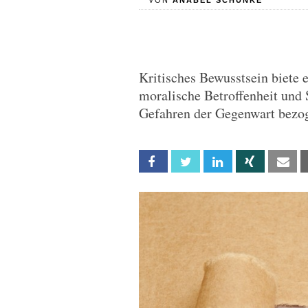
VON
ANABEL SCHUNKE
Kritisches Bewusstsein biete e
moralische Betroffenheit und 
Gefahren der Gegenwart bezog
Facebook
Twitter
Linkedin
Xing
Em