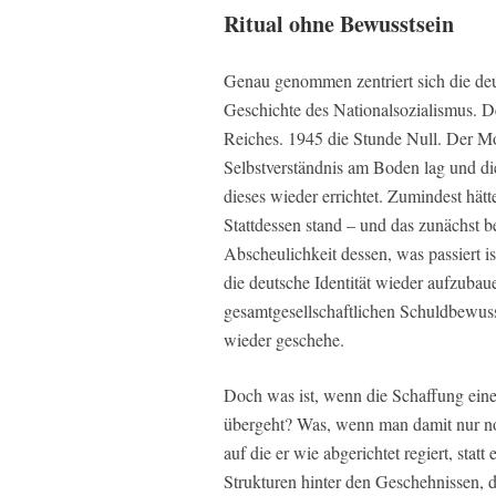
Ritual ohne Bewusstsein
Genau genommen zentriert sich die deu
Geschichte des Nationalsozialismus. De
Reiches. 1945 die Stunde Null. Der Mo
Selbstverständnis am Boden lag und d
dieses wieder errichtet. Zumindest hätte
Stattdessen stand – und das zunächst b
Abscheulichkeit dessen, was passiert is
die deutsche Identität wieder aufzubau
gesamtgesellschaftlichen Schuldbewusst
wieder geschehe.
Doch was ist, wenn die Schaffung eines
übergeht? Was, wenn man damit nur no
auf die er wie abgerichtet regiert, sta
Strukturen hinter den Geschehnissen, d