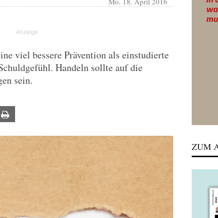
Mo, 18. April 2016
ine viel bessere Prävention als einstudierte
Schuldgefühl. Handeln sollte auf die
en sein.
ail
Print
ZUM A