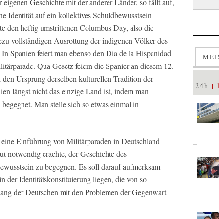
eigenen Geschichte mit der anderer Länder, so fällt auf,
ne Identität auf ein kollektives Schuldbewusstsein
te den heftig umstrittenen Columbus Day, also die
zu vollständigen Ausrottung der indigenen Völker des
 In Spanien feiert man ebenso den Dia de la Hispanidad
MEI
ilitärparade. Qua Gesetz feiern die Spanier an diesem 12.
den Ursprung derselben kulturellen Tradition der
24h
en längst nicht das einzige Land ist, indem man
begegnet. Man stelle sich so etwas einmal in
r eine Einführung von Militärparaden in Deutschland
olut notwendig erachte, der Geschichte des
Bewusstsein zu begegnen. Es soll darauf aufmerksam
 der Identitätskonstituierung liegen, die von so
ang der Deutschen mit den Problemen der Gegenwart