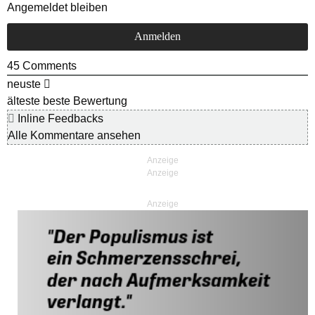
Angemeldet bleiben
45
Comments
neuste
älteste
beste Bewertung
Inline Feedbacks
Alle Kommentare ansehen
Anzeige