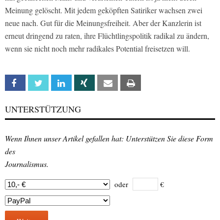
Meinung gelöscht. Mit jedem geköpften Satiriker wachsen zwei
neue nach. Gut für die Meinungsfreiheit. Aber der Kanzlerin ist
erneut dringend zu raten, ihre Flüchtlingspolitik radikal zu ändern,
wenn sie nicht noch mehr radikales Potential freisetzen will.
Facebook
Twitter
Linkedin
Xing
Email
Print
UNTERSTÜTZUNG
Wenn Ihnen unser Artikel gefallen hat: Unterstützen Sie diese Form
des
Journalismus.
oder
€