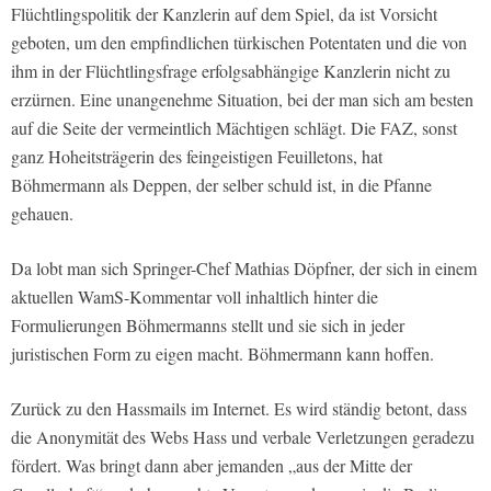
Flüchtlingspolitik der Kanzlerin auf dem Spiel, da ist Vorsicht
geboten, um den empfindlichen türkischen Potentaten und die von
ihm in der Flüchtlingsfrage erfolgsabhängige Kanzlerin nicht zu
erzürnen. Eine unangenehme Situation, bei der man sich am besten
auf die Seite der vermeintlich Mächtigen schlägt. Die FAZ, sonst
ganz Hoheitsträgerin des feingeistigen Feuilletons, hat
Böhmermann als Deppen, der selber schuld ist, in die Pfanne
gehauen.
Da lobt man sich Springer-Chef Mathias Döpfner, der sich in einem
aktuellen WamS-Kommentar voll inhaltlich hinter die
Formulierungen Böhmermanns stellt und sie sich in jeder
juristischen Form zu eigen macht. Böhmermann kann hoffen.
Zurück zu den Hassmails im Internet. Es wird ständig betont, dass
die Anonymität des Webs Hass und verbale Verletzungen geradezu
fördert. Was bringt dann aber jemanden „aus der Mitte der