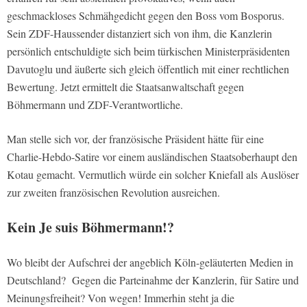
geschmackloses Schmähgedicht gegen den Boss vom Bosporus.
Sein ZDF-Haussender distanziert sich von ihm, die Kanzlerin
persönlich entschuldigte sich beim türkischen Ministerpräsidenten
Davutoglu und äußerte sich gleich öffentlich mit einer rechtlichen
Bewertung. Jetzt ermittelt die Staatsanwaltschaft gegen
Böhmermann und ZDF-Verantwortliche.
Man stelle sich vor, der französische Präsident hätte für eine
Charlie-Hebdo-Satire vor einem ausländischen Staatsoberhaupt den
Kotau gemacht. Vermutlich würde ein solcher Kniefall als Auslöser
zur zweiten französischen Revolution ausreichen.
Kein Je suis Böhmermann!?
Wo bleibt der Aufschrei der angeblich Köln-geläuterten Medien in
Deutschland? Gegen die Parteinahme der Kanzlerin, für Satire und
Meinungsfreiheit? Von wegen! Immerhin steht ja die