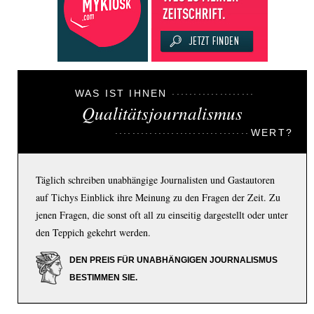
WAS IST IHNEN
Qualitätsjournalismus
WERT?
Täglich schreiben unabhängige Journalisten und Gastautoren
auf Tichys Einblick ihre Meinung zu den Fragen der Zeit. Zu
jenen Fragen, die sonst oft all zu einseitig dargestellt oder unter
den Teppich gekehrt werden.
DEN PREIS FÜR UNABHÄNGIGEN JOURNALISMUS
BESTIMMEN SIE.