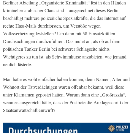
Berliner Abteilung „Organisierte Kriminalität“ fest in den Händen
krimineller arabischer Clans sind – ausgerechnet dieses Berlin
beschäftigt mehrere polizeiliche Spezialkräfte, die das Internet auf
rechte Hass-Mails durchforsten, um Verstöße wegen
Volksverhetzung feststellen? Um dann mit 58 Einsatzkräften
Durchsuchungen durchzuführen. Das mutet an, als ob auf dem
politischen Tanker Berlin bei schwerer Schlagseite nichts
Wichtigeres zu tun ist, als Schwimmkurse anzubieten, wie jemand
neulich lästerte.
Man hätte es wohl einfacher haben können, denn Namen, Alter und
Wohnort der Tatverdächtigen waren offenbar bekannt, weil diese
unter Klarnamen gepostet hatten. Warum dann eine „Großrazzia“,
wenn es ausgereicht hätte, dass der Postbote die Anklageschrift der
Staatsanwaltschaft einwirft?