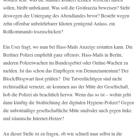
sollen, bleibt unbekannt. Was soll die Großrazzia beweisen? Steht
deswegen der Untergang des Abendlandes bevor? Besteht wegen
zehn offenbar unbelehrbarer Idioten genügend Anlass, ein
Rollkommando loszuschicken?
Ein User fragt, wo man bei Hass-Mails Anzeige erstatten kann. Die
Berliner Polizei empfiehlt ganz offensiv, Hass-Mails in Berlin,
anderen Polizeiwachen im Bundesgebiet oder Online-Wachen zu
melden. Ist das schon das Einpflegen von Denunziantentum? Der
Block/Blogwart lässt grüßen? Die Tatverdächtigen sind nicht
rechtsradikal vernetzt, sie kommen aus der Mitte der Gesellschaft,
hob die Polizei als beachtlich hervor. Wenn das so ist – wohin geht
dann künftig die Stoßrichtung der digitalen Hygiene-Polizei? Gegen
die unbotmäßige gesellschaftliche Mitte und/oder auch gegen linke
und islamische Internet-Hetzer?
An dieser Stelle ist zu fragen, ob wie schnell man selbst in die