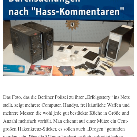
Das Foto, das die Berliner Polizei zu ihrer „Erfolgsstory“ ins Netz
stellt, zeigt mehrere Computer, Handys, frei käufliche Waffen und
mehrere Messer, die wohl jede gut bestückte Küche in Größe und
Anzahl mehrfach vorhält. Man erkennt auf einer Mütze ein Cent-
großen Hakenkreuz-Sticker, es sollen auch „Drogen“ gefunden
worden sein. Was die Männer konkret textlich verbreitet haben