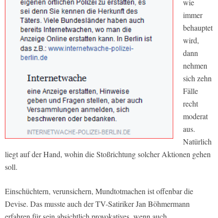
wie
immer
behauptet
wird,
dann
nehmen
sich zehn
Fälle
recht
moderat
aus.
Natürlich
liegt auf der Hand, wohin die Stoßrichtung solcher Aktionen gehen
soll.
Einschüchtern, verunsichern, Mundtotmachen ist offenbar die
Devise. Das musste auch der TV-Satiriker Jan Böhmermann
erfahren für sein absichtlich provokatives, wenn auch