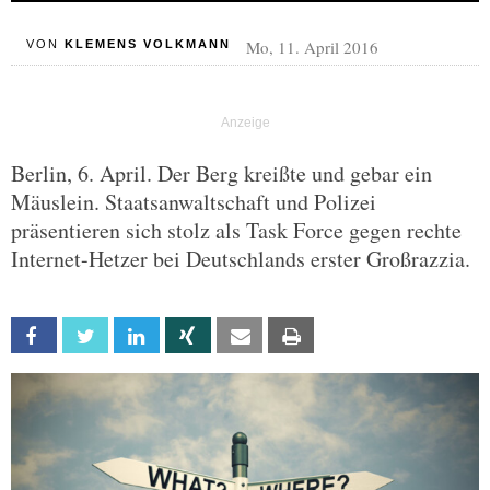
Mo, 11. April 2016
VON
KLEMENS VOLKMANN
Berlin, 6. April. Der Berg kreißte und gebar ein
Mäuslein. Staatsanwaltschaft und Polizei
präsentieren sich stolz als Task Force gegen rechte
Internet-Hetzer bei Deutschlands erster Großrazzia.
Facebook
Twitter
Linkedin
Xing
Email
Print