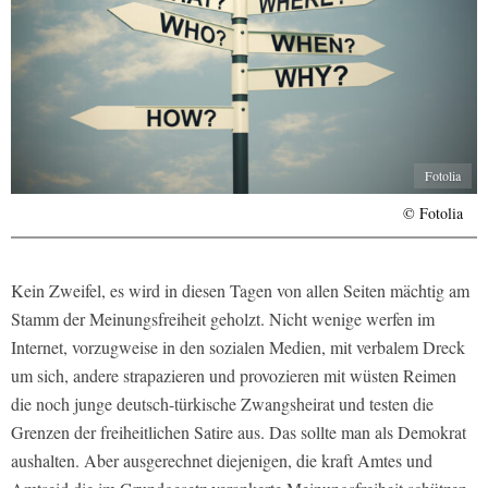
Fotolia
© Fotolia
Kein Zweifel, es wird in diesen Tagen von allen Seiten mächtig am
Stamm der Meinungsfreiheit geholzt. Nicht wenige werfen im
Internet, vorzugweise in den sozialen Medien, mit verbalem Dreck
um sich, andere strapazieren und provozieren mit wüsten Reimen
die noch junge deutsch-türkische Zwangsheirat und testen die
Grenzen der freiheitlichen Satire aus. Das sollte man als Demokrat
aushalten. Aber ausgerechnet diejenigen, die kraft Amtes und