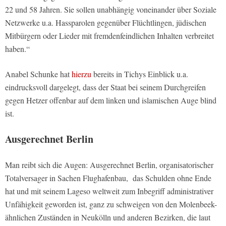
22 und 58 Jahren. Sie sollen unabhängig voneinander über Soziale
Netzwerke u.a. Hassparolen gegenüber Flüchtlingen, jüdischen
Mitbürgern oder Lieder mit fremdenfeindlichen Inhalten verbreitet
haben.“
Anabel Schunke hat
hierzu
bereits in Tichys Einblick u.a.
eindrucksvoll dargelegt, dass der Staat bei seinem Durchgreifen
gegen Hetzer offenbar auf dem linken und islamischen Auge blind
ist.
Ausgerechnet Berlin
Man reibt sich die Augen: Ausgerechnet Berlin, organisatorischer
Totalversager in Sachen Flughafenbau, das Schulden ohne Ende
hat und mit seinem Lageso weltweit zum Inbegriff administrativer
Unfähigkeit geworden ist, ganz zu schweigen von den Molenbeek-
ähnlichen Zuständen in Neukölln und anderen Bezirken, die laut