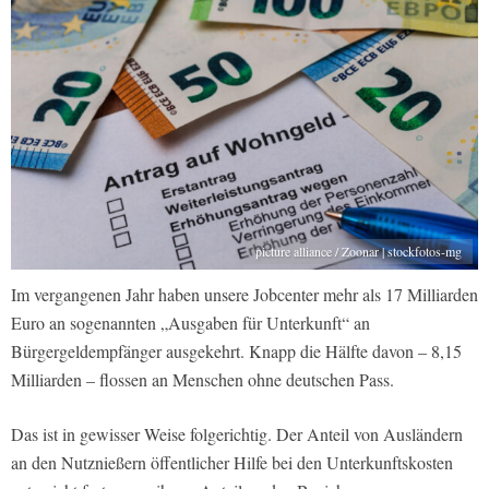
picture alliance / Zoonar | stockfotos-mg
Im vergangenen Jahr haben unsere Jobcenter mehr als 17 Milliarden
Euro an sogenannten „Ausgaben für Unterkunft“ an
Bürgergeldempfänger ausgekehrt. Knapp die Hälfte davon – 8,15
Milliarden – flossen an Menschen ohne deutschen Pass.
Das ist in gewisser Weise folgerichtig. Der Anteil von Ausländern
an den Nutznießern öffentlicher Hilfe bei den Unterkunftskosten