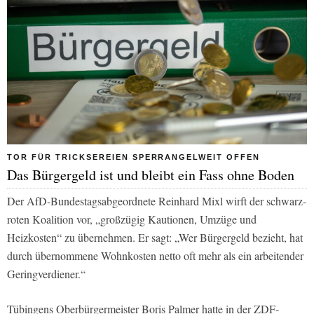
TOR FÜR TRICKSEREIEN SPERRANGELWEIT OFFEN
Das Bürgergeld ist und bleibt ein Fass ohne Boden
Der AfD-Bundestagsabgeordnete Reinhard Mixl wirft der schwarz-
roten Koalition vor, „großzügig Kautionen, Umzüge und
Heizkosten“ zu übernehmen. Er sagt: „Wer Bürgergeld bezieht, hat
durch übernommene Wohnkosten netto oft mehr als ein arbeitender
Geringverdiener.“
Tübingens Oberbürgermeister Boris Palmer hatte in der ZDF-