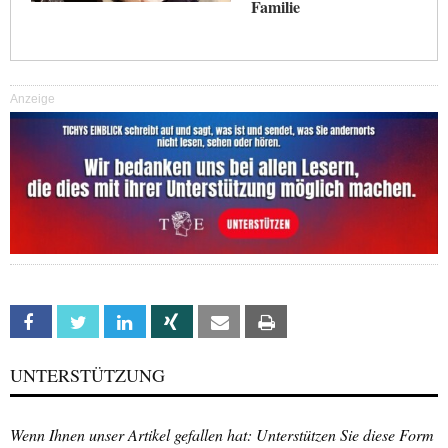
Familie
Anzeige
Facebook
Twitter
Linkedin
Xing
Email
Print
UNTERSTÜTZUNG
Wenn Ihnen unser Artikel gefallen hat: Unterstützen Sie diese Form