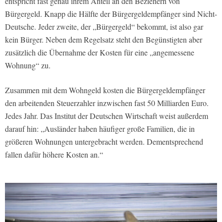
entspricht fast genau ihrem Anteil an den Beziehern von
Bürgergeld. Knapp die Hälfte der Bürgergeldempfänger sind Nicht-
Deutsche. Jeder zweite, der „Bürgergeld“ bekommt, ist also gar
kein Bürger. Neben dem Regelsatz steht den Begünstigten aber
zusätzlich die Übernahme der Kosten für eine „angemessene
Wohnung“ zu.
Zusammen mit dem Wohngeld kosten die Bürgergeldempfänger
den arbeitenden Steuerzahler inzwischen fast 50 Milliarden Euro.
Jedes Jahr. Das Institut der Deutschen Wirtschaft weist außerdem
darauf hin: „Ausländer haben häufiger große Familien, die in
größeren Wohnungen untergebracht werden. Dementsprechend
fallen dafür höhere Kosten an.“