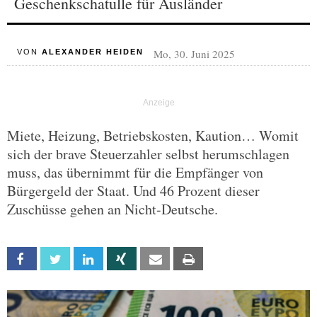
Geschenkschatulle für Ausländer
Mo, 30. Juni 2025
VON
ALEXANDER HEIDEN
Miete, Heizung, Betriebskosten, Kaution… Womit
sich der brave Steuerzahler selbst herumschlagen
muss, das übernimmt für die Empfänger von
Bürgergeld der Staat. Und 46 Prozent dieser
Zuschüsse gehen an Nicht-Deutsche.
Facebook
Twitter
Linkedin
Xing
Email
Print