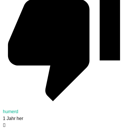
humerd
1 Jahr her