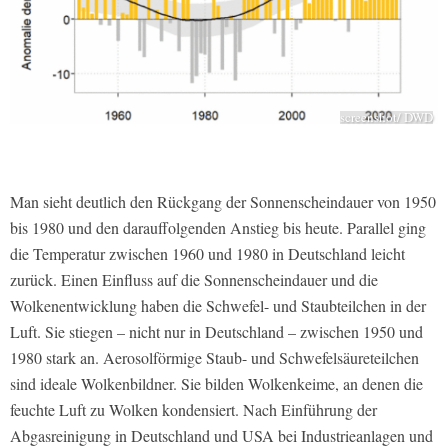
screenshot/ DWD
Man sieht deutlich den Rückgang der Sonnenscheindauer von 1950
bis 1980 und den darauffolgenden Anstieg bis heute. Parallel ging
die Temperatur zwischen 1960 und 1980 in Deutschland leicht
zurück. Einen Einfluss auf die Sonnenscheindauer und die
Wolkenentwicklung haben die Schwefel- und Staubteilchen in der
Luft. Sie stiegen – nicht nur in Deutschland – zwischen 1950 und
1980 stark an. Aerosolförmige Staub- und Schwefelsäureteilchen
sind ideale Wolkenbildner. Sie bilden Wolkenkeime, an denen die
feuchte Luft zu Wolken kondensiert. Nach Einführung der
Abgasreinigung in Deutschland und USA bei Industrieanlagen und