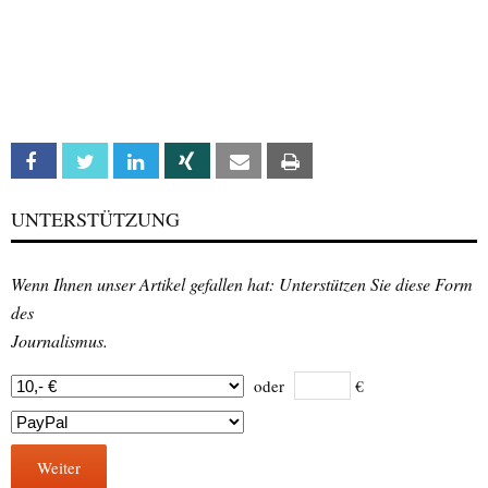
Facebook
Twitter
Linkedin
Xing
Email
Print
UNTERSTÜTZUNG
Wenn Ihnen unser Artikel gefallen hat: Unterstützen Sie diese Form
des
Journalismus.
oder
€
Weiter