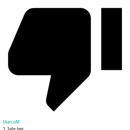
MarcoM
1 Jahr her