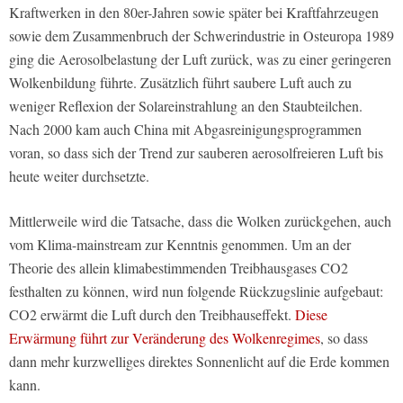
Kraftwerken in den 80er-Jahren sowie später bei Kraftfahrzeugen
sowie dem Zusammenbruch der Schwerindustrie in Osteuropa 1989
ging die Aerosolbelastung der Luft zurück, was zu einer geringeren
Wolkenbildung führte. Zusätzlich führt saubere Luft auch zu
weniger Reflexion der Solareinstrahlung an den Staubteilchen.
Nach 2000 kam auch China mit Abgasreinigungsprogrammen
voran, so dass sich der Trend zur sauberen aerosolfreieren Luft bis
heute weiter durchsetzte.
Mittlerweile wird die Tatsache, dass die Wolken zurückgehen, auch
vom Klima-mainstream zur Kenntnis genommen. Um an der
Theorie des allein klimabestimmenden Treibhausgases CO2
festhalten zu können, wird nun folgende Rückzugslinie aufgebaut:
CO2 erwärmt die Luft durch den Treibhauseffekt.
Diese
Erwärmung führt zur Veränderung des Wolkenregimes
, so dass
dann mehr kurzwelliges direktes Sonnenlicht auf die Erde kommen
kann.