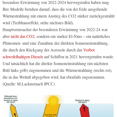
besondere Erwärmung von 2022-2024 hervorgerufen haben mag.
Ihre Modelle beruhen darauf, dass die von der Erde ausgehende
Wärmestrahlung mit einem Anstieg des CO2 stärker zurückgestrahlt
wird (Treibhauseffekt, siehe nächstes Bild).
Hauptverursacher der besonderen Erwärmung von 2022-24 war
aber
nicht das CO2
, sondern ein starker El-Nino – ein natürliches
Phänomen- und eine Zunahme der direkten Sonneneinstrahlung,
die durch den Rückgang der Aerosole durch das
Verbot
schwefelhaltigen Diesels
auf Schiffen in 2021 hervorgerufen wurde.
Und tatsächlich hat die direkte Sonneneinstrahlung (im nächsten
Bild links gelb) zugenommen und die Wärmestrahlung (rechts rot),
die in das Weltall abgegeben wird, hat ebenfalls zugenommen.
(Quelle: M.Lacknernach IPCC)