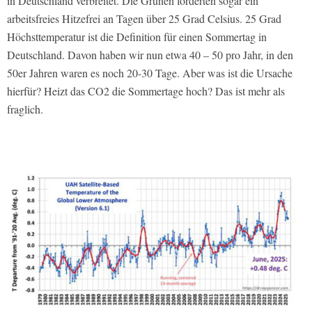
in Deutschland verbreitet. Die Grünen forderten sogar ein
arbeitsfreies Hitzefrei an Tagen über 25 Grad Celsius. 25 Grad
Höchsttemperatur ist die Definition für einen Sommertag in
Deutschland. Davon haben wir nun etwa 40 – 50 pro Jahr, in den
50er Jahren waren es noch 20-30 Tage. Aber was ist die Ursache
hierfür? Heizt das CO2 die Sommertage hoch? Das ist mehr als
fraglich.