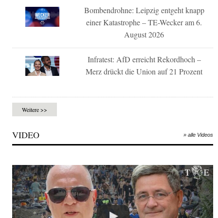
Bombendrohne: Leipzig entgeht knapp
einer Katastrophe – TE-Wecker am 6.
August 2026
Infratest: AfD erreicht Rekordhoch –
Merz drückt die Union auf 21 Prozent
Weitere >>
VIDEO
» alle Videos