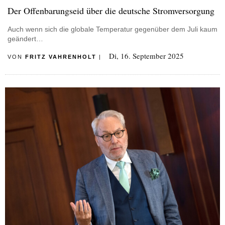
Der Offenbarungseid über die deutsche Stromversorgung
Auch wenn sich die globale Temperatur gegenüber dem Juli kaum
geändert…
Di, 16. September 2025
VON
FRITZ VAHRENHOLT
|