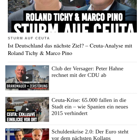
STURM AUF CEUTA
Ist Deutschland das nächste Ziel? – Ceuta-Analyse mit
Roland Tichy & Marco Pino
Club der Versager: Peter Hahne
rechnet mit der CDU ab
Ceuta-Krise: 65.000 fallen in die
Stadt ein – wie Spanien ein neues
2015 verhindert
Schuldenkrise 2.0: Der Euro steht
vor dem nächsten Kollaps