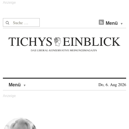
Suche nach:
Menü
Skip to content
Do, 6. Aug 2026
Menü