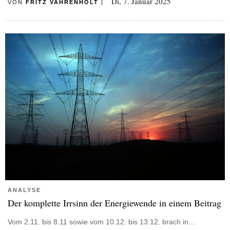
Di, 7. Januar 2025
VON
FRITZ VAHRENHOLT
|
ANALYSE
Der komplette Irrsinn der Energiewende in einem Beitrag
Vom 2.11. bis 8.11 sowie vom 10.12. bis 13.12. brach in…