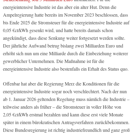
energieintensive Industrie ist das aber ein alter Hut. Denn die
Ampelregierung hatte bereits im November 2023 beschlossen, dass
bis Ende 2025 die Stromsteuer für die energieintensive Industrie auf
0,05 €ct/kWh gesenkt wird, und hatte bereits damals schon
angekündigt, dass diese Senkung weiter fortgesetzt werden sollte.
Der jährliche Aufwand betrug bislang zwei Milliarden Euro und
erhöht sich nun um eine Milliarde durch die Einbeziehung weiterer
gewerblicher Unternehmen. Die Maßnahme ist für die
energieintensive Industrie also bestenfalls ein Erhalt des Status quo.
Offenbar hat aber die Regierung Merz die Konditionen für die
energieintensive Industrie sogar noch verschlechtert. Nach der nun
ab 1. Januar 2026 geltenden Regelung muss nämlich die Industrie –
teilweise anders als früher – die Stromsteuer in voller Höhe von
2,05 €ct/kWh erstmal bezahlen und kann diese erst viele Monate
später in einem bürokratischen Antragsverfahren zurückbekommen.
Diese Bundesregierung ist richtig industriefreundlich und ganz groß