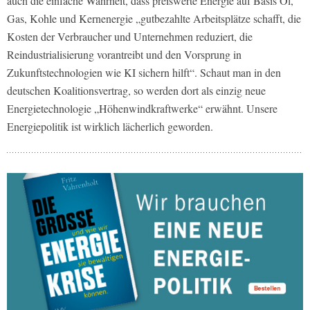
auch die einfache Wahrheit, dass preiswerte Energie auf Basis Öl,
Gas, Kohle und Kernenergie „gutbezahlte Arbeitsplätze schafft, die
Kosten der Verbraucher und Unternehmen reduziert, die
Reindustrialisierung vorantreibt und den Vorsprung in
Zukunftstechnologien wie KI sichern hilft“. Schaut man in den
deutschen Koalitionsvertrag, so werden dort als einzig neue
Energietechnologie „Höhenwindkraftwerke“ erwähnt. Unsere
Energiepolitik ist wirklich lächerlich geworden.