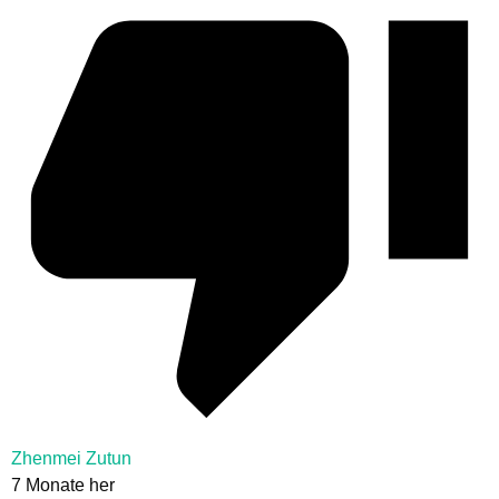
Zhenmei Zutun
7 Monate her