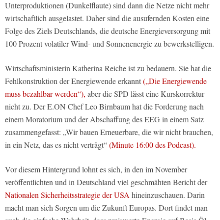
Unterproduktionen (Dunkelflaute) sind dann die Netze nicht mehr
wirtschaftlich ausgelastet. Daher sind die ausufernden Kosten eine
Folge des Ziels Deutschlands, die deutsche Energieversorgung mit
100 Prozent volatiler Wind- und Sonnenenergie zu bewerkstelligen.
Wirtschaftsministerin Katherina Reiche ist zu bedauern. Sie hat die
Fehlkonstruktion der Energiewende erkannt
(„Die Energiewende
muss bezahlbar werden“),
aber die SPD lässt eine Kurskorrektur
nicht zu. Der E.ON Chef Leo Birnbaum hat die Forderung nach
einem Moratorium und der Abschaffung des EEG in einem Satz
zusammengefasst: „Wir bauen Erneuerbare, die wir nicht brauchen,
in ein Netz, das es nicht verträgt“
(Minute 16:00 des Podcast).
Vor diesem Hintergrund lohnt es sich, in den im November
veröffentlichten und in Deutschland viel geschmähten Bericht der
Nationalen Sicherheitsstrategie der USA
hineinzuschauen. Darin
macht man sich Sorgen um die Zukunft Europas. Dort findet man