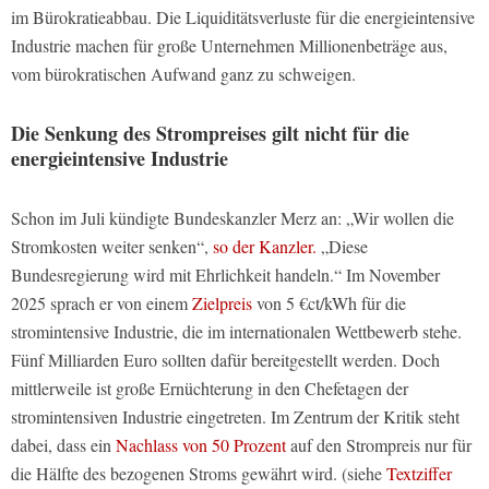
im Bürokratieabbau. Die Liquiditätsverluste für die energieintensive
Industrie machen für große Unternehmen Millionenbeträge aus,
vom bürokratischen Aufwand ganz zu schweigen.
Die Senkung des Strompreises gilt nicht für die
energieintensive Industrie
Schon im Juli kündigte Bundeskanzler Merz an: „Wir wollen die
Stromkosten weiter senken“,
so der Kanzler.
„Diese
Bundesregierung wird mit Ehrlichkeit handeln.“ Im November
2025 sprach er von einem
Zielpreis
von 5 €ct/kWh für die
stromintensive Industrie, die im internationalen Wettbewerb stehe.
Fünf Milliarden Euro sollten dafür bereitgestellt werden. Doch
mittlerweile ist große Ernüchterung in den Chefetagen der
stromintensiven Industrie eingetreten. Im Zentrum der Kritik steht
dabei, dass ein
Nachlass von 50 Prozent
auf den Strompreis nur für
die Hälfte des bezogenen Stroms gewährt wird. (siehe
Textziffer