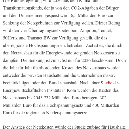
Die Bundesregierung wird 2026 aus dem Klima- und
Transformationsfonds, der ja von den CO2-Abgaben der Bürger
und den Unternehmen gespeist wird, 6,5 Milliarden Euro zur
Senkung der Netzgebühren zur Verfügung stellen. Dieser Betrag
wird den vier Übertragungsnetzbetreibern Amprion, Tennet,
50Hertz und Transnet BW zur Verfügung gestellt, die das
überregionale Hochspannungsnetz betreiben. Ziel ist es, die durch
den Netzausbau für die Energiewende steigenden Netzkosten zu
dämpfen. Die Senkung ist zunächst nur für 2026 beschlossen. Doch
die Jahr für Jahr überbordenden Kosten des Netzausbaus werden
entweder die privaten Haushalte und die Unternehmen massiv
beeinträchtigen oder den Bundeshaushalt. Nach einer
Studie
des
Energiewirtschaftlichen Instituts in Köln werden die Kosten des
Netzausbaus bis 2045 732 Milliarden Euro betragen, 302
Milliarden Euro für das Hochspannungsnetz und 430 Milliarden
Euro für die regionalen Niederspannungsnetze.
Der Anstieg der Netzkosten würde der Studie zufolge für Haushalte