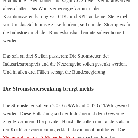
Braunkohle-, Steinkohle- und sogar CO2-freien Kernkraftwerken
abgeschaltet. Das Wort Kernenergie kommt in der
Koalitionsvereinbarung von CDU und SPD an keiner Stelle mehr
vor. Um das Schlimmste zu verhindern, soll nun der Strompreis für
die Industrie durch den Bundeshaushalt heruntersubventioniert
werden.
Das soll an drei Stellen passieren: Die Stromsteuer, der
Industriestrompreis und die Netzentgelte sollen gesenkt werden.
Und in allen drei Fällen versagt die Bundesregierung.
Die Stromsteuersenkung bringt nichts
Die Stromsteuer soll von 2,05 €ct/kWh auf 0,05 €ct/kWh gesenkt
werden. Diese Entlastung soll der Industrie und dem Gewerbe
zugute kommen. Die privaten Haushalte sollen nun, anders als in
der Koalitionsvereinbarung erklärt, davon nicht profitieren. Die
Steuersenkung soll 3 Milliarden Euro
ausmachen. Für die