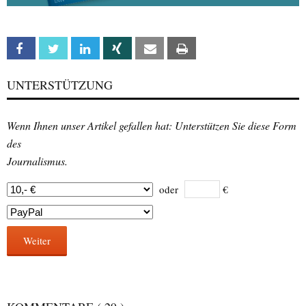
Facebook
Twitter
Linkedin
Xing
Email
Print
UNTERSTÜTZUNG
Wenn Ihnen unser Artikel gefallen hat: Unterstützen Sie diese Form
des
Journalismus.
oder
€
Weiter