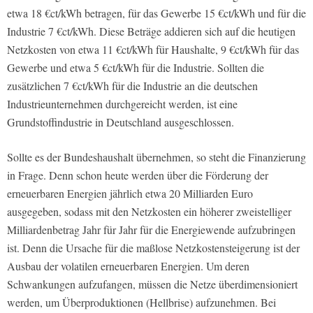
etwa 18 €ct/kWh betragen, für das Gewerbe 15 €ct/kWh und für die
Industrie 7 €ct/kWh. Diese Beträge addieren sich auf die heutigen
Netzkosten von etwa 11 €ct/kWh für Haushalte, 9 €ct/kWh für das
Gewerbe und etwa 5 €ct/kWh für die Industrie. Sollten die
zusätzlichen 7 €ct/kWh für die Industrie an die deutschen
Industrieunternehmen durchgereicht werden, ist eine
Grundstoffindustrie in Deutschland ausgeschlossen.
Sollte es der Bundeshaushalt übernehmen, so steht die Finanzierung
in Frage. Denn schon heute werden über die Förderung der
erneuerbaren Energien jährlich etwa 20 Milliarden Euro
ausgegeben, sodass mit den Netzkosten ein höherer zweistelliger
Milliardenbetrag Jahr für Jahr für die Energiewende aufzubringen
ist. Denn die Ursache für die maßlose Netzkostensteigerung ist der
Ausbau der volatilen erneuerbaren Energien. Um deren
Schwankungen aufzufangen, müssen die Netze überdimensioniert
werden, um Überproduktionen (Hellbrise) aufzunehmen. Bei