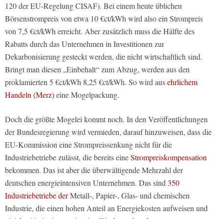
120 der EU-Regelung CISAF). Bei einem heute üblichen
Börsenstrompreis von etwa 10 €ct/kWh wird also ein Strompreis
von 7,5 €ct/kWh erreicht. Aber zusätzlich muss die Hälfte des
Rabatts durch das Unternehmen in Investitionen zur
Dekarbonisierung gesteckt werden, die nicht wirtschaftlich sind.
Bringt man diesen „Einbehalt“ zum Abzug, werden aus den
proklamierten 5 €ct/kWh 8,25 €ct/kWh. So wird aus
ehrlichem
Handeln (Merz)
eine Mogelpackung.
Doch die größte Mogelei kommt noch. In den Veröffentlichungen
der Bundesregierung wird vermieden, darauf hinzuweisen, dass die
EU-Kommission eine Strompreissenkung nicht für die
Industriebetriebe zulässt, die bereits eine
Strompreiskompensation
bekommen. Das ist aber die überwältigende Mehrzahl der
deutschen energieintensiven Unternehmen. Das sind
350
Industriebetriebe der
Metall-, Papier-, Glas- und chemischen
Industrie, die einen hohen Anteil an Energiekosten aufweisen und