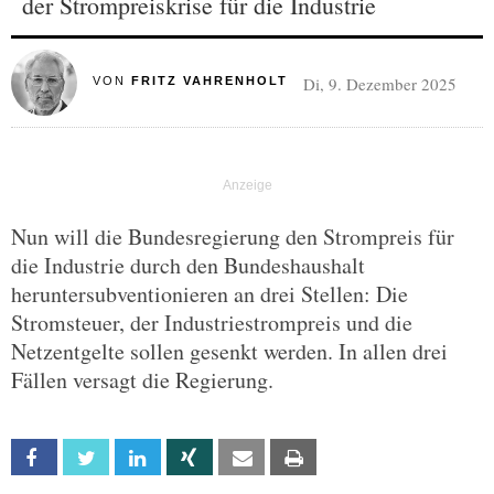
der Strompreiskrise für die Industrie
Di, 9. Dezember 2025
VON
FRITZ VAHRENHOLT
Nun will die Bundesregierung den Strompreis für
die Industrie durch den Bundeshaushalt
heruntersubventionieren an drei Stellen: Die
Stromsteuer, der Industriestrompreis und die
Netzentgelte sollen gesenkt werden. In allen drei
Fällen versagt die Regierung.
Facebook
Twitter
Linkedin
Xing
Email
Print