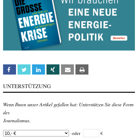
Facebook
Twitter
Linkedin
Xing
Email
Print
UNTERSTÜTZUNG
Wenn Ihnen unser Artikel gefallen hat: Unterstützen Sie diese Form
des
Journalismus.
oder
€