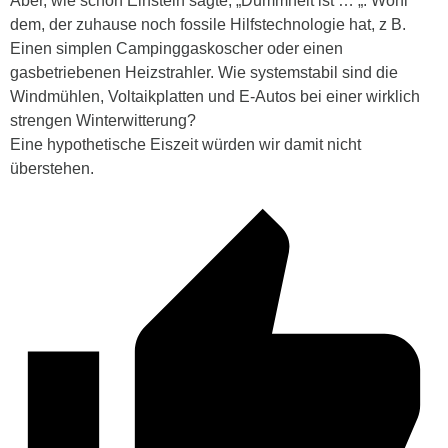
Aber, wie schon Einstein sagte, „Dummheit ist … „. Wohl
dem, der zuhause noch fossile Hilfstechnologie hat, z B.
Einen simplen Campinggaskoscher oder einen
gasbetriebenen Heizstrahler. Wie systemstabil sind die
Windmühlen, Voltaikplatten und E-Autos bei einer wirklich
strengen Winterwitterung?
Eine hypothetische Eiszeit würden wir damit nicht
überstehen.