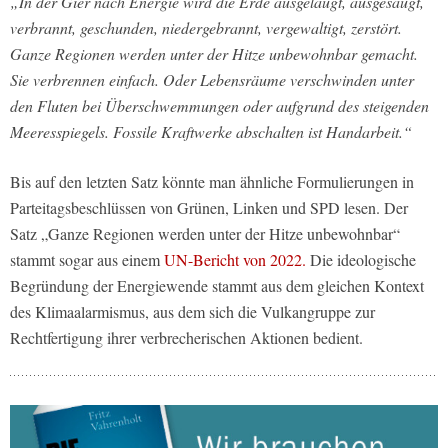
„In der Gier nach Energie wird die Erde ausgelaugt, ausgesaugt,
verbrannt, geschunden, niedergebrannt, vergewaltigt, zerstört.
Ganze Regionen werden unter der Hitze unbewohnbar gemacht.
Sie verbrennen einfach. Oder Lebensräume verschwinden unter
den Fluten bei Überschwemmungen oder aufgrund des steigenden
Meeresspiegels. Fossile Kraftwerke abschalten ist Handarbeit.“
Bis auf den letzten Satz könnte man ähnliche Formulierungen in
Parteitagsbeschlüssen von Grünen, Linken und SPD lesen. Der
Satz „Ganze Regionen werden unter der Hitze unbewohnbar“
stammt sogar aus einem
UN-Bericht von 2022.
Die ideologische
Begründung der Energiewende stammt aus dem gleichen Kontext
des Klimaalarmismus, aus dem sich die Vulkangruppe zur
Rechtfertigung ihrer verbrecherischen Aktionen bedient.