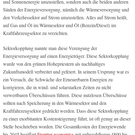
und Sonnenenergie umzustellen, sondern auch die beiden anderen
Säulen der Energieversorgung, nämlich die Wärmeversorgung und
den Verkehrssektor auf Strom umzustellen. Alles auf Strom heißt,
auf Gas und Öl im Wärmesektor und Öl (Benzin/Diesel) im
Kraftfahrzeugsektor zu verzichten.
Sektorkopplung nannte man diese Verengung der
Energieversorgung auf einen Energieträger. Diese Sektorkopplung
wurde von den grünen Hohepriestern als nachhaltiges
Zukunftsmodell verbreitet und gefeiert. In seinem Ursprung war es
ein Versuch, die Schwäche der Erneuerbaren Energien zu
korrigieren, die in wind- und solarstarken Zeiten zu nicht
verwertbaren Überschüssen führen. Diese nutzlosen Überschüsse
sollten nach Speicherung in den Wärmesektor und den
Kraftfahrzeugsektor gedrückt werden. Dass diese Sektorkopplung
zu einer exorbitanten Kostensteigerung führt, ist oft genug an dieser
Stelle beschrieben worden. Die Gesamtkosten der Energiewende
bis 2045 beziffert
Frontier economics
mit unbezahlbaren 4800 bis