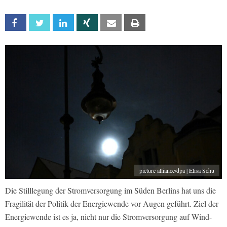
Facebook
Twitter
Linkedin
Xing
Email
Print
picture alliance/dpa | Elisa Schu
Die Stilllegung der Stromversorgung im Süden Berlins hat uns die
Fragilität der Politik der Energiewende vor Augen geführt. Ziel der
Energiewende ist es ja, nicht nur die Stromversorgung auf Wind-