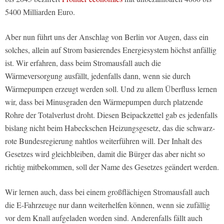
5400 Milliarden Euro.
Aber nun führt uns der Anschlag von Berlin vor Augen, dass ein
solches, allein auf Strom basierendes Energiesystem höchst anfällig
ist. Wir erfahren, dass beim Stromausfall auch die
Wärmeversorgung ausfällt, jedenfalls dann, wenn sie durch
Wärmepumpen erzeugt werden soll. Und zu allem Überfluss lernen
wir, dass bei Minusgraden den Wärmepumpen durch platzende
Rohre der Totalverlust droht. Diesen Beipackzettel gab es jedenfalls
bislang nicht beim Habeckschen Heizungsgesetz, das die schwarz-
rote Bundesregierung nahtlos weiterführen will. Der Inhalt des
Gesetzes wird gleichbleiben, damit die Bürger das aber nicht so
richtig mitbekommen, soll der Name des Gesetzes geändert werden.
Wir lernen auch, dass bei einem großflächigen Stromausfall auch
die E-Fahrzeuge nur dann weiterhelfen können, wenn sie zufällig
vor dem Knall aufgeladen worden sind. Anderenfalls fällt auch