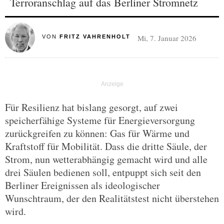
Terroranschlag auf das Berliner Stromnetz
Mi, 7. Januar 2026
VON
FRITZ VAHRENHOLT
Für Resilienz hat bislang gesorgt, auf zwei
speicherfähige Systeme für Energieversorgung
zurückgreifen zu können: Gas für Wärme und
Kraftstoff für Mobilität. Dass die dritte Säule, der
Strom, nun wetterabhängig gemacht wird und alle
drei Säulen bedienen soll, entpuppt sich seit den
Berliner Ereignissen als ideologischer
Wunschtraum, der den Realitätstest nicht überstehen
wird.