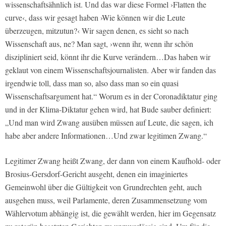
wissenschaftsähnlich ist. Und das war diese Formel ›Flatten the
curve‹, dass wir gesagt haben ›Wie können wir die Leute
überzeugen, mitzutun?‹ Wir sagen denen, es sieht so nach
Wissenschaft aus, ne? Man sagt, ›wenn ihr, wenn ihr schön
diszipliniert seid, könnt ihr die Kurve verändern…Das haben wir
geklaut von einem Wissenschaftsjournalisten. Aber wir fanden das
irgendwie toll, dass man so, also dass man so ein quasi
Wissenschaftsargument hat.“ Worum es in der Coronadiktatur ging
und in der Klima-Diktatur gehen wird, hat Bude sauber definiert:
„Und man wird Zwang ausüben müssen auf Leute, die sagen, ich
habe aber andere Informationen…Und zwar legitimen Zwang.“
Legitimer Zwang heißt Zwang, der dann von einem Kaufhold- oder
Brosius-Gersdorf-Gericht ausgeht, denen ein imaginiertes
Gemeinwohl über die Gültigkeit von Grundrechten geht, auch
ausgehen muss, weil Parlamente, deren Zusammensetzung vom
Wählervotum abhängig ist, die gewählt werden, hier im Gegensatz