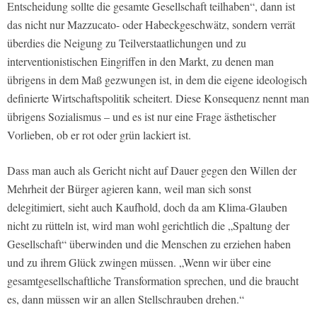
Entscheidung sollte die gesamte Gesellschaft teilhaben“, dann ist
das nicht nur Mazzucato- oder Habeckgeschwätz, sondern verrät
überdies die Neigung zu Teilverstaatlichungen und zu
interventionistischen Eingriffen in den Markt, zu denen man
übrigens in dem Maß gezwungen ist, in dem die eigene ideologisch
definierte Wirtschaftspolitik scheitert. Diese Konsequenz nennt man
übrigens Sozialismus – und es ist nur eine Frage ästhetischer
Vorlieben, ob er rot oder grün lackiert ist.
Dass man auch als Gericht nicht auf Dauer gegen den Willen der
Mehrheit der Bürger agieren kann, weil man sich sonst
delegitimiert, sieht auch Kaufhold, doch da am Klima-Glauben
nicht zu rütteln ist, wird man wohl gerichtlich die „Spaltung der
Gesellschaft“ überwinden und die Menschen zu erziehen haben
und zu ihrem Glück zwingen müssen. „Wenn wir über eine
gesamtgesellschaftliche Transformation sprechen, und die braucht
es, dann müssen wir an allen Stellschrauben drehen.“