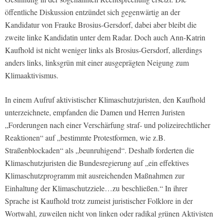
öffentliche Diskussion entzündet sich gegenwärtig an der
Kandidatur von Frauke Brosius-Gersdorf, dabei aber bleibt die
zweite linke Kandidatin unter dem Radar. Doch auch Ann-Katrin
Kaufhold ist nicht weniger links als Brosius-Gersdorf, allerdings
anders links, linksgrün mit einer ausgeprägten Neigung zum
Klimaaktivismus.
In einem Aufruf aktivistischer Klimaschutzjuristen, den Kaufhold
unterzeichnete, empfanden die Damen und Herren Juristen
„Forderungen nach einer Verschärfung straf- und polizeirechtlicher
Reaktionen“ auf „bestimmte Protestformen, wie z.B.
Straßenblockaden“ als „beunruhigend“. Deshalb forderten die
Klimaschutzjuristen die Bundesregierung auf „ein effektives
Klimaschutzprogramm mit ausreichenden Maßnahmen zur
Einhaltung der Klimaschutzziele…zu beschließen.“ In ihrer
Sprache ist Kaufhold trotz zumeist juristischer Folklore in der
Wortwahl, zuweilen nicht von linken oder radikal grünen Aktivisten