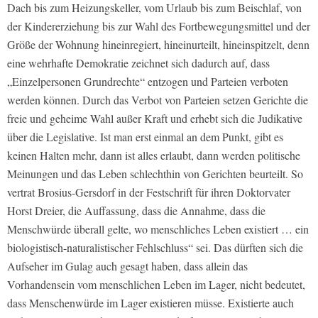
Dach bis zum Heizungskeller, vom Urlaub bis zum Beischlaf, von
der Kindererziehung bis zur Wahl des Fortbewegungsmittel und der
Größe der Wohnung hineinregiert, hineinurteilt, hineinspitzelt, denn
eine wehrhafte Demokratie zeichnet sich dadurch auf, dass
„Einzelpersonen Grundrechte“ entzogen und Parteien verboten
werden können. Durch das Verbot von Parteien setzen Gerichte die
freie und geheime Wahl außer Kraft und erhebt sich die Judikative
über die Legislative. Ist man erst einmal an dem Punkt, gibt es
keinen Halten mehr, dann ist alles erlaubt, dann werden politische
Meinungen und das Leben schlechthin von Gerichten beurteilt. So
vertrat Brosius-Gersdorf in der Festschrift für ihren Doktorvater
Horst Dreier, die Auffassung, dass die Annahme, dass die
Menschwürde überall gelte, wo menschliches Leben existiert … ein
biologistisch-naturalistischer Fehlschluss“ sei. Das dürften sich die
Aufseher im Gulag auch gesagt haben, dass allein das
Vorhandensein vom menschlichen Leben im Lager, nicht bedeutet,
dass Menschenwürde im Lager existieren müsse. Existierte auch