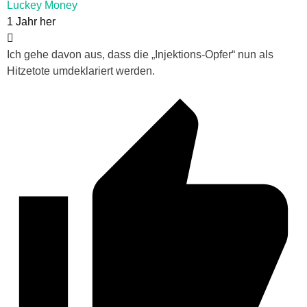
Luckey Money
1 Jahr her
Ich gehe davon aus, dass die „Injektions-Opfer“ nun als
Hitzetote umdeklariert werden.