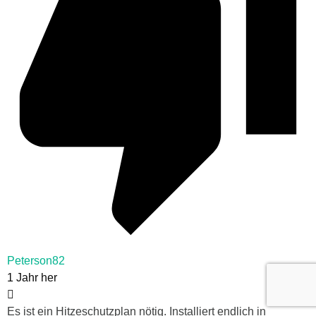
Peterson82
1 Jahr her
Es ist ein Hitzeschutzplan nötig. Installiert endlich in