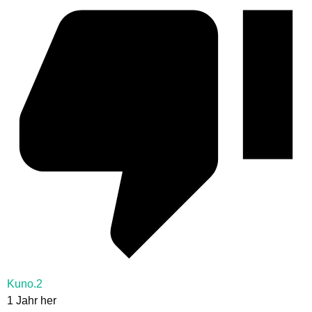
Kuno.2
1 Jahr her