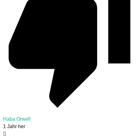
Haba Orwell
1 Jahr her