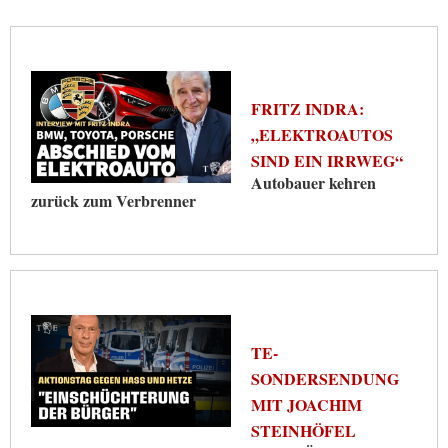
FRITZ INDRA:
„ELEKTROAUTOS
SIND EIN IRRWEG“
Autobauer kehren
zurück zum Verbrenner
TE-
SONDERSENDUNG
MIT JOACHIM
STEINHÖFEL