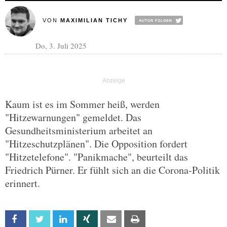
VON
MAXIMILIAN TICHY
Do, 3. Juli 2025
Kaum ist es im Sommer heiß, werden
"Hitzewarnungen" gemeldet. Das
Gesundheitsministerium arbeitet an
"Hitzeschutzplänen". Die Opposition fordert
"Hitzetelefone". "Panikmache", beurteilt das
Friedrich Pürner. Er fühlt sich an die Corona-Politik
erinnert.
Facebook
Twitter
Linkedin
Xing
Email
Print