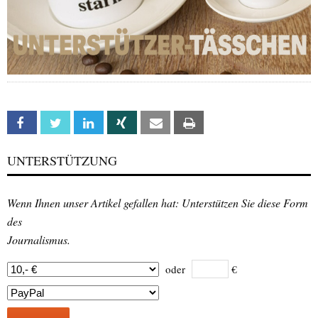
Facebook
Twitter
Linkedin
Xing
Email
Print
UNTERSTÜTZUNG
Wenn Ihnen unser Artikel gefallen hat: Unterstützen Sie diese Form
des
Journalismus.
oder
€