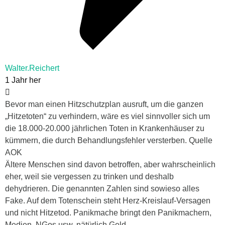
Walter.Reichert
1 Jahr her
Bevor man einen Hitzschutzplan ausruft, um die ganzen
„Hitzetoten“ zu verhindern, wäre es viel sinnvoller sich um
die 18.000-20.000 jährlichen Toten in Krankenhäuser zu
kümmern, die durch Behandlungsfehler versterben. Quelle
AOK
Ältere Menschen sind davon betroffen, aber wahrscheinlich
eher, weil sie vergessen zu trinken und deshalb
dehydrieren. Die genannten Zahlen sind sowieso alles
Fake. Auf dem Totenschein steht Herz-Kreislauf-Versagen
und nicht Hitzetod. Panikmache bringt den Panikmachern,
Medien, NGos usw. nätürlich Geld.