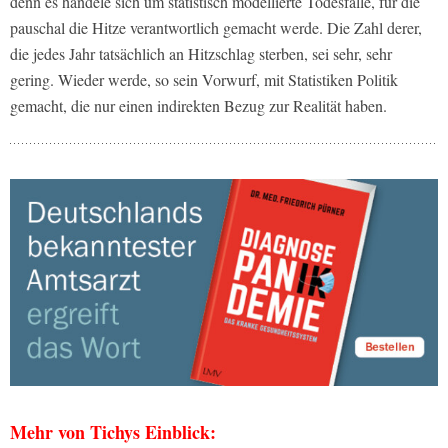
denn es handele sich um statistisch modellierte Todesfälle, für die
pauschal die Hitze verantwortlich gemacht werde. Die Zahl derer,
die jedes Jahr tatsächlich an Hitzschlag sterben, sei sehr, sehr
gering. Wieder werde, so sein Vorwurf, mit Statistiken Politik
gemacht, die nur einen indirekten Bezug zur Realität haben.
Mehr von Tichys Einblick: