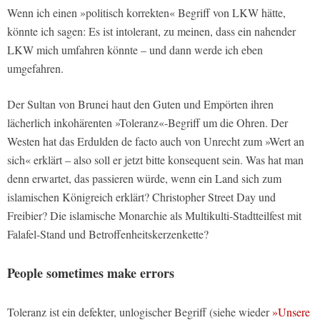
Wenn ich einen »politisch korrekten« Begriff von LKW hätte,
könnte ich sagen: Es ist intolerant, zu meinen, dass ein nahender
LKW mich umfahren könnte – und dann werde ich eben
umgefahren.
Der Sultan von Brunei haut den Guten und Empörten ihren
lächerlich inkohärenten »Toleranz«-Begriff um die Ohren. Der
Westen hat das Erdulden de facto auch von Unrecht zum »Wert an
sich« erklärt – also soll er jetzt bitte konsequent sein. Was hat man
denn erwartet, das passieren würde, wenn ein Land sich zum
islamischen Königreich erklärt? Christopher Street Day und
Freibier? Die islamische Monarchie als Multikulti-Stadtteilfest mit
Falafel-Stand und Betroffenheitskerzenkette?
People sometimes make errors
Toleranz ist ein defekter, unlogischer Begriff (siehe wieder
»Unsere