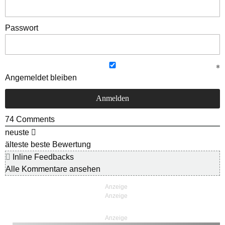
Passwort
Angemeldet bleiben
74
Comments
neuste
älteste
beste Bewertung
Inline Feedbacks
Alle Kommentare ansehen
Anzeige