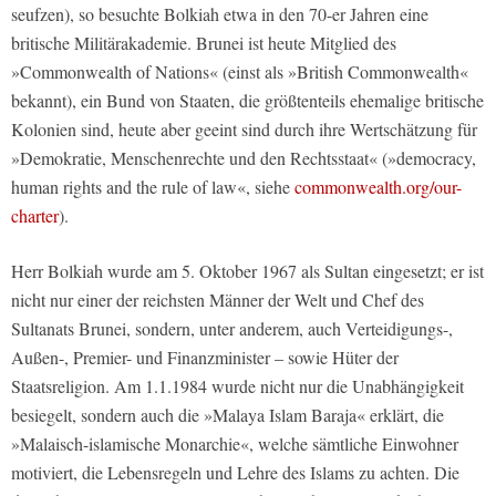
seufzen), so besuchte Bolkiah etwa in den 70-er Jahren eine
britische Militärakademie. Brunei ist heute Mitglied des
»Commonwealth of Nations« (einst als »British Commonwealth«
bekannt), ein Bund von Staaten, die größtenteils ehemalige britische
Kolonien sind, heute aber geeint sind durch ihre Wertschätzung für
»Demokratie, Menschenrechte und den Rechtsstaat« (»democracy,
human rights and the rule of law«, siehe
commonwealth.org/our-
charter
).
Herr Bolkiah wurde am 5. Oktober 1967 als Sultan eingesetzt; er ist
nicht nur einer der reichsten Männer der Welt und Chef des
Sultanats Brunei, sondern, unter anderem, auch Verteidigungs-,
Außen-, Premier- und Finanzminister – sowie Hüter der
Staatsreligion. Am 1.1.1984 wurde nicht nur die Unabhängigkeit
besiegelt, sondern auch die »Malaya Islam Baraja« erklärt, die
»Malaisch-islamische Monarchie«, welche sämtliche Einwohner
motiviert, die Lebensregeln und Lehre des Islams zu achten. Die