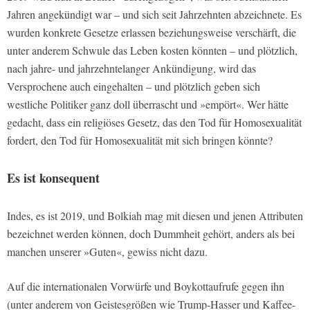
Jahren angekündigt war – und sich seit Jahrzehnten abzeichnete. Es
wurden konkrete Gesetze erlassen beziehungsweise verschärft, die
unter anderem Schwule das Leben kosten könnten – und plötzlich,
nach jahre- und jahrzehntelanger Ankündigung, wird das
Versprochene auch eingehalten – und plötzlich geben sich
westliche Politiker ganz doll überrascht und »empört«. Wer hätte
gedacht, dass ein religiöses Gesetz, das den Tod für Homosexualität
fordert, den Tod für Homosexualität mit sich bringen könnte?
Es ist konsequent
Indes, es ist 2019, und Bolkiah mag mit diesen und jenen Attributen
bezeichnet werden können, doch Dummheit gehört, anders als bei
manchen unserer »Guten«, gewiss nicht dazu.
Auf die internationalen Vorwürfe und Boykottaufrufe gegen ihn
(unter anderem von Geistesgrößen wie Trump-Hasser und Kaffee-