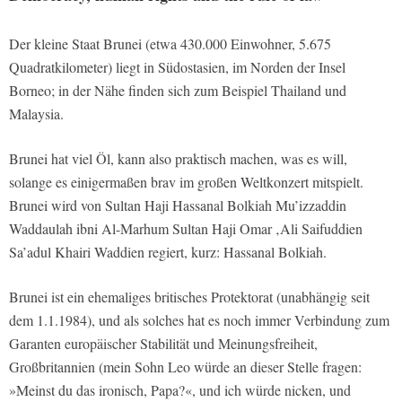
Der kleine Staat Brunei (etwa 430.000 Einwohner, 5.675
Quadratkilometer) liegt in Südostasien, im Norden der Insel
Borneo; in der Nähe finden sich zum Beispiel Thailand und
Malaysia.
Brunei hat viel Öl, kann also praktisch machen, was es will,
solange es einigermaßen brav im großen Weltkonzert mitspielt.
Brunei wird von Sultan Haji Hassanal Bolkiah Mu’izzaddin
Waddaulah ibni Al-Marhum Sultan Haji Omar ‚Ali Saifuddien
Sa’adul Khairi Waddien regiert, kurz: Hassanal Bolkiah.
Brunei ist ein ehemaliges britisches Protektorat (unabhängig seit
dem 1.1.1984), und als solches hat es noch immer Verbindung zum
Garanten europäischer Stabilität und Meinungsfreiheit,
Großbritannien (mein Sohn Leo würde an dieser Stelle fragen:
»Meinst du das ironisch, Papa?«, und ich würde nicken, und