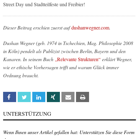
Street Day und Stadtteilfeste und Freibier!
Dieser Beitrag erschien zuerst auf
dushanwegner.com
.
Dushan Wegner (geb. 1974 in Tschechien, Mag. Philosophie 2008
in Köln) pendelt als Publizist zwischen Berlin, Bayern und den
Kanaren. In seinem Buch
„Relevante Strukturen“
erklärt Wegner,
wie er ethische Vorhersagen trifft und warum Glück immer
Ordnung braucht.
Facebook
Twitter
Linkedin
Xing
Email
Print
UNTERSTÜTZUNG
Wenn Ihnen unser Artikel gefallen hat: Unterstützen Sie diese Form