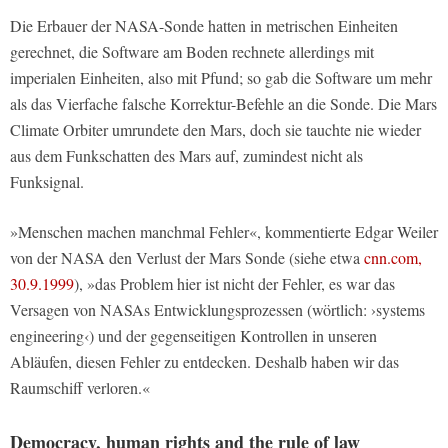
Die Erbauer der NASA-Sonde hatten in metrischen Einheiten
gerechnet, die Software am Boden rechnete allerdings mit
imperialen Einheiten, also mit Pfund; so gab die Software um mehr
als das Vierfache falsche Korrektur-Befehle an die Sonde. Die Mars
Climate Orbiter umrundete den Mars, doch sie tauchte nie wieder
aus dem Funkschatten des Mars auf, zumindest nicht als
Funksignal.
»Menschen machen manchmal Fehler«, kommentierte Edgar Weiler
von der NASA den Verlust der Mars Sonde (siehe etwa
cnn.com,
30.9.1999
), »das Problem hier ist nicht der Fehler, es war das
Versagen von NASAs Entwicklungsprozessen (wörtlich: ›systems
engineering‹) und der gegenseitigen Kontrollen in unseren
Abläufen, diesen Fehler zu entdecken. Deshalb haben wir das
Raumschiff verloren.«
Democracy, human rights and the rule of law