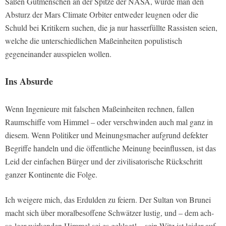
Säßen Gutmenschen an der Spitze der NASA, würde man den
Absturz der Mars Climate Orbiter entweder leugnen oder die
Schuld bei Kritikern suchen, die ja nur hasserfüllte Rassisten seien,
welche die unterschiedlichen Maßeinheiten populistisch
gegeneinander ausspielen wollen.
Ins Absurde
Wenn Ingenieure mit falschen Maßeinheiten rechnen, fallen
Raumschiffe vom Himmel – oder verschwinden auch mal ganz in
diesem. Wenn Politiker und Meinungsmacher aufgrund defekter
Begriffe handeln und die öffentliche Meinung beeinflussen, ist das
Leid der einfachen Bürger und der zivilisatorische Rückschritt
ganzer Kontinente die Folge.
Ich weigere mich, das Erdulden zu feiern. Der Sultan von Brunei
macht sich über moralbesoffene Schwätzer lustig, und – dem ach-
so-leer wirkenden Himmel sei es geklagt! – sein Witz ist leider auf