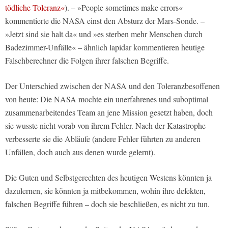
tödliche Toleranz«
). – »People sometimes make errors«
kommentierte die NASA einst den Absturz der Mars-Sonde. –
»Jetzt sind sie halt da« und »es sterben mehr Menschen durch
Badezimmer-Unfälle« – ähnlich lapidar kommentieren heutige
Falschberechner die Folgen ihrer falschen Begriffe.
Der Unterschied zwischen der NASA und den Toleranzbesoffenen
von heute: Die NASA mochte ein unerfahrenes und suboptimal
zusammenarbeitendes Team an jene Mission gesetzt haben, doch
sie wusste nicht vorab von ihrem Fehler. Nach der Katastrophe
verbesserte sie die Abläufe (andere Fehler führten zu anderen
Unfällen, doch auch aus denen wurde gelernt).
Die Guten und Selbstgerechten des heutigen Westens könnten ja
dazulernen, sie könnten ja mitbekommen, wohin ihre defekten,
falschen Begriffe führen – doch sie beschließen, es nicht zu tun.