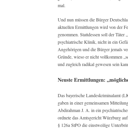
mal.
Und nun müssen die Bürger Deutschlan
aktuellen Ermittlungen wird von der Fe
genommen. Stattdessen soll der Täter 
psychiatrische Klinik, nicht in ein Gefä
Angehörigen und die Bürger jemals ver
Gründe, wieso er nicht vollkommen „sc
und zugleich radikal gewesen sein kan
Neuste Ermittlungen: „möglich
Das bayerische Landeskriminalamt (L
gaben in einer gemeinsamen Mitteilung
Abdirahman J. A. in ein psychiatrische
ordnete das Amtsgericht Würzburg auf
§ 126a StPO die einstweilige Unterbrin