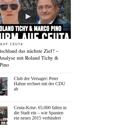
AUF CEUTA
tschland das nächste Ziel? –
Analyse mit Roland Tichy &
Pino
Club der Versager: Peter
Hahne rechnet mit der CDU
ab
Ceuta-Krise: 65.000 fallen in
die Stadt ein – wie Spanien
ein neues 2015 verhindert