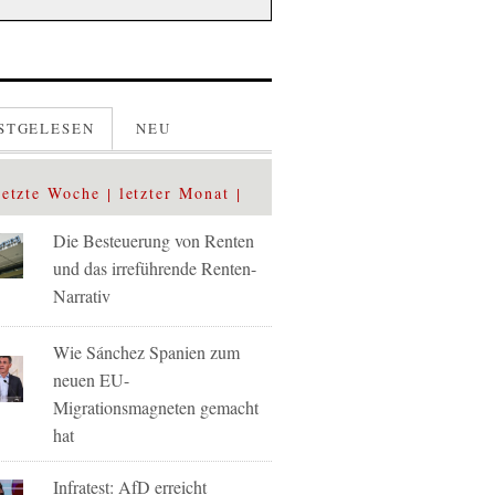
STGELESEN
NEU
letzte Woche
letzter Monat
Die Besteuerung von Renten
und das irreführende Renten-
Narrativ
Wie Sánchez Spanien zum
neuen EU-
Migrationsmagneten gemacht
hat
Infratest: AfD erreicht