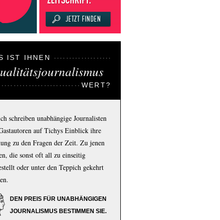
S IST IHNEN
ualitätsjournalismus
WERT?
ich schreiben unabhängige Journalisten
Gastautoren auf Tichys Einblick ihre
ung zu den Fragen der Zeit. Zu jenen
n, die sonst oft all zu einseitig
estellt oder unter den Teppich gekehrt
en.
DEN PREIS FÜR UNABHÄNGIGEN
JOURNALISMUS BESTIMMEN SIE.