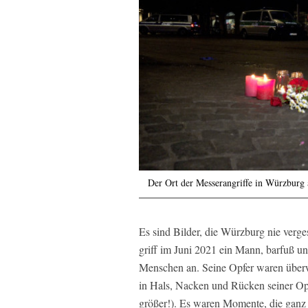
Der Ort der Messerangriffe in Würzburg
Es sind Bilder, die Würzburg nie verg
griff im Juni 2021 ein Mann, barfuß 
Menschen an. Seine Opfer waren überwi
in Hals, Nacken und Rücken seiner Opfe
größer!). Es waren Momente, die ganz 