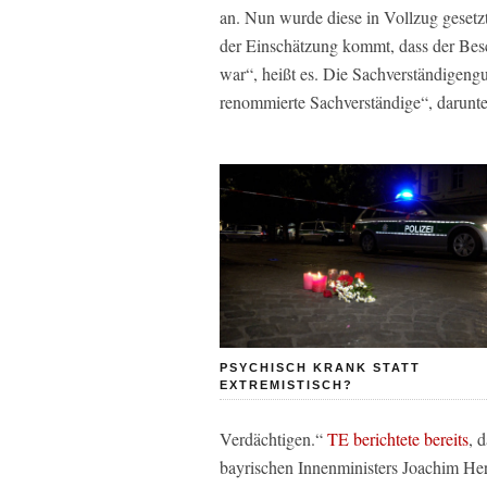
an. Nun wurde diese in Vollzug gesetz
der Einschätzung kommt, dass der Besc
war“, heißt es. Die Sachverständigengu
renommierte Sachverständige“, darunter
PSYCHISCH KRANK STATT
EXTREMISTISCH?
Verdächtigen.“
TE berichtete bereits
, 
bayrischen Innenministers Joachim He