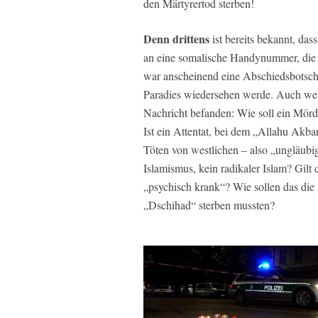
den Märtyrertod sterben!
Denn drittens
ist bereits bekannt, da
an eine somalische Handynummer, die s
war anscheinend eine Abschiedsbotscha
Paradies wiedersehen werde. Auch wenn
Nachricht befanden: Wie soll ein Mörd
Ist ein Attentat, bei dem „Allahu Akb
Töten von westlichen – also „ungläubig
Islamismus, kein radikaler Islam? Gilt
„psychisch krank“? Wie sollen das die
„Dschihad“ sterben mussten?