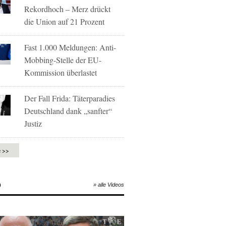
Rekordhoch – Merz drückt
die Union auf 21 Prozent
Fast 1.000 Meldungen: Anti-
Mobbing-Stelle der EU-
Kommission überlastet
Der Fall Frida: Täterparadies
Deutschland dank „sanfter“
Justiz
e >>
O
» alle Videos