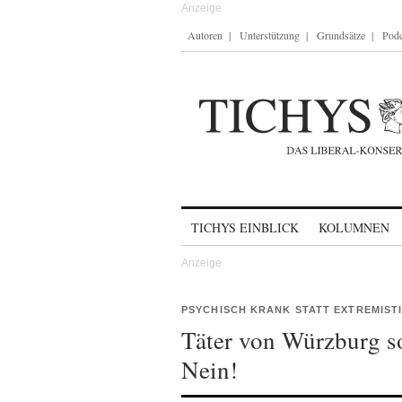
Autoren
Unterstützung
Grundsätze
Podc
Skip to content
TICHYS EINBLICK
KOLUMNEN
PSYCHISCH KRANK STATT EXTREMIST
Täter von Würzburg so
Nein!