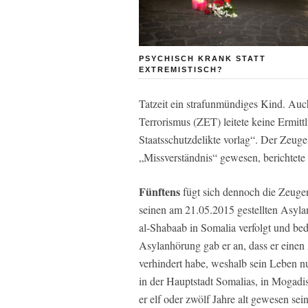
PSYCHISCH KRANK STATT
EXTREMISTISCH?
Tatzeit ein strafunmündiges Kind. Auc
Terrorismus (ZET) leitete keine Ermitt
Staatsschutzdelikte vorlag“. Der Zeuge
„Missverständnis“ gewesen, berichtete
Fünftens
fügt sich dennoch die Zeugena
seinen am 21.05.2015 gestellten Asylan
al-Shabaab in Somalia verfolgt und be
Asylanhörung gab er an, dass er einen
verhindert habe, weshalb sein Leben nun
in der Hauptstadt Somalias, in Mogad
er elf oder zwölf Jahre alt gewesen sei