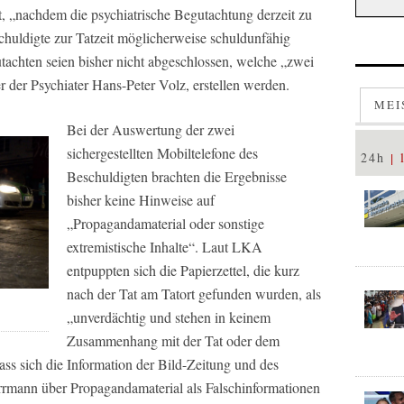
t, „nachdem die psychiatrische Begutachtung derzeit zu
huldigte zur Tatzeit möglicherweise schuldunfähig
tachten seien bisher nicht abgeschlossen, welche „zwei
 der Psychiater Hans-Peter Volz, erstellen werden.
MEI
Bei der Auswertung der zwei
sichergestellten Mobiltelefone des
24h
Beschuldigten brachten die Ergebnisse
bisher keine Hinweise auf
„Propagandamaterial oder sonstige
extremistische Inhalte“. Laut LKA
entpuppten sich die Papierzettel, die kurz
nach der Tat am Tatort gefunden wurden, als
„unverdächtig und stehen in keinem
Zusammenhang mit der Tat oder dem
dass sich die Information der
Bild
-Zeitung und des
rrmann über Propagandamaterial als Falschinformationen