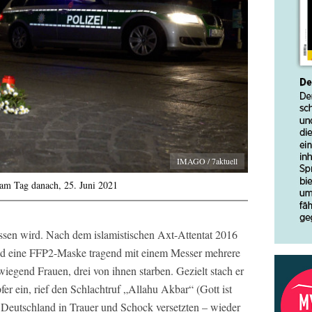
IMAGO / 7aktuell
 am Tag danach, 25. Juni 2021
essen wird. Nach dem islamistischen Axt-Attentat 2016
und eine FFP2-Maske tragend mit einem Messer mehrere
egend Frauen, drei von ihnen starben. Gezielt stach er
r ein, rief den Schlachtruf „Allahu Akbar“ (Gott ist
Deutschland in Trauer und Schock versetzten – wieder