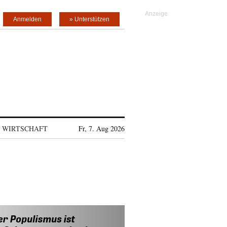
Anmelden
» Unterstützen
WIRTSCHAFT
Fr, 7. Aug 2026