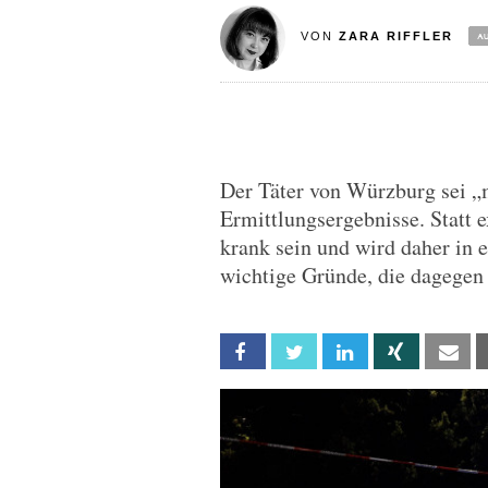
VON
ZARA RIFFLER
Der Täter von Würzburg sei „
Ermittlungsergebnisse. Statt e
krank sein und wird daher in ei
wichtige Gründe, die dagegen
Facebook
Twitter
Linkedin
Xing
Em