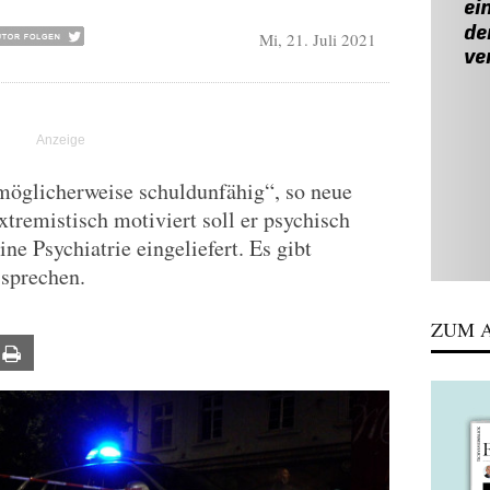
Mi, 21. Juli 2021
möglicherweise schuldunfähig“, so neue
xtremistisch motiviert soll er psychisch
ne Psychiatrie eingeliefert. Es gibt
 sprechen.
ZUM A
ail
Print