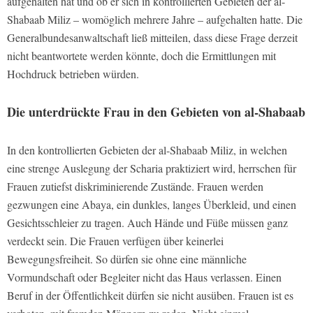
aufgehalten hat und ob er sich in kontrollierten Gebieten der al-
Shabaab Miliz – womöglich mehrere Jahre – aufgehalten hatte. Die
Generalbundesanwaltschaft ließ mitteilen, dass diese Frage derzeit
nicht beantwortete werden könnte, doch die Ermittlungen mit
Hochdruck betrieben würden.
Die unterdrückte Frau in den Gebieten von al-Shabaab
In den kontrollierten Gebieten der al-Shabaab Miliz, in welchen
eine strenge Auslegung der Scharia praktiziert wird, herrschen für
Frauen zutiefst diskriminierende Zustände. Frauen werden
gezwungen eine Abaya, ein dunkles, langes Überkleid, und einen
Gesichtsschleier zu tragen. Auch Hände und Füße müssen ganz
verdeckt sein. Die Frauen verfügen über keinerlei
Bewegungsfreiheit. So dürfen sie ohne eine männliche
Vormundschaft oder Begleiter nicht das Haus verlassen. Einen
Beruf in der Öffentlichkeit dürfen sie nicht ausüben. Frauen ist es