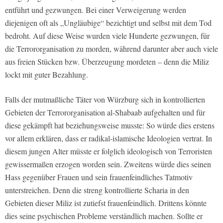
entführt und gezwungen. Bei einer Verweigerung werden
diejenigen oft als „Ungläubige“ bezichtigt und selbst mit dem Tod
bedroht. Auf diese Weise wurden viele Hunderte gezwungen, für
die Terrororganisation zu morden, während darunter aber auch viele
aus freien Stücken bzw. Überzeugung mordeten – denn die Miliz
lockt mit guter Bezahlung.
Falls der mutmaßliche Täter von Würzburg sich in kontrollierten
Gebieten der Terrororganisation al-Shabaab aufgehalten und für
diese gekämpft hat beziehungsweise musste: So würde dies erstens
vor allem erklären, dass er radikal-islamische Ideologien vertrat. In
diesem jungen Alter müsste er folglich ideologisch von Terroristen
gewissermaßen erzogen worden sein. Zweitens würde dies seinen
Hass gegenüber Frauen und sein frauenfeindliches Tatmotiv
unterstreichen. Denn die streng kontrollierte Scharia in den
Gebieten dieser Miliz ist zutiefst frauenfeindlich. Drittens könnte
dies seine psychischen Probleme verständlich machen. Sollte er