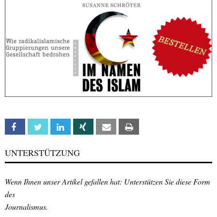
Facebook
Twitter
Linkedin
Xing
Email
Print
UNTERSTÜTZUNG
Wenn Ihnen unser Artikel gefallen hat: Unterstützen Sie diese Form
des
Journalismus.