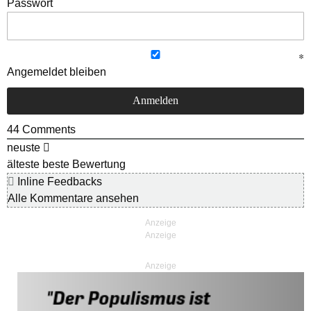
Passwort
Angemeldet bleiben
44
Comments
neuste
älteste
beste Bewertung
Inline Feedbacks
Alle Kommentare ansehen
Anzeige