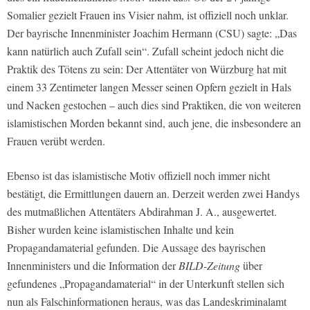
Somalier gezielt Frauen ins Visier nahm, ist offiziell noch unklar.
Der bayrische Innenminister Joachim Hermann (CSU) sagte: „Das
kann natürlich auch Zufall sein“. Zufall scheint jedoch nicht die
Praktik des Tötens zu sein: Der Attentäter von Würzburg hat mit
einem 33 Zentimeter langen Messer seinen Opfern gezielt in Hals
und Nacken gestochen – auch dies sind Praktiken, die von weiteren
islamistischen Morden bekannt sind, auch jene, die insbesondere an
Frauen verübt werden.
Ebenso ist das islamistische Motiv offiziell noch immer nicht
bestätigt, die Ermittlungen dauern an. Derzeit werden zwei Handys
des mutmaßlichen Attentäters Abdirahman J. A., ausgewertet.
Bisher wurden keine islamistischen Inhalte und kein
Propagandamaterial gefunden. Die Aussage des bayrischen
Innenministers und die Information der
BILD-Zeitung
über
gefundenes „Propagandamaterial“ in der Unterkunft stellen sich
nun als Falschinformationen heraus, was das Landeskriminalamt