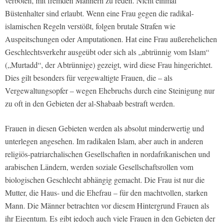
verboten, mit fremden Männern zu reden. Nicht einmal
Büstenhalter sind erlaubt. Wenn eine Frau gegen die radikal-
islamischen Regeln verstößt, folgen brutale Strafen wie
Auspeitschungen oder Amputationen. Hat eine Frau außerehelichen
Geschlechtsverkehr ausgeübt oder sich als „abtrünnig vom Islam“
(„Murtadd“, der Abtrünnige) gezeigt, wird diese Frau hingerichtet.
Dies gilt besonders für vergewaltigte Frauen, die – als
Vergewaltungsopfer – wegen Ehebruchs durch eine Steinigung nur
zu oft in den Gebieten der al-Shabaab bestraft werden.
Frauen in diesen Gebieten werden als absolut minderwertig und
unterlegen angesehen. Im radikalen Islam, aber auch in anderen
religiös-patriarchalischen Gesellschaften in nordafrikanischen und
arabischen Ländern, werden soziale Gesellschaftsrollen vom
biologischen Geschlecht abhängig gemacht. Die Frau ist nur die
Mutter, die Haus- und die Ehefrau – für den machtvollen, starken
Mann. Die Männer betrachten vor diesem Hintergrund Frauen als
ihr Eigentum. Es gibt jedoch auch viele Frauen in den Gebieten der