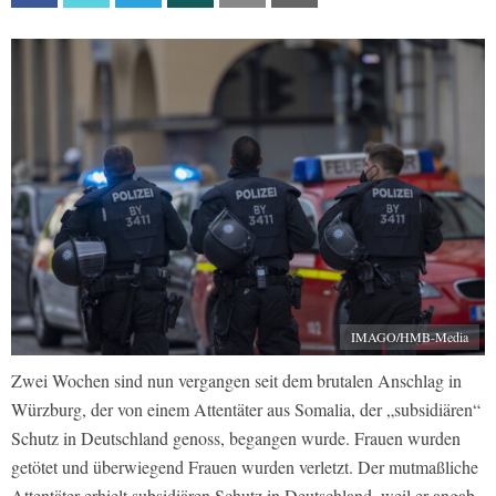
IMAGO/HMB-Media
Zwei Wochen sind nun vergangen seit dem brutalen Anschlag in
Würzburg, der von einem Attentäter aus Somalia, der „subsidiären“
Schutz in Deutschland genoss, begangen wurde. Frauen wurden
getötet und überwiegend Frauen wurden verletzt. Der mutmaßliche
Attentäter erhielt subsidiären Schutz in Deutschland, weil er angab