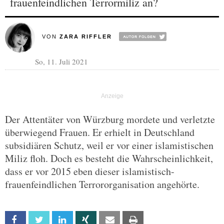
frauenfeindlichen Terrormiliz an?
VON
ZARA RIFFLER
So, 11. Juli 2021
Der Attentäter von Würzburg mordete und verletzte
überwiegend Frauen. Er erhielt in Deutschland
subsidiären Schutz, weil er vor einer islamistischen
Miliz floh. Doch es besteht die Wahrscheinlichkeit,
dass er vor 2015 eben dieser islamistisch-
frauenfeindlichen Terrororganisation angehörte.
Facebook
Twitter
Linkedin
Xing
Email
Print