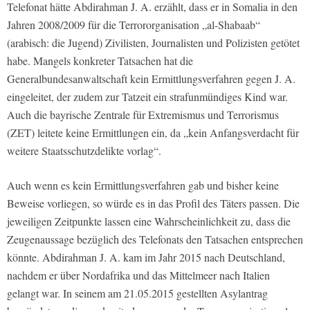
Telefonat hätte Abdirahman J. A. erzählt, dass er in Somalia in den
Jahren 2008/2009 für die Terrororganisation „al-Shabaab“
(arabisch: die Jugend) Zivilisten, Journalisten und Polizisten getötet
habe. Mangels konkreter Tatsachen hat die
Generalbundesanwaltschaft kein Ermittlungsverfahren gegen J. A.
eingeleitet, der zudem zur Tatzeit ein strafunmündiges Kind war.
Auch die bayrische Zentrale für Extremismus und Terrorismus
(ZET) leitete keine Ermittlungen ein, da „kein Anfangsverdacht für
weitere Staatsschutzdelikte vorlag“.
Auch wenn es kein Ermittlungsverfahren gab und bisher keine
Beweise vorliegen, so würde es in das Profil des Täters passen. Die
jeweiligen Zeitpunkte lassen eine Wahrscheinlichkeit zu, dass die
Zeugenaussage bezüglich des Telefonats den Tatsachen entsprechen
könnte. Abdirahman J. A. kam im Jahr 2015 nach Deutschland,
nachdem er über Nordafrika und das Mittelmeer nach Italien
gelangt war. In seinem am 21.05.2015 gestellten Asylantrag