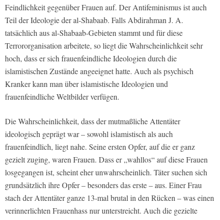
Feindlichkeit gegenüber Frauen auf. Der Antifeminismus ist auch
Teil der Ideologie der al-Shabaab. Falls Abdirahman J. A.
tatsächlich aus al-Shabaab-Gebieten stammt und für diese
Terrororganisation arbeitete, so liegt die Wahrscheinlichkeit sehr
hoch, dass er sich frauenfeindliche Ideologien durch die
islamistischen Zustände angeeignet hatte. Auch als psychisch
Kranker kann man über islamistische Ideologien und
frauenfeindliche Weltbilder verfügen.
Die Wahrscheinlichkeit, dass der mutmaßliche Attentäter
ideologisch geprägt war – sowohl islamistisch als auch
frauenfeindlich, liegt nahe. Seine ersten Opfer, auf die er ganz
gezielt zuging, waren Frauen. Dass er „wahllos“ auf diese Frauen
losgegangen ist, scheint eher unwahrscheinlich. Täter suchen sich
grundsätzlich ihre Opfer – besonders das erste – aus. Einer Frau
stach der Attentäter ganze 13-mal brutal in den Rücken – was einen
verinnerlichten Frauenhass nur unterstreicht. Auch die gezielte