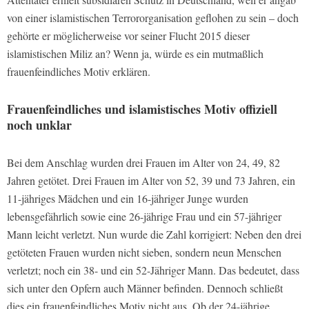
von einer islamistischen Terrororganisation geflohen zu sein – doch
gehörte er möglicherweise vor seiner Flucht 2015 dieser
islamistischen Miliz an? Wenn ja, würde es ein mutmaßlich
frauenfeindliches Motiv erklären.
Frauenfeindliches und islamistisches Motiv offiziell
noch unklar
Bei dem Anschlag wurden drei Frauen im Alter von 24, 49, 82
Jahren getötet. Drei Frauen im Alter von 52, 39 und 73 Jahren, ein
11-jähriges Mädchen und ein 16-jähriger Junge wurden
lebensgefährlich sowie eine 26-jährige Frau und ein 57-jähriger
Mann leicht verletzt. Nun wurde die Zahl korrigiert: Neben den drei
getöteten Frauen wurden nicht sieben, sondern neun Menschen
verletzt; noch ein 38- und ein 52-Jähriger Mann. Das bedeutet, dass
sich unter den Opfern auch Männer befinden. Dennoch schließt
dies ein frauenfeindliches Motiv nicht aus. Ob der 24-jährige