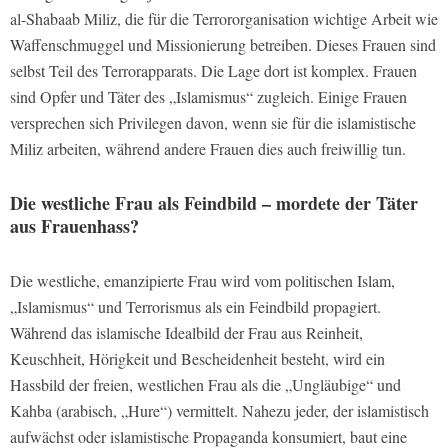
al-Shabaab Miliz, die für die Terrororganisation wichtige Arbeit wie
Waffenschmuggel und Missionierung betreiben. Dieses Frauen sind
selbst Teil des Terrorapparats. Die Lage dort ist komplex. Frauen
sind Opfer und Täter des „Islamismus“ zugleich. Einige Frauen
versprechen sich Privilegen davon, wenn sie für die islamistische
Miliz arbeiten, während andere Frauen dies auch freiwillig tun.
Die westliche Frau als Feindbild – mordete der Täter
aus Frauenhass?
Die westliche, emanzipierte Frau wird vom politischen Islam,
„Islamismus“ und Terrorismus als ein Feindbild propagiert.
Während das islamische Idealbild der Frau aus Reinheit,
Keuschheit, Hörigkeit und Bescheidenheit besteht, wird ein
Hassbild der freien, westlichen Frau als die „Ungläubige“ und
Kahba (arabisch, „Hure“) vermittelt. Nahezu jeder, der islamistisch
aufwächst oder islamistische Propaganda konsumiert, baut eine