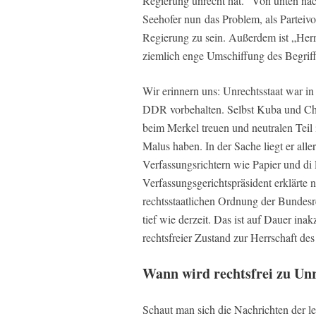
Regierung unrecht hat.“ Von unten nach
Seehofer nun das Problem, als Parteiv
Regierung zu sein. Außerdem ist „Herrsc
ziemlich enge Umschiffung des Begriff
Wir erinnern uns: Unrechtsstaat war i
DDR vorbehalten. Selbst Kuba und Chil
beim Merkel treuen und neutralen Teil
Malus haben. In der Sache liegt er alle
Verfassungsrichtern wie Papier und di
Verfassungsgerichtspräsident erklärte
rechtsstaatlichen Ordnung der Bundesr
tief wie derzeit. Das ist auf Dauer i
rechtsfreier Zustand zur Herrschaft de
Wann wird rechtsfrei zu Un
Schaut man sich die Nachrichten der let