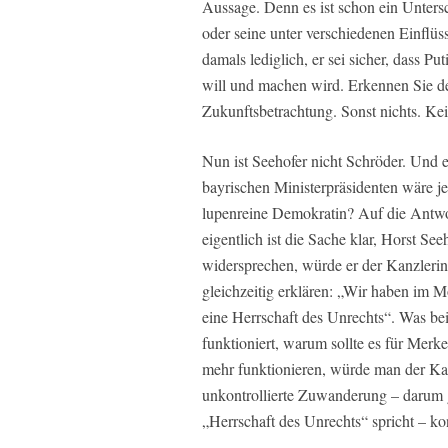
Aussage. Denn es ist schon ein Untersc
oder seine unter verschiedenen Einflüs
damals lediglich, er sei sicher, dass 
will und machen wird. Erkennen Sie d
Zukunftsbetrachtung. Sonst nichts. Kei
Nun ist Seehofer nicht Schröder. Und e
bayrischen Ministerpräsidenten wäre je
lupenreine Demokratin? Auf die Antwor
eigentlich ist die Sache klar, Horst Se
widersprechen, würde er der Kanzlerin
gleichzeitig erklären: „Wir haben im 
eine Herrschaft des Unrechts“. Was bei
funktioniert, warum sollte es für Merke
mehr funktionieren, würde man der Kan
unkontrollierte Zuwanderung – darum 
„Herrschaft des Unrechts“ spricht – k