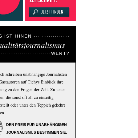
S IST IHNEN
ualitätsjournalismus
WERT?
ich schreiben unabhängige Journalisten
Gastautoren auf Tichys Einblick ihre
ung zu den Fragen der Zeit. Zu jenen
n, die sonst oft all zu einseitig
estellt oder unter den Teppich gekehrt
en.
DEN PREIS FÜR UNABHÄNGIGEN
JOURNALISMUS BESTIMMEN SIE.