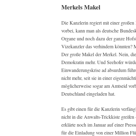
Merkels Makel
Die Kanzlerin regiert mit einer großen
vorbei, kann man als deutsche Bundeska
Organe und noch dazu der ganze Hofstaa
Vizekanzler das verhindern könnten? 
Der große Makel der Merkel. Nein, die
Demokratin mehr. Und Seehofer würde
Einwanderungskrise ad absurdum führen
nicht mehr, seit sie in einer eigenmäc
möglicherweise sogar am Amtseid vor
Deutschland eingeladen hat.
Es gibt einen für die Kanzlerin verfä
nicht in die Anwalts-Trickkiste greife
erklärte noch im Januar auf einer Press
für die Einladung von einer Million Fl