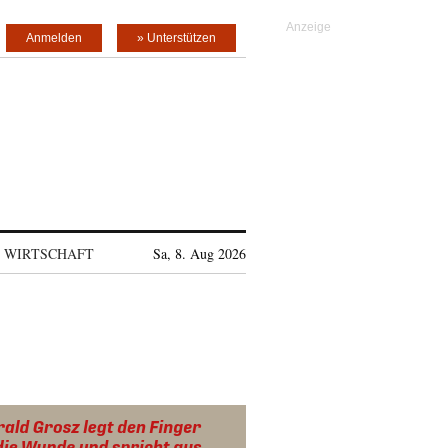
Anmelden
» Unterstützen
WIRTSCHAFT
Sa, 8. Aug 2026