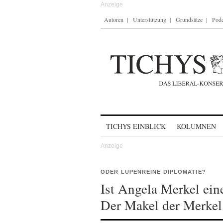
Autoren
Unterstützung
Grundsätze
Podc
Skip to content
TICHYS EINBLICK
KOLUMNEN
ODER LUPENREINE DIPLOMATIE?
Ist Angela Merkel ein
Der Makel der Merkel