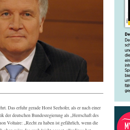
t. Das erfuhr gerade Horst Seehofer, als er nach einer
itik der deutschen Bundesregierung als „Herrschaft des
on Voltaire: „Recht zu haben ist gefährlich, wenn die