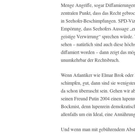
Menge Angriffe, sogar Diffamierungen
zentralen Punkt, dass das Recht gebro
in Seehofer-Beschimpfungen. SPD-Vizec
Empörung, dass Seehofers Aussage „er
geistige Verwirrung“ sprechen würde. 
sehen – natürlich sind auch diese höc
diffamiert worden – dann zeigt das mö
unumkehrbar der Rechtsbruch.
Wenn Atlantiker wie Elmar Brok oder 
schimpfen, gut, dann sind sie wenigs
da schon überrascht sein. Gehen wir a
seinen Freund Putin 2004 einen lupenr
Bockmist, denn lupenrein demokratisch
allenfalls um ein Ideal, eine Annährung
Und wenn man mit gebührendem Abstand