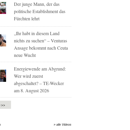
Der junge Mann, der das
politische Establishment das
Fürchten lehrt
„Ihr habt in diesem Land
nichts zu suchen“ – Venturas
Ansage bekommt nach Ceuta
neue Wucht
Energiewende am Abgrund:
Wer wird zuerst
abgeschaltet? – TE-Wecker
am 8. August 2026
e >>
O
» alle Videos