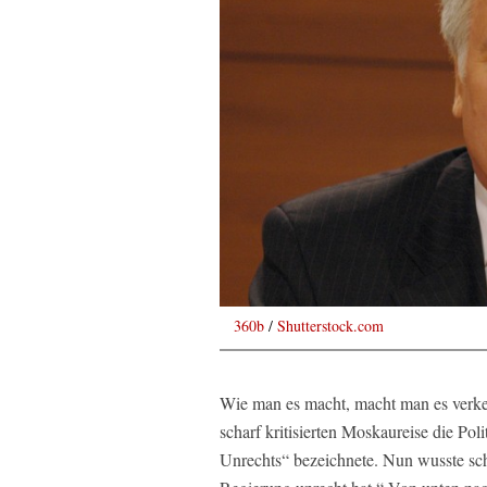
360b
/
Shutterstock.com
Wie man es macht, macht man es verkehr
scharf kritisierten Moskaureise die Pol
Unrechts“ bezeichnete. Nun wusste sch