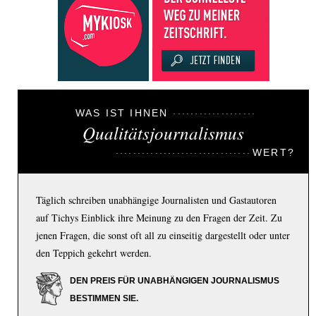
WAS IST IHNEN
Qualitätsjournalismus
WERT?
Täglich schreiben unabhängige Journalisten und Gastautoren
auf Tichys Einblick ihre Meinung zu den Fragen der Zeit. Zu
jenen Fragen, die sonst oft all zu einseitig dargestellt oder unter
den Teppich gekehrt werden.
DEN PREIS FÜR UNABHÄNGIGEN JOURNALISMUS
BESTIMMEN SIE.