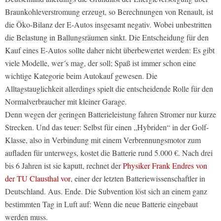
Braunkohleverstromung erzeugt, so Berechnungen von Renault, ist
die Öko-Bilanz der E-Autos insgesamt negativ. Wobei unbestritten
die Belastung in Ballungsräumen sinkt. Die Entscheidung für den
Kauf eines E-Autos sollte daher nicht überbewertet werden: Es gibt
viele Modelle, wer´s mag, der soll; Spaß ist immer schon eine
wichtige Kategorie beim Autokauf gewesen. Die
Alltagstauglichkeit allerdings spielt die entscheidende Rolle für den
Normalverbraucher mit kleiner Garage.
Denn wegen der geringen Batterieleistung fahren Stromer nur kurze
Strecken. Und das teuer: Selbst für einen „Hybriden“ in der Golf-
Klasse, also in Verbindung mit einem Verbrennungsmotor zum
aufladen für unterwegs, kostet die Batterie rund 5.000 €. Nach drei
bis 6 Jahren ist sie kaputt, rechnet der
Physiker Frank Endres von
der TU Clausthal vor
, einer der letzten Batteriewissenschaftler in
Deutschland. Aus. Ende. Die Subvention löst sich an einem ganz
bestimmten Tag in Luft auf: Wenn die neue Batterie eingebaut
werden muss.