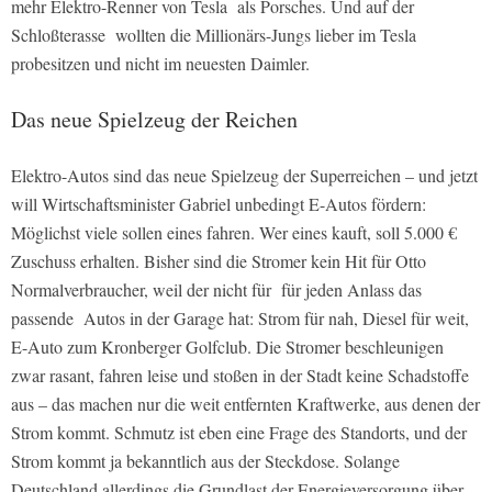
mehr Elektro-Renner von Tesla als Porsches. Und auf der
Schloßterasse wollten die Millionärs-Jungs lieber im Tesla
probesitzen und nicht im neuesten Daimler.
Das neue Spielzeug der Reichen
Elektro-Autos sind das neue Spielzeug der Superreichen – und jetzt
will Wirtschaftsminister Gabriel unbedingt E-Autos fördern:
Möglichst viele sollen eines fahren. Wer eines kauft, soll 5.000 €
Zuschuss erhalten. Bisher sind die Stromer kein Hit für Otto
Normalverbraucher, weil der nicht für für jeden Anlass das
passende Autos in der Garage hat: Strom für nah, Diesel für weit,
E-Auto zum Kronberger Golfclub. Die Stromer beschleunigen
zwar rasant, fahren leise und stoßen in der Stadt keine Schadstoffe
aus – das machen nur die weit entfernten Kraftwerke, aus denen der
Strom kommt. Schmutz ist eben eine Frage des Standorts, und der
Strom kommt ja bekanntlich aus der Steckdose. Solange
Deutschland allerdings die Grundlast der Energieversorgung über