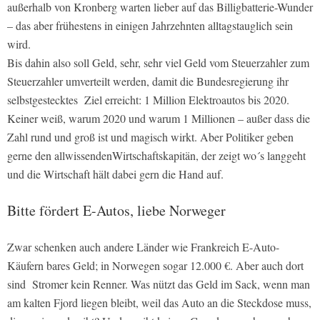
außerhalb von Kronberg warten lieber auf das Billigbatterie-Wunder
– das aber frühestens in einigen Jahrzehnten alltagstauglich sein
wird.
Bis dahin also soll Geld, sehr, sehr viel Geld vom Steuerzahler zum
Steuerzahler umverteilt werden, damit die Bundesregierung ihr
selbstgestecktes Ziel erreicht: 1 Million Elektroautos bis 2020.
Keiner weiß, warum 2020 und warum 1 Millionen – außer dass die
Zahl rund und groß ist und magisch wirkt. Aber Politiker geben
gerne den allwissendenWirtschaftskapitän, der zeigt wo´s langgeht
und die Wirtschaft hält dabei gern die Hand auf.
Bitte fördert E-Autos, liebe Norweger
Zwar schenken auch andere Länder wie Frankreich E-Auto-
Käufern bares Geld; in Norwegen sogar 12.000 €. Aber auch dort
sind Stromer kein Renner. Was nützt das Geld im Sack, wenn man
am kalten Fjord liegen bleibt, weil das Auto an die Steckdose muss,