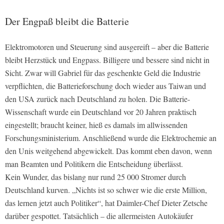
Der Engpaß bleibt die Batterie
Elektromotoren und Steuerung sind ausgereift – aber die Batterie
bleibt Herzstück und Engpass. Billigere und bessere sind nicht in
Sicht. Zwar will Gabriel für das geschenkte Geld die Industrie
verpflichten, die Batterieforschung doch wieder aus Taiwan und
den USA zurück nach Deutschland zu holen. Die Batterie-
Wissenschaft wurde ein Deutschland vor 20 Jahren praktisch
eingestellt; braucht keiner, hieß es damals im allwissenden
Forschungsministerium. Anschließend wurde die Elektrochemie an
den Unis weitgehend abgewickelt. Das kommt eben davon, wenn
man Beamten und Politikern die Entscheidung überlässt.
Kein Wunder, das bislang nur rund 25 000 Stromer durch
Deutschland kurven. „Nichts ist so schwer wie die erste Million,
das lernen jetzt auch Politiker“, hat Daimler-Chef Dieter Zetsche
darüber gespottet. Tatsächlich – die allermeisten Autokäufer