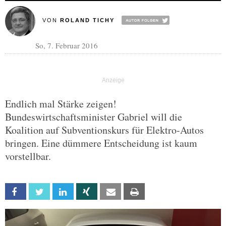
VON
ROLAND TICHY
So, 7. Februar 2016
Endlich mal Stärke zeigen!
Bundeswirtschaftsminister Gabriel will die
Koalition auf Subventionskurs für Elektro-Autos
bringen. Eine dümmere Entscheidung ist kaum
vorstellbar.
Facebook
Twitter
Linkedin
Xing
Email
Print