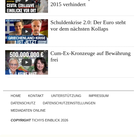
2015 verhindert
Schuldenkrise 2.0: Der Euro steht
vor dem nächsten Kollaps
Cum-Ex-Kronzeuge auf Bewährung
frei
Skip to content
HOME
KONTAKT
UNTERSTÜTZUNG
IMPRESSUM
DATENSCHUTZ
DATENSCHUTZEINSTELLUNGEN
MEDIADATEN ONLINE
COPYRIGHT
TICHYS EINBLICK 2026