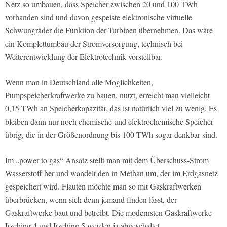
Netz so umbauen, dass Speicher zwischen 20 und 100 TWh
vorhanden sind und davon gespeiste elektronische virtuelle
Schwungräder die Funktion der Turbinen übernehmen. Das wäre
ein Komplettumbau der Stromversorgung, technisch bei
Weiterentwicklung der Elektrotechnik vorstellbar.
Wenn man in Deutschland alle Möglichkeiten,
Pumpspeicherkraftwerke zu bauen, nutzt, erreicht man vielleicht
0,15 TWh an Speicherkapazität, das ist natürlich viel zu wenig. Es
bleiben dann nur noch chemische und elektrochemische Speicher
übrig, die in der Größenordnung bis 100 TWh sogar denkbar sind.
Im „power to gas“ Ansatz stellt man mit dem Überschuss-Strom
Wasserstoff her und wandelt den in Methan um, der im Erdgasnetz
gespeichert wird. Flauten möchte man so mit Gaskraftwerken
überbrücken, wenn sich denn jemand finden lässt, der
Gaskraftwerke baut und betreibt. Die modernsten Gaskraftwerke
Irsching 4 und Irsching 5 werden ja abgeschaltet.