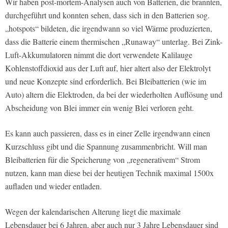
Wir haben post-mortem-Analysen auch von Batterien, die brannten,
durchgeführt und konnten sehen, dass sich in den Batterien sog.
„hotspots“ bildeten, die irgendwann so viel Wärme produzierten,
dass die Batterie einem thermischen „Runaway“ unterlag. Bei Zink-
Luft-Akkumulatoren nimmt die dort verwendete Kalilauge
Kohlenstoffdioxid aus der Luft auf, hier altert also der Elektrolyt
und neue Konzepte sind erforderlich. Bei Bleibatterien (wie im
Auto) altern die Elektroden, da bei der wiederholten Auflösung und
Abscheidung von Blei immer ein wenig Blei verloren geht.
Es kann auch passieren, dass es in einer Zelle irgendwann einen
Kurzschluss gibt und die Spannung zusammenbricht. Will man
Bleibatterien für die Speicherung von „regenerativem“ Strom
nutzen, kann man diese bei der heutigen Technik maximal 1500x
aufladen und wieder entladen.
Wegen der kalendarischen Alterung liegt die maximale
Lebensdauer bei 6 Jahren, aber auch nur 3 Jahre Lebensdauer sind