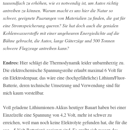
tausendfach zu erhöhen, wie es notwendig ist, um Autos richtig
antreiben zu können. Warum macht es uns hier die Natur so
schwer, geeignete Paarungen von Materialien zu finden, die gut für
eine Stromspeicherung queren? Sie hat doch auch die genialen
Kohlenwasserstoffe mit einer ungeheuren Energiedichte auf die
Bühne gebracht, die Autos, lange Güterzüge und 500 Tonnen
schwere Flugzeuge antreiben kann?
Endres:
Hier schlägt die Thermodynamik leider unbarmherzig zu.
Die elektrochemische Spannungsreihe erlaubt maximal 6 Volt für
ein Elektrodenpaar, das wäre eine (hochgefährliche) Lithium/Fluor-
Batterie, deren technische Umsetzung und Verwendung sind für
mich kaum vorstellbar.
Voll geladene Lithiumionen-Akkus heutiger Bauart haben bei einer
Einzelzelle eine Spannung von 4,2 Volt, mehr ist schwer zu
erreichen, weil man noch keine Elektrolyte gefunden hat, die für die
sog. „5-Volt-Batterien“ geeignet sind. Es ergibt sich wegen des