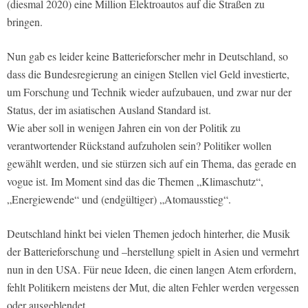
(diesmal 2020) eine Million Elektroautos auf die Straßen zu
bringen.
Nun gab es leider keine Batterieforscher mehr in Deutschland, so
dass die Bundesregierung an einigen Stellen viel Geld investierte,
um Forschung und Technik wieder aufzubauen, und zwar nur der
Status, der im asiatischen Ausland Standard ist.
Wie aber soll in wenigen Jahren ein von der Politik zu
verantwortender Rückstand aufzuholen sein? Politiker wollen
gewählt werden, und sie stürzen sich auf ein Thema, das gerade en
vogue ist. Im Moment sind das die Themen „Klimaschutz“,
„Energiewende“ und (endgültiger) „Atomausstieg“.
Deutschland hinkt bei vielen Themen jedoch hinterher, die Musik
der Batterieforschung und –herstellung spielt in Asien und vermehrt
nun in den USA. Für neue Ideen, die einen langen Atem erfordern,
fehlt Politikern meistens der Mut, die alten Fehler werden vergessen
oder ausgeblendet.