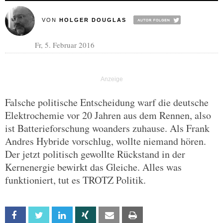
VON
HOLGER DOUGLAS
Fr, 5. Februar 2016
Falsche politische Entscheidung warf die deutsche
Elektrochemie vor 20 Jahren aus dem Rennen, also
ist Batterieforschung woanders zuhause. Als Frank
Andres Hybride vorschlug, wollte niemand hören.
Der jetzt politisch gewollte Rückstand in der
Kernenergie bewirkt das Gleiche. Alles was
funktioniert, tut es TROTZ Politik.
Facebook
Twitter
Linkedin
Xing
Email
Print