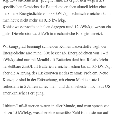
spezifischen Gewichts der Batteriematerialien aktuell leider eine
maximale Energiedichte von 0,3 kWh/kg, technisch erreichen kann
man heute nicht mehr als 0,15 kWh/kg.
Kohlenwasserstoffe enthalten dagegen rund 12 kWh/kg, wovon ein
guter Dieselmotor ca. 5 kWh in mechanische Energie umsetzt.
Wirkungsgrad-bereinigt schneiden Kohlenwasserstoffe bzgl. der
Energiedichte also mind. 30x besser ab. Energiedichten von 1 – 5
kWh/kg sind nur mit Metall/Luft-Batterien denkbar. Relativ leicht
herstellbare Zink/Luft-Batterien erreichen schon bis zu 0,5 kWh/kg,
aber die Alterung des Elektrolyten ist das zentrale Problem. Neue
Konzepte sind in der Erforschung, mit einem Markteinsatz ist
frühestens in 5 Jahren zu rechnen, und da am ehesten noch aus US-
amerikanischer Fertigung.
Lithium/Luft-Batterien waren in aller Munde, und man sprach von
bis zu 15 kWh/kg, was aber eine unseriöse Zahl ist, da sie nur auf