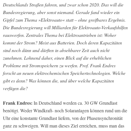
Deutschlands Straßen fahren, und zwar schon 2020. Das will die
Bundesregierung, aber sonst niemand. Gerade fand wieder ein
Gipfel zum Thema »Elektroauto« statt – ohne greifbares Ergebnis.
Die Bundesregierung will Milliarden für Elektroauto-Verkaufshilfen
rauswerfen. Zentrales Thema bei Elektroantrieben ist: Woher
kommt der Strom? Meist aus Batterien. Doch deren Kapazitäten
sind noch dünn und dürften in absehbarer Zeit auch nicht
zunehmen. Lohnend daher, einen Blick auf die erheblichen
Probleme mit Stromspeichern zu werfen. Prof. Frank Endres
forscht an neuen elektrochemischen Speichertechnologien. Welche
gibt es denn? Was können die, und über welche Kapazitäten
verfügen die?
Frank Endres:
In Deutschland werden ca. 30 GW Grundlast
benötigt. Weder Windkraft- noch Solaranlagen können rund um die
Uhr eine konstante Grundlast liefern, von der Phasensynchronität
ganz zu schweigen. Will man dieses Ziel erreichen, muss man das