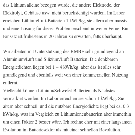
das Lithium alleine bezogen wurde, die andere Elektrode, der
Elektrolyt, Gehäuse usw. nicht berücksichtigt wurden. Im Labor
erreichen Lithium/Luft-Batterien 1 kWh/kg, sie altern aber massiv,
und eine Lösung für dieses Problem erscheint in weiter Ferne. Ein
Einsatz ist frühestens in 20 Jahren zu erwarten, falls überhaupt.
Wir arbeiten mit Unterstützung des BMBF sehr grundlegend an
Aluminium/Luft und Silizium/Luft-Batterien. Die denkbaren
Energiedichten liegen bei 1 – 4 kWh/kg, aber das ist alles sehr
grundlegend und ebenfalls weit von einer kommerziellen Nutzung
entfernt.
Vielleicht können Lithium/Schwefel-Batterien als Nächstes
vermarktet werden. Im Labor erreichen sie schon 1 kWh/kg. Sie
altern aber schnell, und die nutzbare Energiedichte liegt bei ca. 0,3
kWh/kg, was im Vergleich zu Lithiumionenbatterien aber immerhin
um einen Faktor 2 besser wäre. Ich rechne eher mit einer langsamen
Evolution im Batteriesektor als mit einer schnellen Revolution.