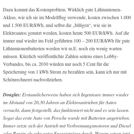
Dazu kommt das Kostenproblem. Wirklich gute Lithiumionen-
Akkus, wie ich sie im Modellflug verwende, kosten zwischen 1.000
und 1.500 EUR/kWh, und selbst die „billigen“, wie sie in
Elektroautos genutzt werden, kosten heute 500 EUR/kWh. Auf die
immer mal wieder ins Feld geführten 100 – 200 EUR/kWh für gute
Lithiumionenbatterien werden wir m.E. noch ein wenig warten
müssen. Kürzlich veröffentlichte Zahlen seitens eines Lobby-
Verbandes, bis ca. 2030 würden nur noch 5 Cent für die
Speicherung von 1 kWh Strom zu bezahlen sein, kann ich nur mit
Schönrechnerei nachvollziehen.
Douglas:
Erstaunlicherweise haben sich Ingenieure immer wieder
im Abstand von 20,30 Jahren an Elektroantrieben für Autos
versucht, dann festgestellt, das funktioniert nicht und es sein lassen.
Sogar das erste Auto von Porsche wurde mit Batterien angetrieben.
Immer setzte sich der Antrieb mit Verbrennungsmotoren und Diesel
oder Benzin als sehr guter Energieträger durch. Warum setzen jetzt