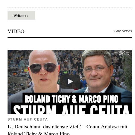
Weitere >>
VIDEO
» alle Videos
STURM AUF CEUTA
Ist Deutschland das nächste Ziel? – Ceuta-Analyse mit
Roland Tichy & Marco Pino