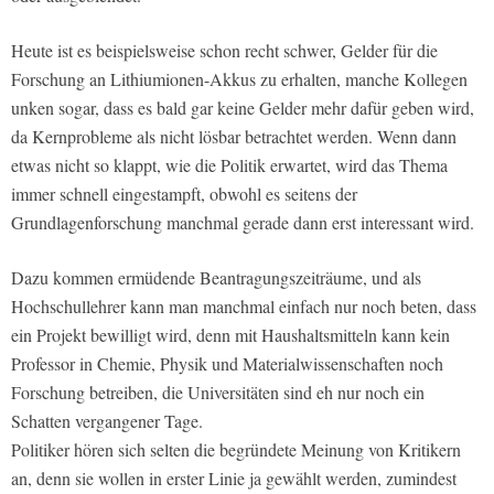
Heute ist es beispielsweise schon recht schwer, Gelder für die
Forschung an Lithiumionen-Akkus zu erhalten, manche Kollegen
unken sogar, dass es bald gar keine Gelder mehr dafür geben wird,
da Kernprobleme als nicht lösbar betrachtet werden. Wenn dann
etwas nicht so klappt, wie die Politik erwartet, wird das Thema
immer schnell eingestampft, obwohl es seitens der
Grundlagenforschung manchmal gerade dann erst interessant wird.
Dazu kommen ermüdende Beantragungszeiträume, und als
Hochschullehrer kann man manchmal einfach nur noch beten, dass
ein Projekt bewilligt wird, denn mit Haushaltsmitteln kann kein
Professor in Chemie, Physik und Materialwissenschaften noch
Forschung betreiben, die Universitäten sind eh nur noch ein
Schatten vergangener Tage.
Politiker hören sich selten die begründete Meinung von Kritikern
an, denn sie wollen in erster Linie ja gewählt werden, zumindest