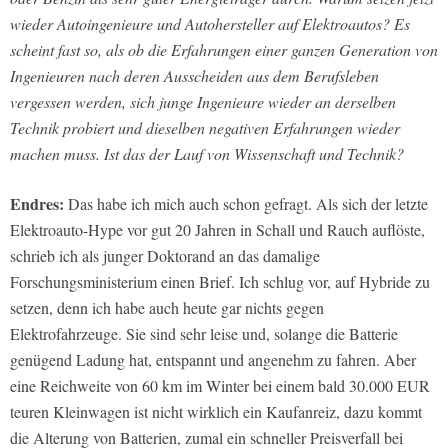
wieder Autoingenieure und Autohersteller auf Elektroautos? Es
scheint fast so, als ob die Erfahrungen einer ganzen Generation von
Ingenieuren nach deren Ausscheiden aus dem Berufsleben
vergessen werden, sich junge Ingenieure wieder an derselben
Technik probiert und dieselben negativen Erfahrungen wieder
machen muss. Ist das der Lauf von Wissenschaft und Technik?
Endres:
Das habe ich mich auch schon gefragt. Als sich der letzte
Elektroauto-Hype vor gut 20 Jahren in Schall und Rauch auflöste,
schrieb ich als junger Doktorand an das damalige
Forschungsministerium einen Brief. Ich schlug vor, auf Hybride zu
setzen, denn ich habe auch heute gar nichts gegen
Elektrofahrzeuge. Sie sind sehr leise und, solange die Batterie
genügend Ladung hat, entspannt und angenehm zu fahren. Aber
eine Reichweite von 60 km im Winter bei einem bald 30.000 EUR
teuren Kleinwagen ist nicht wirklich ein Kaufanreiz, dazu kommt
die Alterung von Batterien, zumal ein schneller Preisverfall bei