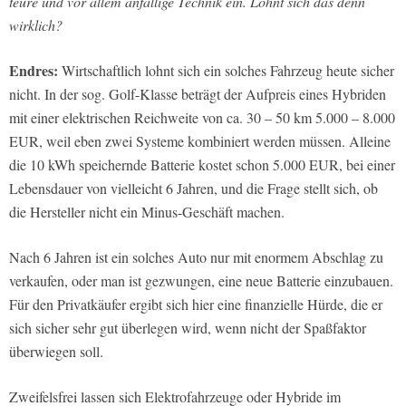
teure und vor allem anfällige Technik ein. Lohnt sich das denn
wirklich?
Endres:
Wirtschaftlich lohnt sich ein solches Fahrzeug heute sicher
nicht. In der sog. Golf-Klasse beträgt der Aufpreis eines Hybriden
mit einer elektrischen Reichweite von ca. 30 – 50 km 5.000 – 8.000
EUR, weil eben zwei Systeme kombiniert werden müssen. Alleine
die 10 kWh speichernde Batterie kostet schon 5.000 EUR, bei einer
Lebensdauer von vielleicht 6 Jahren, und die Frage stellt sich, ob
die Hersteller nicht ein Minus-Geschäft machen.
Nach 6 Jahren ist ein solches Auto nur mit enormem Abschlag zu
verkaufen, oder man ist gezwungen, eine neue Batterie einzubauen.
Für den Privatkäufer ergibt sich hier eine finanzielle Hürde, die er
sich sicher sehr gut überlegen wird, wenn nicht der Spaßfaktor
überwiegen soll.
Zweifelsfrei lassen sich Elektrofahrzeuge oder Hybride im