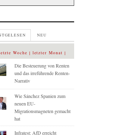
STGELESEN
NEU
letzte Woche
letzter Monat
Die Besteuerung von Renten
und das irreführende Renten-
Narrativ
Wie Sánchez Spanien zum
neuen EU-
Migrationsmagneten gemacht
hat
Infratest: AfD erreicht