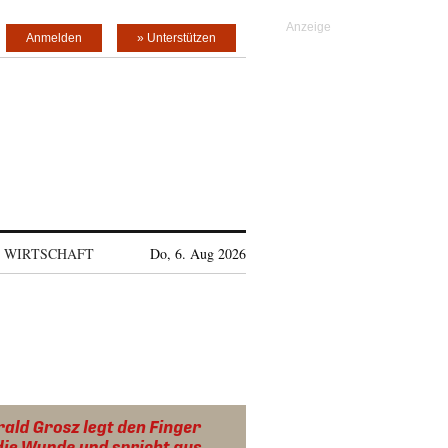
Anmelden
» Unterstützen
WIRTSCHAFT
Do, 6. Aug 2026