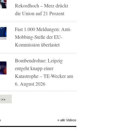
Rekordhoch – Merz drückt
die Union auf 21 Prozent
Fast 1.000 Meldungen: Anti-
Mobbing-Stelle der EU-
Kommission überlastet
Bombendrohne: Leipzig
entgeht knapp einer
Katastrophe – TE-Wecker am
6. August 2026
e >>
O
» alle Videos