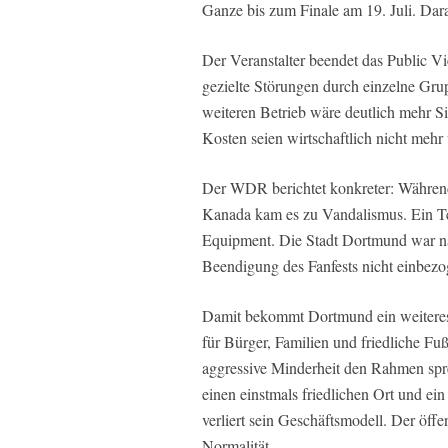
Ganze bis zum Finale am 19. Juli. Dar
Der Veranstalter beendet das Public Vi
gezielte Störungen durch einzelne Grup
weiteren Betrieb wäre deutlich mehr Si
Kosten seien wirtschaftlich nicht mehr 
Der WDR berichtet konkreter: Währen
Kanada kam es zu Vandalismus. Ein Tei
Equipment. Die Stadt Dortmund war 
Beendigung des Fanfests nicht einbezo
Damit bekommt Dortmund ein weiteres 
für Bürger, Familien und friedliche Fuß
aggressive Minderheit den Rahmen spren
einen einstmals friedlichen Ort und ei
verliert sein Geschäftsmodell. Der öffe
Normalität.