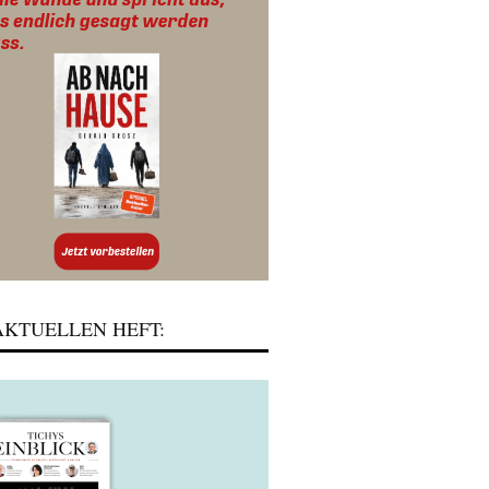
KTUELLEN HEFT: