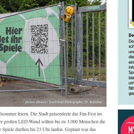
picture alliance / Snowfield Photography | D. Kerlekin
ommer feiern. Die Stadt präsentierte das Fan-Fest im
er großen LED-Wand sollten bis zu 3.000 Menschen die
e Spiele durften bis 23 Uhr laufen. Geplant war das