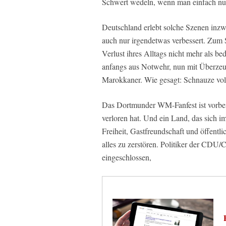
Schwert wedeln, wenn man einfach nur 
Deutschland erlebt solche Szenen inz
auch nur irgendetwas verbessert. Zum S
Verlust ihres Alltags nicht mehr als b
anfangs aus Notwehr, nun mit Überze
Marokkaner. Wie gesagt: Schnauze vo
Das Dortmunder WM-Fanfest ist vorbei.
verloren hat. Und ein Land, das sich im
Freiheit, Gastfreundschaft und öffentl
alles zu zerstören. Politiker der CDU
eingeschlossen,