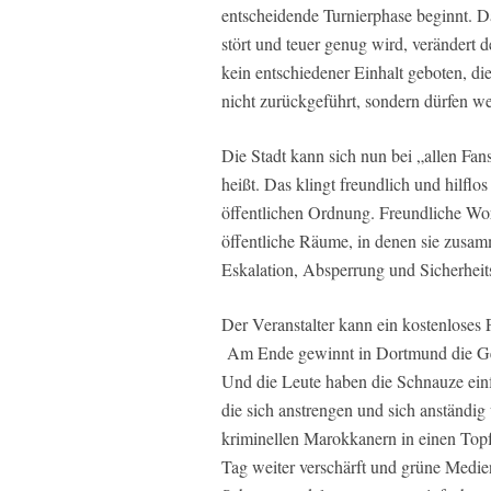
entscheidende Turnierphase beginnt. D
stört und teuer genug wird, verändert 
kein entschiedener Einhalt geboten, di
nicht zurückgeführt, sondern dürfen w
Die Stadt kann sich nun bei „allen Fan
heißt. Das klingt freundlich und hilflo
öffentlichen Ordnung. Freundliche Wort
öffentliche Räume, in denen sie zus
Eskalation, Absperrung und Sicherhei
Der Veranstalter kann ein kostenloses F
Am Ende gewinnt in Dortmund die Gew
Und die Leute haben die Schnauze ein
die sich anstrengen und sich anständig
kriminellen Marokkanern in einen Topf
Tag weiter verschärft und grüne Medi