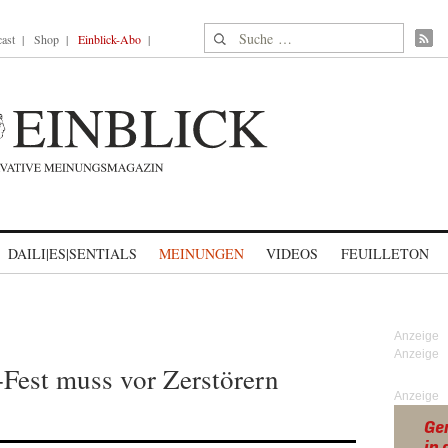
Suche nach:
ast
Shop
Einblick-Abo
DAILI|ES|SENTIALS
MEINUNGEN
VIDEOS
FEUILLETON
est muss vor Zerstörern
Anzeige