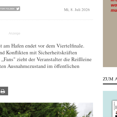
Mi, 8. Juli 2026
am Hafen endet vor dem Viertelfinale.
d Konflikten mit Sicherheitskräften
„Fans" zieht der Veranstalter die Reißleine
sten Ausnahmezustand im öffentlichen
ZUM A
ail
Print