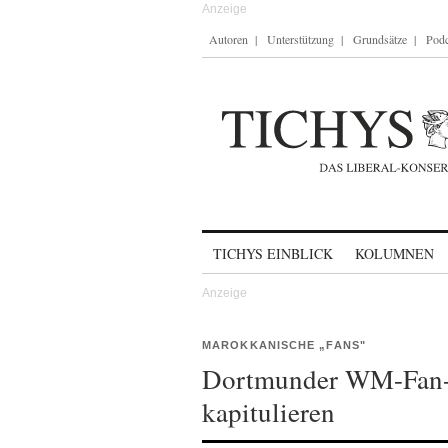
Autoren
Unterstützung
Grundsätze
Podc
Skip to content
TICHYS EINBLICK
KOLUMNEN
MAROKKANISCHE „FANS"
Dortmunder WM-Fan-F
kapitulieren