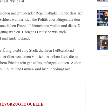
sagt, wie es ist.
wischen mit ermüdender Regelmäßigkeit, ohne dass sich
chluss wundert sich die Politik über Bürger, die den
edauerlichen Einzelfall hinnehmen wollen und die AfD
ugung wählen. Übrigens Deutsche wie auch
ll und Ende Gelände.
 Übrig bleibt eine Stadt, die ihren Fußballabend
mer öfter von denen vor sich hertreiben lässt, die mit
ichem Frieden rein gar nichts anfangen können. Außer
/CSU, SPD und Grünen sind hier unbedingt mit
BEVORZUGTE QUELLE