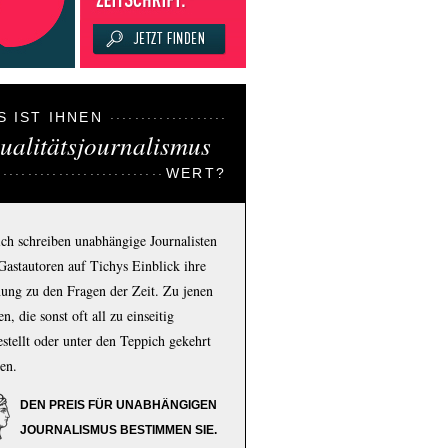
S IST IHNEN
ualitätsjournalismus
WERT?
ich schreiben unabhängige Journalisten
Gastautoren auf Tichys Einblick ihre
ung zu den Fragen der Zeit. Zu jenen
n, die sonst oft all zu einseitig
estellt oder unter den Teppich gekehrt
en.
DEN PREIS FÜR UNABHÄNGIGEN
JOURNALISMUS BESTIMMEN SIE.