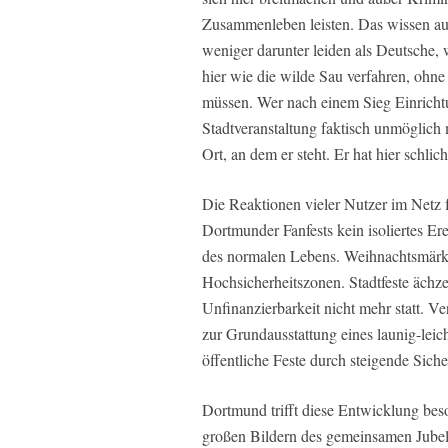
Zusammenleben leisten. Das wissen au
weniger darunter leiden als Deutsche,
hier wie die wilde Sau verfahren, ohn
müssen. Wer nach einem Sieg Einrichtun
Stadtveranstaltung faktisch unmöglich
Ort, an dem er steht. Er hat hier schlic
Die Reaktionen vieler Nutzer im Netz 
Dortmunder Fanfests kein isoliertes Er
des normalen Lebens. Weihnachtsmärk
Hochsicherheitszonen. Stadtfeste ächz
Unfinanzierbarkeit nicht mehr statt. Ver
zur Grundausstattung eines launig-le
öffentliche Feste durch steigende Sich
Dortmund trifft diese Entwicklung bes
großen Bildern des gemeinsamen Jubel