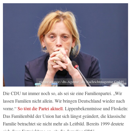
picture alliance / dts-Agentur | dts Nachrichtenagentur GmbH
Die CDU tut immer noch so, als sei sie eine Familienpartei. „Wir
lassen Familien nicht allein. Wir bringen Deutschland wieder nach
vorne.“
So tönt die Partei aktuell.
Lippenbekenntnisse und Floskeln:
Das Familienbild der Union hat sich längst geändert, die klassische
Familie betrachtet sie nicht mehr als Leitbild. Bereits 1999 deutete