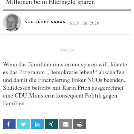
Millionen beim Elterngeld sparen
Mi, 8. Juli 2026
VON
JOSEF KRAUS
Wenn das Familienministerium sparen will, könnte
es das Programm „Demokratie leben!“ abschaffen
und damit die Finanzierung linker NGOs beenden.
Stattdessen betreibt mit Karin Prien ausgerechnet
eine CDU-Ministerin konsequent Politik gegen
Familien.
Facebook
Twitter
Linkedin
Xing
Email
Print