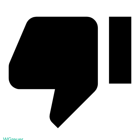
WGreuer