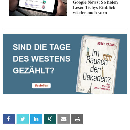
Google News: So holen
Leser Tichys Einblick
wieder nach vorn
Facebook
Twitter
Linkedin
Xing
Email
Print