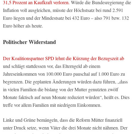
31,5 Prozent an Kaufkraft verloren.
Würde die Bundesregierung die
Inflation voll ausgleichen, müsste der Höchstsatz bei rund 2.591
Euro liegen und der Mindestsatz bei 432 Euro – also 791 bzw. 132
Euro höher als heute.
Politischer Widerstand
Der Koalitionspartner SPD lehnt die Kürzung der Bezugszeit ab
und schlägt stattdessen vor, das Elterngeld ab einem
Jahreseinkommen von 100.000 Euro pauschal auf 1.000 Euro zu
begrenzen. Die geplanten Änderungen würden dazu führen, „dass
in vielen Familien die bislang von der Mutter genutzten zwölf
Monate faktisch auf neun Monate reduziert würden“, heißt es. Dies
treffe vor allem Familien mit niedrigem Einkommen.
Linke und Grüne bemängeln, dass die Reform Mütter finanziell
unter Druck setze, wenn Väter die drei Monate nicht nähmen. Der