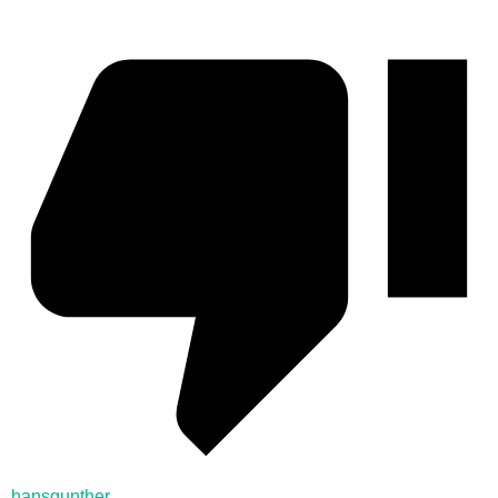
hansgunther