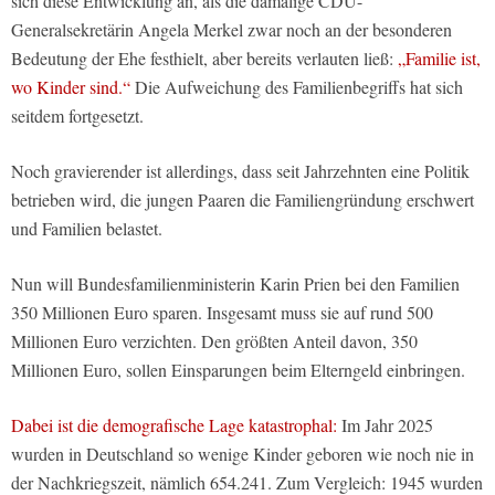
sich diese Entwicklung an, als die damalige CDU-
Generalsekretärin Angela Merkel zwar noch an der besonderen
Bedeutung der Ehe festhielt, aber bereits verlauten ließ:
„Familie ist,
wo Kinder sind.“
Die Aufweichung des Familienbegriffs hat sich
seitdem fortgesetzt.
Noch gravierender ist allerdings, dass seit Jahrzehnten eine Politik
betrieben wird, die jungen Paaren die Familiengründung erschwert
und Familien belastet.
Nun will Bundesfamilienministerin Karin Prien bei den Familien
350 Millionen Euro sparen. Insgesamt muss sie auf rund 500
Millionen Euro verzichten. Den größten Anteil davon, 350
Millionen Euro, sollen Einsparungen beim Elterngeld einbringen.
Dabei ist die demografische Lage katastrophal:
Im Jahr 2025
wurden in Deutschland so wenige Kinder geboren wie noch nie in
der Nachkriegszeit, nämlich 654.241. Zum Vergleich: 1945 wurden