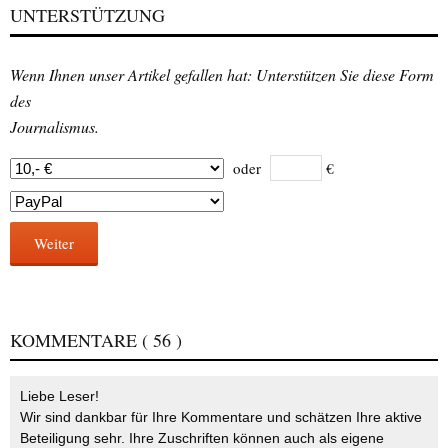
UNTERSTÜTZUNG
Wenn Ihnen unser Artikel gefallen hat: Unterstützen Sie diese Form
des
Journalismus.
oder
€
Weiter
KOMMENTARE
( 56 )
Liebe Leser!
Wir sind dankbar für Ihre Kommentare und schätzen Ihre aktive
Beteiligung sehr. Ihre Zuschriften können auch als eigene