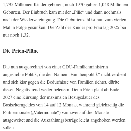
1,795 Millionen Kinder geboren, noch 1970 gab es 1,048 Millionen
Geburten. Der Einbruch kam mit der „Pille“ und dann nochmals
nach der Wiedervereinigung. Die Geburtenzahl ist nun zum vierten
Mal in Folge gesunken. Die Zahl der Kinder pro Frau lag 2025 bei
nur noch 1,32.
Die Prien-Pläne
Die nun ausgerechnet von einer CDU-Familienministerin
angestrebte Politik, die den Namen „Familienpolitik“ nicht verdient
und sich klar gegen die Bedürfnisse von Familien richtet, dürfte
diesen Negativtrend weiter befeuern. Denn Prien plant ab Ende
2027 eine Kürzung der maximalen Bezugsdauer des
Basiselterngeldes von 14 auf 12 Monate, während gleichzeitig die
Partnermonate („Vätermonate“) von zwei auf drei Monate
ausgeweitet und die Auszahlungsbeträge leicht angehoben werden
sollen.