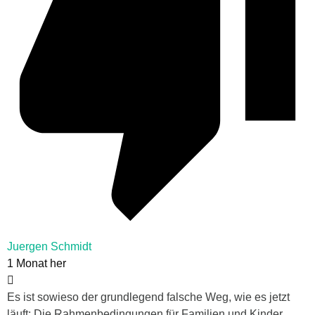
Juergen Schmidt
1 Monat her
Es ist sowieso der grundlegend falsche Weg, wie es jetzt
läuft: Die Rahmenbedingungen für Familien und Kinder