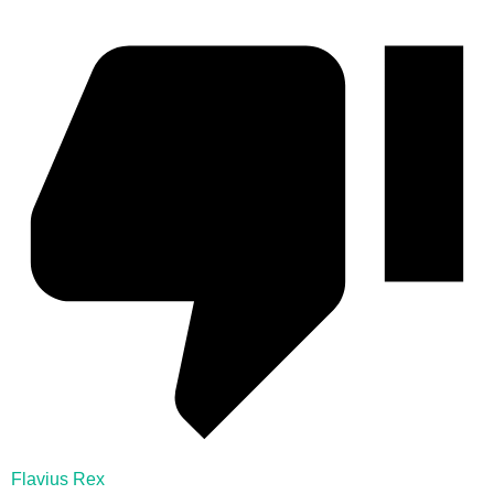
Flavius Rex