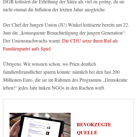
DGB kritisiert die Erhöhung der Sätze als viel zu gering, da sie
nicht einmal die Inflation der letzten Jahre ausgleiche.
Der Chef der Jungen Union (JU) Winkel kritisierte bereits am 22.
Juni die „konsequente Benachteiligung der jungen Generation“.
Der Unionsnachwuchs warnt:
Die CDU setze ihren Ruf als
Familienpartei aufs Spiel.
Übrigens: Wir wüssten schon, wo Prien deutlich
familienfreundlicher sparen könnte: nämlich bei den fast 200
Millionen Euro, die sie im Rahmen des Programms „Demokratie
leben!“ jedes Jahr linken NGOs in den Rachen wirft.
BEVORZUGTE
QUELLE