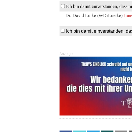
Ich bin damit einverstanden, dass m
— Dr. David Lütke (@DrLuetke)
June
Ich bin damit einverstanden, da
Anzeige