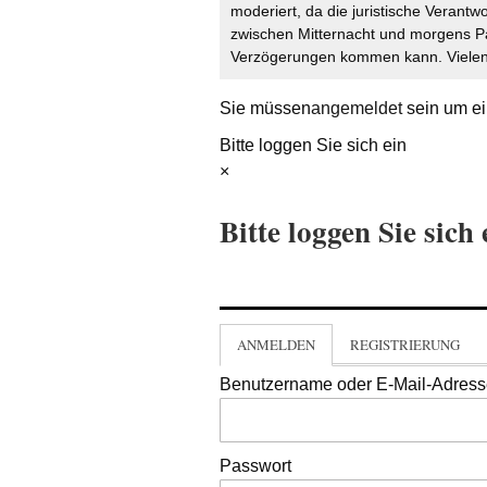
moderiert, da die juristische Verantw
zwischen Mitternacht und morgens P
Verzögerungen kommen kann. Vielen 
Sie müssen
angemeldet
sein um ei
Bitte loggen Sie sich ein
×
Bitte loggen Sie sich 
ANMELDEN
REGISTRIERUNG
Benutzername oder E-Mail-Adres
Passwort