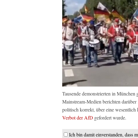
Tausende demonstrierten in München g
Mainstream-Medien berichten darüber ni
politisch korrekt, über eine wesentlich
Verbot der AfD
gefordert wurde.
Ich bin damit einverstanden, dass m