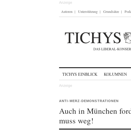
Autoren
Unterstützung
Grundsätze
Podc
Skip to content
TICHYS EINBLICK
KOLUMNEN
ANTI-MERZ-DEMONSTRATIONEN
Auch in München ford
muss weg!