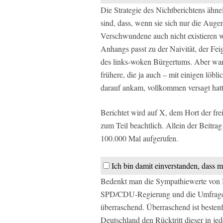
Die Strategie des Nichtberichtens ähne
sind, dass, wenn sie sich nur die Augen
Verschwundene auch nicht existieren w
Anhangs passt zu der Naivität, der Fe
des links-woken Bürgertums. Aber waru
frühere, die ja auch – mit einigen löb
darauf ankam, vollkommen versagt hat
Berichtet wird auf X, dem Hort der fr
zum Teil beachtlich. Allein der Beitr
100.000 Mal aufgerufen.
Ich bin damit einverstanden, dass m
Bedenkt man die Sympathiewerte von M
SPD/CDU-Regierung und die Umfragewer
überraschend. Überraschend ist bestenf
Deutschland den Rücktritt dieser in je