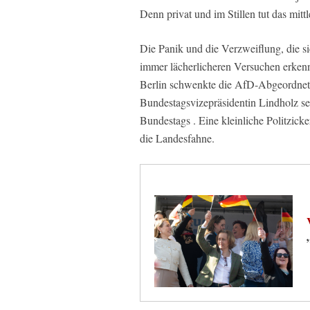
Denn privat und im Stillen tut das mit
Die Panik und die Verzweiflung, die si
immer lächerlicheren Versuchen erkenn
Berlin schwenkte die AfD-Abgeordnete
Bundestagsvizepräsidentin Lindholz se
Bundestags . Eine kleinliche Politzick
die Landesfahne.