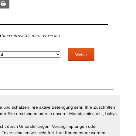
ail
Print
 Unterstützen Sie diese Form des
Weiter
 und schätzen Ihre aktive Beteiligung sehr. Ihre Zuschriften
der Site erscheinen oder in unserer Monatszeitschrift „Tichys
icht durch Unterstellungen, Verunglimpfungen oder
 Texte schalten wir nicht frei. Ihre Kommentare werden