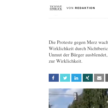
VON
REDAKTION
Die Proteste gegen Merz wachs
Wirklichkeit durch Nichtberi
Unmut der Bürger ausblendet,
zur Wirklichkeit.
Facebook
Twitter
Linkedin
Xing
Em