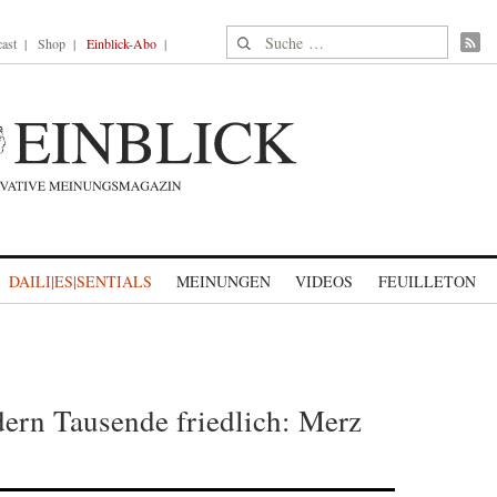
Suche nach:
ast
Shop
Einblick-Abo
DAILI|ES|SENTIALS
MEINUNGEN
VIDEOS
FEUILLETON
ern Tausende friedlich: Merz