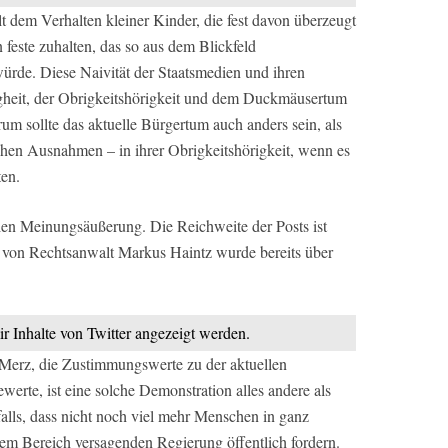
lt dem Verhalten kleiner Kinder, die fest davon überzeugt
 feste zuhalten, das so aus dem Blickfeld
ürde. Diese Naivität der Staatsmedien und ihren
igheit, der Obrigkeitshörigkeit und dem Duckmäusertum
m sollte das aktuelle Bürgertum auch anders sein, als
lichen Ausnahmen – in ihrer Obrigkeitshörigkeit, wenn es
ten.
eien Meinungsäußerung. Die Reichweite der Posts ist
ag von Rechtsanwalt Markus Haintz wurde bereits über
ir Inhalte von Twitter angezeigt werden.
erz, die Zustimmungswerte zu der aktuellen
te, ist eine solche Demonstration alles andere als
alls, dass nicht noch viel mehr Menschen in ganz
dem Bereich versagenden Regierung öffentlich fordern.