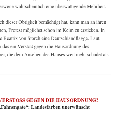
tlerweile wahrscheinlich eine überwältigende Mehrheit.
ch dieser Obrigkeit bemächtigt hat, kann man an ihren
en, Protest möglichst schon im Keim zu ersticken. In
 Beatrix von Storch eine Deutschlandflagge. Laut
i das ein Verstoß gegen die Hausordnung des
erei, die dem Ansehen des Hauses weit mehr schadet als
VERSTOSS GEGEN DIE HAUSORDNUNG?
„Fahnengate“: Landesfarben unerwünscht