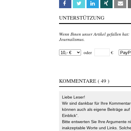
Facebook
Twitter
Linkedin
Xing
Em
UNTERSTÜTZUNG
Wenn Ihnen unser Artikel gefallen hat:
Journalismus.
oder
€
KOMMENTARE
( 49 )
Liebe Leser!
Wir sind dankbar für Ihre Kommentare
können auch als eigene Beiträge auf 
Einblick“.
Bitte entwerten Sie Ihre Argumente n
inakzeptable Worte und Links. Solche