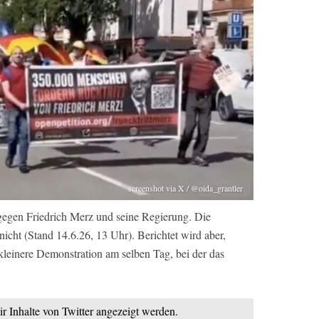
screenshot via X / @oida_grantler
egen Friedrich Merz und seine Regierung. Die
cht (Stand 14.6.26, 13 Uhr). Berichtet wird aber,
 kleinere Demonstration am selben Tag, bei der das
ir Inhalte von Twitter angezeigt werden.