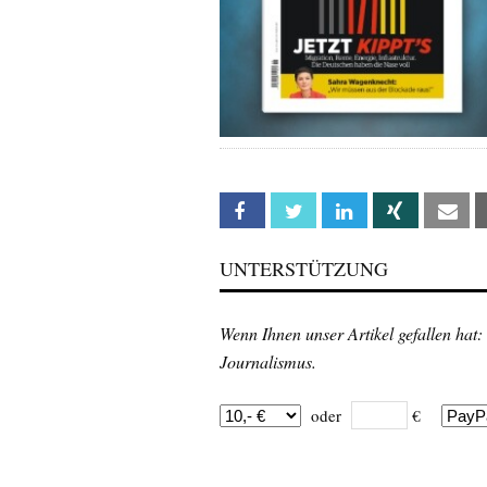
Facebook
Twitter
Linkedin
Xing
Em
UNTERSTÜTZUNG
Wenn Ihnen unser Artikel gefallen hat:
Journalismus.
oder
€