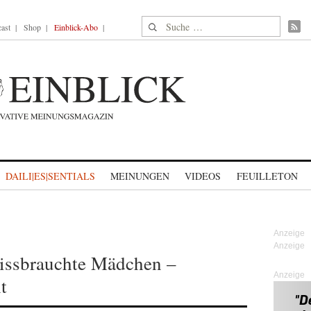
Suche nach:
ast
Shop
Einblick-Abo
DAILI|ES|SENTIALS
MEINUNGEN
VIDEOS
FEUILLETON
missbrauchte Mädchen –
Anzeige
t