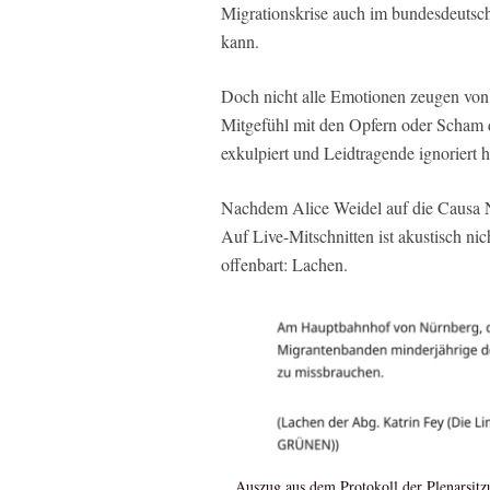
Migrationskrise auch im bundesdeutsc
kann.
Doch nicht alle Emotionen zeugen von 
Mitgefühl mit den Opfern oder Scham d
exkulpiert und Leidtragende ignoriert h
Nachdem Alice Weidel auf die Causa Nü
Auf Live-Mitschnitten ist akustisch ni
offenbart: Lachen.
Auszug aus dem Protokoll der Plenarsitz