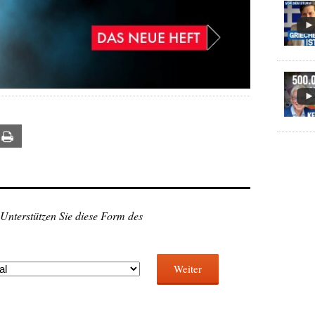
ail
Print
 Unterstützen Sie diese Form des
Weiter