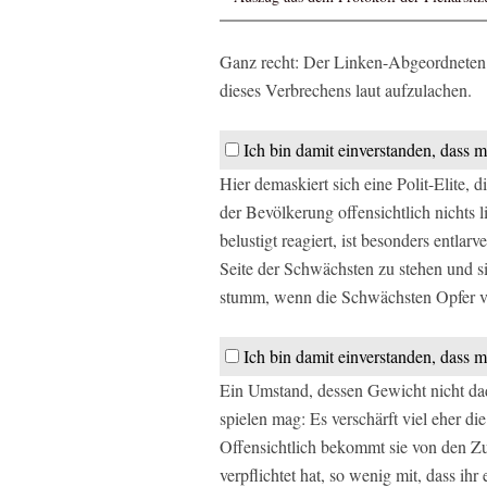
Ganz recht: Der Linken-Abgeordneten Ka
dieses Verbrechens laut aufzulachen.
Ich bin damit einverstanden, dass m
Hier demaskiert sich eine Polit-Elite,
der Bevölkerung offensichtlich nichts l
belustigt reagiert, ist besonders entlar
Seite der Schwächsten zu stehen und sic
stumm, wenn die Schwächsten Opfer vo
Ich bin damit einverstanden, dass m
Ein Umstand, dessen Gewicht nicht dad
spielen mag: Es verschärft viel eher di
Offensichtlich bekommt sie von den Zu
verpflichtet hat, so wenig mit, dass ih