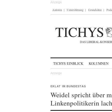
Autoren
Unterstützung
Grundsätze
Podc
Skip to content
TICHYS EINBLICK
KOLUMNEN
EKLAT IM BUNDESTAG
Weidel spricht über 
Linkenpolitikerin lach