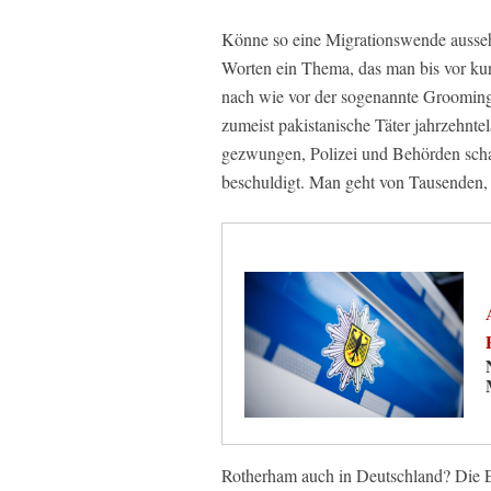
Könne so eine Migrationswende aussehe
Worten ein Thema, das man bis vor kurz
nach wie vor der sogenannte Grooming-
zumeist pakistanische Täter jahrzehnte
gezwungen, Polizei und Behörden scha
beschuldigt. Man geht von Tausenden,
Rotherham auch in Deutschland? Die E