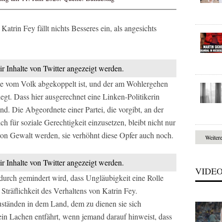
trin Fey fällt nichts Besseres ein, als angesichts
ir Inhalte von Twitter angezeigt werden.
 die vom Volk abgekoppelt ist, und der am Wohlergehen
iegt. Dass hier ausgerechnet eine Linken-Politikerin
vend. Die Abgeordnete einer Partei, die vorgibt, an der
h für soziale Gerechtigkeit einzusetzen, bleibt nicht nur
n Gewalt werden, sie verhöhnt diese Opfer auch noch.
Weiter
ir Inhalte von Twitter angezeigt werden.
VIDE
urch gemindert wird, dass Ungläubigkeit eine Rolle
e Sträflichkeit des Verhaltens von Katrin Fey.
ständen in dem Land, dem zu dienen sie sich
r ein Lachen entfährt, wenn jemand darauf hinweist, dass