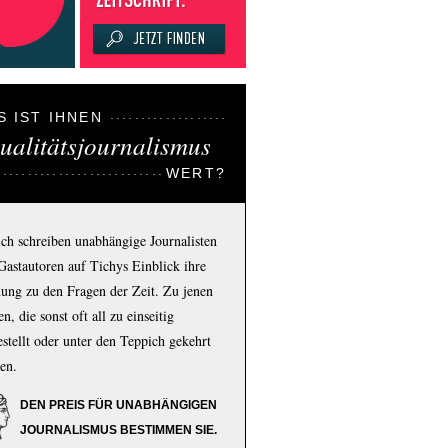
S IST IHNEN
ualitätsjournalismus
WERT?
ich schreiben unabhängige Journalisten
Gastautoren auf Tichys Einblick ihre
ung zu den Fragen der Zeit. Zu jenen
n, die sonst oft all zu einseitig
estellt oder unter den Teppich gekehrt
en.
DEN PREIS FÜR UNABHÄNGIGEN
JOURNALISMUS BESTIMMEN SIE.