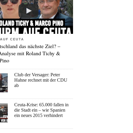
AUF CEUTA
tschland das nächste Ziel? –
Analyse mit Roland Tichy &
Pino
Club der Versager: Peter
Hahne rechnet mit der CDU
ab
Ceuta-Krise: 65.000 fallen in
die Stadt ein – wie Spanien
ein neues 2015 verhindert