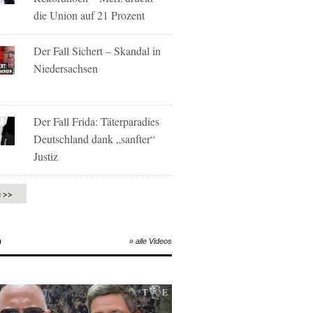
die Union auf 21 Prozent
Der Fall Sichert – Skandal in
Niedersachsen
Der Fall Frida: Täterparadies
Deutschland dank „sanfter“
Justiz
e >>
O
» alle Videos