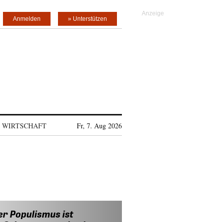
Anmelden
» Unterstützen
WIRTSCHAFT
Fr, 7. Aug 2026