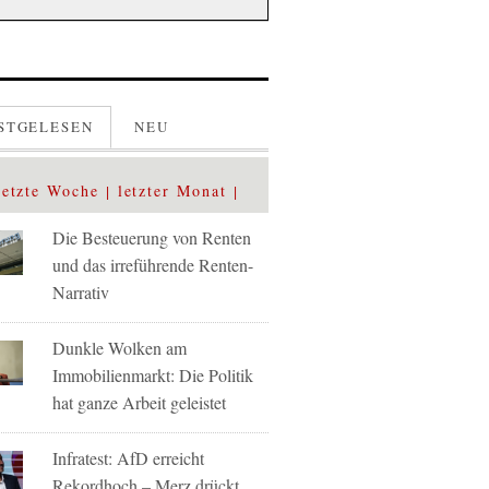
STGELESEN
NEU
letzte Woche
letzter Monat
Die Besteuerung von Renten
und das irreführende Renten-
Narrativ
Dunkle Wolken am
Immobilienmarkt: Die Politik
hat ganze Arbeit geleistet
Infratest: AfD erreicht
Rekordhoch – Merz drückt