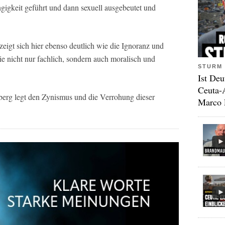
ngigkeit geführt und dann sexuell ausgebeutet und
zeigt sich hier ebenso deutlich wie die Ignoranz und
ie nicht nur fachlich, sondern auch moralisch und
STURM 
Ist Deu
Ceuta-
erg legt den Zynismus und die Verrohung dieser
Marco 