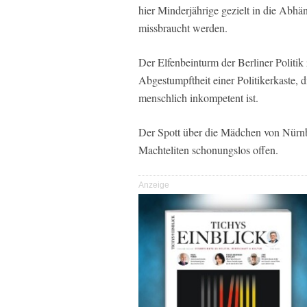
hier Minderjährige gezielt in die Abhä
missbraucht werden.
Der Elfenbeinturm der Berliner Politik 
Abgestumpftheit einer Politikerkaste, d
menschlich inkompetent ist.
Der Spott über die Mädchen von Nürnb
Machteliten schonungslos offen.
Anzeige