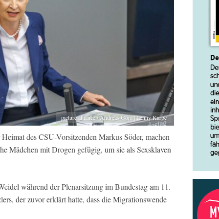
picture alliance / Andreas Gora | Lenny Karpe
 Heimat des CSU-Vorsitzenden Markus Söder, machen
he Mädchen mit Drogen gefügig, um sie als Sexsklaven
Weidel während der Plenarsitzung im Bundestag am 11.
ers, der zuvor erklärt hatte, dass die Migrationswende