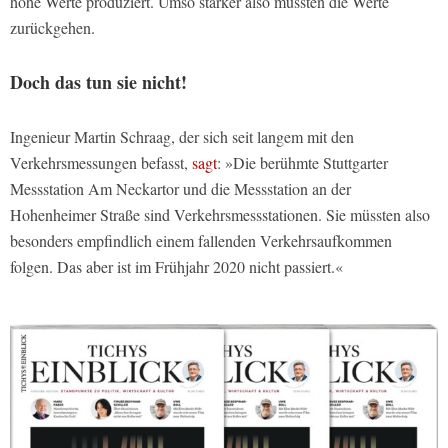
hohe Werte produziert. Umso stärker also müssten die Werte
zurückgehen.
Doch das tun sie nicht!
Ingenieur Martin Schraag, der sich seit langem mit den
Verkehrsmessungen befasst,
sagt
: »Die berühmte Stuttgarter
Messstation Am Neckartor und die Messstation an der
Hohenheimer Straße sind Verkehrsmessstationen. Sie müssten also
besonders empfindlich einem fallenden Verkehrsaufkommen
folgen. Das aber ist im Frühjahr 2020 nicht passiert.«