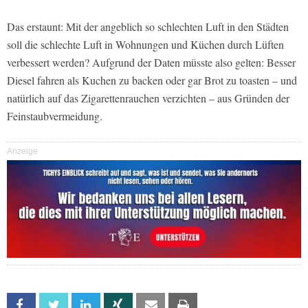
Das erstaunt: Mit der angeblich so schlechten Luft in den Städten
soll die schlechte Luft in Wohnungen und Küchen durch Lüften
verbessert werden? Aufgrund der Daten müsste also gelten: Besser
Diesel fahren als Kuchen zu backen oder gar Brot zu toasten – und
natürlich auf das Zigarettenrauchen verzichten – aus Gründen der
Feinstaubvermeidung.
Anzeige
Facebook
Twitter
Linkedin
Xing
Email
Print