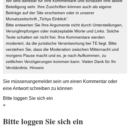
Wir sind dankbar für Ihre Kommentare und schätzen Ihre aktive
Beteiligung sehr. Ihre Zuschriften können auch als eigene
Beiträge auf der Site erscheinen oder in unserer
Monatszeitschrift „Tichys Einblick“.
Bitte entwerten Sie Ihre Argumente nicht durch Unterstellungen,
Verunglimpfungen oder inakzeptable Worte und Links. Solche
Texte schalten wir nicht frei. Ihre Kommentare werden
moderiert, da die juristische Verantwortung bei TE liegt. Bitte
verstehen Sie, dass die Moderation zwischen Mitternacht und
morgens Pause macht und es, je nach Aufkommen, zu
zeitlichen Verzögerungen kommen kann. Vielen Dank für Ihr
Verständnis.
Hinweis
Sie müssen
angemeldet
sein um einen Kommentar oder
eine Antwort schreiben zu können
Bitte loggen Sie sich ein
×
Bitte loggen Sie sich ein