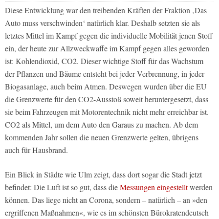
Diese Entwicklung war den treibenden Kräften der Fraktion ‚Das
Auto muss verschwinden‘ natürlich klar. Deshalb setzten sie als
letztes Mittel im Kampf gegen die individuelle Mobilität jenen Stoff
ein, der heute zur Allzweckwaffe im Kampf gegen alles geworden
ist: Kohlendioxid, CO2. Dieser wichtige Stoff für das Wachstum
der Pflanzen und Bäume entsteht bei jeder Verbrennung, in jeder
Biogasanlage, auch beim Atmen. Deswegen wurden über die EU
die Grenzwerte für den CO2-Ausstoß soweit heruntergesetzt, dass
sie beim Fahrzeugen mit Motorentechnik nicht mehr erreichbar ist.
CO2 als Mittel, um dem Auto den Garaus zu machen. Ab dem
kommenden Jahr sollen die neuen Grenzwerte gelten, übrigens
auch für Hausbrand.
Ein Blick in Städte wie Ulm zeigt, dass dort sogar die Stadt jetzt
befindet: Die Luft ist so gut, dass die
Messungen eingestellt
werden
können. Das liege nicht an Corona, sondern – natürlich – an »den
ergriffenen Maßnahmen«, wie es im schönsten Bürokratendeutsch