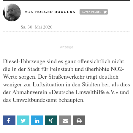
VON
HOLGER DOUGLAS
Sa, 30. Mai 2020
Diesel-Fahrzeuge sind es ganz offensichtlich nicht,
die in der Stadt für Feinstaub und überhöhte NO2-
Werte sorgen. Der Straßenverkehr trägt deutlich
weniger zur Luftsituation in den Städten bei, als dies
der Abmahnverein »Deutsche Umwelthilfe e.V.« und
das Umweltbundesamt behaupten.
Facebook
Twitter
Linkedin
Xing
Email
Print