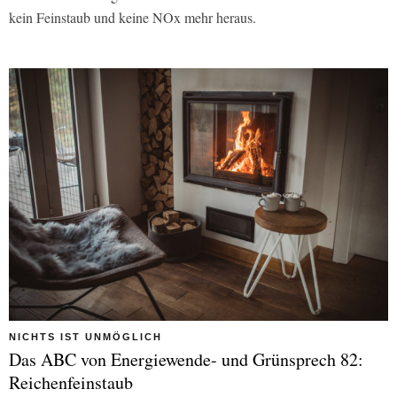
kein Feinstaub und keine NOx mehr heraus.
NICHTS IST UNMÖGLICH
Das ABC von Energiewende- und Grünsprech 82:
Reichenfeinstaub