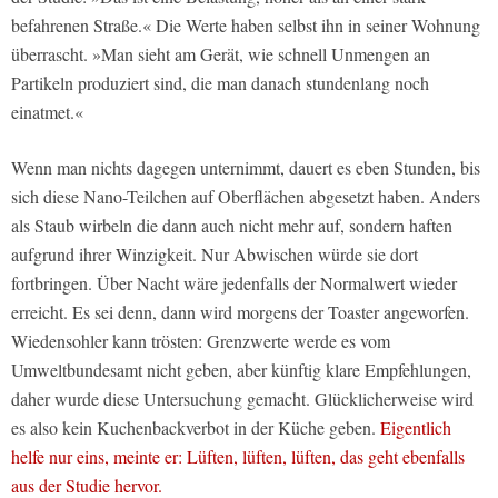
befahrenen Straße.« Die Werte haben selbst ihn in seiner Wohnung
überrascht. »Man sieht am Gerät, wie schnell Unmengen an
Partikeln produziert sind, die man danach stundenlang noch
einatmet.«
Wenn man nichts dagegen unternimmt, dauert es eben Stunden, bis
sich diese Nano-Teilchen auf Oberflächen abgesetzt haben. Anders
als Staub wirbeln die dann auch nicht mehr auf, sondern haften
aufgrund ihrer Winzigkeit. Nur Abwischen würde sie dort
fortbringen. Über Nacht wäre jedenfalls der Normalwert wieder
erreicht. Es sei denn, dann wird morgens der Toaster angeworfen.
Wiedensohler kann trösten: Grenzwerte werde es vom
Umweltbundesamt nicht geben, aber künftig klare Empfehlungen,
daher wurde diese Untersuchung gemacht. Glücklicherweise wird
es also kein Kuchenbackverbot in der Küche geben.
Eigentlich
helfe nur eins, meinte er: Lüften, lüften, lüften, das geht ebenfalls
aus der Studie hervor.