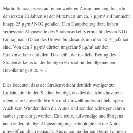
Martin Schraag weist auf einen weiteren Zusammenhang hin: »In
den letzten 20 Jahren ist der Mittelwert um ca. 7 μg/m³ auf nunmehr
knapp 25 μg/m³ NO2 gefallen. Den Hauptbeitrag dazu haben
verbesserte Abgaswerte des Straßenverkehrs erbracht, dessen NOx-
Eintrag nach Daten des Umweltbundesamts um über 50 % gefallen
sind. Von den 7 μg/m³ dürften ungefähr 5 μg/m³ auf den
Straßenverkehr entfallen. Das heißt, der restliche Beitrag des
Straßenverkehrs an der heutigen Exposition der allgemeinen
Bevölkerung ist 20 %.«
Dies bedeutet, dass der Straßenverkehr deutlich weniger zur
Luftsituation in den Städten beiträgt, als dies der Abmahnverein
»Deutsche Umwelthilfe e.V.« und Umweltbundesamt behaupten.
Auch kein Wunder, denn die Autos sind seit den achtziger Jahren
sauber gemacht geworden. Eine teure, aufwendige und übrigens
auch fehleranfällige Abgasreinigungstechnologie hat die Autos
umweltfreundlich gemacht. Aus einem modernen Diesel kommen