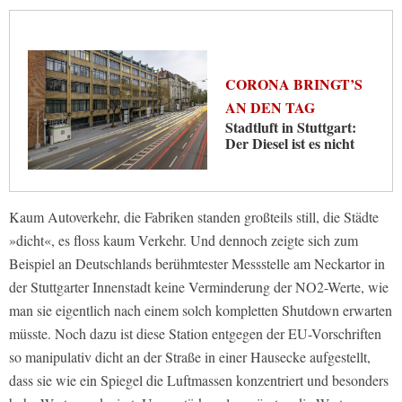
CORONA BRINGT’S
AN DEN TAG
Stadtluft in Stuttgart:
Der Diesel ist es nicht
Kaum Autoverkehr, die Fabriken standen großteils still, die Städte
»dicht«, es floss kaum Verkehr. Und dennoch zeigte sich zum
Beispiel an Deutschlands berühmtester Messstelle am Neckartor in
der Stuttgarter Innenstadt keine Verminderung der NO2-Werte, wie
man sie eigentlich nach einem solch kompletten Shutdown erwarten
müsste. Noch dazu ist diese Station entgegen der EU-Vorschriften
so manipulativ dicht an der Straße in einer Hausecke aufgestellt,
dass sie wie ein Spiegel die Luftmassen konzentriert und besonders