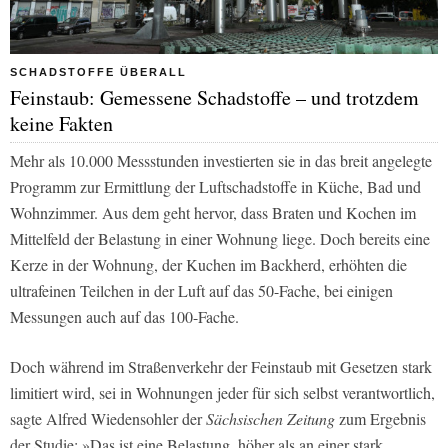
SCHADSTOFFE ÜBERALL
Feinstaub: Gemessene Schadstoffe – und trotzdem
keine Fakten
Mehr als 10.000 Messstunden investierten sie in das breit angelegte
Programm zur Ermittlung der Luftschadstoffe in Küche, Bad und
Wohnzimmer. Aus dem geht hervor, dass Braten und Kochen im
Mittelfeld der Belastung in einer Wohnung liege. Doch bereits eine
Kerze in der Wohnung, der Kuchen im Backherd, erhöhten die
ultrafeinen Teilchen in der Luft auf das 50-Fache, bei einigen
Messungen auch auf das 100-Fache.
Doch während im Straßenverkehr der Feinstaub mit Gesetzen stark
limitiert wird, sei in Wohnungen jeder für sich selbst verantwortlich,
sagte Alfred Wiedensohler der
Sächsischen Zeitung
zum Ergebnis
der Studie: »Das ist eine Belastung, höher als an einer stark