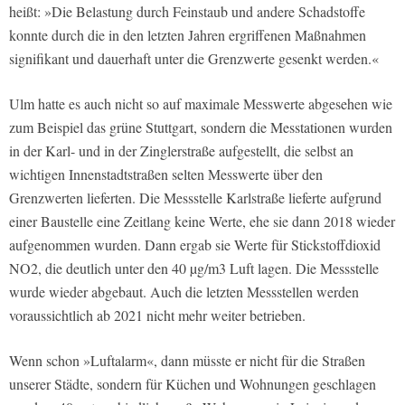
heißt: »Die Belastung durch Feinstaub und andere Schadstoffe
konnte durch die in den letzten Jahren ergriffenen Maßnahmen
signifikant und dauerhaft unter die Grenzwerte gesenkt werden.«
Ulm hatte es auch nicht so auf maximale Messwerte abgesehen wie
zum Beispiel das grüne Stuttgart, sondern die Messtationen wurden
in der Karl- und in der Zinglerstraße aufgestellt, die selbst an
wichtigen Innenstadtstraßen selten Messwerte über den
Grenzwerten lieferten. Die Messstelle Karlstraße lieferte aufgrund
einer Baustelle eine Zeitlang keine Werte, ehe sie dann 2018 wieder
aufgenommen wurden. Dann ergab sie Werte für Stickstoffdioxid
NO2, die deutlich unter den 40 µg/m3 Luft lagen. Die Messstelle
wurde wieder abgebaut. Auch die letzten Messstellen werden
voraussichtlich ab 2021 nicht mehr weiter betrieben.
Wenn schon »Luftalarm«, dann müsste er nicht für die Straßen
unserer Städte, sondern für Küchen und Wohnungen geschlagen