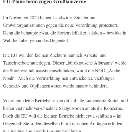
EU-Pläne bevorzugen Großkonzerne
Im November 2025 haben Landwirte, Züchter und
Umweltorganisationen gegen die neue Verordnung protestiert.
Denn die behaupte zwar, die Sortenvielfalt zu stärken – bewirke in
Wahrheit aber genau das Gegenteil.
Die EU will den kleinen Züchtern nämlich Arbeits- und
Tauschverbote auferlegen. Dieser „bürokratische Albtraum“ werde
die Sortenvielfalt massiv einschränken, warnt die NGO „Arche
Noah“. Auch die Vermarktung neu entwickelter, vielfältiger
Getreide- und Ölpflanzensorten werde massiv behindert.
Vor allem kleine Betriebe setzen oft auf alte, samenfeste Sorten und
bieten viel mehr verschiedene Saatgutsorten an als die Konzerne.
Doch die EU will die kleinen Betriebe nicht etwa schützen – im
Gegenteil: Sie sollen dieselben bürokratischen Auflagen erfüllen
wie weltweit agierende Großunternehmen.