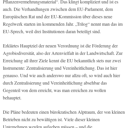
Pflanzenvermehrungsmaterial“. Das klingt kompliziert und ist es
auch. Die Verhandlungen zwischen dem EU-Parlament, dem
Europäischen Rat und der EU-Kommission über dieses neue
Regelwerk starten im kommenden Jahr. „Trilog“ nennt man das im
EU-Sprech, weil drei Institutionen daran beteiligt sind.
Erklärtes Hauptziel der neuen Verordnung ist die Förderung der
Agrobiodiversität, also der Artenvielfalt in der Landwirtschaft. Zur
Erreichung all ihrer Ziele kennt die EU bekanntlich stets nur zwei
Instrumente: Zentralisierung und Vereinheitlichung. Das ist hier
genauso. Und wie auch anderswo nur allzu oft, so wird auch hier
durch Zentralisierung und Vereinheitlichung absehbar das
Gegenteil von dem erreicht, was man erreichen zu wollen
behauptet.
Die Pläne bedeuten einen bürokratischen Alptraum, der von kleinen
Betrieben nicht zu bewältigen ist. Viele dieser kleinen
Unternehmen werden aufgeben müssen – und die