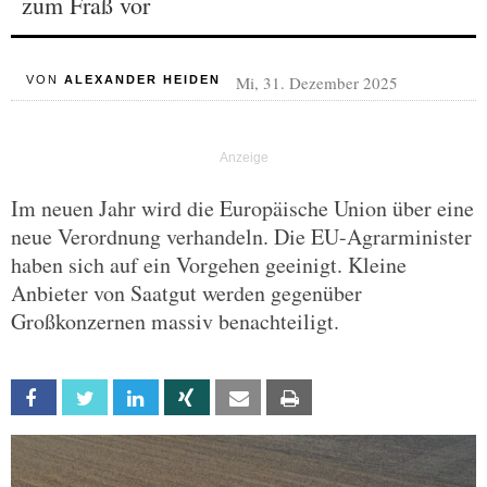
zum Fraß vor
Mi, 31. Dezember 2025
VON
ALEXANDER HEIDEN
Im neuen Jahr wird die Europäische Union über eine
neue Verordnung verhandeln. Die EU-Agrarminister
haben sich auf ein Vorgehen geeinigt. Kleine
Anbieter von Saatgut werden gegenüber
Großkonzernen massiv benachteiligt.
Facebook
Twitter
Linkedin
Xing
Email
Print