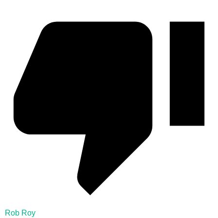
Rob Roy