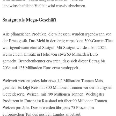
landwirtschaftliche Vielfalt wird massiv abnehmen.
Saatgut als Mega-Geschäft
Alle pflanzlichen Produkte, die wir essen, wurden irgendwann vor
der Ernte gesät. Das Mehl in der fertig verpackten 500-Gramm-Tüte
war irgendwann einmal Saatgut. Mit Saatgut wurde allein 2024
weltweit ein Umsatz in Höhe von etwa 63 Milliarden Euro
gemacht. Branchenkenner erwarten, dass sich dieser Betrag bis
2034 auf 125 Milliarden Euro etwa verdoppelt.
Weltweit werden jedes Jahr etwa 1,2 Milliarden Tonnen Mais
geerntet. Es folgt Reis mit 800 Millionen Tonnen vor der häufigsten
Getreidesorte, Weizen, mit 799 Millionen Tonnen. Wichtigster
Produzent in Europa ist Russland mit über 90 Millionen Tonnen
Weizen pro Jahr. Davon werden übrigens 75 Prozent im
europäischen Teil des riesigen Landes angebaut.