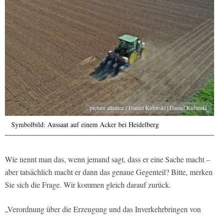
picture alliance / Daniel Kubirski | Daniel Kubirski
Symbolbild: Aussaat auf einem Acker bei Heidelberg
Wie nennt man das, wenn jemand sagt, dass er eine Sache macht –
aber tatsächlich macht er dann das genaue Gegenteil? Bitte, merken
Sie sich die Frage. Wir kommen gleich darauf zurück.
„Verordnung über die Erzeugung und das Inverkehrbringen von