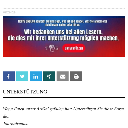
Anzeige
Facebook
Twitter
Linkedin
Xing
Email
Print
UNTERSTÜTZUNG
Wenn Ihnen unser Artikel gefallen hat: Unterstützen Sie diese Form
des
Journalismus.