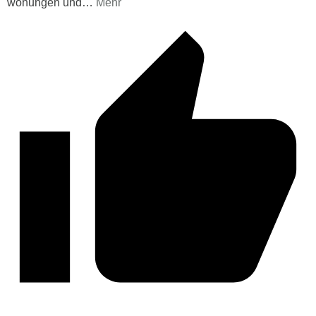
wohungen und
…
Mehr