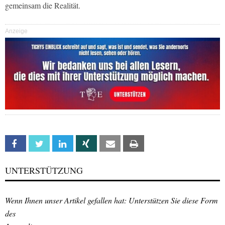
gemeinsam die Realität.
Anzeige
Facebook
Twitter
Linkedin
Xing
Email
Print
UNTERSTÜTZUNG
Wenn Ihnen unser Artikel gefallen hat: Unterstützen Sie diese Form
des