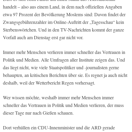
handelt – also aus einem Land, in dem nach offiziellen Angaben
etwa 97 Prozent der Bevölkerung Moslems sind: Davon findet der
Zwangsgebührenzahler im Online-Auftritt der „Tagesschau“ kein
Sterbenswörtchen. Und in den TV-Nachrichten kommt der ganze
Vorfall auch am Dienstag erst gar nicht vor.
Immer mehr Menschen verlieren immer schneller das Vertrauen in
Politik und Medien. Alle Umfragen aller Institute zeigen das. Und
das liegt nicht, wie viele Staatspolitiker und -journalisten gerne
behaupten, an kritischen Berichten über sie. Es regnet ja auch nicht
deshalb, weil der Wetterbericht Regen vorhersagt.
Wer wissen möchte, weshalb immer mehr Menschen immer
schneller das Vertrauen in Politik und Medien verlieren, der muss
dieser Tage nur nach Gießen schauen.
Dort verhüllen ein CDU-Innenminister und die ARD gerade