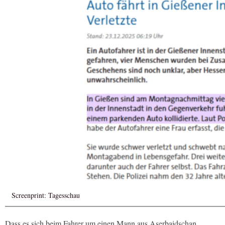
Screenprint: Tagesschau
Dass es sich beim Fahrer um einen Mann aus Aserbaidschan