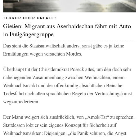
TERROR ODER UNFALL?
Gießen: Migrant aus Aserbaidschan fährt mit Auto
in Fußgängergruppe
Das sieht die Staatsanwaltschaft anders, sonst gäbe es ja keine
Ermittlungen wegen versuchten Mordes.
Überhaupt tut der Christdemokrat Poseck alles, um den doch sehr
naheliegenden Zusammenhang zwischen Weihnachten, einem
Weihnachtsmarkt und der offenkundig absichtlichen Beinahe-
Todesfahrt nach allen sprachlichen Regeln der Vertuschungskunst
wegzumoderieren.
Der Mann weigert sich ausdrücklich, von „Amok-Tat“ zu sprechen.
Stattdessen lobt er sein eigenes Konzept für Sicherheit auf
Weihnachtsmärkten: Diejenigen, „die Panik schüren, die Angst