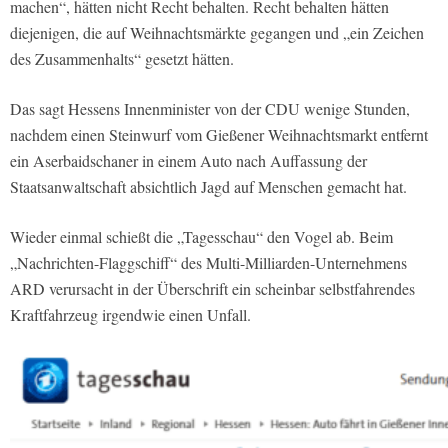
machen“, hätten nicht Recht behalten. Recht behalten hätten
diejenigen, die auf Weihnachtsmärkte gegangen und „ein Zeichen
des Zusammenhalts“ gesetzt hätten.
Das sagt Hessens Innenminister von der CDU wenige Stunden,
nachdem einen Steinwurf vom Gießener Weihnachtsmarkt entfernt
ein Aserbaidschaner in einem Auto nach Auffassung der
Staatsanwaltschaft absichtlich Jagd auf Menschen gemacht hat.
Wieder einmal schießt die „Tagesschau“ den Vogel ab. Beim
„Nachrichten-Flaggschiff“ des Multi-Milliarden-Unternehmens
ARD verursacht in der Überschrift ein scheinbar selbstfahrendes
Kraftfahrzeug irgendwie einen Unfall.