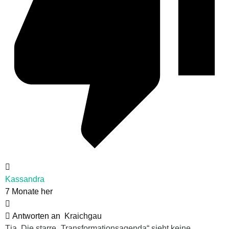
Kassandra
7 Monate her
Antworten an
Kraichgau
Tja. Die starre „Transformationsagenda“ sieht keine