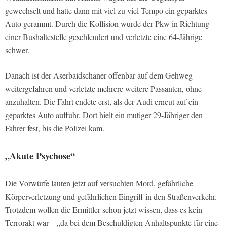
gewechselt und hatte dann mit viel zu viel Tempo ein geparktes
Auto gerammt. Durch die Kollision wurde der Pkw in Richtung
einer Bushaltestelle geschleudert und verletzte eine 64-Jährige
schwer.
Danach ist der Aserbaidschaner offenbar auf dem Gehweg
weitergefahren und verletzte mehrere weitere Passanten, ohne
anzuhalten. Die Fahrt endete erst, als der Audi erneut auf ein
geparktes Auto auffuhr. Dort hielt ein mutiger 29-Jähriger den
Fahrer fest, bis die Polizei kam.
„Akute Psychose“
Die Vorwürfe lauten jetzt auf versuchten Mord, gefährliche
Körperverletzung und gefährlichen Eingriff in den Straßenverkehr.
Trotzdem wollen die Ermittler schon jetzt wissen, dass es kein
Terrorakt war – „da bei dem Beschuldigten Anhaltspunkte für eine