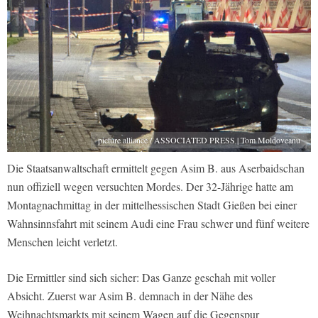
picture alliance / ASSOCIATED PRESS | Tom Moldoveanu
Die Staatsanwaltschaft ermittelt gegen Asim B. aus Aserbaidschan
nun offiziell wegen versuchten Mordes. Der 32-Jährige hatte am
Montagnachmittag in der mittelhessischen Stadt Gießen bei einer
Wahnsinnsfahrt mit seinem Audi eine Frau schwer und fünf weitere
Menschen leicht verletzt.
Die Ermittler sind sich sicher: Das Ganze geschah mit voller
Absicht. Zuerst war Asim B. demnach in der Nähe des
Weihnachtsmarkts mit seinem Wagen auf die Gegenspur