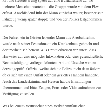
fort und steuerte wenig später auf eine Bushaltestelle zu, wo
mehrere Menschen warteten – die Gruppe wurde von dem Pkw
erfasst. Anschließend fuhr der Mann zunächst weiter, bevor er sein
Fahrzeug wenig später stoppte und von der Polizei festgenommen
wurde.
Der Fahrer, ein in Gießen lebender Mann aus Aserbaidschan,
wurde nach seiner Festnahme in ein Krankenhaus gebracht und
dort medizinisch betreut. Aus Ermittlerkreisen verlautete, dass
Hinweise auf eine mögliche Intoxikation oder eine gesundheitliche
Beeinträchtigung vorliegen könnten. Art und Ursache werden
derzeit geprüft. Offiziell wollte sich die Polizei nicht dazu äußern,
ob es sich um einen Unfall oder ein gezieltes Handeln handelte.
Auch das Landeskriminalamt Hessen hat die Ermittlungen
übernommen und bittet Zeugen, Foto- oder Videoaufnahmen zur
Verfügung zu stellen.
Was bei einem Verursacher eines Verkehrsunfalls eher