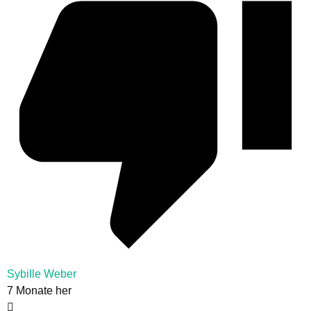
Sybille Weber
7 Monate her