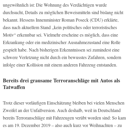
ungewöhnlich ist: Die Wohnung des Verdächtigen wurde
durchsucht, Details zu möglichen Beweismitteln sind bislang nicht
bekannt. Hessens Innenminister Roman Poseck (CDU) erklärte,
dass nach aktuellem Stand „kein politisches oder terroristisches
Motiv“ erkennbar sei. Vielmehr erscheine es möglich, dass eine
Erkrankung oder ein medizinischer Ausnahmezustand eine Rolle
gespielt habe. Nach bisherigen Erkenntnissen sei zumindest eine
schwere Verletzung nicht durch ein bewusstes Zufahren, sondern
infolge einer Kollision mit einem anderen Fahrzeug entstanden.
Bereits drei grausame Terroranschläge mit Autos als
Tatwaffen
Trotz dieser vorläufigen Einschätzung bleiben bei vielen Menschen
Zweifel an der Unfallversion. Auch deshalb, weil in Deutschland
bereits Terroranschläge mit Fahrzeugen verübt worden sind: So kam
es am 19. Dezember 2019 – also auch kurz vor Weihnachten – zu