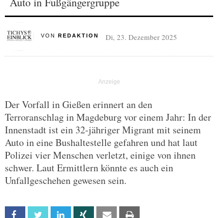
Auto in Fußgängergruppe
Di, 23. Dezember 2025
VON
REDAKTION
Der Vorfall in Gießen erinnert an den
Terroranschlag in Magdeburg vor einem Jahr: In der
Innenstadt ist ein 32-jähriger Migrant mit seinem
Auto in eine Bushaltestelle gefahren und hat laut
Polizei vier Menschen verletzt, einige von ihnen
schwer. Laut Ermittlern könnte es auch ein
Unfallgeschehen gewesen sein.
Facebook
Twitter
Linkedin
Xing
Email
Print