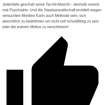
Jedenfalls geschah seine Tat mit Absicht – deshalb vorerst
mal Psychiatrie. Und die Staatsanwaltschaft ermittelt wegen
versuchten Mordes! Kann auch Methode sein, sich
absichtlich zu bedröhnen um nicht voll schuldfähig zu sein
oder die wahren Motive zu verschleiern!