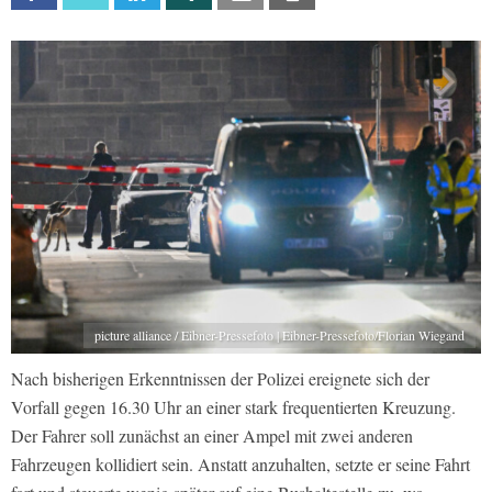
picture alliance / Eibner-Pressefoto | Eibner-Pressefoto/Florian Wiegand
Nach bisherigen Erkenntnissen der Polizei ereignete sich der
Vorfall gegen 16.30 Uhr an einer stark frequentierten Kreuzung.
Der Fahrer soll zunächst an einer Ampel mit zwei anderen
Fahrzeugen kollidiert sein. Anstatt anzuhalten, setzte er seine Fahrt