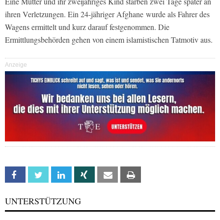
Eine Mutter und ihr zweijähriges Kind starben zwei Tage später an
ihren Verletzungen. Ein 24-jähriger Afghane wurde als Fahrer des
Wagens ermittelt und kurz darauf festgenommen. Die
Ermittlungsbehörden gehen von einem islamistischen Tatmotiv aus.
Anzeige
Facebook
Twitter
Linkedin
Xing
Email
Print
UNTERSTÜTZUNG