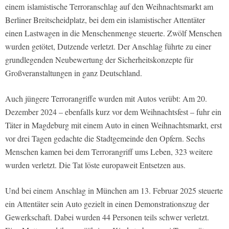
einem islamistische Terroranschlag auf den Weihnachtsmarkt am
Berliner Breitscheidplatz, bei dem ein islamistischer Attentäter
einen Lastwagen in die Menschenmenge steuerte. Zwölf Menschen
wurden getötet, Dutzende verletzt. Der Anschlag führte zu einer
grundlegenden Neubewertung der Sicherheitskonzepte für
Großveranstaltungen in ganz Deutschland.
Auch jüngere Terrorangriffe wurden mit Autos verübt: Am 20.
Dezember 2024 – ebenfalls kurz vor dem Weihnachtsfest – fuhr ein
Täter in Magdeburg mit einem Auto in einen Weihnachtsmarkt, erst
vor drei Tagen gedachte die Stadtgemeinde den Opfern. Sechs
Menschen kamen bei dem Terrorangriff ums Leben, 323 weitere
wurden verletzt. Die Tat löste europaweit Entsetzen aus.
Und bei einem Anschlag in München am 13. Februar 2025 steuerte
ein Attentäter sein Auto gezielt in einen Demonstrationszug der
Gewerkschaft. Dabei wurden 44 Personen teils schwer verletzt.