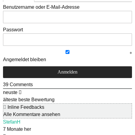
Benutzername oder E-Mail-Adresse
Passwort
Angemeldet bleiben
39
Comments
neuste
älteste
beste Bewertung
Inline Feedbacks
Alle Kommentare ansehen
StefanH
7 Monate her