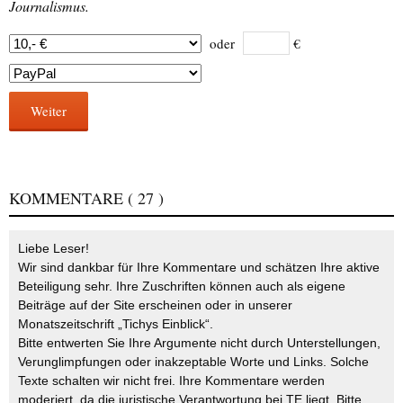
Journalismus.
oder
€
Weiter
KOMMENTARE
( 27 )
Liebe Leser!
Wir sind dankbar für Ihre Kommentare und schätzen Ihre aktive
Beteiligung sehr. Ihre Zuschriften können auch als eigene
Beiträge auf der Site erscheinen oder in unserer
Monatszeitschrift „Tichys Einblick“.
Bitte entwerten Sie Ihre Argumente nicht durch Unterstellungen,
Verunglimpfungen oder inakzeptable Worte und Links. Solche
Texte schalten wir nicht frei. Ihre Kommentare werden
moderiert, da die juristische Verantwortung bei TE liegt. Bitte