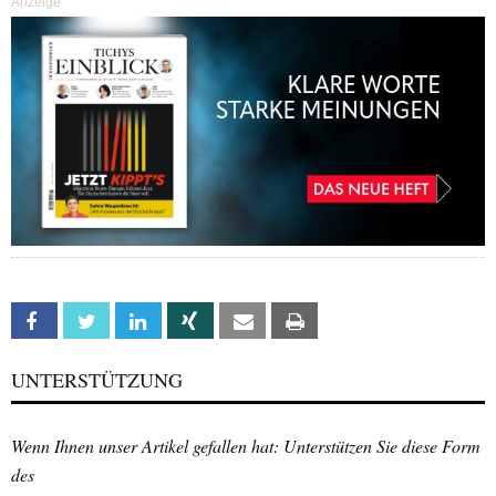
Anzeige
Facebook
Twitter
Linkedin
Xing
Email
Print
UNTERSTÜTZUNG
Wenn Ihnen unser Artikel gefallen hat: Unterstützen Sie diese Form
des