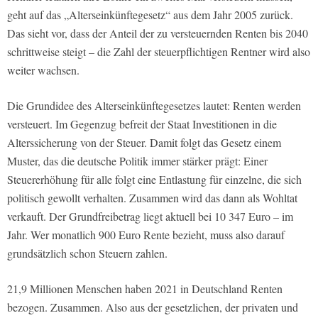
geht auf das „Alterseinkünftegesetz“ aus dem Jahr 2005 zurück.
Das sieht vor, dass der Anteil der zu versteuernden Renten bis 2040
schrittweise steigt – die Zahl der steuerpflichtigen Rentner wird also
weiter wachsen.
Die Grundidee des Alterseinkünftegesetzes lautet: Renten werden
versteuert. Im Gegenzug befreit der Staat Investitionen in die
Alterssicherung von der Steuer. Damit folgt das Gesetz einem
Muster, das die deutsche Politik immer stärker prägt: Einer
Steuererhöhung für alle folgt eine Entlastung für einzelne, die sich
politisch gewollt verhalten. Zusammen wird das dann als Wohltat
verkauft. Der Grundfreibetrag liegt aktuell bei 10 347 Euro – im
Jahr. Wer monatlich 900 Euro Rente bezieht, muss also darauf
grundsätzlich schon Steuern zahlen.
21,9 Millionen Menschen haben 2021 in Deutschland Renten
bezogen. Zusammen. Also aus der gesetzlichen, der privaten und