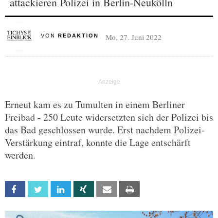
attackieren Polizei in Berlin-Neukölln
Mo, 27. Juni 2022
VON
REDAKTION
Erneut kam es zu Tumulten in einem Berliner
Freibad - 250 Leute widersetzten sich der Polizei bis
das Bad geschlossen wurde. Erst nachdem Polizei-
Verstärkung eintraf, konnte die Lage entschärft
werden.
Facebook
Twitter
Linkedin
Xing
Email
Print