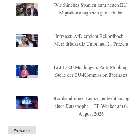
Wie Sánchez Spanien zum neuen EU-
Migrationsmagneten gemacht hat
Infratest: AfD erreicht Rekordhoch –
Merz drückt die Union auf 21 Prozent
Fast 1.000 Meldungen: Anti-Mobbing-
Stelle der EU-Kommission überlastet
Bombendrohne: Leipzig entgeht knapp
einer Katastrophe – TE-Wecker am 6.
August 2026
Weitere >>