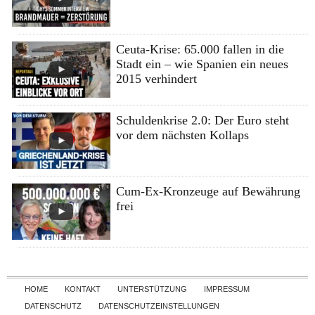
Ceuta-Krise: 65.000 fallen in die
Stadt ein – wie Spanien ein neues
2015 verhindert
Schuldenkrise 2.0: Der Euro steht
vor dem nächsten Kollaps
Cum-Ex-Kronzeuge auf Bewährung
frei
Skip to content
HOME
KONTAKT
UNTERSTÜTZUNG
IMPRESSUM
DATENSCHUTZ
DATENSCHUTZEINSTELLUNGEN