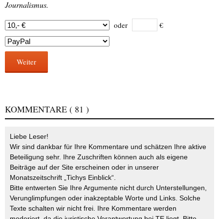
Journalismus.
oder
€
Weiter
KOMMENTARE
( 81 )
Liebe Leser!
Wir sind dankbar für Ihre Kommentare und schätzen Ihre aktive
Beteiligung sehr. Ihre Zuschriften können auch als eigene
Beiträge auf der Site erscheinen oder in unserer
Monatszeitschrift „Tichys Einblick“.
Bitte entwerten Sie Ihre Argumente nicht durch Unterstellungen,
Verunglimpfungen oder inakzeptable Worte und Links. Solche
Texte schalten wir nicht frei. Ihre Kommentare werden
moderiert, da die juristische Verantwortung bei TE liegt. Bitte