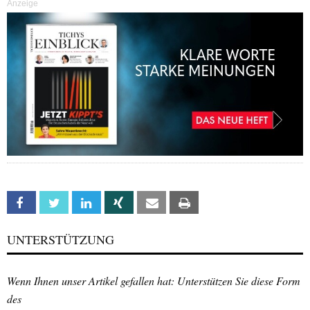
Anzeige
Facebook
Twitter
Linkedin
Xing
Email
Print
UNTERSTÜTZUNG
Wenn Ihnen unser Artikel gefallen hat: Unterstützen Sie diese Form
des