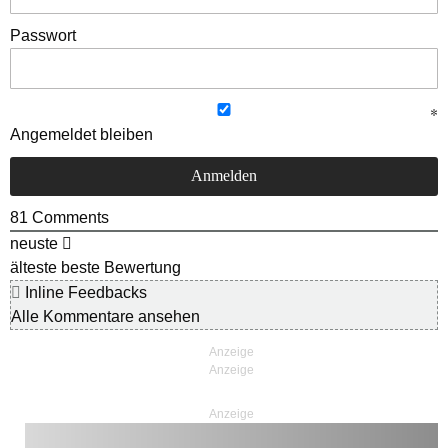
Passwort
Angemeldet bleiben
81
Comments
neuste
älteste
beste Bewertung
Inline Feedbacks
Alle Kommentare ansehen
Anzeige