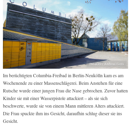
IMAGO / Andreas Gora
Im berüchtigten Columbia-Freibad in Berlin-Neukölln kam es am
Wochenende zu einer Massenschlägerei. Beim Anstehen für eine
Rutsche wurde einer jungen Frau die Nase gebrochen. Zuvor hatten
Kinder sie mit einer Wasserpistole attackiert – als sie sich
beschwerte, wurde sie von einem Mann mittleren Alters attackiert.
Die Frau spuckte ihm ins Gesicht, daraufhin schlug dieser sie ins
Gesicht.