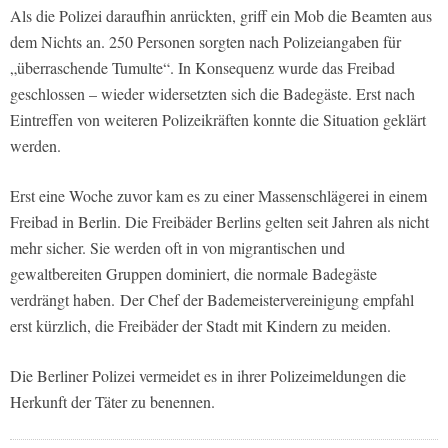
Als die Polizei daraufhin anrückten, griff ein Mob die Beamten aus
dem Nichts an. 250 Personen sorgten nach Polizeiangaben für
„überraschende Tumulte“. In Konsequenz wurde das Freibad
geschlossen – wieder widersetzten sich die Badegäste. Erst nach
Eintreffen von weiteren Polizeikräften konnte die Situation geklärt
werden.
Erst eine Woche zuvor kam es zu einer Massenschlägerei in einem
Freibad in Berlin. Die Freibäder Berlins gelten seit Jahren als nicht
mehr sicher. Sie werden oft in von migrantischen und
gewaltbereiten Gruppen dominiert, die normale Badegäste
verdrängt haben. Der Chef der Bademeistervereinigung empfahl
erst kürzlich, die Freibäder der Stadt mit Kindern zu meiden.
Die Berliner Polizei vermeidet es in ihrer Polizeimeldungen die
Herkunft der Täter zu benennen.