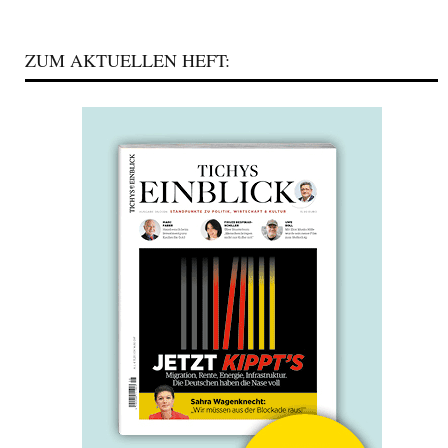
ZUM AKTUELLEN HEFT: