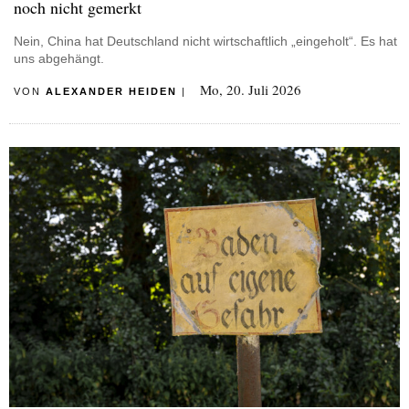
noch nicht gemerkt
Nein, China hat Deutschland nicht wirtschaftlich „eingeholt“. Es hat
uns abgehängt.
Mo, 20. Juli 2026
VON
ALEXANDER HEIDEN
|