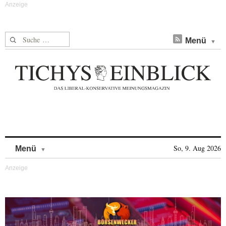
Suche nach:
Menü
Skip to content
So, 9. Aug 2026
Menü