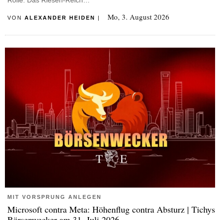
Mo, 3. August 2026
VON
ALEXANDER HEIDEN
|
MIT VORSPRUNG ANLEGEN
Microsoft contra Meta: Höhenflug contra Absturz | Tichys
Börsenwecker am 31. Juli 2026