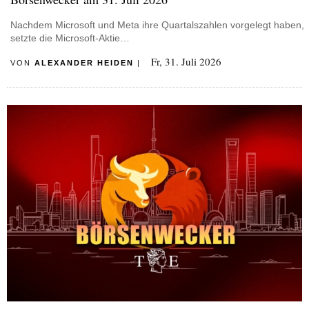
Nachdem Microsoft und Meta ihre Quartalszahlen vorgelegt haben,
setzte die Microsoft-Aktie…
Fr, 31. Juli 2026
VON
ALEXANDER HEIDEN
|