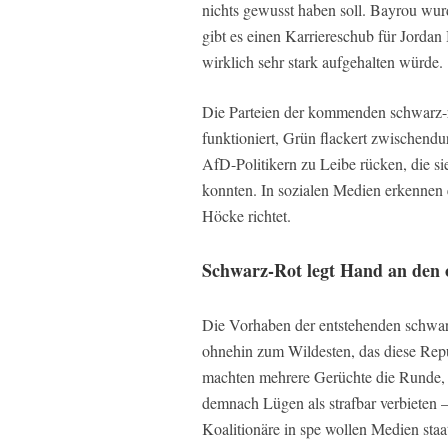
nichts gewusst haben soll. Bayrou wurd
gibt es einen Karriereschub für Jordan 
wirklich sehr stark aufgehalten würde.
Die Parteien der kommenden schwarz-ro
funktioniert, Grün flackert zwischendu
AfD-Politikern zu Leibe rücken, die s
konnten. In sozialen Medien erkennen e
Höcke richtet.
Schwarz-Rot legt Hand an den 
Die Vorhaben der entstehenden schwar
ohnehin zum Wildesten, das diese Rep
machten mehrere Gerüchte die Runde, d
demnach Lügen als strafbar verbieten 
Koalitionäre in spe wollen Medien staat