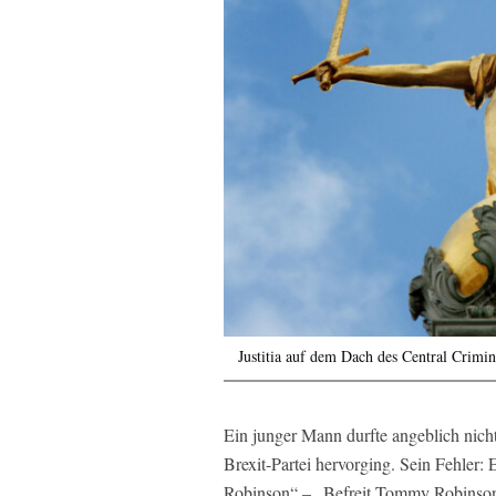
Justitia auf dem Dach des Central Crimi
Ein junger Mann durfte angeblich nicht
Brexit-Partei hervorging. Sein Fehler:
Robinson“ – „Befreit Tommy Robinson“