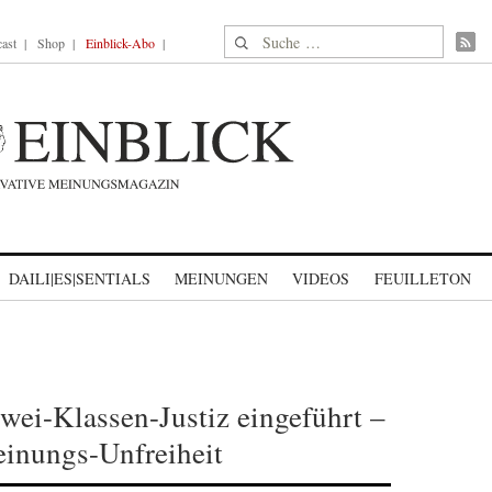
Suche nach:
ast
Shop
Einblick-Abo
DAILI|ES|SENTIALS
MEINUNGEN
VIDEOS
FEUILLETON
wei-Klassen-Justiz eingeführt –
einungs-Unfreiheit