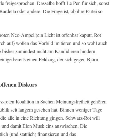
e freigesprochen. Dasselbe hofft Le Pen für sich, sonst
Bardella oder andere. Die Frage ist, ob ihre Partei so
ten Neo-Ampel (ein Licht ist offenbar kaputt, Rot
rch auf) wollen das Vorbild imitieren und so wohl auch
ie bisher zumindest nicht am Kandidieren hindern
inige bereits einen Feldzug, der sich gegen Björn
offenen Diskurs
z-roten Koalition in Sachen Meinungsfreiheit gehören
ublik seit langem gesehen hat. Binnen weniger Tage
ie alle in eine Richtung gingen. Schwarz-Rot will
– und damit Elon Musk eins auswischen. Die
lich (und stattlich) finanzieren und das