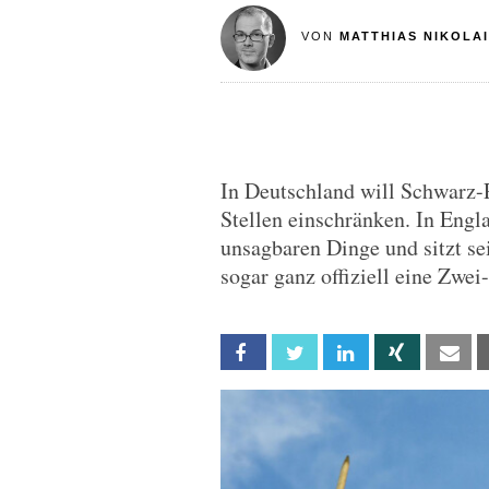
VON
MATTHIAS NIKOLAI
In Deutschland will Schwarz-
Stellen einschränken. In Engl
unsagbaren Dinge und sitzt sei
sogar ganz offiziell eine Zwei
Facebook
Twitter
Linkedin
Xing
Em