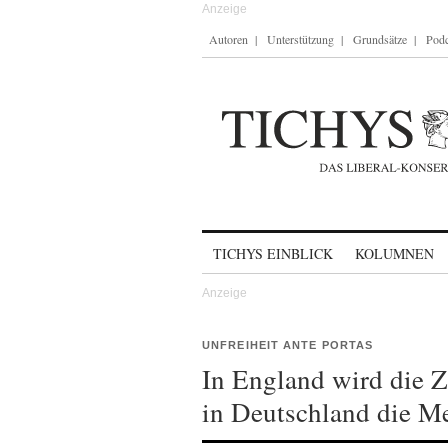
Autoren
Unterstützung
Grundsätze
Podc
Skip to content
TICHYS EINBLICK
KOLUMNEN
UNFREIHEIT ANTE PORTAS
In England wird die Z
in Deutschland die M