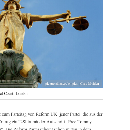
picture alliance / empics | Clara Molden
nal Court, London
 zum Parteitag von Reform UK, jener Partei, die aus der
 Er trug ein T-Shirt mit der Aufschrift „Free Tommy
. Die Reform-Partei scheint schon mitten in dem