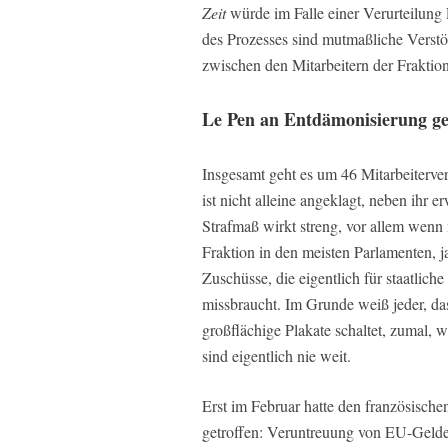
Zeit
würde im Falle einer Verurteilung
des Prozesses sind mutmaßliche Verst
zwischen den Mitarbeitern der Fraktion
Le Pen an Entdämonisierung ge
Insgesamt geht es um 46 Mitarbeiterve
ist nicht alleine angeklagt, neben ihr 
Strafmaß wirkt streng, vor allem wen
Fraktion in den meisten Parlamenten, j
Zuschüsse, die eigentlich für staatlic
missbraucht. Im Grunde weiß jeder, da
großflächige Plakate schaltet, zumal, 
sind eigentlich nie weit.
Erst im Februar hatte den französisch
getroffen: Veruntreuung von EU-Gelder