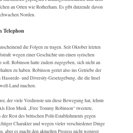
chen an Orten wie Rotherham. Es gibt dutzende davon
rschwachen Norden.
in Telephon
nscheinend die Folgen zu tragen. Seit Oktober letzten
ftstrafe wegen einer Geschichte um einen syrischen
en soll. Robinson hatte zudem zugegeben, sich nicht an
halten zu haben. Robinson geriet also ins Getriebe der
en Hassrede- und Diversity-Gesetzgebung, die die Insel
rwell-Land machen.
r, der viele Verdienste um diese Bewegung hat, lehnte
. Als Elon Musk „Free Tommy Robinson“ tweetete,
s der Rest des britischen Polit-Establishments gegen
ichtiger Charakter und wegen vieler verschiedener Dinge
, aber es macht den aktuellen Prozess nicht weniger