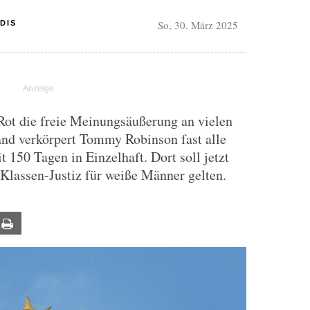
So, 30. März 2025
DIS
Rot die freie Meinungsäußerung an vielen
and verkörpert Tommy Robinson fast alle
t 150 Tagen in Einzelhaft. Dort soll jetzt
-Klassen-Justiz für weiße Männer gelten.
ail
Print