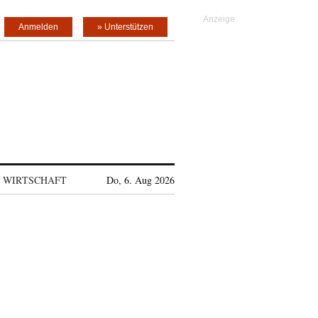
Anmelden
» Unterstützen
WIRTSCHAFT
Do, 6. Aug 2026