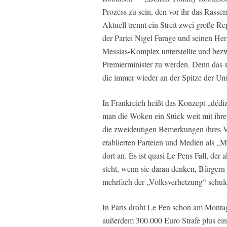
Prozess zu sein, den vor ihr das Rasse
Aktuell trennt ein Streit zwei große 
der Partei Nigel Farage und seinen He
Messias-Komplex unterstellte und bezw
Premierminister zu werden. Denn das sc
die immer wieder an der Spitze der Umf
In Frankreich heißt das Konzept „dédia
man die Woken ein Stück weit mit ihren
die zweideutigen Bemerkungen ihres Vat
etablierten Parteien und Medien als „M
dort an. Es ist quasi Le Pens Fall, der
steht, wenn sie daran denken, Bürgern 
mehrfach der „Volksverhetzung“ schul
In Paris droht Le Pen schon am Montag e
außerdem 300.000 Euro Strafe plus eine