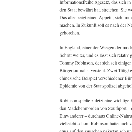
Informationsfreiheitsgesetz, das sich 
den Staat bewährt hat, streichen. Sie w
Das alles zeigt einen Appetit, sich im
machen. In Zukunft soll es nach der N
gehorchen.
In England, einer der Wiegen der mode
Schritt weiter, und es lässt sich relati
Tommy Robinson, der sich seit einiger Z
Bürgerjournalist versteht. Zwei Tätigke
chinesische Beispiel verschiedener Bür
Epidemie von der Staatspolizei abgeho
Robinson spielte zuletzt eine wichtige
den Mädchenmorden von Southport – du
Einwanderer – durchaus Online-Nahrung
vielleicht schon. Robinson hatte auc
etwa auf den zwischen pakistanisch un