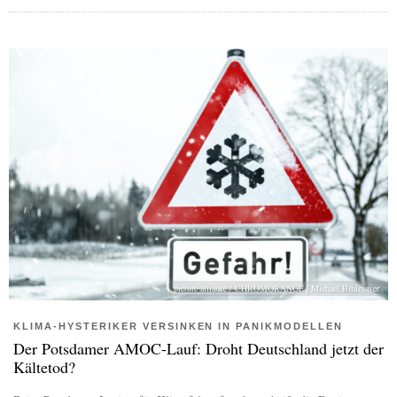
picture alliance / CHROMORANGE | Michael Bihlmayer
KLIMA-HYSTERIKER VERSINKEN IN PANIKMODELLEN
Der Potsdamer AMOC-Lauf: Droht Deutschland jetzt der
Kältetod?