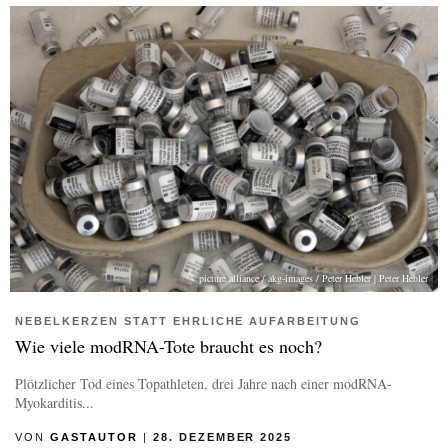
picture alliance / akg-images / Peter Hebler | Peter Hebler
NEBELKERZEN STATT EHRLICHE AUFARBEITUNG
Wie viele modRNA-Tote braucht es noch?
Plötzlicher Tod eines Topathleten, drei Jahre nach einer modRNA-
Myokarditis...
VON
GASTAUTOR
|
28. DEZEMBER 2025