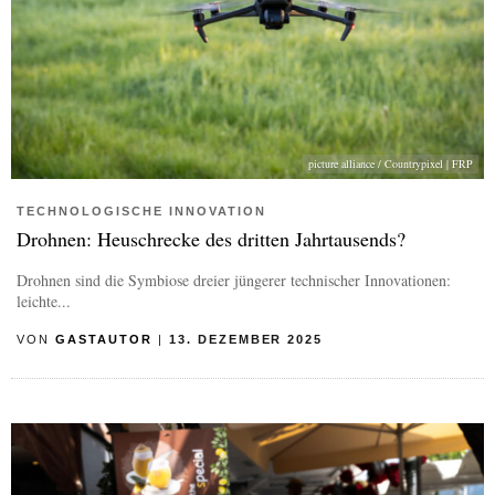
picture alliance / Countrypixel | FRP
TECHNOLOGISCHE INNOVATION
Drohnen: Heuschrecke des dritten Jahrtausends?
Drohnen sind die Symbiose dreier jüngerer technischer Innovationen:
leichte...
VON
GASTAUTOR
|
13. DEZEMBER 2025