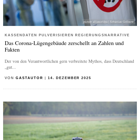
picture alliance/dpa | Sebastian Gollnow
KASSENDATEN PULVERISIEREN REGIERUNGSNARRATIVE
Das Corona-Lügengebäude zerschellt an Zahlen und
Fakten
Der von den Verantwortlichen gern verbreitete Mythos, dass Deutschland
„gut...
VON
GASTAUTOR
|
14. DEZEMBER 2025