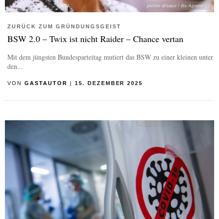
picture alliance / dts-Agentur | -
ZURÜCK ZUM GRÜNDUNGSGEIST
BSW 2.0 – Twix ist nicht Raider – Chance vertan
Mit dem jüngsten Bundesparteitag mutiert das BSW zu einer kleinen unter
den...
VON
GASTAUTOR
|
15. DEZEMBER 2025