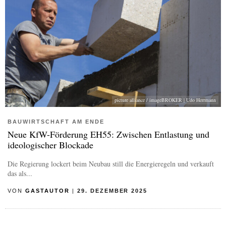
picture alliance / imageBROKER | Udo Herrmann
BAUWIRTSCHAFT AM ENDE
Neue KfW-Förderung EH55: Zwischen Entlastung und
ideologischer Blockade
Die Regierung lockert beim Neubau still die Energieregeln und verkauft
das als...
VON
GASTAUTOR
|
29. DEZEMBER 2025