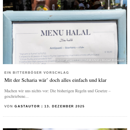
picture alliance / CHROMORANGE | Michael Bihlmayer
EIN BITTERBÖSER VORSCHLAG
Mit der Scharia wär’ doch alles einfach und klar
Machen wir uns nichts vor: Die bisherigen Regeln und Gesetze –
geschriebene...
VON
GASTAUTOR
|
13. DEZEMBER 2025