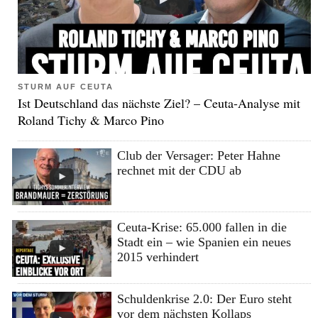
STURM AUF CEUTA
Ist Deutschland das nächste Ziel? – Ceuta-Analyse mit
Roland Tichy & Marco Pino
Club der Versager: Peter Hahne
rechnet mit der CDU ab
Ceuta-Krise: 65.000 fallen in die
Stadt ein – wie Spanien ein neues
2015 verhindert
Schuldenkrise 2.0: Der Euro steht
vor dem nächsten Kollaps