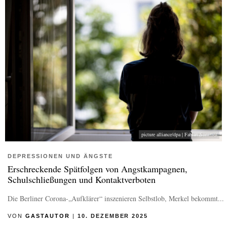
picture alliance/dpa | Fabian Sommer
DEPRESSIONEN UND ÄNGSTE
Erschreckende Spätfolgen von Angstkampagnen,
Schulschließungen und Kontaktverboten
Die Berliner Corona-„Aufklärer“ inszenieren Selbstlob, Merkel bekommt...
VON
GASTAUTOR
|
10. DEZEMBER 2025