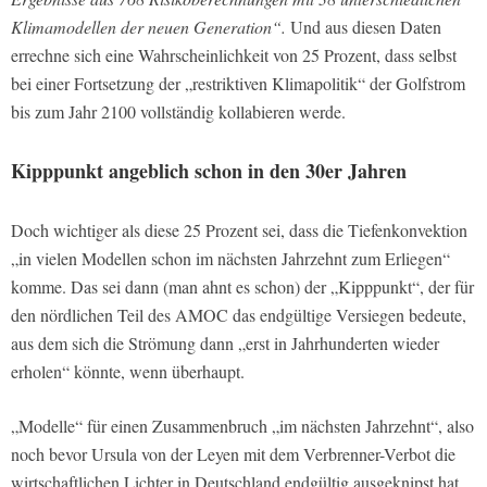
Klimamodellen der neuen Generation“.
Und aus diesen Daten
errechne sich eine Wahrscheinlichkeit von 25 Prozent, dass selbst
bei einer Fortsetzung der „restriktiven Klimapolitik“ der Golfstrom
bis zum Jahr 2100 vollständig kollabieren werde.
Kipppunkt angeblich schon in den 30er Jahren
Doch wichtiger als diese 25 Prozent sei, dass die Tiefenkonvektion
„in vielen Modellen schon im nächsten Jahrzehnt zum Erliegen“
komme. Das sei dann (man ahnt es schon) der „Kipppunkt“, der für
den nördlichen Teil des AMOC das endgültige Versiegen bedeute,
aus dem sich die Strömung dann „erst in Jahrhunderten wieder
erholen“ könnte, wenn überhaupt.
„Modelle“ für einen Zusammenbruch „im nächsten Jahrzehnt“, also
noch bevor Ursula von der Leyen mit dem Verbrenner-Verbot die
wirtschaftlichen Lichter in Deutschland endgültig ausgeknipst hat,