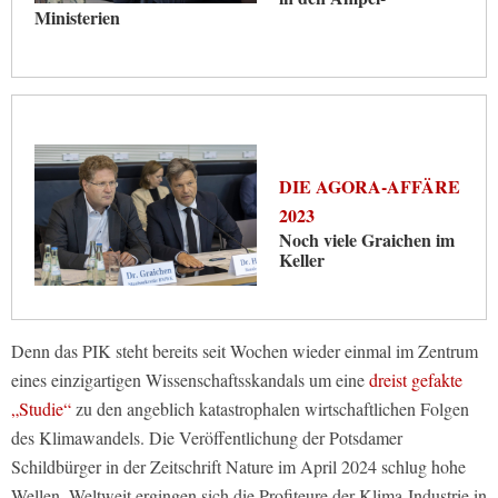
Ministerien
DIE AGORA-AFFÄRE
2023
Noch viele Graichen im
Keller
Denn das PIK steht bereits seit Wochen wieder einmal im Zentrum
eines einzigartigen Wissenschaftsskandals um eine
dreist gefakte
„Studie“
zu den angeblich katastrophalen wirtschaftlichen Folgen
des Klimawandels. Die Veröffentlichung der Potsdamer
Schildbürger in der Zeitschrift Nature im April 2024 schlug hohe
Wellen. Weltweit ergingen sich die Profiteure der Klima-Industrie in