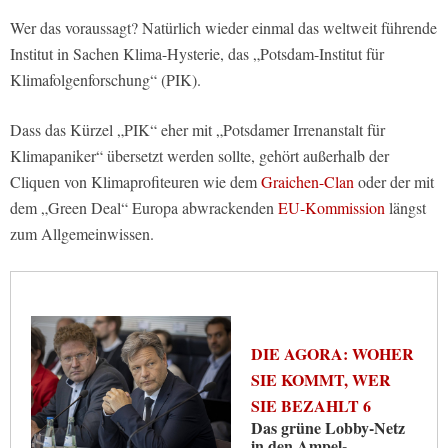
Wer das voraussagt? Natürlich wieder einmal das weltweit führende
Institut in Sachen Klima-Hysterie, das „Potsdam-Institut für
Klimafolgenforschung“ (PIK).
Dass das Kürzel „PIK“ eher mit „Potsdamer Irrenanstalt für
Klimapaniker“ übersetzt werden sollte, gehört außerhalb der
Cliquen von Klimaprofiteuren wie dem
Graichen-Clan
oder der mit
dem „Green Deal“ Europa abwrackenden
EU-Kommission
längst
zum Allgemeinwissen.
DIE AGORA: WOHER
SIE KOMMT, WER
SIE BEZAHLT 6
Das grüne Lobby-Netz
in den Ampel-