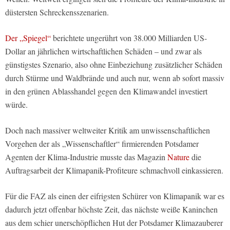
düstersten Schreckensszenarien.
Der „Spiegel“
berichtete ungerührt von 38.000 Milliarden US-
Dollar an jährlichen wirtschaftlichen Schäden – und zwar als
günstigstes Szenario, also ohne Einbeziehung zusätzlicher Schäden
durch Stürme und Waldbrände und auch nur, wenn ab sofort massiv
in den grünen Ablasshandel gegen den Klimawandel investiert
würde.
Doch nach massiver weltweiter Kritik am unwissenschaftlichen
Vorgehen der als „Wissenschaftler“ firmierenden Potsdamer
Agenten der Klima-Industrie musste das Magazin
Nature
die
Auftragsarbeit der Klimapanik-Profiteure schmachvoll einkassieren.
Für die FAZ als einen der eifrigsten Schürer von Klimapanik war es
dadurch jetzt offenbar höchste Zeit, das nächste weiße Kaninchen
aus dem schier unerschöpflichen Hut der Potsdamer Klimazauberer