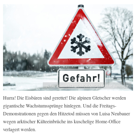
picture alliance / CHROMORANGE | Michael Bihlmayer
Hurra! Die Eisbären sind gerettet! Die alpinen Gletscher werden
gigantische Wachstumssprünge hinlegen. Und die Freitags-
Demonstrationen gegen den Hitzetod müssen von Luisa Neubauer
wegen arktischer Kälteeinbrüche ins kuschelige Home-Office
verlagert werden.