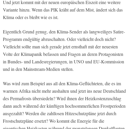
Und jetzt kommt mit der neuen europäischen Eiszeit eine weitere
Variante hinzu. Wenn das PIK kräht auf dem Mist, ändert sich das
Klima oder es bleibt wie es ist.
Eigentlich Grund genug, den Klima-Sender als langweiliges Satire-
Programm endgültig abzuschalten. Oder vielleicht doch nicht?
Vielleicht sollte man sich gerade jetzt ernsthaft mit der neuesten
Volte der Klimapanik befassen und Fragen an deren Protagonisten
in Bundes- und Landesregierungen, in UNO und EU-Kommission
und in den Mainstream-Medien stellen.
Was wird zum Beispiel aus all den Klima-Geflüchteten, die es im
warmen Afrika nicht mehr aushalten und jetzt ins neue Deutschland
des Permafrosts übersiedeln? Wird ihnen der Heizkostenzuschlag
dann auch während der künftigen hochsommerlichen Frostperioden
ausgezahlt? Werden die zahllosen Hitzeschutzpläne jetzt durch
Frostschutzpläne ersetzt? Wo kommt die Energie für die
gigantischen Heizkosten während der monatelangen Dunkelflauten