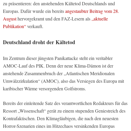
zu präsentieren: den anstehenden Kältetod Deutschlands und
Europas. Dafür wurde ein bereits
angestaubter Beitrag vom 28.
August
hervorgekramt und den FAZ-Lesern als
„aktuelle
Publikation“
verkauft.
Deutschland droht der Kältetod
Im Zentrum dieser jüngsten Panikattacke steht ein veritabler
AMOC-Lauf des PIK. Denn der neue Klima-Dämon ist der
anstehende Zusammenbruch der „Atlantischen Meridionalen
Umwälzzirkulation“ (AMOC), also das Versiegen des Europa mit
karibischer Wärme versorgenden Golfstroms.
Bereits der einleitende Satz des verantwortlichen Redakteurs für das
Ressort „Wissenschaft“ gerät zu einem stupenden Geniestreich des
Kontrafaktischen. Den Klimagläubigen, die nach den neuesten
Horror-Szenarien eines im Hitzechaos versinkenden Europas