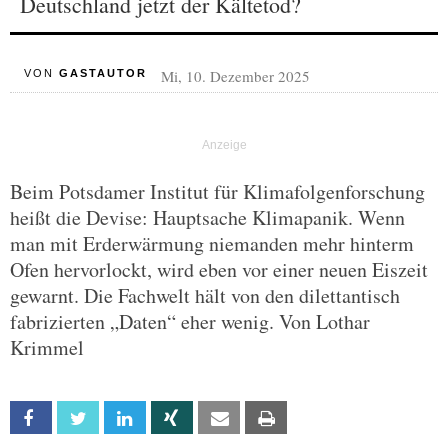
Deutschland jetzt der Kältetod?
Mi, 10. Dezember 2025
VON
GASTAUTOR
Beim Potsdamer Institut für Klimafolgenforschung
heißt die Devise: Hauptsache Klimapanik. Wenn
man mit Erderwärmung niemanden mehr hinterm
Ofen hervorlockt, wird eben vor einer neuen Eiszeit
gewarnt. Die Fachwelt hält von den dilettantisch
fabrizierten „Daten“ eher wenig. Von Lothar
Krimmel
Facebook
Twitter
Linkedin
Xing
Email
Print